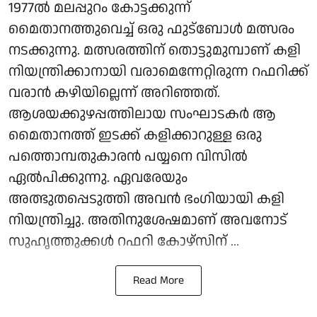
1977ൽ മലപ്പുറം കോട്ടക്കുന്ന്
മൈതാനത്തുവെച്ച് ഒരു ഫുട്ബോൾ മത്സരം
നടക്കുന്നു. മത്സരത്തിന് തൊട്ടുമുമ്പാണ് കളി
നിയന്ത്രിക്കാനായി വരാമെന്നേറ്റിരുന്ന റഫറിക്ക്
വരാൻ കഴിയില്ലെന്ന് അറിഞ്ഞത്.
ആശയക്കുഴപ്പത്തിലായ സംഘാടകർ ആ
മൈതാനത്ത് ഇടക്ക് കളിക്കാറുള്ള ഒരു
പത്തൊമ്പതുകാരൻ പയ്യനെ വിസിൽ
ഏൽപിക്കുന്നു. ഏവരേയും
അത്ഭുതപ്പെടുത്തി അവൻ ഭം​ഗിയായി കളി
നിയന്ത്രിച്ചു. അതിനുശേഷമാണ് അവനോട്
സുഹൃത്തുക്കൾ റഫറി കോഴ്സിന് ...
Read More