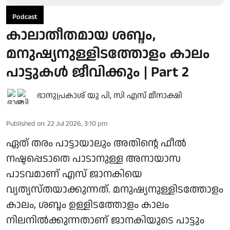
Podcast
കാലാതീതമായ ശബ്ദം,
മനുഷ്യനുള്ളിടത്തോളം കാലം
പാട്ടുകൾ ജീവിക്കും | Part 2
ഭാനുപ്രകാശ് യു പി
,
സി എസ് മീനാക്ഷി
Published on
:
22 Jul 2026, 3:10 pm
ഏത് തരം പാട്ടായാലും അതിന്റെ ഫീല്‍
നഷ്ടപ്പെടാതെ പാടാനുള്ള അനായാസ
പാടവമാണ് എസ് ജാനകിയെ
വ്യത്യസ്തയാക്കുന്നത്. മനുഷ്യനുള്ളിടത്തോളം
കാലം, ശബ്ദം ഉള്ളിടത്തോളം കാലം
നിലനില്‍ക്കുന്നതാണ് ജാനകിയുടെ പാട്ടും