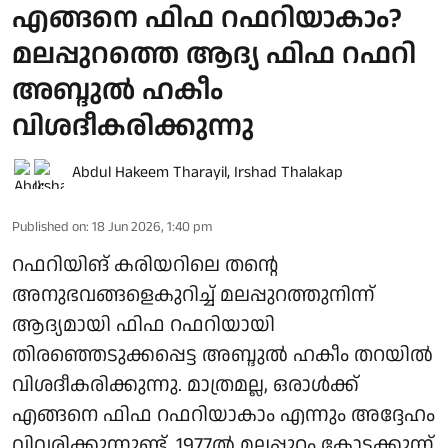
എങ്ങനെ ഫിഫ റഫറിയാകാം?
മലപ്പുറത്തെ ആദ്യ ഫിഫ റഫറി
അബ്ദുൽ ഹകീം
വിശദീകരിക്കുന്നു
Abdul Hakeem Tharayil
,
Irshad Thalakap
Published on
:
18 Jun 2026, 1:40 pm
റഫറിയിങ് കരിയറിലെ തന്റെ
അനുഭവങ്ങളെകുറിച്ച് മലപ്പുറത്തുനിന്ന്
ആദ്യമായി ഫിഫ റഫറിയായി
തിരഞ്ഞെടുക്കപ്പെട്ട അബ്ദുൽ ഹകീം തറയിൽ
വിശദീകരിക്കുന്നു. മാത്രമല്ല, ഒരാൾക്ക്
എങ്ങനെ ഫിഫ റഫറിയാകാം എന്നും അ​ദ്ദേഹം
വിവരിക്കുന്നുണ്ട്. 1977ൽ മലപ്പുറം കോട്ടക്കുന്ന്