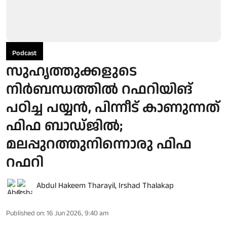
Podcast
സുഹൃത്തുക്കളുടെ
നിർബന്ധത്തിൽ റഫറിയിങ്
പഠിച്ച പയ്യൻ, പിന്നീട് കാണുന്നത്
ഫിഫ ബാഡ്ജിൽ;
മലപ്പുറത്തുനിന്നൊരു ഫിഫ
റഫറി
Abdul Hakeem Tharayil
,
Irshad Thalakap
Published on
:
16 Jun 2026, 9:40 am