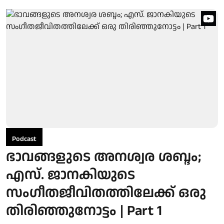
Podcast
ഭാവങ്ങളുടെ അനശ്വര ശബ്ദം;
എസ്. ജാനകിയുടെ
സംഗീതജീവിതത്തിലേക്ക് ഒരു
തിരിഞ്ഞുനോട്ടം | Part 1