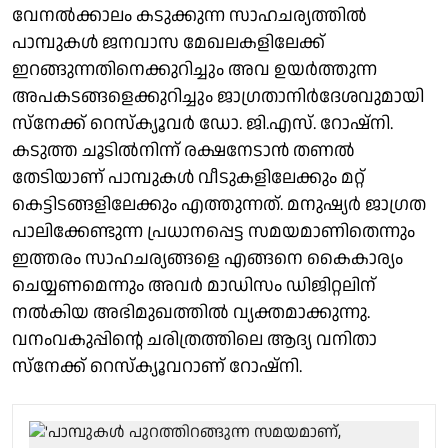
വേനൽക്കാലം കടുക്കുന്ന സാഹചര്യത്തിൽ
പാമ്പുകൾ ജനവാസ മേഖലകളിലേക്ക്
ഇറങ്ങുന്നതിനെക്കുറിച്ചും അവ ഉയർത്തുന്ന
അപകടങ്ങളെക്കുറിച്ചും ജാഗ്രതാനിർദേശവുമായി
സ്‌നേക്ക് റെസ്‌ക്യൂവര്‍ ഡോ. ജി.എസ്. റോഷ്നി.
കടുത്ത ചൂടിൽനിന്ന് രക്ഷനേടാൻ തണൽ
തേടിയാണ് പാമ്പുകൾ വീടുകളിലേക്കും മറ്റ്
കെട്ടിടങ്ങളിലേക്കും എത്തുന്നത്. മനുഷ്യർ ജാഗ്രത
പാലിക്കേണ്ടുന്ന പ്രധാനപ്പെട്ട സമയമാണിതെന്നും
ഇത്തരം സാഹചര്യങ്ങളെ എങ്ങനെ കൈകാര്യം
ചെയ്യണമെന്നും അവർ മാഡിസം ഡിജിറ്റലിന്
നൽകിയ അഭിമുഖത്തിൽ വ്യക്തമാക്കുന്നു.
വനംവകുപ്പിന്റെ ചരിത്രത്തിലെ ആദ്യ വനിതാ
സ്‌നേക്ക് റെസ്‌ക്യൂവറാണ് റോഷ്നി.