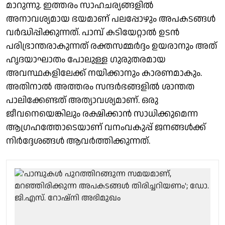
മാറുന്നു. ഇത്തരം സാഹചര്യങ്ങളിൽ
അനാവശ്യമായ ഭയമാണ് പലപ്പോഴും അപകടങ്ങൾ
വർദ്ധിപ്പിക്കുന്നത്. പാമ്പ് കടിയേറ്റാൽ ഉടൻ
പരിഭ്രാന്തരാകുന്നത് രക്തസമ്മർദ്ദം ഉയരാനും അത്
ഹൃദയാഘാതം പോലുള്ള ഗുരുതരമായ
അവസ്ഥകളിലേക്ക് നയിക്കാനും കാരണമാകും.
അതിനാൽ അത്തരം സന്ദർഭങ്ങളിൽ ശാന്തത
പാലിക്കേണ്ടത് അത്യാവശ്യമാണ്. ഒരു
ജീവനെയെങ്കിലും രക്ഷിക്കാൻ സാധിക്കുമെന്ന
ആഗ്രഹത്തോടെയാണ് വനംവകുപ്പ് ജനങ്ങൾക്ക്
നിർദ്ദേശങ്ങൾ ആവർത്തിക്കുന്നത്.