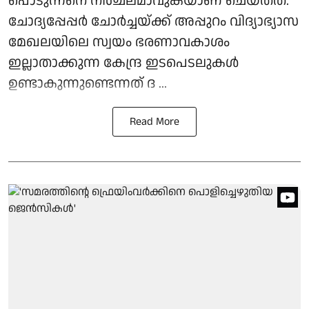
പൊടുന്നനെ നിശ്ചലമാവുകയാണ് ചെയ്തത്.
ചോദ്യപ്പേപ്പര്‍ ചോര്‍ച്ചയ്ക്ക് അപ്പുറം വിദ്യാഭ്യാസ
മേഖലയിലെ സ്വയം ഭരണാവകാശം
ഇല്ലാതാക്കുന്ന കേന്ദ്ര ഇടപെടലുകള്‍
ഉണ്ടാകുന്നുണ്ടെന്നത് ദ ...
Read More