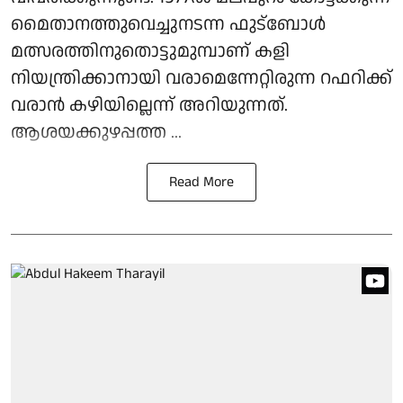
മൈതാനത്തുവെച്ചുനടന്ന ഫുട്ബോൾ
മത്സരത്തിനുതൊട്ടുമുമ്പാണ് കളി
നിയന്ത്രിക്കാനായി വരാമെന്നേറ്റിരുന്ന റഫറിക്ക്
വരാൻ കഴിയില്ലെന്ന് അറിയുന്നത്.
ആശയക്കുഴപ്പത്ത ...
Read More