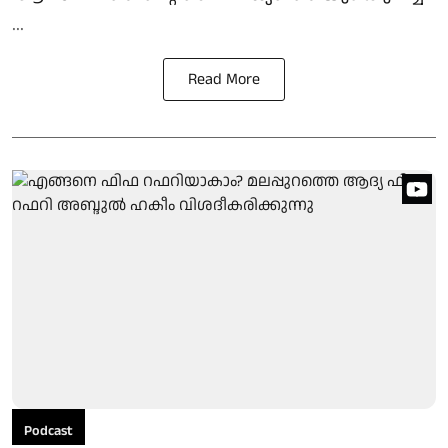
...
Read More
Podcast