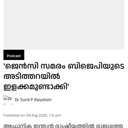
Podcast
'ജെന്‍സി സമരം ബിജെപിയുടെ
അടിത്തറയില്‍
ഇളക്കമുണ്ടാക്കി'
Dr Sunil P Elayidom
Published on
:
04 Aug 2026, 1:12 pm
ആധുനിക ഇന്ത്യന്‍ രാഷ്ട്രീയത്തില്‍ രാജ്യത്തെ