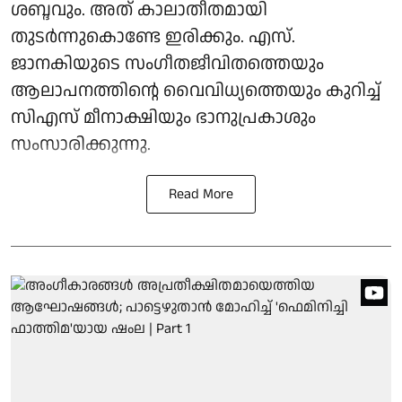
ശബ്ദവും. അത് കാലാതീതമായി
തുടര്‍ന്നുകൊണ്ടേ ഇരിക്കും. എസ്.
ജാനകിയുടെ സംഗീതജീവിതത്തെയും
ആലാപനത്തിന്റെ വൈവിധ്യത്തെയും കുറിച്ച്
സിഎസ് മീനാക്ഷിയും ഭാനുപ്രകാശും
സംസാരിക്കുന്നു.
Read More