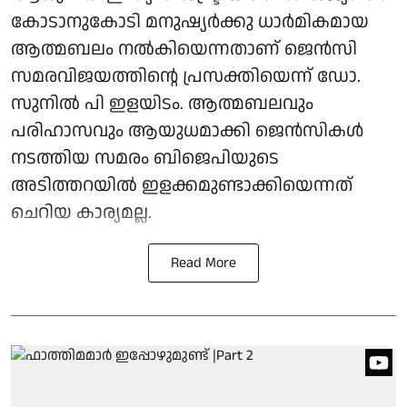
കോടാനുകോടി മനുഷ്യര്‍ക്കു ധാര്‍മികമായ
ആത്മബലം നല്‍കിയെന്നതാണ് ജെന്‍സി
സമരവിജയത്തിന്റെ പ്രസക്തിയെന്ന് ഡോ.
സുനില്‍ പി ഇളയിടം. ആത്മബലവും
പരിഹാസവും ആയുധമാക്കി ജെന്‍സികള്‍
നടത്തിയ സമരം ബിജെപിയുടെ
അടിത്തറയില്‍ ഇളക്കമുണ്ടാക്കിയെന്നത്
ചെറിയ കാര്യമല്ല.
Read More