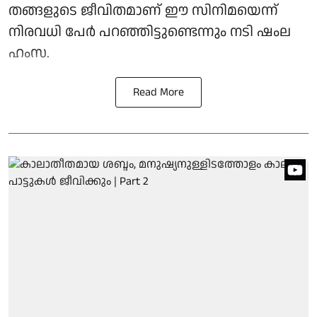
തങ്ങളുടെ ജീവിതമാണ് ഈ സിനിമയെന്ന്
നിരവധി പേര്‍ പറഞ്ഞിട്ടുണ്ടെന്നും നടി ഷംല
ഹംസ.
Read More