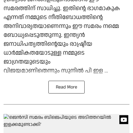
സമരത്തിന് സാധിച്ചു. ഇതിന്റെ ഭാഗമാകുക
എന്നത് നമ്മുടെ നീതിബോധത്തിന്റെ
അനിവാര്യതയാണെന്നും ഈ സമരം നമ്മെ
ബോധ്യപ്പെടുത്തുന്നു. ഇന്ത്യൻ
ജനാധിപത്യത്തിന്റെയും രാഷ്ട്രീയ
ധാർമ്മികതയോടുള്ള നമ്മുടെ
ജാഗ്രതയുടെയും
വിജയമാണിതെന്നും സുനില്‍ പി ഇള ...
Read More