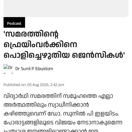
Podcast
'സമരത്തിന്റെ
ഫ്രെയിംവർക്കിനെ
പൊളിച്ചെഴുതിയ ജെൻസികൾ'
Dr Sunil P Elayidom
Published on
:
05 Aug 2026, 2:42 pm
വിദ്യാർഥി സമരത്തിന് സമൂഹത്തെ എല്ലാ
അർത്ഥത്തിലും സ്വാധീനിക്കാൻ
കഴിഞ്ഞുവെന്ന് ഡോ. സുനിൽ പി ഇളയിടം.
പോരാട്ടങ്ങളിലൂടെ വിജയം നേടാനാകുമെന്ന
പ്രത്യാശ ജനങ്ങളിലുണ്ടാക്കാൻ ഈ