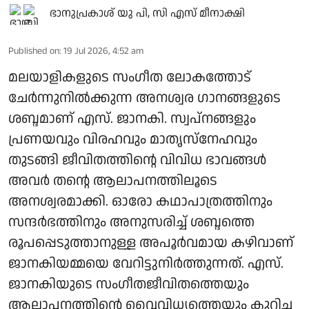
ഭാനുപ്രകാശ് യു പി
,
സി എസ് മീനാക്ഷി
Published on
:
19 Jul 2026, 4:52 am
മലയാളികളുടെ സം​ഗീത ലോകത്തോട്
ചേർന്നുനിൽക്കുന്ന അനശ്വര ഗാനങ്ങളുടെ
ശബ്ദമാണ് എസ്. ജാനകി. സ്വപ്‌നങ്ങളും
പ്രണയവും വിരഹവും മാതൃസ്നേഹവും
തുടങ്ങി ജീവിതത്തിന്റെ വിവിധ ഭാവങ്ങൾ
അവർ തന്റെ ആലാപനത്തിലൂടെ
അനശ്വരമാക്കി. ഓരോ കഥാപാത്രത്തിനും
സന്ദർഭത്തിനും അനുസരിച്ച് ശബ്ദത്തെ
രൂപപ്പെടുത്താനുള്ള അപൂർവമായ കഴിവാണ്
ജാനകിയമ്മയെ വേറിട്ടുനിർത്തുന്നത്. എസ്.
ജാനകിയുടെ സംഗീതജീവിതത്തെയും
ആലാപനത്തിന്റെ വൈവിധ്യത്തെയും കുറിച്ച