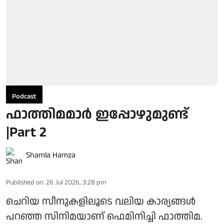
Podcast
ഫാത്തിമമാര്‍ ഇപ്പോഴുമുണ്ട്
|Part 2
Shamla Hamza
Published on
:
26 Jul 2026, 3:28 pm
ചെറിയ സീനുകളിലൂടെ വലിയ കാര്യങ്ങള്‍
പറഞ്ഞ സിനിമയാണ് ഫെമിനിച്ചി ഫാത്തിമ.