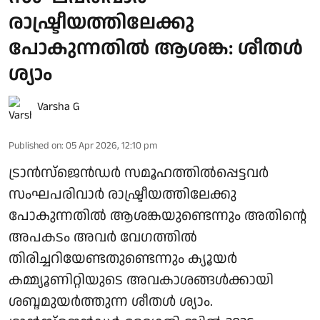
രാഷ്ട്രീയത്തിലേക്കു
പോകുന്നതിൽ ആശങ്ക: ശീതൾ
ശ്യാം
Varsha G
Published on
:
05 Apr 2026, 12:10 pm
ട്രാൻസ്ജെൻഡർ സമൂഹത്തിൽപ്പെട്ടവർ
സംഘപരിവാർ രാഷ്ട്രീയത്തിലേക്കു
പോകുന്നതിൽ ആശങ്കയുണ്ടെന്നും അതിന്റെ
അപകടം അവർ വേഗത്തിൽ
തിരിച്ചറിയേണ്ടതുണ്ടെന്നും ക്യൂയർ
കമ്മ്യൂണിറ്റിയുടെ അവകാശങ്ങൾക്കായി
ശബ്ദമുയർത്തുന്ന ശീതൾ ശ്യാം.