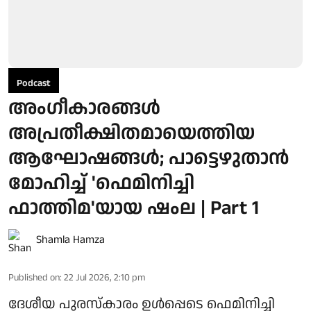
Podcast
അംഗീകാരങ്ങൾ
അപ്രതീക്ഷിതമായെത്തിയ
ആഘോഷങ്ങൾ; പാട്ടെഴുതാന്‍
മോഹിച്ച് 'ഫെമിനിച്ചി
ഫാത്തിമ'യായ ഷംല | Part 1
Shamla Hamza
Published on
:
22 Jul 2026, 2:10 pm
ദേശീയ പുരസ്‌കാരം ഉള്‍പ്പെടെ ഫെമിനിച്ചി