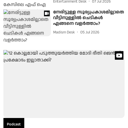
Entertainment Desk
07 Jul 2026
നേരിട്ടുള്ള സൂര്യപ്രകാശമില്ലാതെ
വീട്ടിനുള്ളിൽ ചെടികൾ
എങ്ങനെ വളർത്താം?
Madism Desk
05 Jul 2026
Podcast