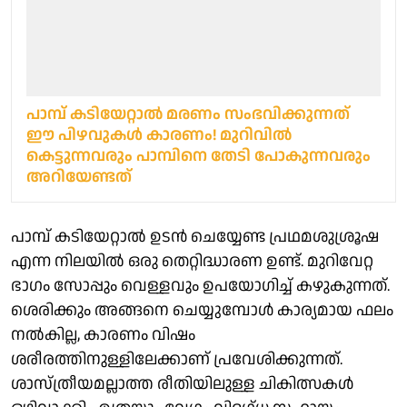
പാമ്പ് കടിയേറ്റാൽ മരണം സംഭവിക്കുന്നത്
ഈ പിഴവുകൾ കാരണം! മുറിവിൽ
കെട്ടുന്നവരും പാമ്പിനെ തേടി പോകുന്നവരും
അറിയേണ്ടത്
പാമ്പ് കടിയേറ്റാൽ ഉടൻ ചെയ്യേണ്ട പ്രഥമശുശ്രൂഷ
എന്ന നിലയിൽ ഒരു തെറ്റിദ്ധാരണ ഉണ്ട്. മുറിവേറ്റ
ഭാഗം സോപ്പും വെള്ളവും ഉപയോഗിച്ച് കഴുകുന്നത്.
ശെരിക്കും അങ്ങനെ ചെയ്യുമ്പോൾ കാര്യമായ ഫലം
നൽകില്ല, കാരണം വിഷം
ശരീരത്തിനുള്ളിലേക്കാണ് പ്രവേശിക്കുന്നത്.
ശാസ്ത്രീയമല്ലാത്ത രീതിയിലുള്ള ചികിത്സകൾ