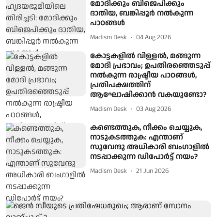
മോദിക്കും ബിജെപിക്കും
ദാതിയ, ബങ്കിപ്പൂര്‍ നല്‍കുന്ന
പാഠങ്ങള്‍
Madism Desk
04 Aug 2026
കോട്ടകളിൽ വിള്ളൽ, മങ്ങുന്ന
മോദി പ്രഭാവം; ഉപതിരഞ്ഞെടുപ്പ്
നൽകുന്ന രാഷ്ട്രീയ പാഠങ്ങൾ,
പ്രതിപക്ഷത്തിന്
ആഘോഷിക്കാൻ വകയുണ്ടോ?
Madism Desk
03 Aug 2026
കണ്ടെത്തുക, നീക്കം ചെയ്യുക,
നാടുകടത്തുക: എന്താണ്
സുവേന്ദു അധികാരി ബംഗാളില്‍
നടപ്പാക്കുന്ന ഡിപോര്‍ട്ട് നയം?
Madism Desk
21 Jun 2026