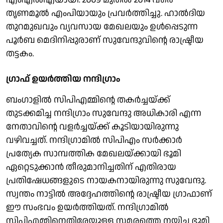
തൃണമൂല്‍ എംപിയായും പ്രവര്‍ത്തിച്ചു. ഹാല്‍ദിയ
തുറമുഖവും വ്യവസായ മേഖലയും ഉള്‍പ്പെടുന്ന
പൂര്‍ബ മെദിനിപ്പുരാണ് സുവേന്ദുവിന്റെ രാഷ്ട്രീയ
തട്ടകം.
ഗ്രാഫ് ഉയര്‍ത്തിയ നന്ദിഗ്രാം
ബംഗാളില്‍ സിപിഎമ്മിന്റെ തകര്‍ച്ചയ്ക്ക്
തുടക്കമിച്ച നന്ദിഗ്രാം സുവേന്ദു അധികാരി എന്ന
നേതാവിന്റെ വളര്‍ച്ചയ്ക്ക് കൂടിയായിരുന്നു
വഴിവച്ചത്. നന്ദിഗ്രാമില്‍ സിപിഎം സര്‍ക്കാര്‍
പ്രത്യേക സാമ്പത്തിക മേഖലയ്ക്കായി ഭൂമി
ഏറ്റെടുക്കാന്‍ തീരുമാനിച്ചതിന് എതിരായ
പ്രതിഷേധങ്ങളുടെ നായകനായിരുന്നു സുവേന്ദു.
സ്വന്തം നാട്ടില്‍ അദ്ദേഹത്തിന്റെ രാഷ്ട്രീയ ഗ്രാഫാണ്
ഈ സംഭവം ഉയര്‍ത്തിയത്. നന്ദിഗ്രാമില്‍
സിപിഎമ്മിനെതിരേയുള്ള സമരത്തെ നയിച്ച ഭൂമി