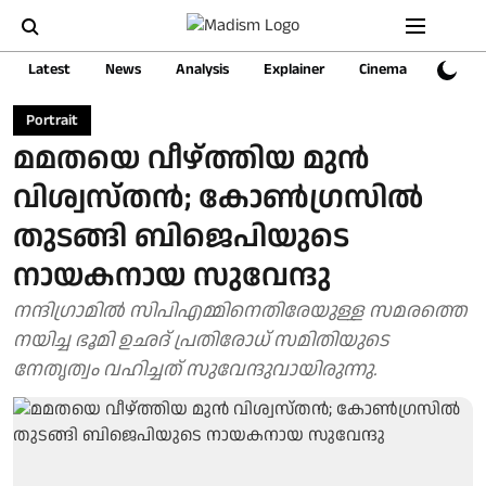
Latest
News
Analysis
Explainer
Cinema
Sports
Portrait
മമതയെ വീഴ്ത്തിയ മുൻ
വിശ്വസ്തൻ; കോണ്‍ഗ്രസില്‍
തുടങ്ങി ബിജെപിയുടെ
നായകനായ സുവേന്ദു
നന്ദിഗ്രാമില്‍ സിപിഎമ്മിനെതിരേയുള്ള സമരത്തെ
നയിച്ച ഭൂമി ഉഛദ് പ്രതിരോധ് സമിതിയുടെ
നേതൃത്വം വഹിച്ചത് സുവേന്ദുവായിരുന്നു.