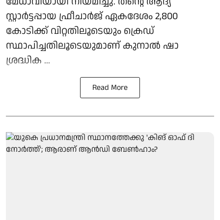
മേധാവിയായി നിയമിച്ചു. തന്റെ ആദ്യ
സ്റ്റാര്‍ട്ടപ്പായ ഫ്രീചാര്‍ജ് ഏകദേശം 2,800
കോടിക്ക് വിറ്റതിലൂടെയും ക്രെഡ്
സ്ഥാപിച്ചതിലൂടെയുമാണ് കുനാല്‍ ഷാ
ശ്രദ്ധിക ...
Read More