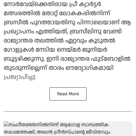
നോർവേയ്‌ക്കെതിരായ പ്രീ ക്വാർട്ടർ
മത്സരത്തിൽ തോറ്റ് ലോകകപ്പിൽനിന്ന്
ബ്രസീൽ പുറത്തായതിനു പിന്നാലെയാണ് ആ
പ്രഖ്യാപനം എത്തിയത്, ബ്രസീലിനു വേണ്ടി
രാജ്യാന്തര തലത്തിൽ ഏറ്റവും കൂടുതൽ
ഗോളുകൾ നേടിയ നെയ്മർ ജൂനിയർ
ബൂട്ടഴിക്കുന്നു. ഇനി രാജ്യാന്തര ഫുട്‌ബോളിൽ
തുടരുന്നില്ലെന്ന് താരം ഔദ്യോഗികമായി
പ്രഖ്യാപിച്ചു.
Read More