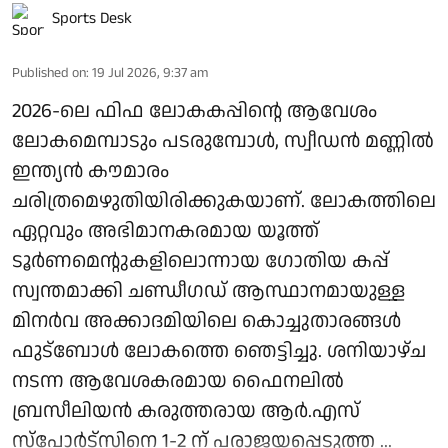
Sports Desk
Published on
:
19 Jul 2026, 9:37 am
2026-ലെ ഫിഫ ലോകകപ്പിന്റെ ആവേശം
ലോകമെമ്പാടും പടരുമ്പോള്‍, സ്വീഡന്‍ മണ്ണില്‍
ഇന്ത്യന്‍ കൗമാരം
ചരിത്രമെഴുതിയിരിക്കുകയാണ്. ലോകത്തിലെ
ഏറ്റവും അഭിമാനകരമായ യൂത്ത്
ടൂര്‍ണമെന്റുകളിലൊന്നായ ഗോതിയ കപ്പ്
സ്വന്തമാക്കി ചണ്ഡീഗഡ് ആസ്ഥാനമായുള്ള
മിനര്‍വ അക്കാദമിയിലെ കൊച്ചുതാരങ്ങള്‍
ഫുട്‌ബോള്‍ ലോകത്തെ ഞെട്ടിച്ചു. ശനിയാഴ്ച
നടന്ന ആവേശകരമായ ഫൈനലില്‍
ബ്രസീലിയന്‍ കരുത്തരായ ആര്‍.എസ്
സ്‌പോര്‍ട്‌സിനെ 1-2 ന് പരാജയപ്പെടുത്ത ...