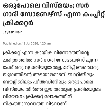
ഒരുപോലെ വിസ്മയം; സർ
ഗാരി സോബേഴ്സ് എന്ന കംപ്ലീറ്റ്
ക്രിക്കറ്റർ
Jayesh Nair
Published on
:
18 Jul 2026, 4:20 am
ക്രിക്കറ്റ് എന്ന കായിക വിനോദത്തിന്റെ
ചരിത്രത്തിൽ സർ ഗാരി സോബേഴ്സ് എന്ന
പേര് ഒരു വ്യക്തിയുടേതല്ല, മറിച്ച് അതൊരു
യുഗത്തിന്റെ അടയാളമാണ്. ബാറ്റിങിലും
ബൗളിങിലും ഫീൽഡിങിലും ഒരുപോലെ
വിസ്മയം തീർത്ത ഈ അതുല്യ പ്രതിഭയുടെ
വിയോഗം ക്രിക്കറ്റ് ലോകത്തിന്
നികത്താനാവാത്ത വിടവാണ്