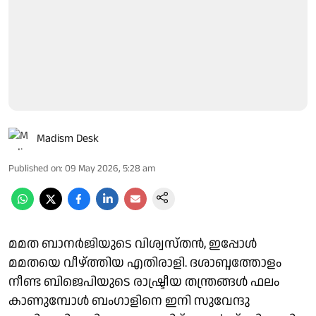
Madism Desk
Published on
:
09 May 2026, 5:28 am
മമത ബാനര്‍ജിയുടെ വിശ്വസ്തന്‍, ഇപ്പോള്‍
മമതയെ വീഴ്ത്തിയ എതിരാളി. ദശാബ്ദത്തോളം
നീണ്ട ബിജെപിയുടെ രാഷ്ട്രീയ തന്ത്രങ്ങള്‍ ഫലം
കാണുമ്പോള്‍ ബംഗാളിനെ ഇനി സുവേന്ദു