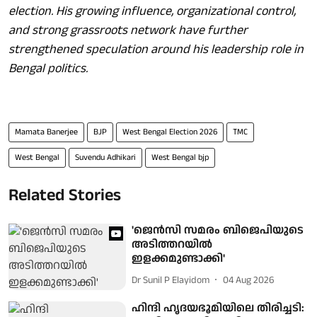
election. His growing influence, organizational control,
and strong grassroots network have further
strengthened speculation around his leadership role in
Bengal politics.
Mamata Banerjee
BJP
West Bengal Election 2026
TMC
West Bengal
Suvendu Adhikari
West Bengal bjp
Related Stories
'ജെന്‍സി സമരം ബിജെപിയുടെ
അടിത്തറയില്‍
ഇളക്കമുണ്ടാക്കി'
Dr Sunil P Elayidom
04 Aug 2026
ഹിന്ദി ഹൃദയഭൂമിയിലെ തിരിച്ചടി: