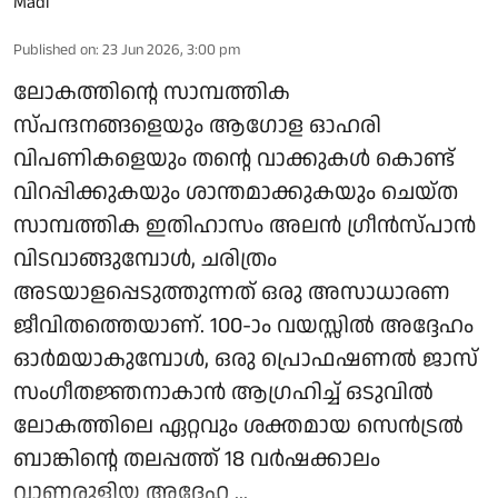
Published on
:
23 Jun 2026, 3:00 pm
ലോകത്തിന്റെ സാമ്പത്തിക
സ്പന്ദനങ്ങളെയും ആഗോള ഓഹരി
വിപണികളെയും തന്റെ വാക്കുകൾ കൊണ്ട്
വിറപ്പിക്കുകയും ശാന്തമാക്കുകയും ചെയ്ത
സാമ്പത്തിക ഇതിഹാസം അലൻ ഗ്രീൻസ്പാൻ
വിടവാങ്ങുമ്പോൾ, ചരിത്രം
അടയാളപ്പെടുത്തുന്നത് ഒരു അസാധാരണ
ജീവിതത്തെയാണ്. 100-ാം വയസ്സിൽ അദ്ദേഹം
ഓർമയാകുമ്പോൾ, ഒരു പ്രൊഫഷണൽ ജാസ്
സംഗീതജ്ഞനാകാൻ ആഗ്രഹിച്ച് ഒടുവിൽ
ലോകത്തിലെ ഏറ്റവും ശക്തമായ സെൻട്രൽ
ബാങ്കിന്റെ തലപ്പത്ത് 18 വർഷക്കാലം
വാണരുളിയ അദ്ദേഹ ...