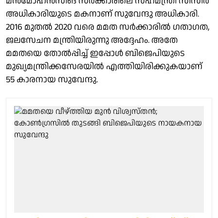
മന്‍മോഹന്‍സിങ് സര്‍ക്കാരിലെ സഹമന്ത്രി സിസിര്‍
അധികാരിയുടെ മകനാണ് സുവേന്ദു അധികാരി.
2016 മുതല്‍ 2020 വരെ മമത സര്‍ക്കാരില്‍ ഗതാഗത,
ജലസേചന മന്ത്രിയിരുന്നു അദ്ദേഹം. അതേ
മമതയെ തോല്‍പ്പിച്ച് ഇപ്പോള്‍ ബിജെപിയുടെ
മുഖ്യമന്ത്രിക്കസേരയില്‍ എത്തിയിരിക്കുകയാണ്
55 കാരനായ സുവേന്ദു.