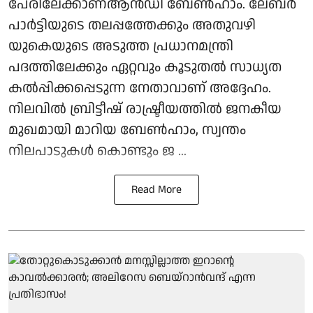
പേരിലേക്കാണ്ആന്‍ഡി ബേണ്‍ഹാം. ലേബര്‍
പാര്‍ട്ടിയുടെ തലപ്പത്തേക്കും അതുവഴി
യുകെയുടെ അടുത്ത പ്രധാനമന്ത്രി
പദത്തിലേക്കും ഏറ്റവും കൂടുതല്‍ സാധ്യത
കല്‍പ്പിക്കപ്പെടുന്ന നേതാവാണ് അദ്ദേഹം.
നിലവില്‍ ബ്രിട്ടീഷ് രാഷ്ട്രീയത്തില്‍ ജനകീയ
മുഖമായി മാറിയ ബേണ്‍ഹാം, സ്വന്തം
നിലപാടുകള്‍ കൊണ്ടും ജ ...
Read More