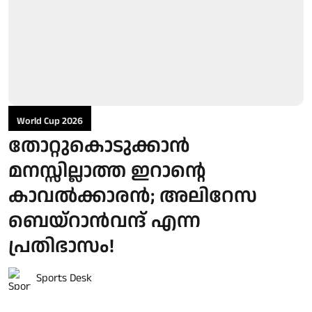
World Cup 2026
തോറ്റുകൊടുക്കാന്‍
മനസ്സില്ലാത്ത ഇറാന്റെ
കാവല്‍ക്കാരന്‍; അലിറേസ
ബെയ്റാന്‍വന്ദ് എന്ന
പ്രതിഭാസം!
Sports Desk