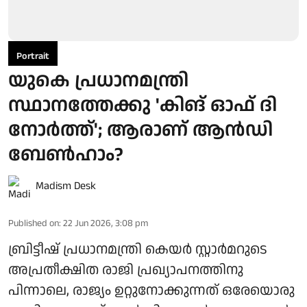
Portrait
യുകെ പ്രധാനമന്ത്രി
സ്ഥാനത്തേക്കു 'കിങ് ഓഫ് ദി
നോര്‍ത്ത്'; ആരാണ് ആന്‍ഡി
ബേണ്‍ഹാം?
Madism Desk
Published on
:
22 Jun 2026, 3:08 pm
ബ്രിട്ടീഷ് പ്രധാനമന്ത്രി കെയര്‍ സ്റ്റാര്‍മറുടെ
അപ്രതീക്ഷിത രാജി പ്രഖ്യാപനത്തിനു
പിന്നാലെ, രാജ്യം ഉറ്റുനോക്കുന്നത് ഒരേയൊരു