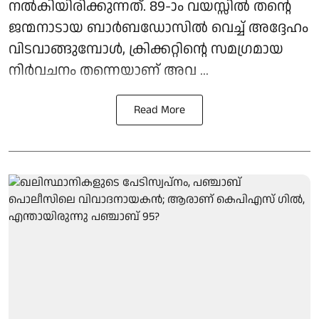
നൽകിയിരിക്കുന്നത്. 89-ാം വയസ്സിൽ തന്റെ
ജന്മനാടായ ബാർബഡോസിൽ വെച്ച് അദ്ദേഹം
വിടവാങ്ങുമ്പോൾ, ക്രിക്കറ്റിന്റെ സമഗ്രമായ
നിർവചനം തന്നെയാണ് അവ ...
Read More