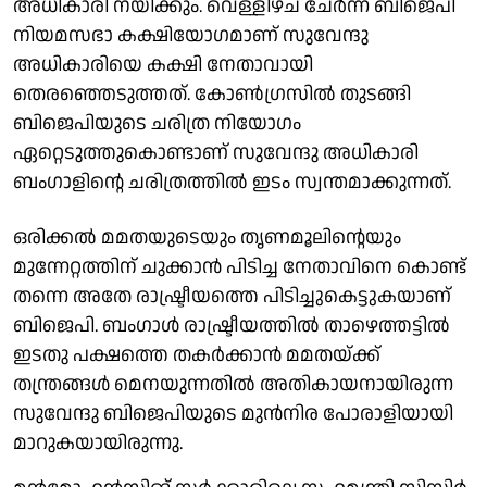
അധികാരി നയിക്കും. വെള്ളിഴ്ച ചേര്‍ന്ന് ബിജെപി
നിയമസഭാ കക്ഷിയോഗമാണ് സുവേന്ദു
അധികാരിയെ കക്ഷി നേതാവായി
തെരഞ്ഞെടുത്തത്. കോണ്‍ഗ്രസില്‍ തുടങ്ങി
ബിജെപിയുടെ ചരിത്ര നിയോഗം
ഏറ്റെടുത്തുകൊണ്ടാണ് സുവേന്ദു അധികാരി
ബംഗാളിന്റെ ചരിത്രത്തില്‍ ഇടം സ്വന്തമാക്കുന്നത്.
ഒരിക്കല്‍ മമതയുടെയും തൃണമൂലിന്റെയും
മുന്നേറ്റത്തിന് ചുക്കാന്‍ പിടിച്ച നേതാവിനെ കൊണ്ട്
തന്നെ അതേ രാഷ്ട്രീയത്തെ പിടിച്ചുകെട്ടുകയാണ്
ബിജെപി. ബംഗാള്‍ രാഷ്ട്രീയത്തില്‍ താഴെത്തട്ടില്‍
ഇടതു പക്ഷത്തെ തകര്‍ക്കാന്‍ മമതയ്ക്ക്
തന്ത്രങ്ങള്‍ മെനയുന്നതില്‍ അതികായനായിരുന്ന
സുവേന്ദു ബിജെപിയുടെ മുന്‍നിര പോരാളിയായി
മാറുകയായിരുന്നു.