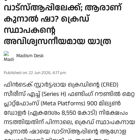
വാട്‌സ്ആപ്പിലേക്ക്; ആരാണ്
കുനാല്‍ ഷാ? ക്രെഡ്
സ്ഥാപകന്റെ
അവിശ്വസനീയമായ യാത്ര
Madism Desk
Published on
:
22 Jun 2026, 4:17 pm
ഫിന്‍ടെക് സ്റ്റാര്‍ട്ടപ്പായ ക്രെഡിന്റെ (CRED)
സീരീസ് എച്ച് (Series H) ഫണ്ടിംഗ് റൗണ്ടില്‍ മെറ്റ
പ്ലാറ്റ്ഫോംസ് (Meta Platforms) 900 മില്യണ്‍
ഡോളര്‍ (ഏകദേശം 8,550 കോടി) നിക്ഷേപം
നടത്തിയതിന് പിന്നാലെ, ക്രെഡ് സ്ഥാപകനായ
കുനാല്‍ ഷായെ വാട്‌സ്ആപ്പിന്റെ ആഗോള