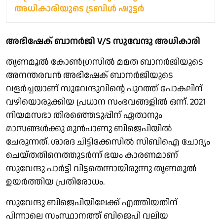
അധികാരിയുടെ ട്രബിള്‍ ഷൂട്ടര്‍
അഭിഷേക് ബാനര്‍ജി V/S സുവേന്ദു അധികാരി
തൃണമൂല്‍ കോണ്‍ഗ്രസില്‍ മമത ബാനര്‍ജിയുടെ
അനന്തരവന്‍ അഭിഷേക് ബാനര്‍ജിയുടെ
വളര്‍ച്ചയാണ് സുവേന്ദുവിന്റെ പുറത്ത് പോകലിന്
വഴിയൊരുക്കിയ പ്രധാന സംഭവങ്ങളില്‍ ഒന്ന്. 2021
നിയമസഭാ തിരഞ്ഞെടുപ്പിന് ഏതാനും
മാസങ്ങള്‍ക്കു മുന്‍പാണു ബിജെപിയില്‍
ചേരുന്നത്. ശാരദ ചിട്ടിക്കേസില്‍ സിബിഐ ചോദ്യം
ചെയ്തതിനെത്തുടര്‍ന്ന് ഭയം കാരണമാണ്
സുവേന്ദു പാര്‍ട്ടി വിട്ടതെന്നായിരുന്നു തൃണമൂല്‍
ഉയര്‍ത്തിയ പ്രതിരോധം.
സുവേന്ദു ബിജെപിയിലേക്ക് എത്തിയതിന്
പിന്നാലെ സംസ്ഥാനത്ത് ബിജെപി വലിയ