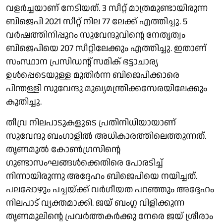
വളര്‍ച്ചയാണ് നേടിയത്. 3 സീറ്റ് മാത്രമുണ്ടായിരുന്ന
ബിജെപി 2021 സീറ്റ് നില 77 ലേക്ക് എത്തിച്ചു. 5
വര്‍ഷത്തിനിപ്പുറം സുവേന്ദുവിന്റെ നേതൃത്വം
ബിജെപിയെ 207 സീറ്റിലേക്കും എത്തിച്ചു. ഇതാണ്
സംസ്ഥാന പ്രസിഡന്റ് സമിക് ഭട്ടാചാര്യ
ഉള്‍പ്പെടെയുള്ള മുതിര്‍ന്ന ബിജെപിക്കാരെ
പിന്തള്ളി സുവേന്ദു മുഖ്യമന്ത്രിക്കസേരയിലേക്കും
കുതിച്ചു.
തീവ്ര നിലപാടുകളുടെ പ്രതിനിധിയായാണ്
സുവേന്ദു ബംഗാളില്‍ അധികാരത്തിലെത്തുന്നത്.
തൃണമൂല്‍ കോണ്‍ഗ്രസിന്റെ
ഗുണ്ടാസംഘങ്ങള്‍ക്കെതിരെ പോരടിച്ച്
നിന്നായിരുന്നു അദ്ദേഹം ബിജെപിയെ നയിച്ചത്.
പലപ്പോഴും പച്ചയ്ക്ക് വര്‍ഗീയത പറഞ്ഞും അദ്ദേഹം
നിലപാട് വ്യക്തമാക്കി. ജയ് ബംഗ്ല വിളിക്കുന്ന
തൃണമൂലിന്റെ പ്രവര്‍ത്തകര്‍ക്കു നേരെ ജയ് ശ്രീരാം