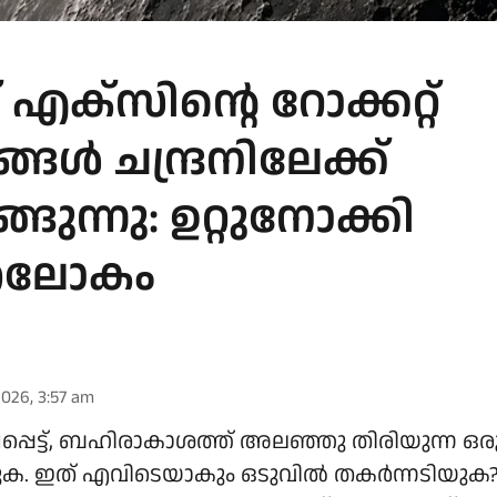
എക്സിന്റെ റോക്കറ്റ്
ങൾ ചന്ദ്രനിലേക്ക്
ങ്ങുന്നു: ഉറ്റുനോക്കി
്രലോകം
026, 3:57 am
പ്പെട്ട്, ബഹിരാകാശത്ത് അലഞ്ഞു തിരിയുന്ന ഒരു 
തുക. ഇത് എവിടെയാകും ഒടുവിൽ തകർന്നടിയുക? ച