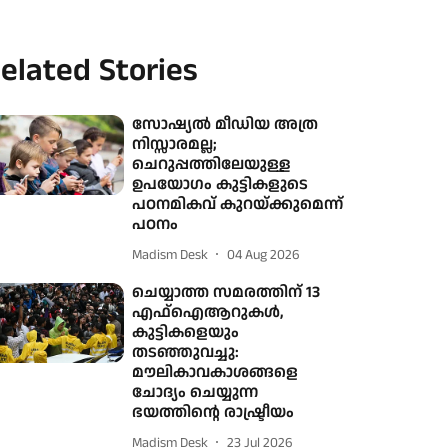
elated Stories
സോഷ്യല്‍ മീഡിയ അത്ര
നിസ്സാരമല്ല;
ചെറുപ്പത്തിലേയുള്ള
ഉപയോഗം കുട്ടികളുടെ
പഠനമികവ് കുറയ്ക്കുമെന്ന്
പഠനം
Madism Desk
04 Aug 2026
ചെയ്യാത്ത സമരത്തിന് 13
എഫ്ഐആറുകള്‍,
കുട്ടികളെയും
തടഞ്ഞുവച്ചു:
മൗലികാവകാശങ്ങളെ
ചോദ്യം ചെയ്യുന്ന
ഭയത്തിന്റെ രാഷ്ട്രീയം
Madism Desk
23 Jul 2026