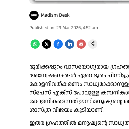
Madism Desk
Published on
:
29 Mar 2026, 4:52 am
ഭൂമിക്കപ്പുറം വാസയോ​ഗ്യമായ ​ഗ്രഹങ്ങ
അന്വേഷണങ്ങൾ ഏറെ ദൂരം പിന്നിട്ടുകഴി
കോളനിവത്കരണം സാധ്യമാക്കാനുള്ള 
സ്പേസ് എക്സ് പോലുള്ള കമ്പനികൾ.
കോളനികളെന്നത് ഇന്ന് മനുഷ്യന്റെ വെറ
ശാസ്ത്ര വിജയം കൂടിയാണ്.
ഇതര ​ഗ്രഹത്തിൽ മനുഷ്യന്റെ സാധ്യ