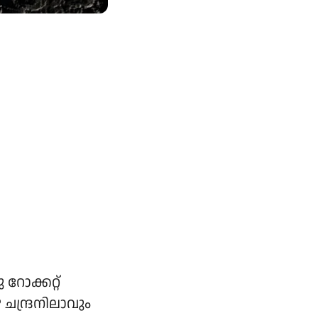
റോക്കറ്റ്
ന്ദ്രനിലാവും