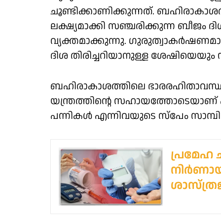
ചൂണ്ടിക്കാണിക്കുന്നത്. ബഹിരാക
ലക്ഷ്യമാക്കി സഞ്ചരിക്കുന്ന ബീജം ദി
വ്യക്തമാക്കുന്നു. ഗുരുത്വാകർഷണമ
ദിശ തിരിച്ചറിയാനുള്ള ശേഷിയെയും 
ബഹിരാകാശത്തിലെ ഭാരരഹിതാവസ്ഥ അനു
യന്ത്രത്തിന്റെ സഹായത്തോടെയാണ് 
പന്നികൾ എന്നിവയുടെ സ്പേം സാമ്പ
പ്രമേഹ 
നിർണായ
ശാസ്ത്