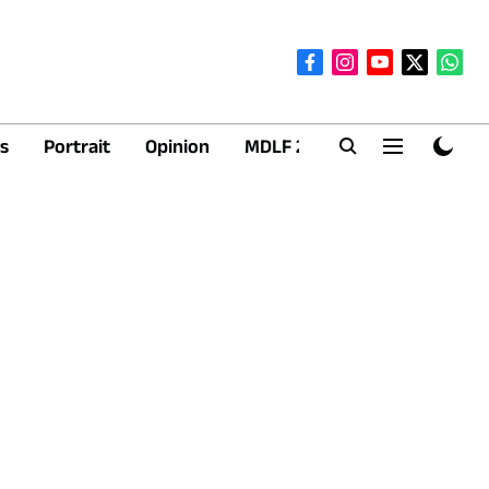
s
Portrait
Opinion
MDLF 2026