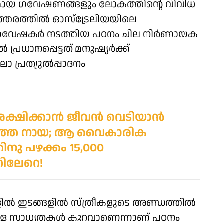
കരമായ ​ഗവേഷണങ്ങളും ലോകത്തിന്റെ വിവിധ
 ഇത്തരത്തിൽ ഓസ്ട്രേലിയയിലെ
ഗവേഷകർ നടത്തിയ പഠനം ചില നിർണായക
്രധാനപ്പെട്ടത് മനുഷ്യർക്ക്
 പ്രത്യുൽപ്പാദനം
രക്ഷിക്കാൻ ജീവൻ വെടിയാൻ
്ലാത്ത നായ; ആ വൈകാരിക
ിനു പഴക്കം 15,000
തിലേറെ!
്ങളിൽ ഇടങ്ങളിൽ സ്ത്രീകളുടെ അണ്ഡത്തിൽ
ുള്ള സാധ്യതകൾ കുറവാണെന്നാണ് പഠനം