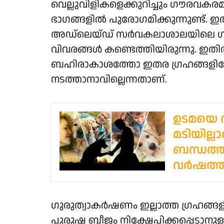
വെല്ലുവിളികളെക്കുറിച്ചും ​ഗൗരവ
ഭാ​ഗങ്ങളിൽ പുരോ​ഗമിക്കുന്നുണ്ട്.
അഡ്‌ലെയ്ഡ് സർവകലാശാലയിലെ 
വിവരങ്ങൾ കണ്ടെത്തിയിരുന്നു. ഇതിൽ പ
ബഹിരാകാശത്തോ ഇതര ​ഗ്രഹങ്ങളിലോ
നടത്താനാവില്ലെന്നതാണ്.
ഉടമയെ 
മടിയില
ബന്ധത്ത
വര്‍ഷത്
​ഗുരുത്വാകർഷണം ഇല്ലാത്ത ​ഗ്രഹങ
പുരുഷ ബീജം നിക്ഷേപിക്കപ്പെടാന