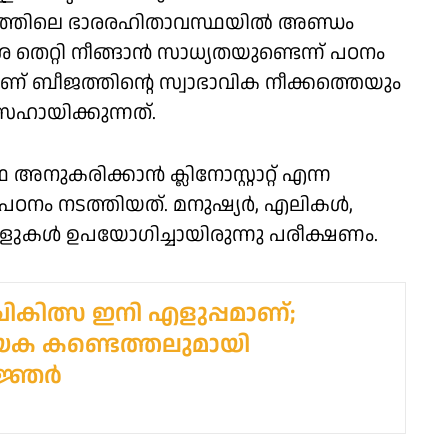
ാശത്തിലെ ഭാരരഹിതാവസ്ഥയിൽ അണ്ഡം
ശ തെറ്റി നീങ്ങാൻ സാധ്യതയുണ്ടെന്ന് പഠനം
ാണ് ബീജത്തിന്റെ സ്വാഭാവിക നീക്കത്തെയും
സഹായിക്കുന്നത്.
കരിക്കാൻ ക്ലിനോസ്റ്റാറ്റ് എന്ന
പഠനം നടത്തിയത്. മനുഷ്യർ, എലികൾ,
ിളുകൾ ഉപയോഗിച്ചായിരുന്നു പരീക്ഷണം.
ചികിത്സ ഇനി എളുപ്പമാണ്;
ക കണ്ടെത്തലുമായി
രജ്ഞർ