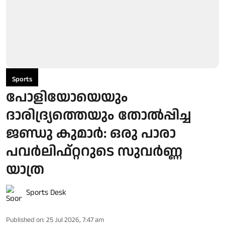
Sports
പോളിയോയെയും
ദാരിദ്ര്യത്തെയും തോല്‍പ്പിച്ച
ജണ്ഡു കുമാര്‍: ഒരു പാരാ
പവര്‍ലിഫ്റ്ററുടെ സുവര്‍ണ്ണ
യാത്ര
Sports Desk
Published on
:
25 Jul 2026, 7:47 am