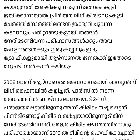
കയറുന്നത്. ശേഷിക്കുന്ന മൂന്ന് മത്സരം കൂടി
ജയിക്കാനായാൽ പ്രീമിയർ ലീ​ഗ് കിരീടവുംകൂടി
ചേർത്ത് നോർത്ത് ലണ്ടൻ ഇക്കുറി ചുവന്ന
കടലാവും. പതിറ്റാണ്ടുകളായി തങ്ങൾ
നേരിടേണ്ടിവന്ന പരിഹാസങ്ങൾക്കും അവ​
ഹേളനങ്ങൾക്കും ഇരു കയ്യിലും ഇരു
ട്രോഫികളുമായി ആഴ്സണൽ ജനതക്ക് ഇതോടെ
മറുപടി നൽകാൻ കഴിയും.
2006 ലാണ് ആഴ്സണൽ അവസാനമായി ചാമ്പ്യൻസ്‍
ലീ​​ഗ് ഫൈനലിൽ കളിച്ചത്. പാരിസിൽ നടന്ന
മത്സരത്തിൽ ബാഴ്സലോണയോട് 2-1 ന് ​
പരാജയപ്പെട്ടായിരുന്നു അന്ന് കിരീടം നഷ്ടപ്പെട്ടത്.
പിന്നീടിങ്ങോട്ട് കിരീട വരൾച്ചയായിരുന്നു ടീമിന്
നേരിടേണ്ടിവന്നത്. മേജർ കിരീട ക്ഷാമത്തിനൊരു
പരിഹാരമായാണ് 2019 ൽ ടീമിന്റെ ഹെഡ് കോച്ചായി