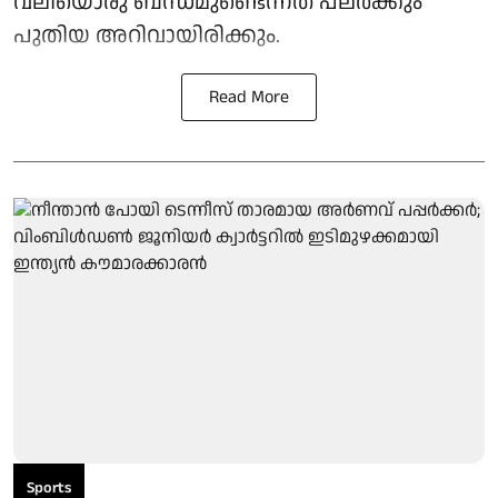
വലിയൊരു ബന്ധമുണ്ടെന്നത് പലർക്കും
പുതിയ അറിവായിരിക്കും.
Read More
Sports