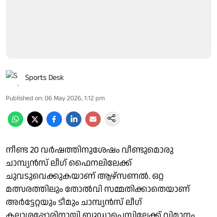
Sports Desk
Published on
:
06 May 2026, 1:12 pm
നീണ്ട 20 വർഷത്തിനുശേഷം വീണ്ടുമൊരു
ചാമ്പ്യൻസ് ലീ​ഗ് ഫൈനലിലേക്ക്
ചുവടുവെക്കുകയാണ് ആഴ്സണൽ. ഒറ്റ
മത്സരത്തിലും തോൽവി സമ്മതിക്കാതെയാണ്
അർട്ടേറ്റയും ടീമും ചാമ്പ്യൻസ് ലീ​ഗ്
കലാശപ്പോരിനായി ബുഡാപെസ്റ്റിലേക്ക് വിമാനം