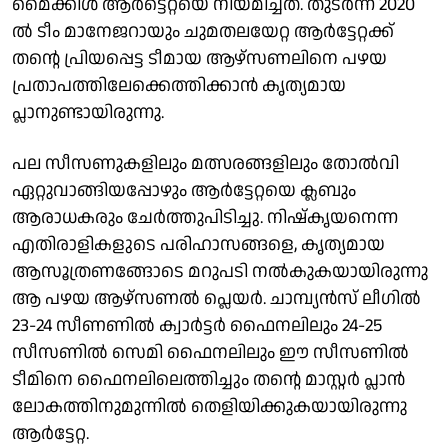
മൈക്കിൾ ആർട്ടെറ്റയെ നിയമിച്ചത്. തുടർന്ന് 2020
ൽ ടീം മാനേജറായും ചുമതലയേറ്റ ആർട്ടേറ്റക്ക്
തന്റെ പ്രിയപ്പെട്ട ടീമായ ആഴ്സണലിനെ പഴയ
പ്രതാപത്തിലേക്കെത്തിക്കാൻ കൃത്യമായ
പ്ലാനുണ്ടായിരുന്നു.
പല സീസണുകളിലും മത്സരങ്ങളിലും തോൽവി
ഏറ്റുവാങ്ങിയപ്പോഴും ആർട്ടേറ്റയെ ക്ലബും
ആരാധകരും ചേർത്തുപിടിച്ചു. നിഷ്കൃയനെന്ന
എതിരാളികളുടെ പരിഹാസങ്ങളെ, കൃത്യമായ
ആസൂത്രണങ്ങോടെ മറുപടി നൽകുകയായിരുന്നു
ആ പഴയ ആഴ്സണൽ പ്ലെയർ. ചാമ്പ്യൻസ് ലീ​ഗിൽ
23-24 സീണണിൽ ക്വാർട്ടർ ഫൈനലിലും 24-25
സീസണിൽ സെമി ഫൈനലിലും ഈ സീസണിൽ
ടീമിനെ ഫൈനലിലെത്തിച്ചും തന്റെ മാസ്റ്റർ പ്ലാൻ
ലോകത്തിനുമുന്നിൽ തെളിയിക്കുകയായിരുന്നു
ആർ‍ട്ടേറ്റ.