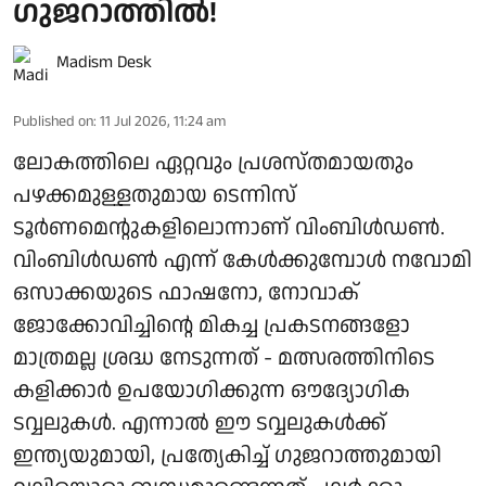
ഗുജറാത്തിൽ!
Madism Desk
Published on
:
11 Jul 2026, 11:24 am
ലോകത്തിലെ ഏറ്റവും പ്രശസ്തമായതും
പഴക്കമുള്ളതുമായ ടെന്നിസ്
ടൂർണമെന്റുകളിലൊന്നാണ് വിംബിൾഡൺ.
വിംബിൾഡൺ എന്ന് കേൾക്കുമ്പോൾ നവോമി
ഒസാക്കയുടെ ഫാഷനോ, നോവാക്
ജോക്കോവിച്ചിന്റെ മികച്ച പ്രകടനങ്ങളോ
മാത്രമല്ല ശ്രദ്ധ നേടുന്നത് - മത്സരത്തിനിടെ
കളിക്കാർ ഉപയോഗിക്കുന്ന ഔദ്യോഗിക
ടവ്വലുകൾ. എന്നാൽ ഈ ടവ്വലുകൾക്ക്
ഇന്ത്യയുമായി, പ്രത്യേകിച്ച് ഗുജറാത്തുമായി