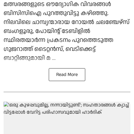
മത്സരങ്ങളുടെ ഔദ്യോഗിക വിവരങ്ങള്‍
ബിസിസിഐ പുറത്തുവിട്ടു കഴിഞ്ഞു.
നിലവിലെ ചാമ്പ്യന്മാരായ റോയല്‍ ചലഞ്ചേഴ്‌സ്
ബംഗളൂരു, പോയിന്റ് ടേബിളില്‍
സ്ഥിരതയാര്‍ന്ന പ്രകടനം പുറത്തെടുത്ത
ഗുജറാത്ത് ടൈറ്റന്‍സ്, വെടിക്കെട്ട്
ബാറ്റിങ്ങുമായി മ ...
Read More