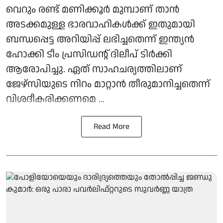
വെറും രണ്ട് മണിക്കൂർ മുമ്പാണ് താൻ
അടക്കമുള്ള ഭാരവാഹികൾക്ക് ഇതുമായി
ബന്ധപ്പെട്ട അറിയിപ്പ് ലഭിച്ചതെന്ന് ഇന്ത്യൻ
ഹോക്കി ടീം പ്രസിഡന്റ് ദിലീപ് ടിർക്കി
ആരോപിച്ചു. ഏത് സാഹചര്യത്തിലാണ്
ജേഴ്സിയുടെ നിറം മാറ്റാൻ തീരുമാനിച്ചതെന്ന്
വിശദീകരിക്കണമെ ...
Read More