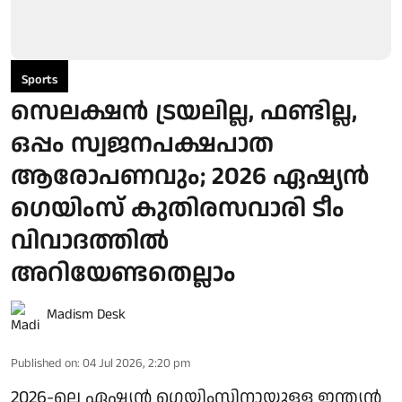
Sports
സെലക്ഷന്‍ ട്രയലില്ല, ഫണ്ടില്ല,
ഒപ്പം സ്വജനപക്ഷപാത
ആരോപണവും; 2026 ഏഷ്യന്‍
ഗെയിംസ് കുതിരസവാരി ടീം
വിവാദത്തില്‍
അറിയേണ്ടതെല്ലാം
Madism Desk
Published on
:
04 Jul 2026, 2:20 pm
2026-ലെ ഏഷ്യന്‍ ഗെയിംസിനായുള്ള ഇന്ത്യന്‍