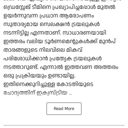
ഡ്രെസ്സേജ് ടീമിനെ പ്രഖ്യാപിച്ചപ്പോള്‍ മുതല്‍
ഉയര്‍ന്നുവന്ന പ്രധാന ആരോപണം
സുതാര്യമായ സെലക്ഷന്‍ ട്രയലുകള്‍
നടന്നിട്ടില്ല എന്നതാണ്. സാധാരണയായി
ഇത്തരം വലിയ ടൂര്‍ണമെന്റുകള്‍ക്ക് മുൻപ്
താരങ്ങളുടെ നിലവിലെ മികവ്
പരിശോധിക്കാന്‍ പ്രത്യേക ട്രയലുകള്‍
നടത്താറുണ്ട്. എന്നാല്‍ ഇത്തവണ അത്തരം
ഒരു പ്രക്രിയയും ഉണ്ടായില്ല.
ഇതിനെക്കുറിച്ചുള്ള കോടതിയുടെ
ചോദ്യത്തിന് ഇക്വസ്ട്രിയ ...
Read More