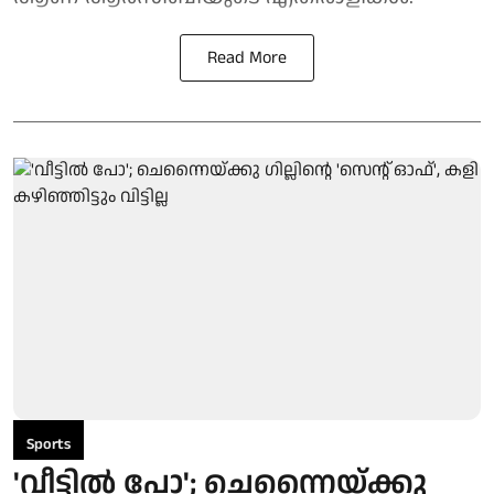
Read More
Sports
'വീട്ടിൽ പോ'; ചെന്നൈയ്ക്കു