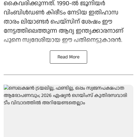
കൈവരിക്കുന്നത്. 1990-ൽ ജൂനിയർ
വിംബിൾഡൺ കിരീടം നേടിയ ഇതിഹാസ
താരം ലിയാണ്ടർ പെയ്‌സിന് ശേഷം ഈ
നേട്ടത്തിലെത്തുന്ന ആദ്യ ഇന്ത്യക്കാരനാണ്
പൂനെ സ്വദേശിയായ ഈ പതിനെട്ടുകാരൻ.
Read More