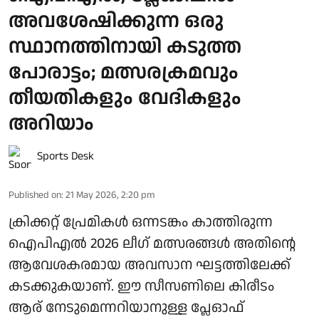
അവശേഷിക്കുന്ന ഒരു
സ്ഥാനത്തിനായി കടുത്ത
പോരാട്ടം; മത്സരക്രമവും
തീയതികളും വേദികളും
അറിയാം
Sports Desk
Published on
:
21 May 2026, 2:20 pm
ക്രിക്കറ്റ് പ്രേമികള്‍ ഒന്നടങ്കം കാത്തിരുന്ന
ഐപിഎല്‍ 2026 ലീഗ് മത്സരങ്ങള്‍ അതിന്റെ
ആവേശകരമായ അവസാന ഘട്ടത്തിലേക്ക്
കടക്കുകയാണ്. ഈ സീസണിലെ കിരീടം
ആര് നേടുമെന്നറിയാനുള്ള പ്ലേഓഫ്