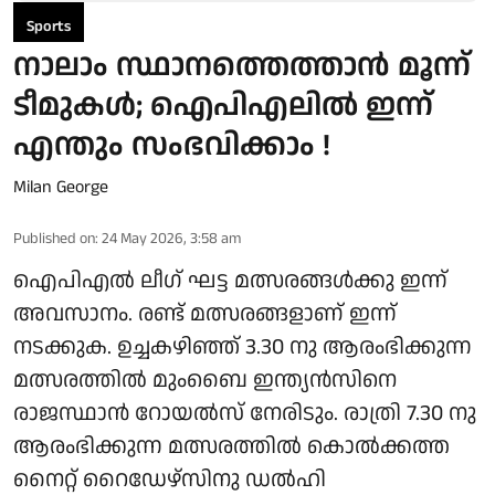
Sports
നാലാം സ്ഥാനത്തെത്താന്‍ മൂന്ന്
ടീമുകള്‍; ഐപിഎലില്‍ ഇന്ന്
എന്തും സംഭവിക്കാം !
Milan George
Published on
:
24 May 2026, 3:58 am
ഐപിഎല്‍ ലീഗ് ഘട്ട മത്സരങ്ങള്‍ക്കു ഇന്ന്
അവസാനം. രണ്ട് മത്സരങ്ങളാണ് ഇന്ന്
നടക്കുക. ഉച്ചകഴിഞ്ഞ് 3.30 നു ആരംഭിക്കുന്ന
മത്സരത്തില്‍ മുംബൈ ഇന്ത്യന്‍സിനെ
രാജസ്ഥാന്‍ റോയല്‍സ് നേരിടും. രാത്രി 7.30 നു
ആരംഭിക്കുന്ന മത്സരത്തില്‍ കൊല്‍ക്കത്ത
നൈറ്റ് റൈഡേഴ്സിനു ഡല്‍ഹി