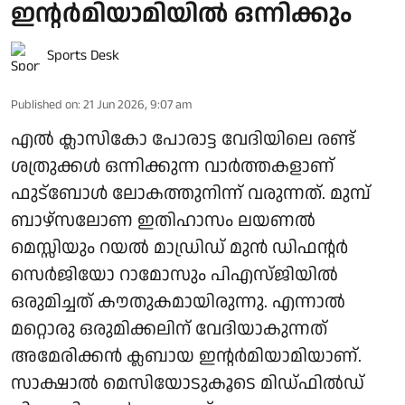
ഇന്റർമിയാമിയിൽ ഒന്നിക്കും
Sports Desk
Published on
:
21 Jun 2026, 9:07 am
എൽ ക്ലാസികോ പോരാട്ട വേദിയിലെ രണ്ട്
ശത്രുക്കൾ ഒന്നിക്കുന്ന വാർത്തകളാണ്
ഫുട്ബോൾ ലോകത്തുനിന്ന് വരുന്നത്. മുമ്പ്
ബാഴ്സലോണ ഇതിഹാസം ലയണൽ
മെസ്സിയും റയൽ മാഡ്രിഡ് മുൻ ഡിഫന്റർ
സെർജിയോ റാമോസും പിഎസ്ജിയിൽ
ഒരുമിച്ചത് കൗതുകമായിരുന്നു. എന്നാൽ
മറ്റൊരു ഒരുമിക്കലിന് വേദിയാകുന്നത്
അമേരിക്കൻ ക്ലബായ ഇന്റർമിയാമിയാണ്.
സാക്ഷാൽ‍ മെസിയോടുകൂടെ മിഡ്ഫിൽഡ്