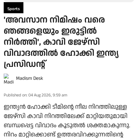
Sports
'അവസാന നിമിഷം വരെ
ഞങ്ങളെയും ഇരുട്ടിൽ
നിർത്തി', കാവി ജേഴ്‌സി
വിവാദത്തിൽ ഹോക്കി ഇന്ത്യ
പ്രസിഡന്റ്
Madism Desk
Published on
:
04 Aug 2026, 9:59 am
ഇന്ത്യൻ ഹോക്കി ടീമിന്റെ നീല നിറത്തിലുള്ള
ജേഴ്സി കാവി നിറത്തിലേക്ക് മാറ്റിയതുമായി
ബന്ധപ്പെട്ട വിവാദം കൂടുതൽ ശക്തമാകുന്നു.
നിറം മാറ്റിക്കൊണ്ട് ഉത്തരവിറക്കുന്നതിന്റെ