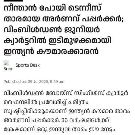
നീന്താൻ പോയി ടെന്നീസ്
താരമായ അർണവ് പപ്പർക്കർ;
വിംബിൾഡൺ ജൂനിയർ
ക്വാർട്ടറിൽ ഇടിമുഴക്കമായി
ഇന്ത്യൻ കൗമാരക്കാരൻ
Sports Desk
Published on
:
09 Jul 2026, 9:49 am
വിംബിൾഡൺ ബോയ്‌സ് സിംഗിൾസ് ക്വാർട്ടർ
ഫൈനലിൽ പ്രവേശിച്ച് ചരിത്രം
സൃഷ്ടിച്ചിരിക്കുകയാണ് ഇന്ത്യൻ കൗമാര താരം
അർണവ് പപ്പർക്കർ. 36 വർഷങ്ങൾക്ക്
ശേഷമാണ് ഒരു ഇന്ത്യൻ താരം ഈ നേട്ടം