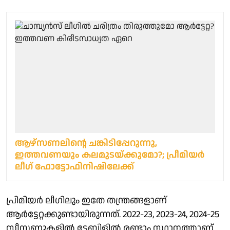
ആഴ്സണലിന്റെ ചങ്കിടിപ്പേറുന്നു,
ഇത്തവണയും കലമുടയ്ക്കുമോ?; പ്രീമിയർ
ലീ​ഗ് ഫോട്ടോഫിനിഷിലേക്ക്
പ്രിമിയർ ലീ​ഗിലും ഇതേ തന്ത്രങ്ങളാണ്
ആർട്ടേറ്റക്കുണ്ടായിരുന്നത്. 2022-23, 2023-24, 2024-25
സീസണുകളിൽ ടേബിളിൽ രണ്ടാം സ്ഥാനത്താണ്