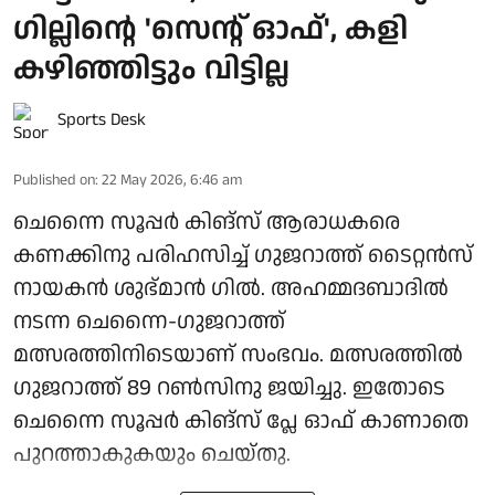
ഗില്ലിന്റെ 'സെന്റ് ഓഫ്', കളി
കഴിഞ്ഞിട്ടും വിട്ടില്ല
Sports Desk
Published on
:
22 May 2026, 6:46 am
ചെന്നൈ സൂപ്പർ കിങ്‌സ് ആരാധകരെ
കണക്കിനു പരിഹസിച്ച് ഗുജറാത്ത് ടൈറ്റൻസ്
നായകൻ ശുഭ്‌മാൻ ഗിൽ. അഹമ്മദബാദിൽ
നടന്ന ചെന്നൈ-ഗുജറാത്ത്
മത്സരത്തിനിടെയാണ് സംഭവം. മത്സരത്തിൽ
ഗുജറാത്ത് 89 റൺസിനു ജയിച്ചു. ഇതോടെ
ചെന്നൈ സൂപ്പർ കിങ്‌സ് പ്ലേ ഓഫ് കാണാതെ
പുറത്താകുകയും ചെയ്തു.