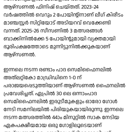
ആഴ്സണൽ ഫിനിഷ് ചെയ്തത്. 2023-24
വർഷത്തിൽ വെറും 2 പോയിന്റിനാണ് ലീ​ഗ് കിരീടം
മാഞ്ചസ്റ്റർ സിറ്റിയോട് അടിയറവ് വെക്കേണ്ടി
വന്നത്. 2025-26 സീസണിൽ 3 മത്സരങ്ങൾ
ബാക്കിനിൽക്കേ 5 പോയിന്റുമായി വ്യക്തമായി
ഭൂരിപക്ഷത്തോടെ മുന്നിട്ടുനിൽക്കുകയാണ്
ആഴ്സണൽ.
ഇന്നലെ നടന്ന രണ്ടാം പാദ സെമിഫൈനലിൽ
അത്ലറ്റികോ മാഡ്രിഡിനെ 1-0 ​ന്
പരാജയപ്പെടുത്തിയാണ് ആഴ്സണൽ ഫൈനലിൽ
പ്രവേശിച്ചത്. ഏപ്രിൽ 30 ലെ ഒന്നാംപാദ
സെമിഫൈനലിൽ ഇരുടീമുകളും ഓരോ ​ഗോൾ
നേടി സമനിലയിൽ പിരിയുകയായിരുന്നു. ഇന്നലെ
നടന്ന മത്സരത്തിൽ 44ാം മിനുറ്റിൽ സാക നേടിയ
ഏകപക്ഷീയമായ ഒരു ​ഗോളിലൂടെയാണ്