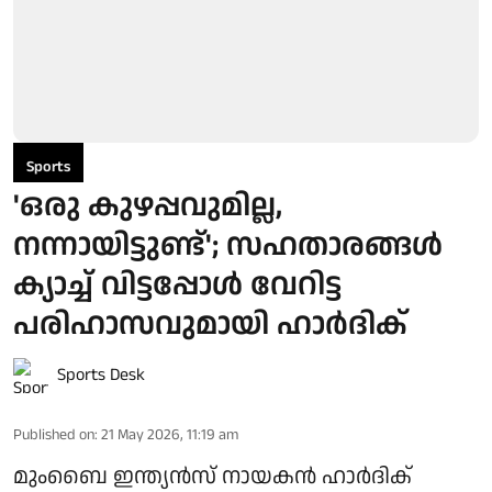
Sports
'ഒരു കുഴപ്പവുമില്ല,
നന്നായിട്ടുണ്ട്'; സഹതാരങ്ങൾ
ക്യാച്ച് വിട്ടപ്പോൾ വേറിട്ട
പരിഹാസവുമായി ഹാർദിക്
Sports Desk
Published on
:
21 May 2026, 11:19 am
മുംബൈ ഇന്ത്യൻസ് നായകൻ ഹാർദിക്