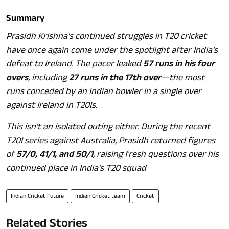
Summary
Prasidh Krishna's continued struggles in T20 cricket
have once again come under the spotlight after India's
defeat to Ireland. The pacer leaked
57 runs in his four
overs
, including
27 runs in the 17th over
—the most
runs conceded by an Indian bowler in a single over
against Ireland in T20Is.
This isn't an isolated outing either. During the recent
T20I series against Australia, Prasidh returned figures
of
57/0, 41/1, and 50/1
, raising fresh questions over his
continued place in India's T20 squad
Indian Cricket Future
Indian Cricket team
Cricket
Related Stories