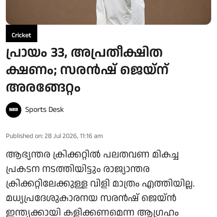
Cricket
പ്രായം 33, അപ്രതീക്ഷിത
ക്ഷണം; സരൻഷ് ജെയ്‌ന്
അരങ്ങേറ്റം
Sports Desk
Published on
:
28 Jul 2026, 11:16 am
ആഭ്യന്തര ക്രിക്കറ്റിൽ പലതവണ മികച്ച
പ്രകടന നടത്തിയിട്ടും രാജ്യാന്തര
ക്രിക്കറ്റിലേക്കുള്ള വിളി മാത്രം എത്തിയില്ല.
മധ്യപ്രദേശുകാരനയ സരൻഷ് ജെയ്ൻ
ഇന്ത്യക്കായി കളിക്കണമെന്ന ആഗ്രഹം