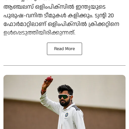
ആഞ്ചലസ് ഒളിംപിക്‌സിൽ ഇന്ത്യയുടെ
പുരുഷ-വനിത ടീമുകൾ കളിക്കും. ട്വന്റി 20
ഫോർമാറ്റിലാണ് ഒളിംപിക്‌സിൽ ക്രിക്കറ്റിനെ
ഉൾപ്പെടുത്തിയിരിക്കുന്നത്.
Read More