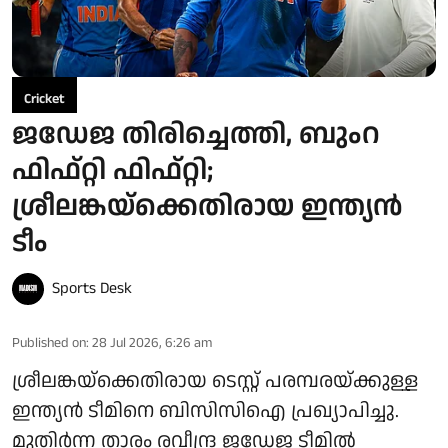
Cricket
ജഡേജ തിരിച്ചെത്തി, ബുംറ
ഫിഫ്റ്റി ഫിഫ്റ്റി;
ശ്രീലങ്കയ്‌ക്കെതിരായ ഇന്ത്യൻ
ടീം
Sports Desk
Published on
:
28 Jul 2026, 6:26 am
ശ്രീലങ്കയ്‌ക്കെതിരായ ടെസ്റ്റ് പരമ്പരയ്ക്കുള്ള
ഇന്ത്യൻ ടീമിനെ ബിസിസിഐ പ്രഖ്യാപിച്ചു.
മുതിർന്ന താരം രവീന്ദ്ര ജഡേജ ടീമിൽ