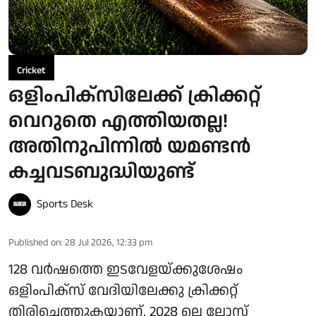
Cricket
ഒളിംപിക്‌സിലേക്ക് ക്രിക്കറ്റ്
വെറുതെ എത്തിയതല്ല!
അതിനുപിന്നിൽ യമണ്ടൻ
കച്ചവടബുദ്ധിയുണ്ട്
Sports Desk
Published on
:
28 Jul 2026, 12:33 pm
128 വർഷത്തെ ഇടവേളയ്ക്കുശേഷം
ഒളിംപിക്‌സ് വേദിയിലേക്കു ക്രിക്കറ്റ്
തിരിച്ചെത്തുകയാണ്. 2028 ലെ ലോസ്