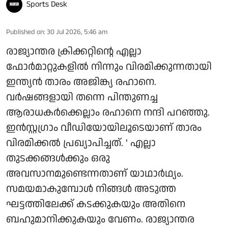
Sports Desk
Published on
:
30 Jul 2026, 5:46 am
രാജ്യാന്തര ക്രിക്കറ്റിന്റെ എല്ലാ
ഫോർമാറ്റുകളിൽ നിന്നും വിരമിക്കുന്നതായി
ഇന്ത്യൻ താരം അജിങ്ക്യ രഹാനെ.
വർഷങ്ങളായി തന്നെ പിന്തുണച്ച
ആരാധകർക്കെല്ലാം രഹാനെ നന്ദി പറഞ്ഞു.
ഇൻസ്റ്റഗ്രാം വീഡിയോയിലൂടെയാണ് താരം
വിരമിക്കൽ പ്രഖ്യാപിച്ചത്. ' എല്ലാ
തുടക്കങ്ങൾക്കും ഒരു
അവസാനമുണ്ടെന്നതാണ് യാഥാർഥ്യം.
സമയമാകുമ്പോൾ നിങ്ങൾ അടുത്ത
ഘട്ടത്തിലേക്ക് കടക്കുകയും അതിനെ
ബഹുമാനിക്കുകയും വേണം. രാജ്യാന്തര