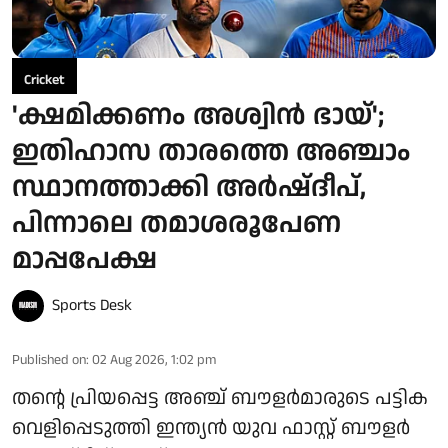
Cricket
'ക്ഷമിക്കണം അശ്വിന്‍ ഭായ്';
ഇതിഹാസ താരത്തെ അഞ്ചാം
സ്ഥാനത്താക്കി അര്‍ഷ്ദീപ്,
പിന്നാലെ തമാശരൂപേണ
മാപ്പപേക്ഷ
Sports Desk
Published on
:
02 Aug 2026, 1:02 pm
തന്റെ പ്രിയപ്പെട്ട അഞ്ച് ബൗളര്‍മാരുടെ പട്ടിക
വെളിപ്പെടുത്തി ഇന്ത്യന്‍ യുവ ഫാസ്റ്റ് ബൗളര്‍