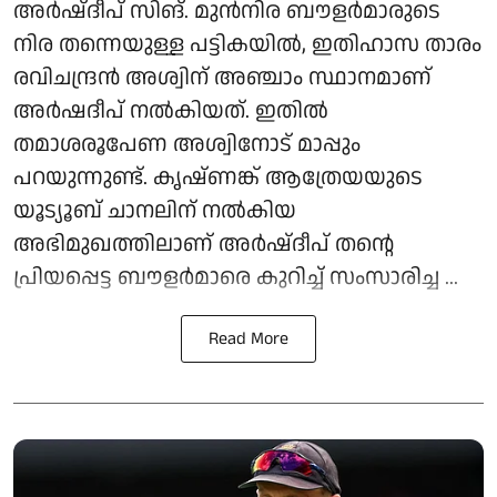
അര്‍ഷ്ദീപ് സിങ്. മുന്‍നിര ബൗളര്‍മാരുടെ
നിര തന്നെയുള്ള പട്ടികയില്‍, ഇതിഹാസ താരം
രവിചന്ദ്രന്‍ അശ്വിന് അഞ്ചാം സ്ഥാനമാണ്
അര്‍ഷദീപ് നല്‍കിയത്. ഇതില്‍
തമാശരൂപേണ അശ്വിനോട് മാപ്പും
പറയുന്നുണ്ട്. കൃഷ്ണങ്ക് ആത്രേയയുടെ
യൂട്യൂബ് ചാനലിന് നല്‍കിയ
അഭിമുഖത്തിലാണ് അര്‍ഷ്ദീപ് തന്റെ
പ്രിയപ്പെട്ട ബൗളര്‍മാരെ കുറിച്ച് സംസാരിച്ച ...
Read More