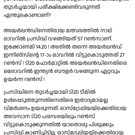
തുടർച്ചയായി പരീക്ഷിക്കേണ്ടിവരുന്നത്
എന്തുകൊണ്ടാണ്?
അയർലൻഡിനെതിരായ മത്സരത്തിൽ നാല്
ഓവറിൽ പ്രസിദ്ധ് വഴങ്ങിയത് 57 റൺസാണ്.
ഇക്കോണമി 14.20 ! അതിൽ തന്നെ അയർലൻഡ്
ഇന്നിങ്‌സിന്റെ 17-ാം ഓവറിൽ വിട്ടുകൊടുത്തത് 27
റൺസ് ! ടി20 ഫോർമാറ്റിൽ അയർലൻഡിനെതിരെ
ഒരോവറിൽ ഇന്ത്യൻ ബൗളർ വഴങ്ങുന്ന ഏറ്റവും
ഉയർന്ന റൺസ് !
പ്രസിദ്ധിനെ തുടർച്ചയായി ടി20 ടീമിൽ
ഉൾപ്പെടുത്തുന്നതിനെതിരെ ഇതാദ്യമായല്ല
വിമർശനം ഉയരുന്നത്. ഓസ്‌ട്രേലിയയ്‌ക്കെതിരായ
അവസാന ടി20 പരമ്പരയിലും റൺസ്
വിട്ടുകൊടുക്കുന്നതിൽ യാതൊരു പിശുക്കും
പ്രസിദ്ധ് കാണിച്ചിട്ടില്ല. ഓസ്‌ട്രേലിയയ്‌ക്കെതിരായ