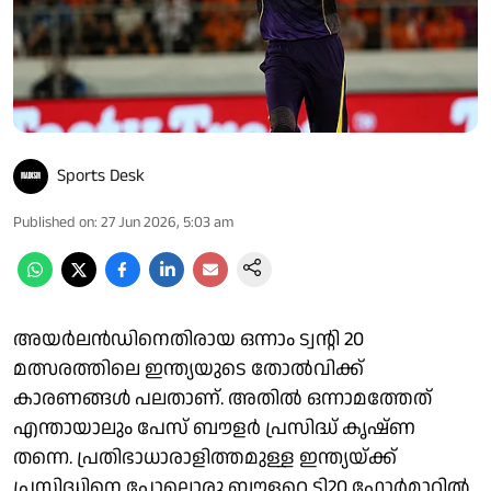
Sports Desk
Published on
:
27 Jun 2026, 5:03 am
അയർലൻഡിനെതിരായ ഒന്നാം ട്വന്റി 20
മത്സരത്തിലെ ഇന്ത്യയുടെ തോൽവിക്ക്
കാരണങ്ങൾ പലതാണ്. അതിൽ ഒന്നാമത്തേത്
എന്തായാലും പേസ് ബൗളർ പ്രസിദ്ധ് കൃഷ്ണ
തന്നെ. പ്രതിഭാധാരാളിത്തമുള്ള ഇന്ത്യയ്ക്ക്
പ്രസിദ്ധിനെ പോലൊരു ബൗളറെ ടി20 ഫോർമാറ്റിൽ