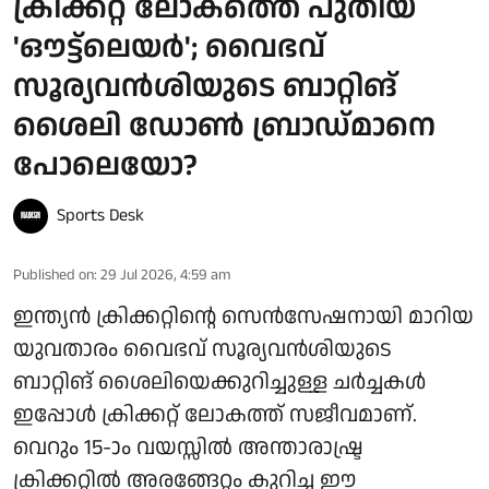
ക്രിക്കറ്റ് ലോകത്തെ പുതിയ
'ഔട്ട്ലെയര്‍'; വൈഭവ്
സൂര്യവൻശിയുടെ ബാറ്റിങ്
ശൈലി ഡോണ്‍ ബ്രാഡ്മാനെ
പോലെയോ?
Sports Desk
Published on
:
29 Jul 2026, 4:59 am
ഇന്ത്യന്‍ ക്രിക്കറ്റിന്റെ സെന്‍സേഷനായി മാറിയ
യുവതാരം വൈഭവ് സൂര്യവൻശിയുടെ
ബാറ്റിങ് ശൈലിയെക്കുറിച്ചുള്ള ചര്‍ച്ചകള്‍
ഇപ്പോള്‍ ക്രിക്കറ്റ് ലോകത്ത് സജീവമാണ്.
വെറും 15-ാം വയസ്സില്‍ അന്താരാഷ്ട്ര
ക്രിക്കറ്റില്‍ അരങ്ങേറ്റം കുറിച്ച ഈ