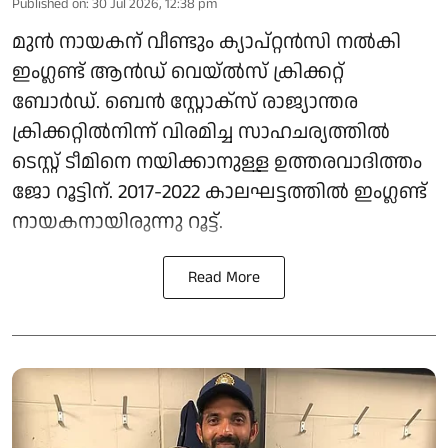
Published on
:
30 Jul 2026, 12:38 pm
മുൻ നായകന് വീണ്ടും ക്യാപ്റ്റൻസി നൽകി
ഇംഗ്ലണ്ട് ആൻഡ് വെയ്ൽസ് ക്രിക്കറ്റ്
ബോർഡ്. ബെൻ സ്റ്റോക്‌സ് രാജ്യാന്തര
ക്രിക്കറ്റിൽനിന്ന് വിരമിച്ച സാഹചര്യത്തിൽ
ടെസ്റ്റ് ടീമിനെ നയിക്കാനുള്ള ഉത്തരവാദിത്തം
ജോ റൂട്ടിന്. 2017-2022 കാലഘട്ടത്തിൽ ഇംഗ്ലണ്ട്
നായകനായിരുന്നു റൂട്ട്.
Read More