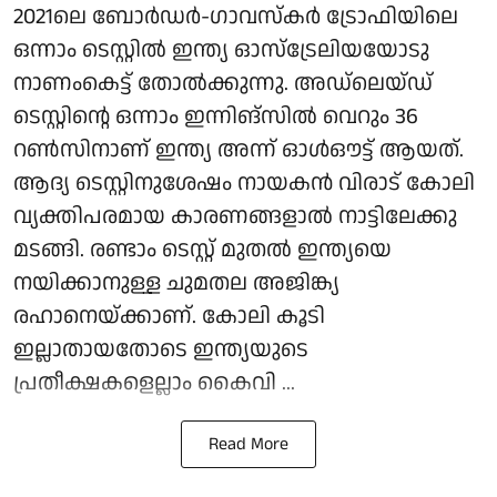
2021ലെ ബോർഡർ-ഗാവസ്‌കർ ട്രോഫിയിലെ
ഒന്നാം ടെസ്റ്റിൽ ഇന്ത്യ ഓസ്‌ട്രേലിയയോടു
നാണംകെട്ട് തോൽക്കുന്നു. അഡ്‌ലെയ്ഡ്
ടെസ്റ്റിന്റെ ഒന്നാം ഇന്നിങ്‌സിൽ വെറും 36
റൺസിനാണ് ഇന്ത്യ അന്ന് ഓൾഔട്ട് ആയത്.
ആദ്യ ടെസ്റ്റിനുശേഷം നായകൻ വിരാട് കോലി
വ്യക്തിപരമായ കാരണങ്ങളാൽ നാട്ടിലേക്കു
മടങ്ങി. രണ്ടാം ടെസ്റ്റ് മുതൽ ഇന്ത്യയെ
നയിക്കാനുള്ള ചുമതല അജിങ്ക്യ
രഹാനെയ്ക്കാണ്. കോലി കൂടി
ഇല്ലാതായതോടെ ഇന്ത്യയുടെ
പ്രതീക്ഷകളെല്ലാം കൈവി ...
Read More