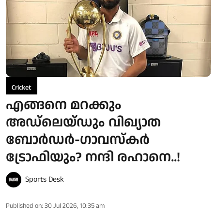
Cricket
എങ്ങനെ മറക്കും
അഡ്‌ലെയ്ഡും വിഖ്യാത
ബോർഡർ-ഗാവസ്‌കർ
ട്രോഫിയും? നന്ദി രഹാനെ..!
Sports Desk
Published on
:
30 Jul 2026, 10:35 am