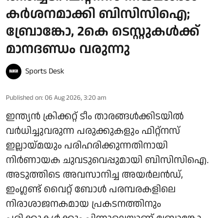
കർശനമാക്കി ബിസിസിഐ;
ബ്രോങ്കോ, 2കെ ടെസ്റ്റുകൾക്ക്
മാനദണ്ഡം വരുന്നു
Sports Desk
Published on
:
06 Aug 2026, 3:20 am
ഇന്ത്യൻ ക്രിക്കറ്റ് ടീം താരങ്ങൾക്കിടയിൽ
വർധിച്ചുവരുന്ന പരുക്കുകളും ഫിറ്റ്നസ്
ഇല്ലായ്മയും പരിഹരിക്കുന്നതിനായി
നിർണായക ചുവടുവെപ്പുമായി ബിസിസിഐ.
അടുത്തിടെ അവസാനിച്ച അയർലൻഡ്,
ഇംഗ്ലണ്ട് വൈറ്റ് ബോൾ പരമ്പരകളിലെ
നിരാശാജനകമായ പ്രകടനത്തിനും