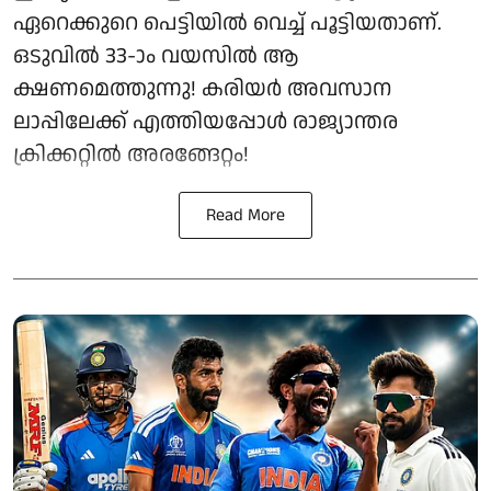
ഏറെക്കുറെ പെട്ടിയിൽ വെച്ച് പൂട്ടിയതാണ്.
ഒടുവിൽ 33-ാം വയസിൽ ആ
ക്ഷണമെത്തുന്നു! കരിയർ അവസാന
ലാപ്പിലേക്ക് എത്തിയപ്പോൾ രാജ്യാന്തര
ക്രിക്കറ്റിൽ അരങ്ങേറ്റം!
Read More