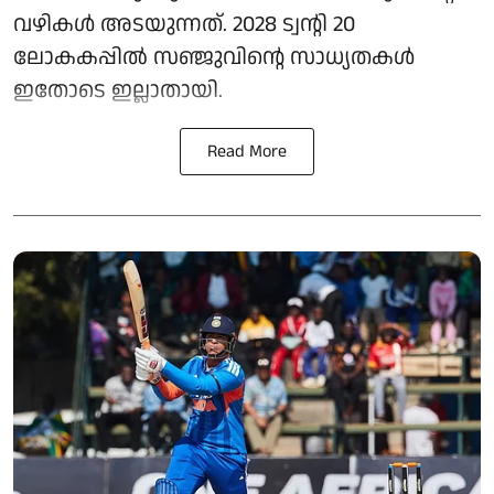
വഴികൾ അടയുന്നത്. 2028 ട്വന്റി 20
ലോകകപ്പിൽ സഞ്ജുവിന്റെ സാധ്യതകൾ
ഇതോടെ ഇല്ലാതായി.
Read More