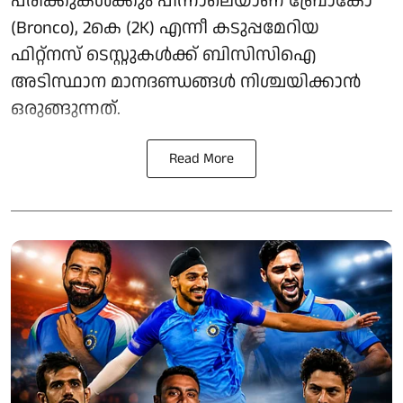
പരിക്കുകൾക്കും പിന്നാലെയാണ് ബ്രോങ്കോ
(Bronco), 2കെ (2K) എന്നീ കടുപ്പമേറിയ
ഫിറ്റ്നസ് ടെസ്റ്റുകൾക്ക് ബിസിസിഐ
അടിസ്ഥാന മാനദണ്ഡങ്ങൾ നിശ്ചയിക്കാൻ
ഒരുങ്ങുന്നത്.
Read More