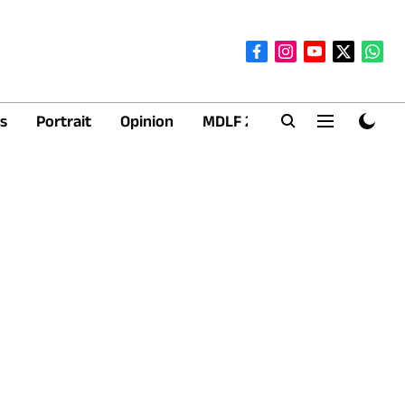
s
Portrait
Opinion
MDLF 2026