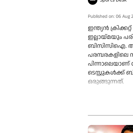
Published on
:
06 Aug 
ഇന്ത്യൻ ക്രിക്ക
ഇല്ലായ്മയും പ
ബിസിസിഐ. അടു
പരമ്പരകളിലെ 
പിന്നാലെയാണ് ബ്
ടെസ്റ്റുകൾക്ക
ഒരുങ്ങുന്നത്.