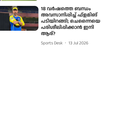
18 വർഷത്തെ ബന്ധം
അവസാനിപ്പിച്ച് ഫ്‌ളമിങ്
പടിയിറങ്ങി; ചെന്നൈയെ
പരിശീലിപ്പിക്കാൻ ഇനി
ആര്?
Sports Desk
13 Jul 2026