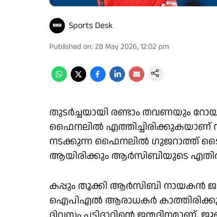
Sports Desk
Published on
:
28 May 2026, 12:02 pm
തുടർച്ചയായി രണ്ടാം തവണയും റോ
ഫൈനലിൽ എത്തിച്ചിരിക്കുകയാണ് നാ
നടക്കുന്ന ഫൈനലിൽ ഗുജറാത്ത്
ആയിരിക്കും ആർസിബിയുടെ എതി
കപ്പും തൂക്കി ആർസിബി നായകൻ 
ഐപിഎൽ ആരാധകർ കാത്തിരിക്കുന്
ദിവസം പട്ടിദാറിന്റെ ജന്മദിനമാണ്, 