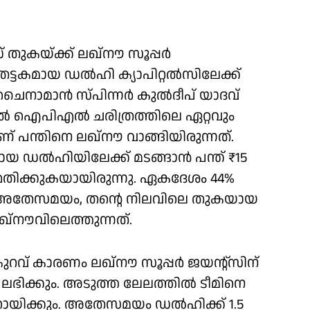
തുകയ്ക്ക് ലഖ്‌നൗ സൂപ്പർ
 തട്ടകമായ ഡൽഹി ക്യാപിറ്റൽസിലേക്ക്
ത ചൈനാമാൻ സ്പിന്നർ കുൽദീപ് യാദവ്
025ൽ ഐപിഎൽ ചരിത്രത്തിലെ ഏറ്റവും
 പന്തിനെ ലഖ്‌നൗ വാങ്ങിയിരുന്നത്.
 ഡൽഹിയിലേക്ക് മടങ്ങാൻ പന്ത് ₹15
തിക്കുകയായിരുന്നു. ഏകദേശം 44%
ത്. അതേസമയം, തന്റെ നിലവിലെ തുകയായ
്‌നൗവിലെത്തുന്നത്.
റവ് കാരണം ലഖ്‌നൗ സൂപ്പർ ജയന്റ്‌സിന്
ലഭിക്കും. അടുത്ത ലേലത്തിൽ ടീമിനെ
ായിക്കും. അതേസമയം ഡൽഹിക്ക് 1.5