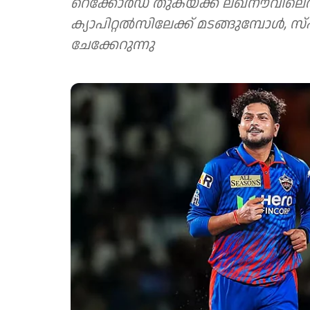
റെക്കോർഡ് തുകയ്ക്ക് ലഖ്‌നൗവിലെ
ക്യാപിറ്റൽസിലേക്ക് മടങ്ങുമ്പോൾ, സ
ചേക്കേറുന്നു