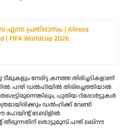
എന്ന പ്രതിഭാസം | Alireza
d | FIFA Worldcup 2026
കളും നേരിട്ട കനത്ത തിരിച്ചടികളാണ്
ന്നിൽ. പന്ത് ഡൽഹിയിൽ തിരിച്ചെത്തിയാൽ
്പെട്ടിരുന്നെങ്കിലും, പുതിയ റിപ്പോർട്ടുകൾ
ത്രമായിരിക്കും ഡൽഹിക്ക് വേണ്ടി
ൗ പോയിന്റ് ടേബിളിൽ
ുന്നതിന് തൊട്ടുമുമ്പ് പന്ത് ലഖ്‌നൗ