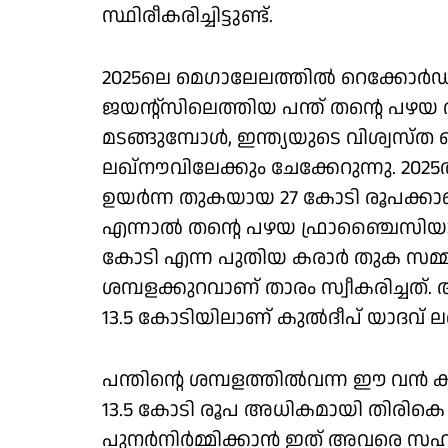
സ്ഥിരീകരിച്ചിട്ടുണ്ട്.
2025ലെ മെഗാലേലത്തിൽ റെക്കോർഡ് 
ജയന്റ്‌സിലെത്തിയ പന്ത് തന്റെ പഴയ
മടങ്ങുമ്പോൾ, ഇന്ത്യയുടെ വിശ്വസ്
ലഖ്‌നൗവിലേക്കും ചേക്കേറുന്നു. 2
ഉയർന്ന തുകയായ 27 കോടി രൂപക്കാണ്
എന്നാൽ തന്റെ പഴയ ഫ്രാഞ്ചൈസിയായ
കോടി എന്ന പുതിയ കരാർ തുക സമ്മ
ശമ്പളക്കുറവാണ് താരം സ്വീകരിച്ച
13.5 കോടിയിലാണ് കുൽദീപ് യാദവ് ലഖ
പന്തിന്റെ ശമ്പളത്തിൽവന്ന ഈ വൻ കു
13.5 കോടി രൂപ അധികമായി തിരികെ 
പുനർനിർമ്മിക്കാൻ ഇത് അവരെ സഹ