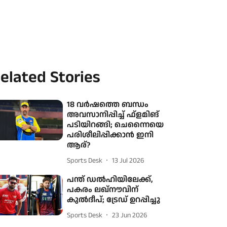
elated Stories
18 വർഷത്തെ ബന്ധം
അവസാനിപ്പിച്ച് ഫ്‌ളമിങ്
പടിയിറങ്ങി; ചെന്നൈയെ
പരിശീലിപ്പിക്കാൻ ഇനി
ആര്?
Sports Desk
13 Jul 2026
പന്ത് ഡൽഹിയിലേക്ക്,
പകരം ലഖ്‌നൗവിന്
കുൽദീപ്; ട്രേഡ് ഉറപ്പിച്ചു
Sports Desk
23 Jun 2026