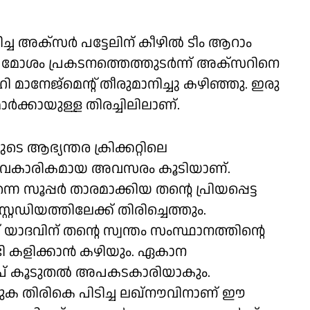
അക്‌സർ പട്ടേലിന് കീഴിൽ ടീം ആറാം
 മോശം പ്രകടനത്തെത്തുടർന്ന് അക്‌സറിനെ
മാനേജ്‌മെന്റ് തീരുമാനിച്ചു കഴിഞ്ഞു. ഇരു
ാർക്കായുള്ള തിരച്ചിലിലാണ്.
ടെ ആഭ്യന്തര ക്രിക്കറ്റിലെ
്ള വൈകാരികമായ അവസരം കൂടിയാണ്.
 സൂപ്പർ താരമാക്കിയ തന്റെ പ്രിയപ്പെട്ട
്റേഡിയത്തിലേക്ക് തിരിച്ചെത്തും.
യാദവിന് തന്റെ സ്വന്തം സംസ്ഥാനത്തിന്റെ
ടി കളിക്കാൻ കഴിയും. ഏകാന
ൽദീപ് കൂടുതൽ അപകടകാരിയാകും.
ക തിരികെ പിടിച്ച ലഖ്‌നൗവിനാണ് ഈ