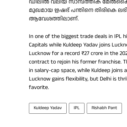
ഡീലിൽ വലിയ സാമ്പത്തിക മേൽക്കൈ 
മുഖമായ ഋഷഭ് പന്തിനെ തിരികെ ലഭിച
ആവേശത്തിലാണ്.
In one of the biggest trade deals in IPL 
Capitals while Kuldeep Yadav joins Luck
Lucknow for a record ₹27 crore in the 20
contract to rejoin his former franchise.
in salary-cap space, while Kuldeep joins at
Lucknow gains flexibility, but Delhi is th
favorite.
Kuldeep Yadav
IPL
Rishabh Pant