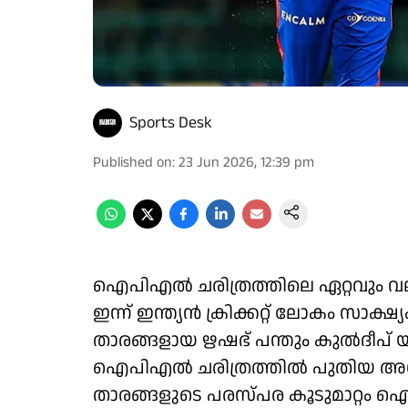
Sports Desk
Published on
:
23 Jun 2026, 12:39 pm
ഐപിഎൽ ചരിത്രത്തിലെ ഏറ്റവും വലി
ഇന്ന് ഇന്ത്യൻ ക്രിക്കറ്റ് ലോകം സാക്ഷ്
താരങ്ങളായ ഋഷഭ് പന്തും കുൽദീപ് യാ
ഐപിഎൽ ചരിത്രത്തിൽ പുതിയ അധ്യായത
താരങ്ങളുടെ പരസ്പര കൂടുമാറ്റ