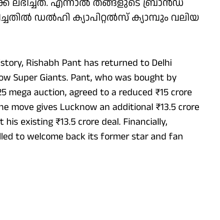
ലഭിച്ചത്. എന്നാൽ തങ്ങളുടെ ബ്രാൻഡ്
്ചതിൽ ഡൽഹി ക്യാപിറ്റൽസ് ക്യാമ്പും വലിയ
history, Rishabh Pant has returned to Delhi
now Super Giants. Pant, who was bought by
25 mega auction, agreed to a reduced ₹15 crore
 The move gives Lucknow an additional ₹13.5 crore
 his existing ₹13.5 crore deal. Financially,
rilled to welcome back its former star and fan