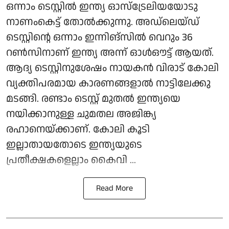
ഒന്നാം ടെസ്റ്റിൽ ഇന്ത്യ ഓസ്‌ട്രേലിയയോടു
നാണംകെട്ട് തോൽക്കുന്നു. അഡ്‌ലെയ്ഡ്
ടെസ്റ്റിന്റെ ഒന്നാം ഇന്നിങ്‌സിൽ വെറും 36
റൺസിനാണ് ഇന്ത്യ അന്ന് ഓൾഔട്ട് ആയത്.
ആദ്യ ടെസ്റ്റിനുശേഷം നായകൻ വിരാട് കോലി
വ്യക്തിപരമായ കാരണങ്ങളാൽ നാട്ടിലേക്കു
മടങ്ങി. രണ്ടാം ടെസ്റ്റ് മുതൽ ഇന്ത്യയെ
നയിക്കാനുള്ള ചുമതല അജിങ്ക്യ
രഹാനെയ്ക്കാണ്. കോലി കൂടി
ഇല്ലാതായതോടെ ഇന്ത്യയുടെ
പ്രതീക്ഷകളെല്ലാം കൈവി ...
Read More