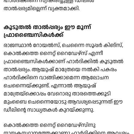
ഹാർദിക്കിനെ സ്വീകരിച്ചുള്ള ഡീലിൽ
താൽപ്പര്യമില്ലെന്ന് വ്യക്തമാക്കി.
കൂടുതൽ താൽപ്പര്യം ഈ മൂന്ന്
ഫ്രാഞ്ചൈസികൾക്ക്
രാജസ്ഥാൻ റോയൽസ്, ചെന്നൈ സൂപ്പർ കിങ്‌സ്,
കൊൽക്കത്ത നൈറ്റ് റൈഡേഴ്‌സ് എന്നീ
ഫ്രാഞ്ചൈസികൾക്കാണ് ഹാർദിക്കിൽ കൂടുതൽ
താൽപ്പര്യം. ആയുഷ് മാത്രേയെ നൽകി പകരം
ഹാർദിക്കിനെ വാങ്ങിക്കാമെന്ന ആലോചന
ചെന്നൈയ്ക്കുണ്ട്. എന്നാൽ ആയുഷ്
മാത്രേയ്‌ക്കൊപ്പം വേറൊരു താരത്തെക്കൂടി
മുംബൈ ചെന്നൈയോടു ആവശ്യപ്പെടുന്നത് ഈ
ഡീലിന്റെ സാധ്യതകൾ കുറയ്ക്കുന്നു.
കൊൽക്കത്ത നൈറ്റ് റൈഡേഴ്‌സിനു
നായകസ്ഥാനത്തേക്കാണു ഹാർദിക്കിനെ ആവശ്യം.