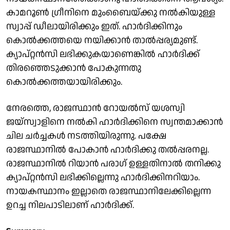
കാമറൂൺ ഗ്രീനിനെ മുംബൈയ്ക്കു നൽകിയുള്ള
സ്വാപ്പ് ഡീലായിരിക്കും ഇത്. ഹാർദിക്കിനും
കൊൽക്കത്തയെ നയിക്കാൻ താൽപ്പര്യമുണ്ട്.
ക്യാപ്റ്റൻസി ലഭിക്കുകയാണെങ്കിൽ ഹാർദിക്ക്
തിരഞ്ഞെടുക്കാൻ പോകുന്നതു
കൊൽക്കത്തയായിരിക്കും.
നേരത്തെ, രാജസ്ഥാൻ റോയൽസ് യശസ്വി
ജയ്‌സ്വാളിനെ നൽകി ഹാർദിക്കിനെ സ്വന്തമാക്കാൻ
ചില ചർച്ചകൾ നടത്തിയിരുന്നു. പക്ഷേ
രാജസ്ഥാനിൽ പോകാൻ ഹാർദിക്കു തൽപ്പരനല്ല.
രാജസ്ഥാനിൽ റിയാൻ പരാഗ് ഉള്ളതിനാൽ തനിക്കു
ക്യാപ്റ്റൻസി ലഭിക്കില്ലെന്നു ഹാർദിക്കിനറിയാം.
നായകസ്ഥാനം ഇല്ലാതെ രാജസ്ഥാനിലേക്കില്ലെന്ന
ഉറച്ച നിലപാടിലാണ് ഹാർദിക്ക്.