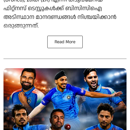
ഫിറ്റ്നസ് ടെസ്റ്റുകൾക്ക് ബിസിസിഐ
അടിസ്ഥാന മാനദണ്ഡങ്ങൾ നിശ്ചയിക്കാൻ
ഒരുങ്ങുന്നത്.
Read More