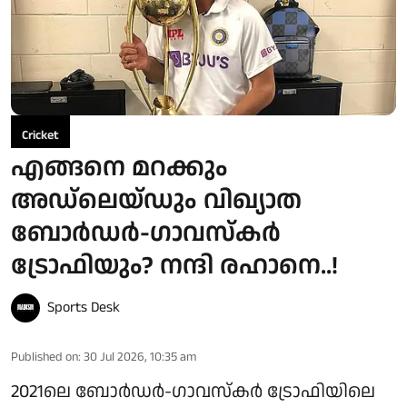
Cricket
എങ്ങനെ മറക്കും
അഡ്‌ലെയ്ഡും വിഖ്യാത
ബോർഡർ-ഗാവസ്‌കർ
ട്രോഫിയും? നന്ദി രഹാനെ..!
Sports Desk
Published on
:
30 Jul 2026, 10:35 am
2021ലെ ബോർഡർ-ഗാവസ്‌കർ ട്രോഫിയിലെ