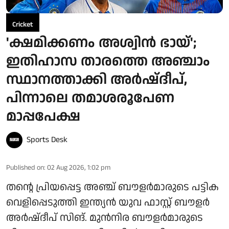
Cricket
'ക്ഷമിക്കണം അശ്വിന്‍ ഭായ്';
ഇതിഹാസ താരത്തെ അഞ്ചാം
സ്ഥാനത്താക്കി അര്‍ഷ്ദീപ്,
പിന്നാലെ തമാശരൂപേണ
മാപ്പപേക്ഷ
Sports Desk
Published on
:
02 Aug 2026, 1:02 pm
തന്റെ പ്രിയപ്പെട്ട അഞ്ച് ബൗളര്‍മാരുടെ പട്ടിക
വെളിപ്പെടുത്തി ഇന്ത്യന്‍ യുവ ഫാസ്റ്റ് ബൗളര്‍
അര്‍ഷ്ദീപ് സിങ്. മുന്‍നിര ബൗളര്‍മാരുടെ