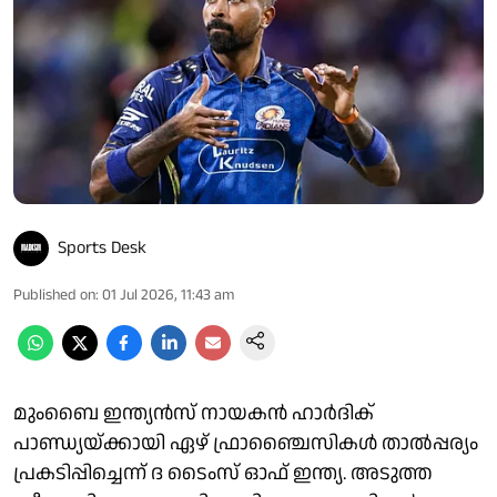
Sports Desk
Published on
:
01 Jul 2026, 11:43 am
മുംബൈ ഇന്ത്യൻസ് നായകൻ ഹാർദിക്
പാണ്ഡ്യയ്ക്കായി ഏഴ് ഫ്രാഞ്ചൈസികൾ താൽപ്പര്യം
പ്രകടിപ്പിച്ചെന്ന് ദ ടൈംസ് ഓഫ് ഇന്ത്യ. അടുത്ത