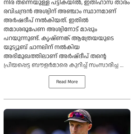
നിര തന്നെയുള്ള പട്ടികയില്‍, ഇതിഹാസ താരം
രവിചന്ദ്രന്‍ അശ്വിന് അഞ്ചാം സ്ഥാനമാണ്
അര്‍ഷദീപ് നല്‍കിയത്. ഇതില്‍
തമാശരൂപേണ അശ്വിനോട് മാപ്പും
പറയുന്നുണ്ട്. കൃഷ്ണങ്ക് ആത്രേയയുടെ
യൂട്യൂബ് ചാനലിന് നല്‍കിയ
അഭിമുഖത്തിലാണ് അര്‍ഷ്ദീപ് തന്റെ
പ്രിയപ്പെട്ട ബൗളര്‍മാരെ കുറിച്ച് സംസാരിച്ച ...
Read More