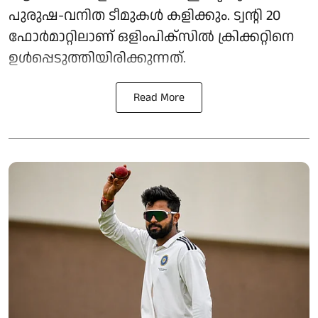
പുരുഷ-വനിത ടീമുകൾ കളിക്കും. ട്വന്റി 20
ഫോർമാറ്റിലാണ് ഒളിംപിക്‌സിൽ ക്രിക്കറ്റിനെ
ഉൾപ്പെടുത്തിയിരിക്കുന്നത്.
Read More