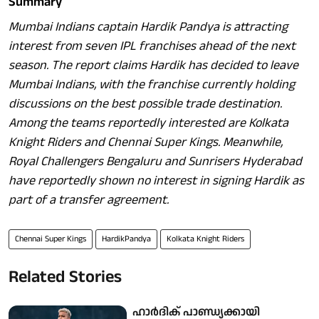
Summary
Mumbai Indians captain Hardik Pandya is attracting
interest from seven IPL franchises ahead of the next
season. The report claims Hardik has decided to leave
Mumbai Indians, with the franchise currently holding
discussions on the best possible trade destination.
Among the teams reportedly interested are Kolkata
Knight Riders and Chennai Super Kings. Meanwhile,
Royal Challengers Bengaluru and Sunrisers Hyderabad
have reportedly shown no interest in signing Hardik as
part of a transfer agreement.
Chennai Super Kings
HardikPandya
Kolkata Knight Riders
Related Stories
ഹാർദിക് പാണ്ഡ്യക്കായി