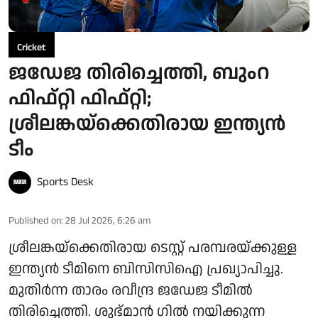
Cricket
ജഡേജ തിരിച്ചെത്തി, ബുംറ
ഫിഫ്റ്റി ഫിഫ്റ്റി;
ശ്രീലങ്കയ്‌ക്കെതിരായ ഇന്ത്യൻ
ടീം
Sports Desk
Published on
:
28 Jul 2026, 6:26 am
ശ്രീലങ്കയ്‌ക്കെതിരായ ടെസ്റ്റ് പരമ്പരയ്ക്കുള്ള
ഇന്ത്യൻ ടീമിനെ ബിസിസിഐ പ്രഖ്യാപിച്ചു.
മുതിർന്ന താരം രവീന്ദ്ര ജഡേജ ടീമിൽ
തിരിച്ചെത്തി. ശുഭ്മാൻ ഗിൽ നയിക്കുന്ന