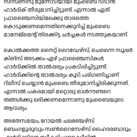
സീസണിനു മുന്നോടിയായി മുംബൈ വിടാൻ
ഹാർദിക് തീരുമാനിച്ചിട്ടുണ്ട്. എന്നാൽ ഏത്
ഫ്രാഞ്ചൈസിയിലേക്കു താരത്തെ
കൊടുക്കണമെന്നതിനെക്കുറിച്ച് മുംബൈ
മാനേജ്‌മെന്റ് തിരക്കിട്ട ചർച്ചകൾ നടത്തുകയാണ്.
കൊൽക്കത്ത നൈറ്റ് റൈഡേഴ്‌സ്, ചെന്നൈ സൂപ്പർ
കിങ്‌സ് അടക്കം ഏഴ് ഫ്രാഞ്ചൈസികൾ
ഹാർദിക്കിൽ താൽപ്പര്യം പ്രകടിപ്പിച്ചിട്ടുണ്ട്.
ഹാർദിക്കിന്റെ താൽപ്പര്യം കൂടി പരിഗണിച്ചാണ്
റിലീസ് ചെയ്യാൻ മുംബൈ തീരുമാനിച്ചിരിക്കുന്നത്.
എന്നാൽ പകരമായി മറ്റൊരു ഓൾറൗണ്ടറെ
തങ്ങൾക്കു ലഭിക്കണമെന്നാണു മുംബൈയുടെ
ആവശ്യം.
അതേസമയം, റോയൽ ചലഞ്ചേഴ്‌സ്
ബെംഗളൂരുവും സൺറൈസേഴ്‌സ് ഹൈദരബാദും