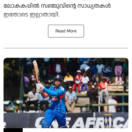
ലോകകപ്പിൽ സഞ്ജുവിന്റെ സാധ്യതകൾ
ഇതോടെ ഇല്ലാതായി.
Read More