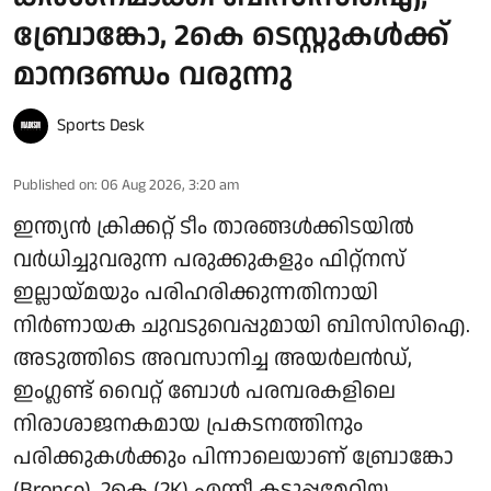
ബ്രോങ്കോ, 2കെ ടെസ്റ്റുകൾക്ക്
മാനദണ്ഡം വരുന്നു
Sports Desk
Published on
:
06 Aug 2026, 3:20 am
ഇന്ത്യൻ ക്രിക്കറ്റ് ടീം താരങ്ങൾക്കിടയിൽ
വർധിച്ചുവരുന്ന പരുക്കുകളും ഫിറ്റ്നസ്
ഇല്ലായ്മയും പരിഹരിക്കുന്നതിനായി
നിർണായക ചുവടുവെപ്പുമായി ബിസിസിഐ.
അടുത്തിടെ അവസാനിച്ച അയർലൻഡ്,
ഇംഗ്ലണ്ട് വൈറ്റ് ബോൾ പരമ്പരകളിലെ
നിരാശാജനകമായ പ്രകടനത്തിനും
പരിക്കുകൾക്കും പിന്നാലെയാണ് ബ്രോങ്കോ
(Bronco), 2കെ (2K) എന്നീ കടുപ്പമേറിയ