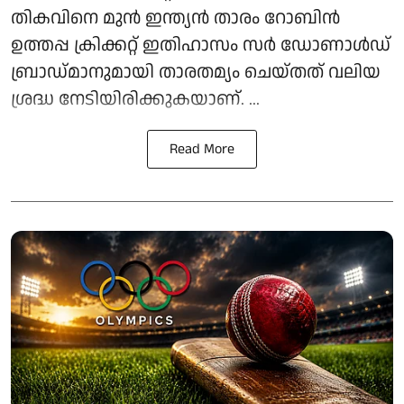
തികവിനെ മുന്‍ ഇന്ത്യന്‍ താരം റോബിന്‍
ഉത്തപ്പ ക്രിക്കറ്റ് ഇതിഹാസം സര്‍ ഡോണാള്‍ഡ്
ബ്രാഡ്മാനുമായി താരതമ്യം ചെയ്തത് വലിയ
ശ്രദ്ധ നേടിയിരിക്കുകയാണ്. ...
Read More