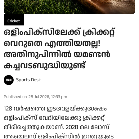
Cricket
ഒളിംപിക്‌സിലേക്ക് ക്രിക്കറ്റ്
വെറുതെ എത്തിയതല്ല!
അതിനുപിന്നിൽ യമണ്ടൻ
കച്ചവടബുദ്ധിയുണ്ട്
Sports Desk
Published on
:
28 Jul 2026, 12:33 pm
128 വർഷത്തെ ഇടവേളയ്ക്കുശേഷം
ഒളിംപിക്‌സ് വേദിയിലേക്കു ക്രിക്കറ്റ്
തിരിച്ചെത്തുകയാണ്. 2028 ലെ ലോസ്
ആഞ്ചലസ് ഒളിംപിക്‌സിൽ ഇന്ത്യയുടെ