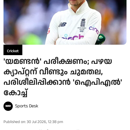
Cricket
'യമണ്ടൻ' പരീക്ഷണം; പഴയ
ക്യാപ്റ്റന് വീണ്ടും ചുമതല,
പരിശീലിപ്പിക്കാൻ 'ഐപിഎൽ'
കോച്ച്
Sports Desk
Published on
:
30 Jul 2026, 12:38 pm