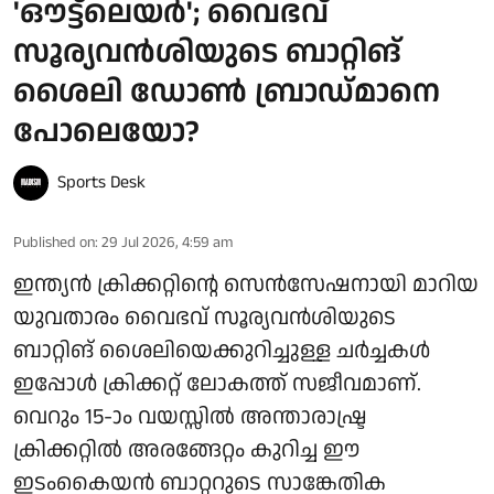
'ഔട്ട്ലെയര്‍'; വൈഭവ്
സൂര്യവൻശിയുടെ ബാറ്റിങ്
ശൈലി ഡോണ്‍ ബ്രാഡ്മാനെ
പോലെയോ?
Sports Desk
Published on
:
29 Jul 2026, 4:59 am
ഇന്ത്യന്‍ ക്രിക്കറ്റിന്റെ സെന്‍സേഷനായി മാറിയ
യുവതാരം വൈഭവ് സൂര്യവൻശിയുടെ
ബാറ്റിങ് ശൈലിയെക്കുറിച്ചുള്ള ചര്‍ച്ചകള്‍
ഇപ്പോള്‍ ക്രിക്കറ്റ് ലോകത്ത് സജീവമാണ്.
വെറും 15-ാം വയസ്സില്‍ അന്താരാഷ്ട്ര
ക്രിക്കറ്റില്‍ അരങ്ങേറ്റം കുറിച്ച ഈ
ഇടംകൈയന്‍ ബാറ്ററുടെ സാങ്കേതിക