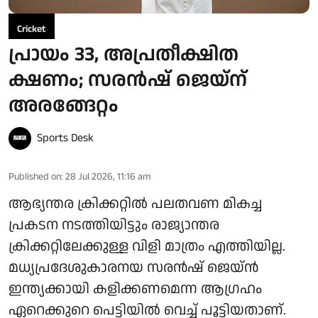
Cricket
പ്രായം 33, അപ്രതീക്ഷിത
ക്ഷണം; സരൻഷ് ജെയ്‌ന്
അരങ്ങേറ്റം
Sports Desk
Published on
:
28 Jul 2026, 11:16 am
ആഭ്യന്തര ക്രിക്കറ്റിൽ പലതവണ മികച്ച
പ്രകടന നടത്തിയിട്ടും രാജ്യാന്തര
ക്രിക്കറ്റിലേക്കുള്ള വിളി മാത്രം എത്തിയില്ല.
മധ്യപ്രദേശുകാരനയ സരൻഷ് ജെയ്ൻ
ഇന്ത്യക്കായി കളിക്കണമെന്ന ആഗ്രഹം
ഏറെക്കുറെ പെട്ടിയിൽ വെച്ച് പൂട്ടിയതാണ്.