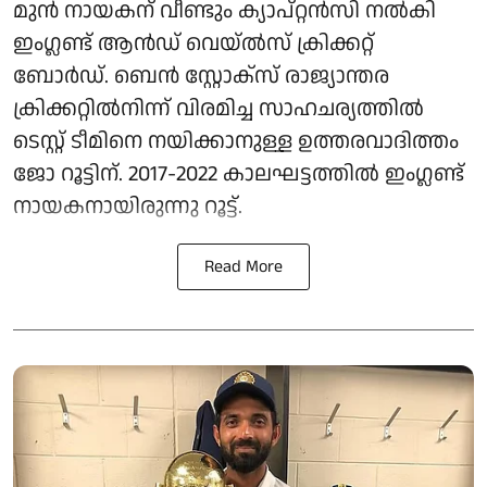
മുൻ നായകന് വീണ്ടും ക്യാപ്റ്റൻസി നൽകി
ഇംഗ്ലണ്ട് ആൻഡ് വെയ്ൽസ് ക്രിക്കറ്റ്
ബോർഡ്. ബെൻ സ്റ്റോക്‌സ് രാജ്യാന്തര
ക്രിക്കറ്റിൽനിന്ന് വിരമിച്ച സാഹചര്യത്തിൽ
ടെസ്റ്റ് ടീമിനെ നയിക്കാനുള്ള ഉത്തരവാദിത്തം
ജോ റൂട്ടിന്. 2017-2022 കാലഘട്ടത്തിൽ ഇംഗ്ലണ്ട്
നായകനായിരുന്നു റൂട്ട്.
Read More