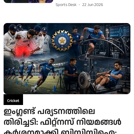
Sports Desk
22 Jun 2026
Cricket
ഇംഗ്ലണ്ട് പര്യടനത്തിലെ
തിരിച്ചടി: ഫിറ്റ്നസ് നിയമങ്ങൾ
കർശനമാക്കി ബിസിസിഐ;