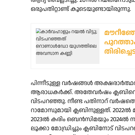
ആദ്യ ബെല്ലടിച്ചു. 2011ല്‍ റയലിനോട
ഒരുപതിറ്റാണ്ട് കൂടെയുണ്ടായിരുന്നു.
മൗറീഞ്ഞേ
പുറത്താക
തിരിച്ചെട
പിന്നീടുള്ള വര്‍ഷങ്ങള്‍ അക്ഷരാര്‍ത്ഥ
ആരാധകര്‍ക്ക്. അതേവര്‍ഷം ക്ലബിന്
വിടപറഞ്ഞു. നീണ്ട പതിനാറ് വര്‍ഷ
റാമോസുമായി ക്ലബിനുള്ളത്. 2022ല്‍ 
2023ല്‍ കരിം ബെന്‍സിമയും 2024ല്‍
ലൂക്കാ മോഡ്രിച്ചും ക്ലബിനോട് വിടപറ