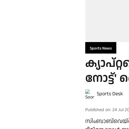
Sports News
ക്യാപ്റ
നോട്ട്'
Sports Desk
Published on
:
24 Jul 2
സിംബാബ്‌വെയ്ക്ക