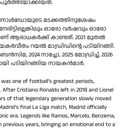
ൂര്‍ത്തിയാക്കിയത്.
ൊണാള്‍ഡോയുടെ മടക്കത്തിനുശേഷം
 നേരിട്ടില്ലെങ്കിലും ഓരോ വര്‍ഷവും ഓരോ
ണ് ആരാധകര്‍ക്ക് കാണ്ടത്. 2021 മുതല്‍
യകര്‍വീതം റയല്‍ മാഡ്രിഡിന്റെ പടിയിറങ്ങി.
ന്‍സിമ, 2024 നാച്ചോ, 2025 മോഡ്രിച്ച്, 2026
ായി പടിയിറങ്ങിയ നായകന്‍മാര്‍.
as one of football’s greatest periods,
After Cristiano Ronaldo left in 2018 and Lionel
ars of that legendary generation slowly moved
Madrid’s final La Liga match, Madrid officially
iconic era. Legends like Ramos, Marcelo, Benzema,
 previous years, bringing an emotional end to a