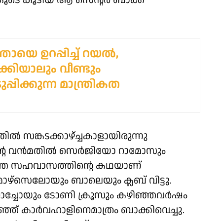
ുകൂടെ കൂടിയ ആ സെന്റര്‍ ബാക്ക്
ായെ ഉറപ്പിച്ച് റയൽ,
്കിയാലും വീണ്ടും
ുപ്പിക്കുന്ന മാന്ത്രികത
തില്‍ സങ്കടക്കാഴ്ച്ചകാളായിരുന്നു
റെ വന്‍മതില്‍ സെര്‍ജിയോ റാമോസും
ത്തെ സഹവാസത്തിന്റെ കഥയാണ്
മാഴ്‌സെലോയും ബാലെയും ക്ലബ് വിട്ടു.
 നാച്ചോയും ടോണി ക്രൂസും കഴിഞ്ഞവര്‍ഷം
ഞ്ഞ് കാര്‍വഹാളിനെമാത്രം ബാക്കിവെച്ചു.