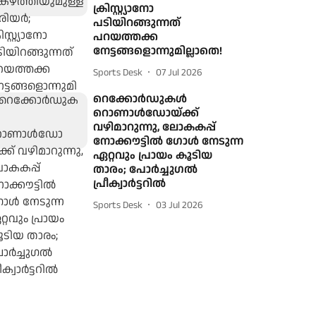
ക്രിസ്റ്റ്യാനോ
പടിയിറങ്ങുന്നത്
പറയത്തക്ക
നേട്ടങ്ങളൊന്നുമില്ലാതെ!
Sports Desk
07 Jul 2026
റെക്കോര്‍ഡുകള്‍
റൊണാള്‍ഡോയ്ക്ക്
വഴിമാറുന്നു, ലോകകപ്പ്
നോക്കൗട്ടില്‍ ഗോള്‍ നേടുന്ന
ഏറ്റവും പ്രായം കൂടിയ
താരം; പോര്‍ച്ചുഗല്‍
പ്രീക്വാര്‍ട്ടറില്‍
Sports Desk
03 Jul 2026