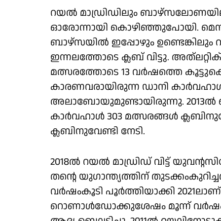
റയല്‍ മാഡ്രിഡിലും ബാഴ്‌സലോണയി
ഓരോന്നായി കൊഴിഞ്ഞുപോയി. മെസിയ
ബാഴ്‌സയില്‍ ഇപ്പോഴും ഉണ്ടെങ്കിലു
ഇന്നലത്തോടെ ക്ലബ് വിട്ടു. അത്‌ലറ
മത്സരത്തോടെ 13 വർഷത്തെ കൂട്ടുകെട്ട
കാരണവരായിരുന്ന ഡാനി കാര്‍വഹാള്
അലാബോയുമുണ്ടായിരുന്നു. 2013ല്‍ 
കാര്‍വഹാള്‍ 303 മത്സരങ്ങള്‍ ക്ലബിനുവ
ക്ലബിനുവേണ്ടി നേടി.
2018ല്‍ റയല്‍ മാഡ്രിഡ് വിട്ട് യുവ
തന്റെ യുഗാന്ത്യത്തിന് തുടക്കംകുറിച്
വര്‍ഷംകൂടി പൂര്‍ത്തിയാക്കി 2021ലാ
റൊണാള്‍ഡോക്കുശേഷം മൂന്ന് വര്‍ഷംപൂര