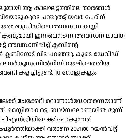
ലുമായി ആ കാലഘട്ടത്തിലെ താരങ്ങള്‍
ോടുകൂടെ പന്തുതട്ടിയവര്‍ പേരിന്
ം റയല്‍ മാഡ്രിഡിലെ അവസാന കണ്ണി
്റിക് ക്ലബുമായി ഇന്നലെനടന്ന അവസാന ലാലിഗ
് അവസാനിപ്പിച്ച് ക്ലബിന്റെ
‍ ക്ലബിനോട് വിട പറഞ്ഞു. കൂടെ ഡേവിഡ്
ലെവര്‍കൂസണില്‍നിന്ന് റയലിലെത്തിയ
േണ്ടി കളിച്ചിട്ടുണ്ട്. 10 ഗോളുകളും
ന്റസിലേക്ക് ചേക്കേറി റൊണാള്‍ഡോതന്നെയാണ്
ചത്. മെസ്സിയാകട്ടെ, ബാഴ്‌സലോണയില്‍ മുന്ന്
ണ് പിഎസ്ജിയിലേക്ക് പോകുന്നത്.
്‍ത്തിയാക്കി വരാനെ 2021ല്‍ റയല്‍വിട്ട്