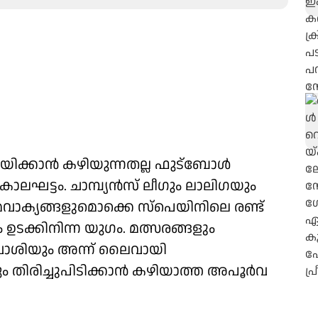
ക്കാന്‍ കഴിയുന്നതല്ല ഫുട്‌ബോള്‍
ലഘട്ടം. ചാമ്പ്യന്‍സ് ലീഗും ലാലിഗയും
മവാക്യങ്ങളുമൊക്കെ സ്‌പെയിനിലെ രണ്ട്
 ഉടക്കിനിന്ന യുഗം. മത്സരങ്ങളും
വാശിയും അന്ന് ലൈവായി
ലും തിരിച്ചുപിടിക്കാന്‍ കഴിയാത്ത അപൂര്‍വ