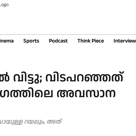
inema
Sports
Podcast
Think Piece
Interview
‍ വിട്ടു; വിടപറഞ്ഞത്
ുഗത്തിലെ അവസാന
ോയുള്ള റയലും, അത്