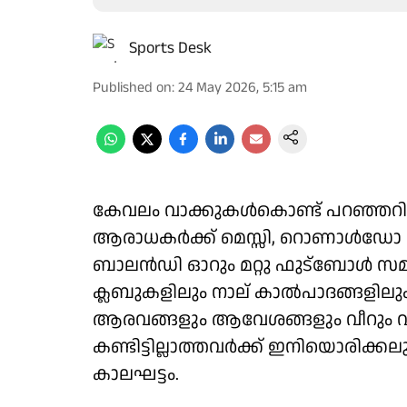
Sports Desk
Published on
:
24 May 2026, 5:15 am
കേവലം വാക്കുകള്‍കൊണ്ട് പറഞ്ഞറിയി
ആരാധകര്‍ക്ക് മെസ്സി, റൊണാള്‍ഡോ കാ
ബാലന്‍ഡി ഓറും മറ്റു ഫുട്‌ബോള്‍ സ
ക്ലബുകളിലും നാല് കാല്‍പാദങ്ങളിലും
ആരവങ്ങളും ആവേശങ്ങളും വീറും 
കണ്ടിട്ടില്ലാത്തവര്‍ക്ക് ഇനിയൊരിക്ക
കാലഘട്ടം.