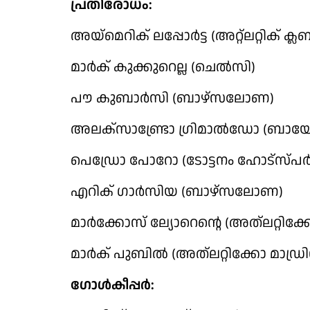
പ്രതിരോധം:
അയ്‌മെറിക് ലപ്പോര്‍ട്ട (അറ്റ്‌ലറ്റിക് ക്ലബ
മാര്‍ക് കുക്കുറെല്ല (ചെല്‍സി)
പൗ കുബാര്‍സി (ബാഴ്‌സലോണ)
അലക്‌സാണ്ട്രോ ഗ്രിമാല്‍ഡോ (ബായേര
പെഡ്രോ പോറോ (ടോട്ടനം ഹോട്‌സ്പര്‍
എറിക് ഗാര്‍സിയ (ബാഴ്‌സലോണ)
മാര്‍ക്കോസ് ല്യോറെന്റെ (അത്‌ലറ്റിക്
മാര്‍ക് പുബില്‍ (അത്‌ലറ്റിക്കോ മാഡ്രി
ഗോള്‍കീപ്പര്‍: