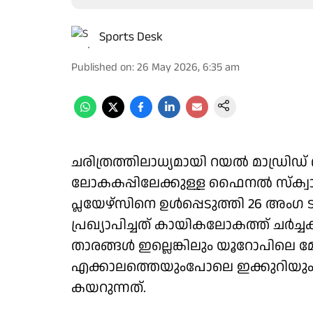
Sports Desk
Published on
:
26 May 2026, 6:35 am
ചരിത്രത്തിലാധ്യമായി റയല്‍ മാഡ്രിഡ്
ലോകകപ്പിലേക്കുള്ള ഫൈനല്‍ സ്‌ക്വാ
പ്ലയേഴ്‌സിനെ ഉള്‍പ്പെടുത്തി 26 അംഗ
പ്രഖ്യാപിച്ചത് കായികലോകത്ത് ചര്‍ച്ചകള്
താരങ്ങള്‍ ഇല്ലെങ്കിലും യൂറോപിലെ 
എക്കാലത്തെയുംപോലെ ഇക്കുറിയും സ
കയറുന്നത്.