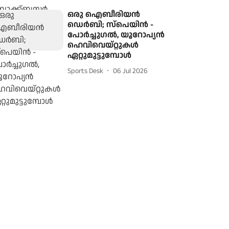
ഒരു ഐബീരിയന്‍
ഡെര്‍ബി; സ്‌പെയിന്‍ -
പോര്‍ച്ചുഗല്‍, യൂറോപ്യന്‍
ഹെവിവെയ്റ്റുകള്‍
ഏറ്റുമുട്ടുമ്പോള്‍
Sports Desk
06 Jul 2026