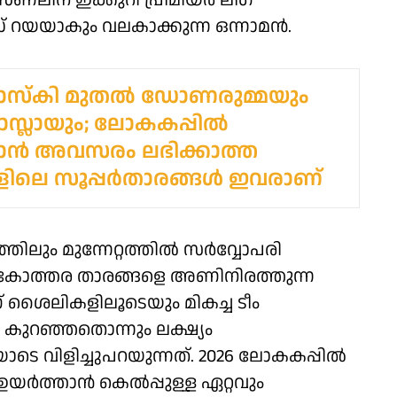
ണലിന് ഇക്കുറി പ്രീമിയര്‍ ലീഗ്
ഡ് റയയാകും വലകാക്കുന്ന ഒന്നാമന്‍.
സ്‌കി മുതല്‍ ഡോണരുമ്മയും
ലായും; ലോകകപ്പില്‍
്ടാന്‍ അവസരം ലഭിക്കാത്ത
ങളിലെ സൂപ്പർതാരങ്ങള്‍ ഇവരാണ്
ിലും മുന്നേറ്റത്തില്‍ സര്‍വ്വോപരി
ോകോത്തര താരങ്ങളെ അണിനിരത്തുന്ന
ഗ് ശൈലികളിലൂടെയും മികച്ച ടീം
‍ കുറഞ്ഞതൊന്നും ലക്ഷ്യം
യോടെ വിളിച്ചുപറയുന്നത്. 2026 ലോകകപ്പില്‍
ര്‍ത്താന്‍ കെല്‍പ്പുള്ള ഏറ്റവും