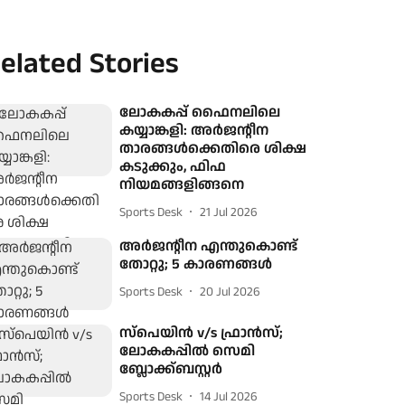
elated Stories
ലോകകപ്പ് ഫൈനലിലെ
കയ്യാങ്കളി: അർജന്റീന
താരങ്ങൾക്കെതിരെ ശിക്ഷ
കടുക്കും, ഫിഫ
നിയമങ്ങളിങ്ങനെ
Sports Desk
21 Jul 2026
അര്‍ജന്റീന എന്തുകൊണ്ട്
തോറ്റു; 5 കാരണങ്ങള്‍
Sports Desk
20 Jul 2026
സ്‌പെയിന്‍ v/s ഫ്രാന്‍സ്;
ലോകകപ്പില്‍ സെമി
ബ്ലോക്ക്ബസ്റ്റര്‍
Sports Desk
14 Jul 2026