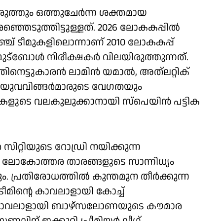
ുത്തും ഒത്തുചേര്‍ന്ന ശക്തമായ
്ഞെടുത്തിട്ടുള്ളത്. 2026 ലോകകപ്പില്‍
ഞ്ച് ടീമുകളിലൊന്നാണ് 2010 ലോകകപ്പ്
്‌ബോള്‍ നിരീക്ഷകര്‍ വിലയിരുത്തുന്നത്.
െട്ടുകാരന്‍ ലാമിന്‍ യമാല്‍, അത്‌ലറ്റിക്
ിയ യുവവിങ്ങര്‍മാരുടെ വേഗതയും
െ വലകുലുക്കാനായി സ്‌പെയിന്‍ പട്ടിക
 സിറ്റിയുടെ റോഡ്രി നയിക്കുന്ന
ിയ ലോകോത്തര താരങ്ങളുടെ സാന്നിധ്യം
. പ്രതിരോധത്തില്‍ കുന്തമുന തീര്‍ക്കുന്ന
ണ് ടീമിന്റെ കാവലാളായി കോച്ച്
്ടെക്ക് കാവലാളായി ബാഴ്സലോണയുടെ കൗമാര