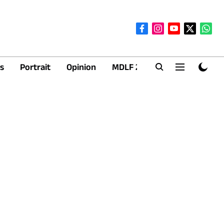
s
Portrait
Opinion
MDLF 2026