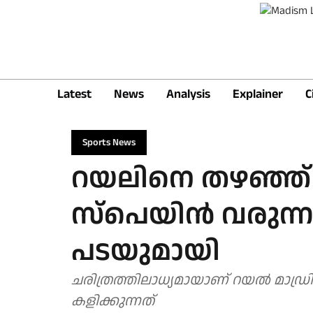
Latest
News
Analysis
Explainer
C
Sports News
റയലിനെ തഴഞ്ഞ് 
സ്‌പെയിന്‍ വരു
പടയുമായി
ചരിത്രത്തിലാധ്യമായാണ് റയല്‍ മാഡ്ര
കളിക്കുന്നത്