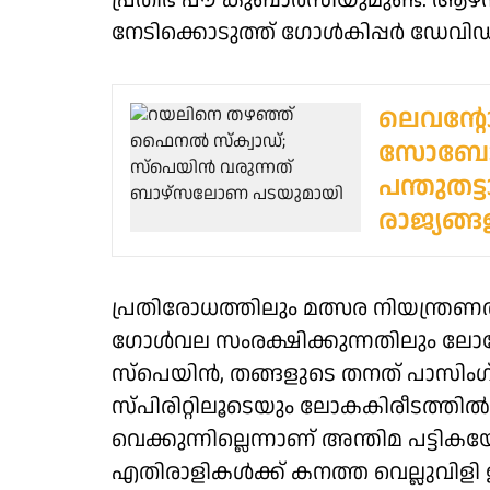
പ്രതിഭ പൗ കുബാര്‍സിയുമുണ്ട്. ആഴ്‌സ
നേടിക്കൊടുത്ത് ഗോള്‍കിപ്പര്‍ ഡേവി
ലെവന്റോ
സോബോസ്
പന്തുതട
രാജ്യങ്
പ്രതിരോധത്തിലും മത്സര നിയന്ത്രണത്ത
ഗോള്‍വല സംരക്ഷിക്കുന്നതിലും ല
സ്‌പെയിന്‍, തങ്ങളുടെ തനത് പാസിം
സ്പിരിറ്റിലൂടെയും ലോകകിരീടത്തില്
വെക്കുന്നില്ലെന്നാണ് അന്തിമ പട്ടിക
എതിരാളികള്‍ക്ക് കനത്ത വെല്ലുവിളി ഉയ