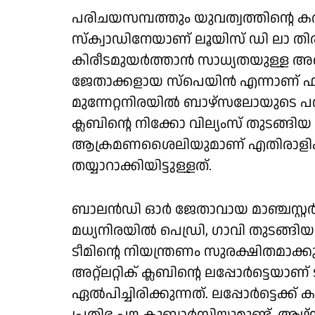
പരിചയസമ്പത്തും യുവത്വത്തിന്റെ കര
സ്‌ക്വാഡിനേയാണ് ലൂയിസ് ഡി ലാ തിരഞ
കിരീടമുയര്‍ത്താന്‍ സാധ്യതയുള്ള അ
ജേതാക്കളായ സ്‌പെയിന്‍ എന്നാണ് ഫുട
മുന്നേറ്റനിരയില്‍ ബാഴ്‌സലോയുടെ പതിന
ക്ലബിന്റെ നിക്കോ വില്യംസ് തുടങ്ങ
ആക്രമണശൈലിയുമാണ് എതിരാളികളുട
തയ്യാറാക്കിയിട്ടുള്ളത്.
ബാലന്‍ഡി ഓര്‍ ജേതാവായ മാഞ്ചസ്റ്റര്‍
മധ്യനിരയില്‍ പെഡ്രി, ഗാവി തുടങ്ങ
ടീമിന്റെ നിയന്ത്രണം സുരക്ഷിതമാക്കും
അറ്റ്‌ലറ്റിക് ക്ലബിന്റെ ലപ്പോര്‍ട്ടെയാ
ഏല്‍പിച്ചിരിക്കുന്നത്. ലപ്പോര്‍ട