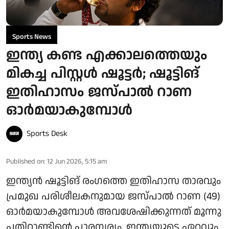
Sports News
ഇന്ത്യ കണ്ട എക്കാലത്തെയും
മികച്ച പിസ്റ്റൾ ഷൂട്ടർ; ഷൂട്ടിങ്
ഇതിഹാസം ജസ്പാല്‍ റാണ
ഓർമയാകുമ്പോൾ
Sports Desk
Published on
:
12 Jun 2026, 5:15 am
ഇന്ത്യന്‍ ഷൂട്ടിങ് രംഗത്തെ ഇതിഹാസ താരവും
പ്രമുഖ പരിശീലകനുമായ ജസ്പാല്‍ റാണ (49)
ഓർമയാകുമ്പോൾ അവശേഷിക്കുന്നത് മൂന്നു
പതിറ്റാണ്ടിന്റെ പാരമ്പര്യം. ഇന്ത്യയുടെ ഏറ്റവും