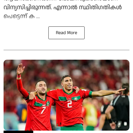
വിന്യസിച്ചിരുന്നത്. എന്നാല്‍ സ്ഥിതിഗതികള്‍
പെട്ടെന്ന് ക ...
Read More