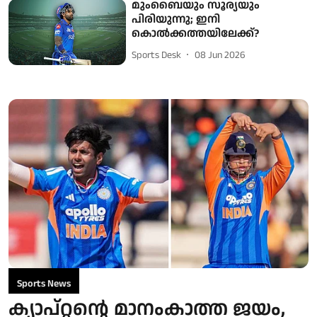
മുംബൈയും സൂര്യയും
പിരിയുന്നു; ഇനി
കൊൽക്കത്തയിലേക്ക്?
Sports Desk
08 Jun 2026
Sports News
ക്യാപ്റ്റന്റെ മാനംകാത്ത ജയം,