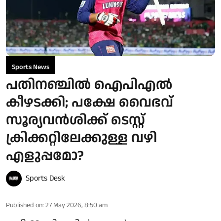
Sports News
പതിനഞ്ചില്‍ ഐപിഎല്‍
കീഴടക്കി; പക്ഷേ വൈഭവ്
സൂര്യവൻശിക്ക് ടെസ്റ്റ്
ക്രിക്കറ്റിലേക്കുള്ള വഴി
എളുപ്പമോ?
Sports Desk
Published on
:
27 May 2026, 8:50 am