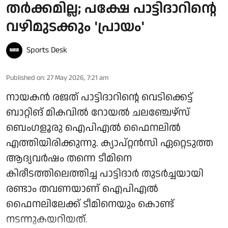
തർക്കമില്ല; പക്ഷേ പാട്ടിദാറിന്റെ
വഴിമുടക്കും 'പ്രായം'
Sports Desk
Published on
:
27 May 2026, 7:21 am
നായകൻ രജത് പാട്ടിദാറിന്റെ വെടിക്കെട്ട്
ബാറ്റിങ് മികവിൽ റോയൽ ചലഞ്ചേഴ്‌സ്
ബെംഗളൂരു ഐപിഎൽ ഫൈനലിൽ
എത്തിയിരിക്കുന്നു. ക്യാപ്റ്റൻസി ഏറ്റെടുത്ത
ആദ്യവർഷം തന്നെ ടീമിനെ
കിരീടത്തിലെത്തിച്ച പാട്ടിദാർ തുടർച്ചയായി
രണ്ടാം തവണയാണ് ഐപിഎൽ
ഫൈനലിലേക്ക് ടീമിനെയും കൊണ്ട്
നടന്നുകയറിയത്.