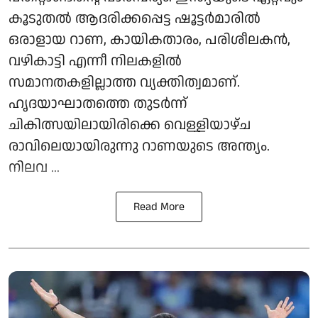
കൂടുതല്‍ ആദരിക്കപ്പെട്ട ഷൂട്ടര്‍മാരില്‍
ഒരാളായ റാണ, കായികതാരം, പരിശീലകന്‍,
വഴികാട്ടി എന്നീ നിലകളില്‍
സമാനതകളില്ലാത്ത വ്യക്തിത്വമാണ്.
ഹൃദയാഘാതത്തെ തുടര്‍ന്ന്
ചികിത്സയിലായിരിക്കെ വെള്ളിയാഴ്ച
രാവിലെയായിരുന്നു റാണയുടെ അന്ത്യം.
നിലവ ...
Read More