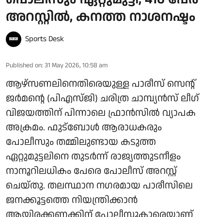
അറസ്റ്റില്‍, കനത്ത നാശനഷ്ടം
Sports Desk
Published on
:
31 May 2026, 10:58 am
ആഴ്‌സണലിനെതിരെയുള്ള പാരീസ് സെന്റ്
ജര്‍മന്റെ (പിഎസ്ജി) ചരിത്ര ചാമ്പ്യന്‍സ് ലീഗ്
വിജയത്തിന് പിന്നാലെ ഫ്രാന്‍സില്‍ വ്യാപക
അക്രമം. ഫുട്‌ബോള്‍ ആരാധകരും
പോലീസും തമ്മിലുണ്ടായ കടുത്ത
ഏറ്റുമുട്ടലിനെ തുടര്‍ന്ന് രാജ്യത്തുടനീളം
നാനൂറിലധികം പേരെ പോലീസ് അറസ്റ്റ്
ചെയ്തു. തലസ്ഥാന നഗരമായ പാരീസിലെ
ജനക്കൂട്ടത്തെ നിയന്ത്രിക്കാന്‍
ആയിരക്കണക്കിന് പോലീസുകാരെയാണ്