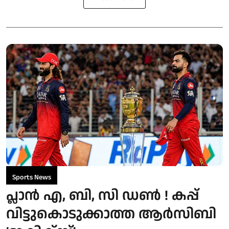
Sports News
പ്ലാന്‍ എ, ബി, സി ഡണ്‍ ! കപ്പ്
വിട്ടുകൊടുക്കാത്ത ആര്‍സിബി