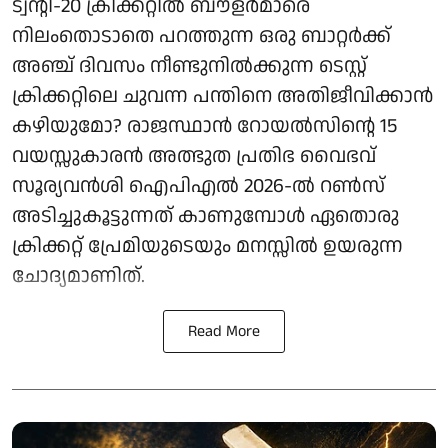
ട്വന്റി-20 ക്രിക്കറ്റില്‍ ബൗളര്‍മാരെ
നിലംതൊടാതെ പറത്തുന്ന ഒരു ബാറ്റര്‍ക്ക്
അഞ്ച് ദിവസം നീണ്ടുനില്‍ക്കുന്ന ടെസ്റ്റ്
ക്രിക്കറ്റിലെ ചുവന്ന പന്തിനെ അതിജീവിക്കാന്‍
കഴിയുമോ? രാജസ്ഥാന്‍ റോയല്‍സിന്റെ 15
വയസ്സുകാരന്‍ അത്ഭുത പ്രതിഭ വൈഭവ്
സൂര്യവൻശി ഐപിഎല്‍ 2026-ല്‍ റണ്‍സ്
അടിച്ചുകൂട്ടുന്നത് കാണുമ്പോള്‍ ഏതൊരു
ക്രിക്കറ്റ് പ്രേമിയുടെയും മനസ്സില്‍ ഉയരുന്ന
ചോദ്യമാണിത്.
Read More