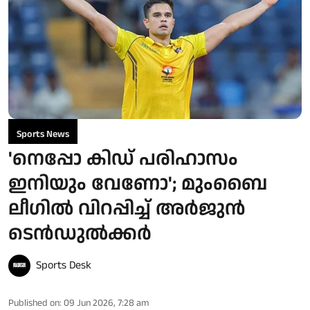
Sports News
'നെപ്പോ കിഡ് പരിഹാസം
ഇനിയും വേണോ'; മുംബൈ
ലീഗിൽ വിറപ്പിച്ച് അർജുൻ
ടെൻഡുൽക്കർ
Sports Desk
Published on
:
09 Jun 2026, 7:28 am