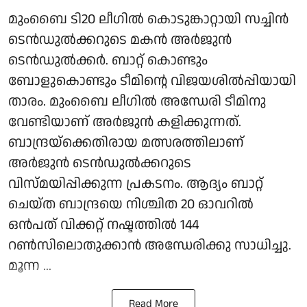
മുംബൈ ടി20 ലീഗിൽ കൊടുങ്കാറ്റായി സച്ചിൻ
ടെൻഡുൽക്കറുടെ മകൻ അർജുൻ
ടെൻഡുൽക്കർ. ബാറ്റ് കൊണ്ടും
ബോളുകൊണ്ടും ടീമിന്റെ വിജയശിൽപ്പിയായി
താരം. മുംബൈ ലീഗിൽ അന്ധേരി ടീമിനു
വേണ്ടിയാണ് അർജുൻ കളിക്കുന്നത്.
ബാന്ദ്രയ്‌ക്കെതിരായ മത്സരത്തിലാണ്
അർജുൻ ടെൻഡുൽക്കറുടെ
വിസ്മയിപ്പിക്കുന്ന പ്രകടനം. ആദ്യം ബാറ്റ്
ചെയ്ത ബാന്ദ്രയെ നിശ്ചിത 20 ഓവറിൽ
ഒൻപത് വിക്കറ്റ് നഷ്ടത്തിൽ 144
റൺസിലൊതുക്കാൻ അന്ധേരിക്കു സാധിച്ചു.
മൂന്ന ...
Read More