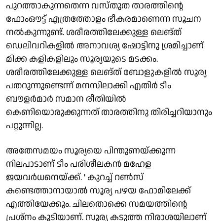
പുറത്താകുന്നതെന്ന വസ്തുത താരത്തിന്റെ
ഫോംഔട്ട് എത്രത്തോളം ഭീകരമാണെന്ന സൂചന
നൽകുന്നുണ്ട്. ശരീരത്തിലേക്കുള്ള ലെങ്ത്
ഡെലിവറികളിൽ അനാവശ്യ ഷോട്ടിനു ശ്രമിച്ചാണ്
മിക്ക കളികളിലും സൂര്യയുടെ മടക്കം.
ശരീരത്തിലേക്കുള്ള ലെങ്ത് ബോളുകളിൽ സൂര്യ
പതറുന്നുണ്ടെന്ന് മനസിലാക്കി എതിർ ടീം
ബൗളർമാർ സമാന രീതിയിൽ
കെണിയൊരുക്കുന്നത് താരത്തിനു തിരിച്ചറിയാനും
പറ്റുന്നില്ല.
അതേസമയം സൂര്യയെ പിന്തുണയ്ക്കുന്ന
നിലപാടാണ് ടീം പരിശീലകൻ മഹേള
ജയവർധനെയ്ക്ക്. ' കുറച്ച് റൺസ്
കണ്ടെത്താനായാൽ സൂര്യ പഴയ ഫോമിലേക്ക്
എത്തിയേക്കും. ചിലതൊക്കെ സമയത്തിന്റെ
പ്രശ്‌നം കൂടിയാണ്. സൂര്യ കടുത്ത നിരാശയിലാണ്