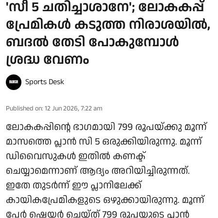
'സീ 5 ചതിച്ചാശാനേ'; ലോകകപ്പ്
പ്രേമികൾ കടുത്ത നിരാശയിൽ,
ബദൽ തേടി പോകുമ്പോൾ
ശ്രദ്ധ വേണം
Sports Desk
Published on
:
12 Jun 2026, 7:22 am
ലോകകപ്പിന്റെ ഭാഗമായി 799 രൂപയ്ക്കു മൂന്ന്
മാസത്തെ പ്ലാൻ സി 5 ഒരുക്കിയിരുന്നു. മൂന്ന്
ഡിവൈസുകൾ ഇതിൽ കണക്ട്
ചെയ്യാമെന്നാണ് ആദ്യം അറിയിച്ചിരുന്നത്.
ഇതേ തുടർന്ന് ഈ പ്ലാനിലേക്ക്
കായികപ്രേമികളുടെ ഒഴുക്കായിരുന്നു. മൂന്ന്
പേർ ഷെയർ ചെയ്ത് 799 രൂപയുടെ പ്ലാൻ