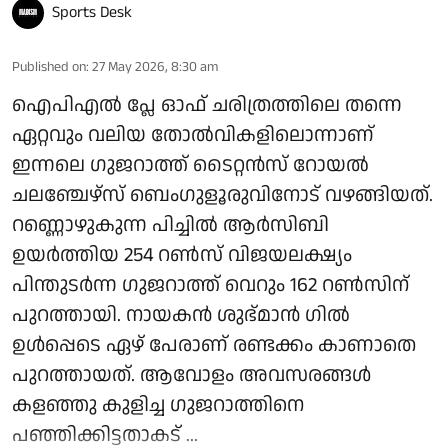
Sports Desk
Published on
:
27 May 2026, 8:30 am
ഐപിഎല്‍ പ്ലേ ഓഫ് ചരിത്രത്തിലെ തന്നെ
ഏറ്റവും വലിയ തോല്‍വികളിലൊന്നാണ്
ഇന്നലെ ഗുജറാത്ത് ടൈറ്റന്‍സ് റോയല്‍
ചലഞ്ചേഴ്‌സ് ബെംഗുളൂരുവിനോട് വഴങ്ങിയത്.
റണ്ണൊഴുകുന്ന പിച്ചില്‍ ആര്‍സിബി
ഉയര്‍ത്തിയ 254 റണ്‍സ് വിജയലക്ഷ്യം
പിന്തുടര്‍ന്ന ഗുജറാത്ത് വെറും 162 റണ്‍സിന്
പുറത്തായി. നായകന്‍ ശുഭ്മാന്‍ ഗില്‍
ഉള്‍പ്പെടെ ഏഴ് പേരാണ് രണ്ടക്കം കാണാതെ
പുറത്തായത്. ആവോളം അവസരങ്ങള്‍
കളഞ്ഞു കുളിച്ച ഗുജറാത്തിനെ
പഞ്ഞിക്കിട്ടതാകട് ...