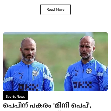
Read More
Sports News
പെപിന് പകരം 'മിനി പെപ്',