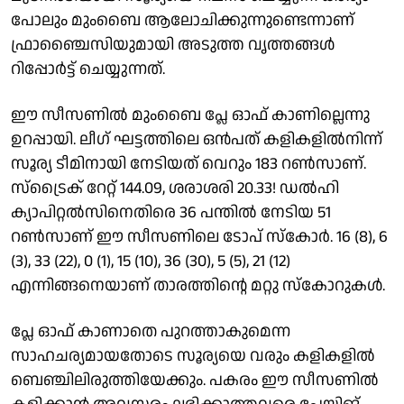
പോലും മുംബൈ ആലോചിക്കുന്നുണ്ടെന്നാണ്
ഫ്രാഞ്ചൈസിയുമായി അടുത്ത വൃത്തങ്ങൾ
റിപ്പോർട്ട് ചെയ്യുന്നത്.
ഈ സീസണിൽ മുംബൈ പ്ലേ ഓഫ് കാണില്ലെന്നു
ഉറപ്പായി. ലീഗ് ഘട്ടത്തിലെ ഒൻപത് കളികളിൽനിന്ന്
സൂര്യ ടീമിനായി നേടിയത് വെറും 183 റൺസാണ്.
സ്‌ട്രൈക് റേറ്റ് 144.09, ശരാശരി 20.33! ഡൽഹി
ക്യാപിറ്റൽസിനെതിരെ 36 പന്തിൽ നേടിയ 51
റൺസാണ് ഈ സീസണിലെ ടോപ് സ്‌കോർ. 16 (8), 6
(3), 33 (22), 0 (1), 15 (10), 36 (30), 5 (5), 21 (12)
എന്നിങ്ങനെയാണ് താരത്തിന്റെ മറ്റു സ്‌കോറുകൾ.
പ്ലേ ഓഫ് കാണാതെ പുറത്താകുമെന്ന
സാഹചര്യമായതോടെ സൂര്യയെ വരും കളികളിൽ
ബെഞ്ചിലിരുത്തിയേക്കും. പകരം ഈ സീസണിൽ