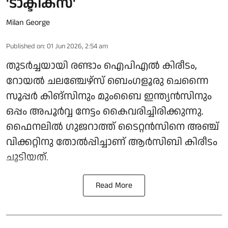
'ടാക്ടിക്സ്'
Milan George
Published on
:
01 Jun 2026, 2:54 am
തുടര്‍ച്ചയായി രണ്ടാം ഐപിഎല്‍ കിരീടം,
റോയല്‍ ചലഞ്ചേഴ്സ് ബെംഗളൂരു ചെന്നൈ
സൂപ്പര്‍ കിങ്സിനും മുംബൈ ഇന്ത്യന്‍സിനും
ഒപ്പം അപൂര്‍വ്വ നേട്ടം കൈവരിച്ചിരിക്കുന്നു.
ഫൈനലില്‍ ഗുജറാത്ത് ടൈറ്റന്‍സിനെ അഞ്ച്
വിക്കറ്റിനു തോല്‍പ്പിച്ചാണ് ആര്‍സിബി കിരീടം
ചൂടിയത്.
Read More