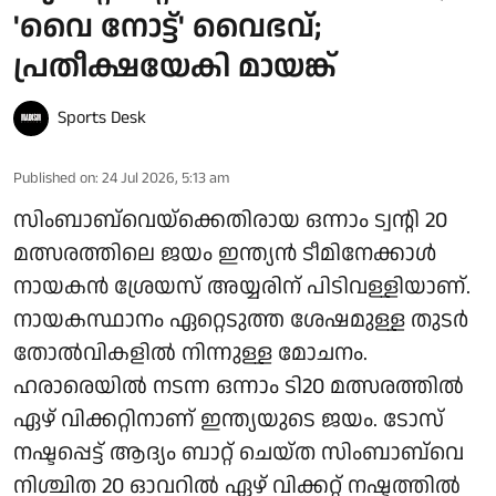
'വൈ നോട്ട്' വൈഭവ്;
പ്രതീക്ഷയേകി മായങ്ക്
Sports Desk
Published on
:
24 Jul 2026, 5:13 am
സിംബാബ്‌വെയ്ക്കെതിരായ ഒന്നാം ട്വന്റി 20
മത്സരത്തിലെ ജയം ഇന്ത്യന്‍ ടീമിനേക്കാള്‍
നായകന്‍ ശ്രേയസ് അയ്യരിന് പിടിവള്ളിയാണ്.
നായകസ്ഥാനം ഏറ്റെടുത്ത ശേഷമുള്ള തുടര്‍
തോല്‍വികളില്‍ നിന്നുള്ള മോചനം.
ഹരാരെയില്‍ നടന്ന ഒന്നാം ടി20 മത്സരത്തില്‍
ഏഴ് വിക്കറ്റിനാണ് ഇന്ത്യയുടെ ജയം. ടോസ്
നഷ്ടപ്പെട്ട് ആദ്യം ബാറ്റ് ചെയ്ത സിംബാബ്‌വെ
നിശ്ചിത 20 ഓവറില്‍ ഏഴ് വിക്കറ്റ് നഷ്ടത്തില്‍