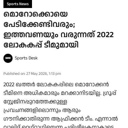
Sports News
മൊറോക്കൊയെ
പേടിക്കേണ്ടിവരും;
ഇത്തവണയും വരുന്നത് 2022
ലോകകപ്പ് ടീമുമായി
Sports Desk
Published on
:
27 May 2026, 1:13 pm
2022 ഖത്തർ ലോകകപ്പിലെ മൊറോക്കൻ
ടീമിനെ അധികമാരും മറക്കാനിടയില്ല. ​ഗ്രൂപ്പ്
സ്റ്റേജിനപ്പുറത്തേക്കുള്ള
പ്രവചനങ്ങളിലൊന്നും ആരും ​
ഗൗനിക്കാതിരുന്ന ആഫ്രിക്കൻ ടീം. എന്നാൽ
വാലിദ് റെ​ഗ്റാ​ഗിയെന്ന പരിശീലകനുകൂടെ