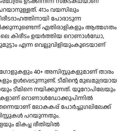
പ്പ്മാത്രം ഉടക്കിനിന്ന സങ്കടകഥയാണ്
പറയാനുള്ളത്. 41ാം വയസിലും
രീടദാഹത്തിനായി പോരാടുന്ന
്കുന്നുണ്ടെന്ന് എതിരാളികളും ആത്മഗതം
ഇന്നലെ കിരീടം ഉയര്‍ത്തിയ റൊണാള്‍ഡോ,
ുട്ടാം എന്ന വെല്ലുവിളിയുംകൂടെയാണ്
143 ഗോളുകളും 40+ അസിസ്റ്റുകളുമാണ് താരം
ം ഉള്‍പ്പെടുന്നുണ്ട്. ടീമിന്റെ മുഖമുദ്രയായ
 ടീമിനെ നയിക്കുന്നത്. യൂറോപിലേയും
ണുകളാണ് റൊണാള്‍ഡോക്കുപിന്നില്‍
്നെയാണ് ലോകകപ്പ് പോര്‍ച്ചുഗലിലേക്ക്
്റുകള്‍ പറയുന്നതും.
ും മികച്ച രീതിയില്‍