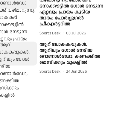
വഴിമാറുന്നു, ലോകകപ്പ്
നോക്കൗട്ടില്‍ ഗോള്‍ നേടുന്ന
ഏറ്റവും പ്രായം കൂടിയ
താരം; പോര്‍ച്ചുഗല്‍
പ്രീക്വാര്‍ട്ടറില്‍
Sports Desk
03 Jul 2026
ആറ് ലോകകപ്പുകള്‍,
ആറിലും ഗോള്‍ നേടിയ
റൊണാള്‍ഡോ; കണക്കില്‍
മെസിക്കും മുകളില്‍
Sports Desk
24 Jun 2026