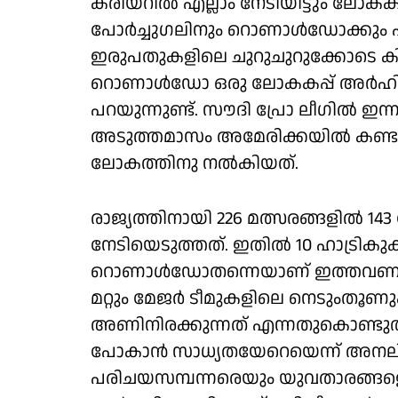
കരിയറില്‍ എല്ലാം നേടിയിട്ടും ലോകക
പോര്‍ച്ചുഗലിനും റൊണാള്‍ഡോക്കും 
ഇരുപതുകളിലെ ചുറുചുറുക്കോടെ കി
റൊണാള്‍ഡോ ഒരു ലോകകപ്പ് അര്‍ഹിക
പറയുന്നുണ്ട്. സൗദി പ്രോ ലീഗില്‍ 
അടുത്തമാസം അമേരിക്കയില്‍ കണ്ടുമ
ലോകത്തിനു നല്‍കിയത്.
രാജ്യത്തിനായി 226 മത്സരങ്ങളില്‍ 
നേടിയെടുത്തത്. ഇതില്‍ 10 ഹാട്രികുകളു
റൊണാള്‍ഡോതന്നെയാണ് ഇത്തവണയും
മറ്റും മേജര്‍ ടീമുകളിലെ നെടുംതൂ
അണിനിരക്കുന്നത് എന്നതുകൊണ്ടുതന
പോകാന്‍ സാധ്യതയേറെയെന്ന് അനലിസ്റ
പരിചയസമ്പന്നരെയും യുവതാരങ്ങളെയ