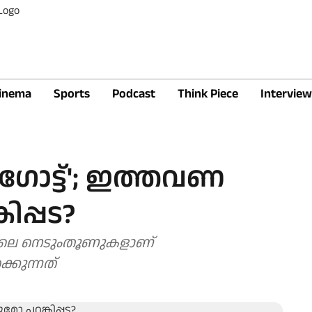
inema
Sports
Podcast
Think Piece
Interview
 ഗോട്ട്'; ഇത്തവണ
ിപ്പട?
കളിലെ നെടുംതൂണുകളാണ്
്കുന്നത്