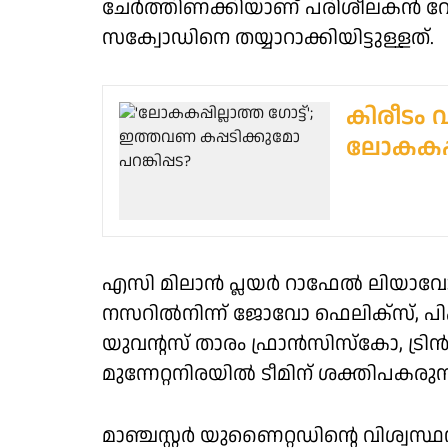
ചേര്‍ത്തിണക്കിയാണ് പരിശീലകന്‍ റോബര
സക്വോഡിനെ തയ്യാറാക്കിയിട്ടുള്ളത്.
കിരീടം 
ലോകകപ്പ
എസി മിലാന്‍ പ്ലയര്‍ റാഫേല്‍ ലിയാവ
നസറില്‍നിന്ന് ജോവോ ഫെലിക്‌സ്,
യുവന്റസ് താരം ഫ്രാന്‍സിസ്‌കോ, ട
മുന്നേറ്റനിരയില്‍ ടീമിന് ശക്തിപകരുന്
മാഞ്ചസ്റ്റര്‍ യുണൈറ്റഡിന്റെ വിശ്വസ്