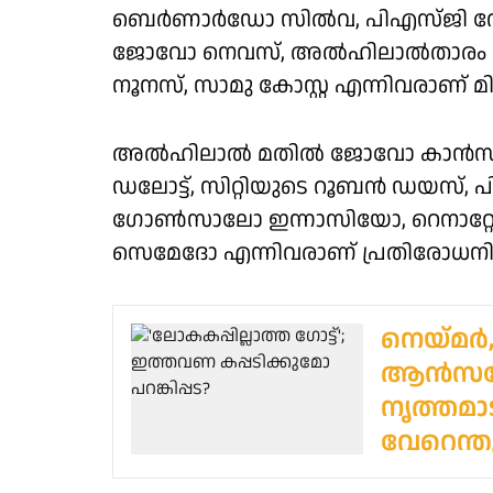
ബെര്‍ണാര്‍ഡോ സില്‍വ, പിഎസ്ജി റോക
ജോവോ നെവസ്, അല്‍ഹിലാല്‍താരം റൂബ
നൂനസ്, സാമു കോസ്റ്റ എന്നിവരാണ് മിഡ
അല്‍ഹിലാല്‍ മതില്‍ ജോവോ കാന
ഡലോട്ട്, സിറ്റിയുടെ റൂബന്‍ ഡയസ്
ഗോണ്‍സാലോ ഇന്നാസിയോ, റെനാറ്റ
സെമേദോ എന്നിവരാണ് പ്രതിരോധനിര ഭ
നെയ്മര്‍
ആന്‍സല
നൃത്തമാ
വേറെന്