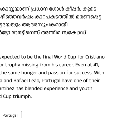
റ്റയാണ് പ്രധാന ഗോള്‍ കീപ്പര്‍. കൂടെ
ഴിഞ്ഞവര്‍ഷം കാറപകടത്തില്‍ മരണപ്പെട്ട
ോട്ടയേയും ആദരസൂചകമായി
‍ട്ടോ മാര്‍ട്ടിനെസ് അന്തിമ സക്വോഡ്
xpected to be the final World Cup for Cristiano
or trophy missing from his career. Even at 41,
 the same hunger and passion for success. With
a and Rafael Leão, Portugal have one of their
artínez has blended experience and youth
ld Cup triumph.
Portugal