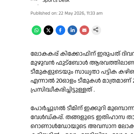
Sports Desk
Published on
:
22 May 2026, 11:33 am
ലോകകപ്പ് കിക്കോഫിന് ഇരുപത് ദിവ
മുഴുവന്‍ ഫുട്‌ബോള്‍ ആരവത്തിലാണ്. 
ടീമുകളുടെയും സാധ്യതാ പട്ടിക കഴിഞ്ഞ
എന്നാല്‍ 20ഓളം ടീമുകള്‍ മാത്രമാണ
പ്രസിദ്ധീകരിച്ചിട്ടുള്ളത് .
പോര്‍ച്ചുഗല്‍ ടീമിന് ഇക്കുറി മുമ്പൊ
വേള്‍ഡ്കപ്പ്. തങ്ങളുടെ ഇതിഹാസ താ
റൊണാള്‍ഡോയുടെ അവസാന ലോകകപ്പായ