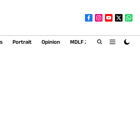
s
Portrait
Opinion
MDLF 2026