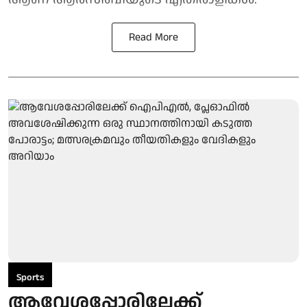
Read More
Sports
ആവേശപ്പോരിലേക്ക്