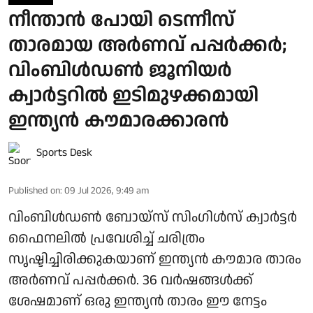
നീന്താൻ പോയി ടെന്നീസ്
താരമായ അർണവ് പപ്പർക്കർ;
വിംബിൾഡൺ ജൂനിയർ
ക്വാർട്ടറിൽ ഇടിമുഴക്കമായി
ഇന്ത്യൻ കൗമാരക്കാരൻ
Sports Desk
Published on
:
09 Jul 2026, 9:49 am
വിംബിൾഡൺ ബോയ്‌സ് സിംഗിൾസ് ക്വാർട്ടർ
ഫൈനലിൽ പ്രവേശിച്ച് ചരിത്രം
സൃഷ്ടിച്ചിരിക്കുകയാണ് ഇന്ത്യൻ കൗമാര താരം
അർണവ് പപ്പർക്കർ. 36 വർഷങ്ങൾക്ക്
ശേഷമാണ് ഒരു ഇന്ത്യൻ താരം ഈ നേട്ടം