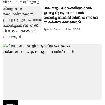
'ആ മാറ്റം കോഹ്ലിയാകാൻ
ഉറച്ചോ?'; മൂന്നാം നമ്പർ
ചോദിച്ചുവാങ്ങി ഗിൽ, പിന്നാലെ
തകർപ്പൻ സെഞ്ചുറി
Sports Desk
17 Jun 2026
Sports