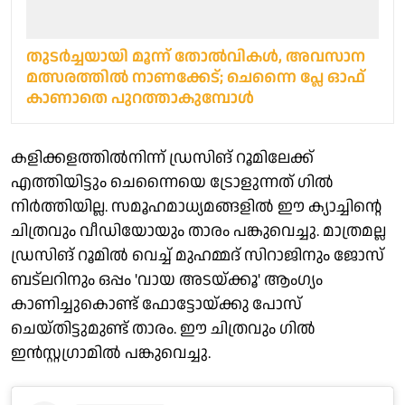
തുടർച്ചയായി മൂന്ന് തോൽവികൾ, അവസാന
മത്സരത്തിൽ നാണക്കേട്; ചെന്നൈ പ്ലേ ഓഫ്
കാണാതെ പുറത്താകുമ്പോൾ
കളിക്കളത്തിൽനിന്ന് ഡ്രസിങ് റൂമിലേക്ക്
എത്തിയിട്ടും ചെന്നൈയെ ട്രോളുന്നത് ഗിൽ
നിർത്തിയില്ല. സമൂഹമാധ്യമങ്ങളിൽ ഈ ക്യാച്ചിന്റെ
ചിത്രവും വീഡിയോയും താരം പങ്കുവെച്ചു. മാത്രമല്ല
ഡ്രസിങ് റൂമിൽ വെച്ച് മുഹമ്മദ് സിറാജിനും ജോസ്
ബട്‌ലറിനും ഒപ്പം 'വായ അടയ്ക്കൂ' ആംഗ്യം
കാണിച്ചുകൊണ്ട് ഫോട്ടോയ്ക്കു പോസ്
ചെയ്തിട്ടുമുണ്ട് താരം. ഈ ചിത്രവും ഗിൽ
ഇൻസ്റ്റഗ്രാമിൽ പങ്കുവെച്ചു.