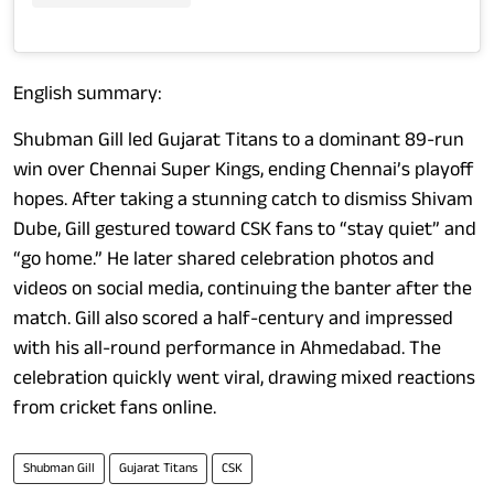
English summary:
Shubman Gill led Gujarat Titans to a dominant 89-run
win over Chennai Super Kings, ending Chennai’s playoff
hopes. After taking a stunning catch to dismiss Shivam
Dube, Gill gestured toward CSK fans to “stay quiet” and
“go home.” He later shared celebration photos and
videos on social media, continuing the banter after the
match. Gill also scored a half-century and impressed
with his all-round performance in Ahmedabad. The
celebration quickly went viral, drawing mixed reactions
from cricket fans online.
Shubman Gill
Gujarat Titans
CSK