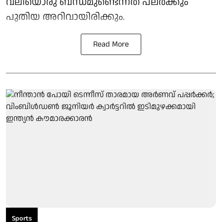
വലിയൊരു ബന്ധമുണ്ടെന്നത് പലർക്കും
പുതിയ അറിവായിരിക്കും.
Read More
Sports