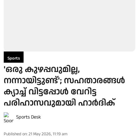
Sports
'ഒരു കുഴപ്പവുമില്ല,
നന്നായിട്ടുണ്ട്'; സഹതാരങ്ങൾ
ക്യാച്ച് വിട്ടപ്പോൾ വേറിട്ട
പരിഹാസവുമായി ഹാർദിക്
Sports Desk
Published on
:
21 May 2026, 11:19 am