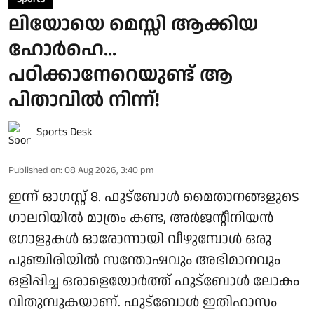
ലിയോയെ മെസ്സി ആക്കിയ
ഹോർഹെ...
പഠിക്കാനേറെയുണ്ട് ആ
പിതാവിൽ നിന്ന്!
Sports Desk
Published on
:
08 Aug 2026, 3:40 pm
ഇന്ന് ഓഗസ്റ്റ് 8. ഫുട്ബോൾ മൈതാനങ്ങളുടെ
ഗാലറിയിൽ മാത്രം കണ്ട, അർജന്റീനിയൻ
ഗോളുകൾ ഓരോന്നായി വീഴുമ്പോൾ ഒരു
പുഞ്ചിരിയിൽ സന്തോഷവും അഭിമാനവും
ഒളിപ്പിച്ച ഒരാളെയോർത്ത് ഫുട്ബോൾ ലോകം
വിതുമ്പുകയാണ്. ഫുട്ബോൾ ഇതിഹാസം