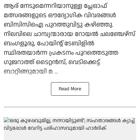
ആര് നേടുമെന്നറിയാനുള്ള പ്ലേഓഫ്
മത്സരങ്ങളുടെ ഔദ്യോഗിക വിവരങ്ങള്‍
ബിസിസിഐ പുറത്തുവിട്ടു കഴിഞ്ഞു.
നിലവിലെ ചാമ്പ്യന്മാരായ റോയല്‍ ചലഞ്ചേഴ്‌സ്
ബംഗളൂരു, പോയിന്റ് ടേബിളില്‍
സ്ഥിരതയാര്‍ന്ന പ്രകടനം പുറത്തെടുത്ത
ഗുജറാത്ത് ടൈറ്റന്‍സ്, വെടിക്കെട്ട്
ബാറ്റിങ്ങുമായി മ ...
Read More