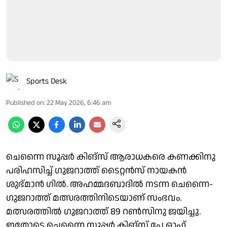
Sports Desk
Published on
:
22 May 2026, 6:46 am
ചെന്നൈ സൂപ്പർ കിങ്‌സ് ആരാധകരെ കണക്കിനു
പരിഹസിച്ച് ഗുജറാത്ത് ടൈറ്റൻസ് നായകൻ
ശുഭ്‌മാൻ ഗിൽ. അഹമ്മദബാദിൽ നടന്ന ചെന്നൈ-
ഗുജറാത്ത് മത്സരത്തിനിടെയാണ് സംഭവം.
മത്സരത്തിൽ ഗുജറാത്ത് 89 റൺസിനു ജയിച്ചു.
ഇതോടെ ചെന്നൈ സൂപ്പർ കിങ്‌സ് പ്ലേ ഓഫ്