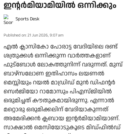
ഇന്റർമിയാമിയിൽ ഒന്നിക്കും
Sports Desk
Published on
:
21 Jun 2026, 9:07 am
എൽ ക്ലാസികോ പോരാട്ട വേദിയിലെ രണ്ട്
ശത്രുക്കൾ ഒന്നിക്കുന്ന വാർത്തകളാണ്
ഫുട്ബോൾ ലോകത്തുനിന്ന് വരുന്നത്. മുമ്പ്
ബാഴ്സലോണ ഇതിഹാസം ലയണൽ
മെസ്സിയും റയൽ മാഡ്രിഡ് മുൻ ഡിഫന്റർ
സെർജിയോ റാമോസും പിഎസ്ജിയിൽ
ഒരുമിച്ചത് കൗതുകമായിരുന്നു. എന്നാൽ
മറ്റൊരു ഒരുമിക്കലിന് വേദിയാകുന്നത്
അമേരിക്കൻ ക്ലബായ ഇന്റർമിയാമിയാണ്.
സാക്ഷാൽ‍ മെസിയോടുകൂടെ മിഡ്ഫിൽഡ്