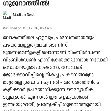
ഗുജറാത്തിൽ!
Madism Desk
Published on
:
11 Jul 2026, 11:24 am
ലോകത്തിലെ ഏറ്റവും പ്രശസ്തമായതും
പഴക്കമുള്ളതുമായ ടെന്നിസ്
ടൂർണമെന്റുകളിലൊന്നാണ് വിംബിൾഡൺ.
വിംബിൾഡൺ എന്ന് കേൾക്കുമ്പോൾ നവോമി
ഒസാക്കയുടെ ഫാഷനോ, നോവാക്
ജോക്കോവിച്ചിന്റെ മികച്ച പ്രകടനങ്ങളോ
മാത്രമല്ല ശ്രദ്ധ നേടുന്നത് - മത്സരത്തിനിടെ
കളിക്കാർ ഉപയോഗിക്കുന്ന ഔദ്യോഗിക
ടവ്വലുകൾ. എന്നാൽ ഈ ടവ്വലുകൾക്ക്
ഇന്ത്യയുമായി, പ്രത്യേകിച്ച് ഗുജറാത്തുമായി