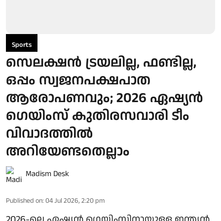
Sports
സെലക്ഷന്‍ ട്രയലില്ല, ഫണ്ടില്ല,
ഒപ്പം സ്വജനപക്ഷപാത
ആരോപണവും; 2026 ഏഷ്യന്‍
ഗെയിംസ് കുതിരസവാരി ടീം
വിവാദത്തില്‍
അറിയേണ്ടതെല്ലാം
Madism Desk
Published on
:
04 Jul 2026, 2:20 pm
2026-ലെ ഏഷ്യന്‍ ഗെയിംസിനായുള്ള ഇന്ത്യന്‍