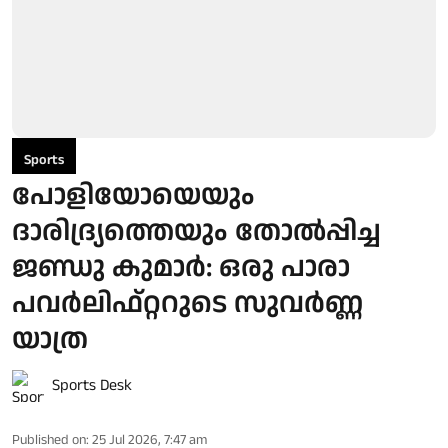
Sports
പോളിയോയെയും
ദാരിദ്ര്യത്തെയും തോല്‍പ്പിച്ച
ജണ്ഡു കുമാര്‍: ഒരു പാരാ
പവര്‍ലിഫ്റ്ററുടെ സുവര്‍ണ്ണ
യാത്ര
Sports Desk
Published on
:
25 Jul 2026, 7:47 am