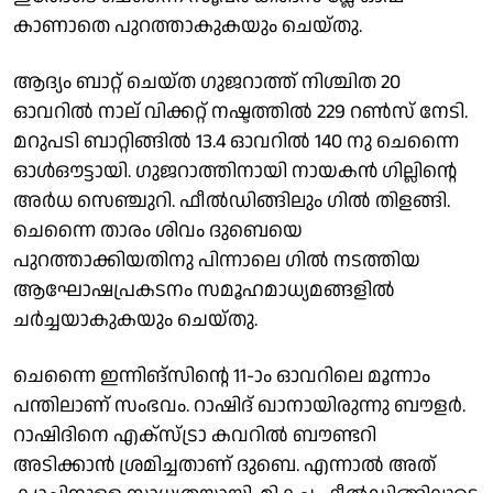
കാണാതെ പുറത്താകുകയും ചെയ്തു.
ആദ്യം ബാറ്റ് ചെയ്ത ഗുജറാത്ത് നിശ്ചിത 20
ഓവറിൽ നാല് വിക്കറ്റ് നഷ്ടത്തിൽ 229 റൺസ് നേടി.
മറുപടി ബാറ്റിങ്ങിൽ 13.4 ഓവറിൽ 140 നു ചെന്നൈ
ഓൾഔട്ടായി. ഗുജറാത്തിനായി നായകൻ ഗില്ലിന്റെ
അർധ സെഞ്ചുറി. ഫീൽഡിങ്ങിലും ഗിൽ തിളങ്ങി.
ചെന്നൈ താരം ശിവം ദുബെയെ
പുറത്താക്കിയതിനു പിന്നാലെ ഗിൽ നടത്തിയ
ആഘോഷപ്രകടനം സമൂഹമാധ്യമങ്ങളിൽ
ചർച്ചയാകുകയും ചെയ്തു.
ചെന്നൈ ഇന്നിങ്‌സിന്റെ 11-ാം ഓവറിലെ മൂന്നാം
പന്തിലാണ് സംഭവം. റാഷിദ് ഖാനായിരുന്നു ബൗളർ.
റാഷിദിനെ എക്‌സ്ട്രാ കവറിൽ ബൗണ്ടറി
അടിക്കാൻ ശ്രമിച്ചതാണ് ദുബെ. എന്നാൽ അത്