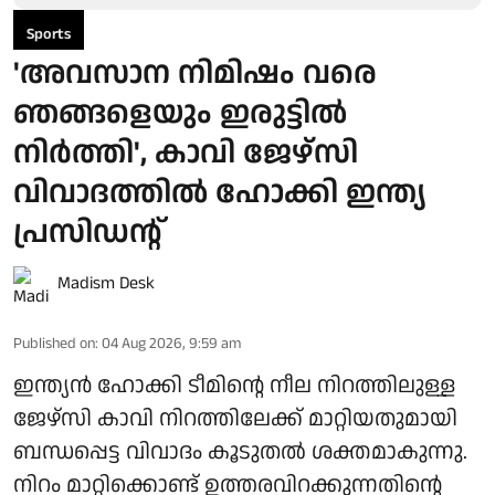
Sports
'അവസാന നിമിഷം വരെ
ഞങ്ങളെയും ഇരുട്ടിൽ
നിർത്തി', കാവി ജേഴ്‌സി
വിവാദത്തിൽ ഹോക്കി ഇന്ത്യ
പ്രസിഡന്റ്
Madism Desk
Published on
:
04 Aug 2026, 9:59 am
ഇന്ത്യൻ ഹോക്കി ടീമിന്റെ നീല നിറത്തിലുള്ള
ജേഴ്സി കാവി നിറത്തിലേക്ക് മാറ്റിയതുമായി
ബന്ധപ്പെട്ട വിവാദം കൂടുതൽ ശക്തമാകുന്നു.
നിറം മാറ്റിക്കൊണ്ട് ഉത്തരവിറക്കുന്നതിന്റെ