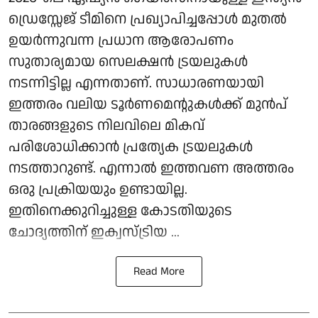
ഡ്രെസ്സേജ് ടീമിനെ പ്രഖ്യാപിച്ചപ്പോള്‍ മുതല്‍
ഉയര്‍ന്നുവന്ന പ്രധാന ആരോപണം
സുതാര്യമായ സെലക്ഷന്‍ ട്രയലുകള്‍
നടന്നിട്ടില്ല എന്നതാണ്. സാധാരണയായി
ഇത്തരം വലിയ ടൂര്‍ണമെന്റുകള്‍ക്ക് മുൻപ്
താരങ്ങളുടെ നിലവിലെ മികവ്
പരിശോധിക്കാന്‍ പ്രത്യേക ട്രയലുകള്‍
നടത്താറുണ്ട്. എന്നാല്‍ ഇത്തവണ അത്തരം
ഒരു പ്രക്രിയയും ഉണ്ടായില്ല.
ഇതിനെക്കുറിച്ചുള്ള കോടതിയുടെ
ചോദ്യത്തിന് ഇക്വസ്ട്രിയ ...
Read More