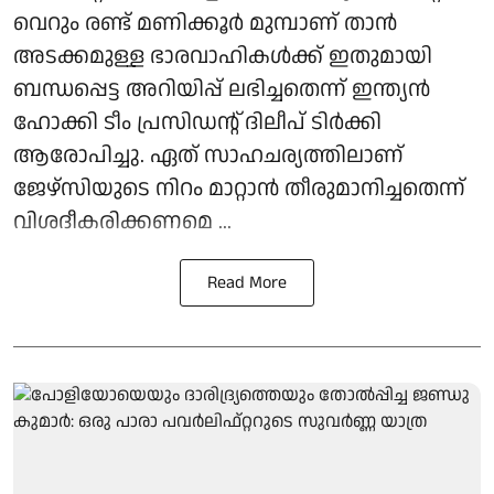
വെറും രണ്ട് മണിക്കൂർ മുമ്പാണ് താൻ
അടക്കമുള്ള ഭാരവാഹികൾക്ക് ഇതുമായി
ബന്ധപ്പെട്ട അറിയിപ്പ് ലഭിച്ചതെന്ന് ഇന്ത്യൻ
ഹോക്കി ടീം പ്രസിഡന്റ് ദിലീപ് ടിർക്കി
ആരോപിച്ചു. ഏത് സാഹചര്യത്തിലാണ്
ജേഴ്സിയുടെ നിറം മാറ്റാൻ തീരുമാനിച്ചതെന്ന്
വിശദീകരിക്കണമെ ...
Read More