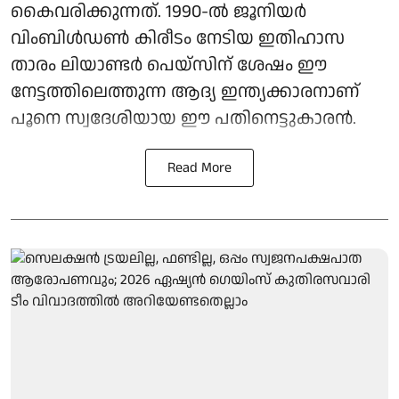
കൈവരിക്കുന്നത്. 1990-ൽ ജൂനിയർ
വിംബിൾഡൺ കിരീടം നേടിയ ഇതിഹാസ
താരം ലിയാണ്ടർ പെയ്‌സിന് ശേഷം ഈ
നേട്ടത്തിലെത്തുന്ന ആദ്യ ഇന്ത്യക്കാരനാണ്
പൂനെ സ്വദേശിയായ ഈ പതിനെട്ടുകാരൻ.
Read More