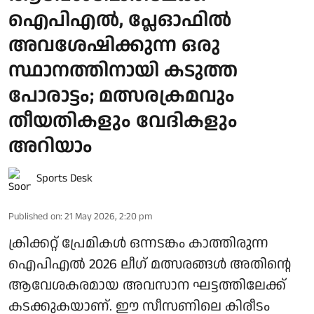
ഐപിഎല്‍, പ്ലേഓഫിൽ
അവശേഷിക്കുന്ന ഒരു
സ്ഥാനത്തിനായി കടുത്ത
പോരാട്ടം; മത്സരക്രമവും
തീയതികളും വേദികളും
അറിയാം
Sports Desk
Published on
:
21 May 2026, 2:20 pm
ക്രിക്കറ്റ് പ്രേമികള്‍ ഒന്നടങ്കം കാത്തിരുന്ന
ഐപിഎല്‍ 2026 ലീഗ് മത്സരങ്ങള്‍ അതിന്റെ
ആവേശകരമായ അവസാന ഘട്ടത്തിലേക്ക്
കടക്കുകയാണ്. ഈ സീസണിലെ കിരീടം