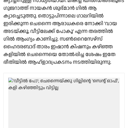
ക്യാച്ചിനുള്ള സാധ്യതയായി. മികച്ച ഫീൽഡിങ്ങിലൂടെ
ഗുജറാത്ത് നായകൻ ശുഭ്‌മാൻ ഗിൽ ആ
ക്യാച്ചെടുത്തു. തൊട്ടുപിന്നാലെ ഗാലറിയിൽ
ഇരിക്കുന്ന ചെന്നൈ ആരാധകരെ നോക്കി 'വായ
അടയ്ക്കൂ, വീട്ടിലേക്ക് പോകൂ' എന്ന തരത്തിൽ
ഗിൽ ആംഗ്യം കാണിച്ചു. സൺറൈസേഴ്‌സ്
ഹൈദരബാദ് താരം ഇഷാൻ കിഷനും കഴിഞ്ഞ
കളിയിൽ ചെന്നൈയെ തോൽപ്പിച്ച ശേഷം ഇതേ
രീതിയിൽ ആഹ്ളാദപ്രകടനം നടത്തിയിരുന്നു.