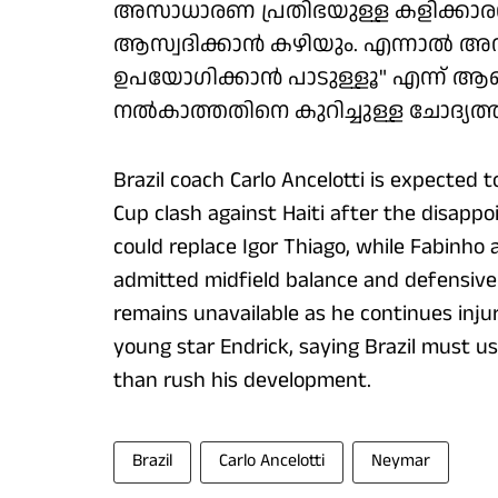
അസാധാരണ പ്രതിഭയുള്ള കളിക്കാരന
ആസ്വദിക്കാൻ കഴിയും. എന്നാൽ അ
ഉപയോഗിക്കാൻ പാടുള്ളൂ" എന്ന് ആഞ
നൽകാത്തതിനെ കുറിച്ചുള്ള ചോദ്യത്ത
Brazil coach Carlo Ancelotti is expected 
Cup clash against Haiti after the disapp
could replace Igor Thiago, while Fabinho 
admitted midfield balance and defensive 
remains unavailable as he continues inju
young star Endrick, saying Brazil must u
than rush his development.
Brazil
Carlo Ancelotti
Neymar