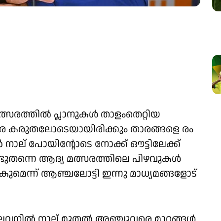
സരത്തിൽ പ്ലാനുകൾ താളംതെറ്റിയ
 കരുതലോടെയായിരിക്കും താരങ്ങളെ രം​
ല് ​പോയിന്റോടെ നോക്ക് ഔട്ടിലേക്ക്
ടുതന്നെ ആദ്യ മത്സരത്തിലെ പിഴവുകൾ
ാകുമെന്ന് ആഞ്ചലോട്ടി ഇന്നു മാധ്യമങ്ങളോട്
ലവനിൽ നാല് മുതൽ അഞ്ചുവരെ മാറ്റങ്ങൾ