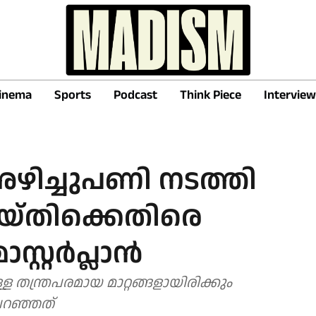
inema
Sports
Podcast
Think Piece
Interview
ഴിച്ചുപണി നടത്തി
യ്തിക്കെതിരെ
ാസ്റ്റർപ്ലാൻ
്ള തന്ത്രപരമായ മാറ്റങ്ങളായിരിക്കും
പറഞ്ഞത്