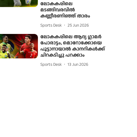
ലോകകപ്പിലെ
മടങ്ങിവരവിൽ
കണ്ണീരണിഞ്ഞ് താരം
Sports Desk
25 Jun 2026
ലോകകപ്പിലെ ആദ്യ ​ഗ്ലാമർ
പോരാട്ടം, മൊറോക്കോയെ
പൂട്ടാനായാൽ കാനറികൾക്ക്
ചിറകടിച്ചു പറക്കാം
Sports Desk
13 Jun 2026