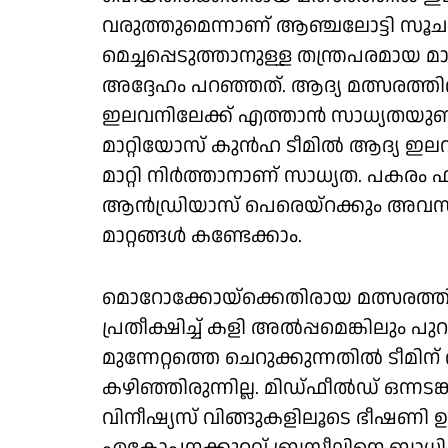
വരുത്തുമെന്നാണ് ആഞ്ചലോട്ടി സൂ
മെച്ചപ്പെടുത്താനുള്ള തന്ത്രപരമായ മ
അദ്ദേഹം പറഞ്ഞത്. ആദ്യ മത്സരത്ത
ഇലവനിലേക്ക് എത്താൻ സാധ്യതയുണ്
മാറ്റിയോസ് കുൻഹ ടീമിൽ ആദ്യ ഇലവ
മാറ്റി നിർത്താനാണ് സാധ്യത. പകരം
ആൻഡ്രിയാസ് പെരെയ്റക്കും അവസരം ല
മാറ്റങ്ങൾ കണ്ടേക്കാം.
മൊറോക്കോയ്‌ക്കെതിരായ മത്സരത്
പ്രതീക്ഷിച്ച് കളി അൽപ്പമെങ്കിലും പ
മുന്നേറ്റത്തെ ചെറുക്കുന്നതിൽ ടീ
കഴിഞ്ഞിരുന്നില്ല. മിഡ്ഫീൽഡ് ഒന്നടങ്
വിനീഷ്യസ് വിങ്ങുകളിലൂടെ ഭീഷണി 