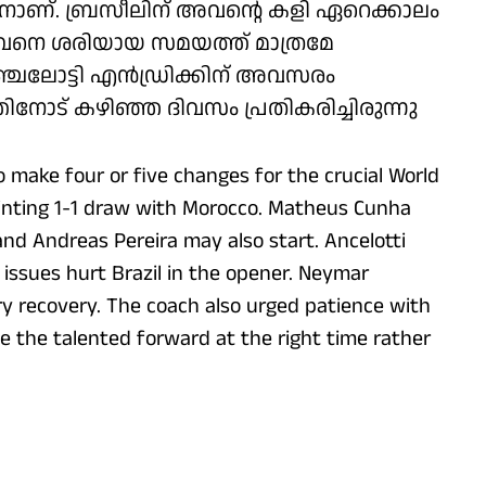
ാണ്. ബ്രസീലിന് അവന്റെ കളി ഏറെക്കാലം
വനെ ശരിയായ സമയത്ത് മാത്രമേ
്ചലോട്ടി എൻ‍ഡ്രിക്കിന് അവസരം
ിനോട് കഴിഞ്ഞ ദിവസം പ്രതികരിച്ചിരുന്നു
to make four or five changes for the crucial World
ointing 1-1 draw with Morocco. Matheus Cunha
and Andreas Pereira may also start. Ancelotti
issues hurt Brazil in the opener. Neymar
ry recovery. The coach also urged patience with
se the talented forward at the right time rather