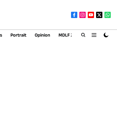
s
Portrait
Opinion
MDLF 2026