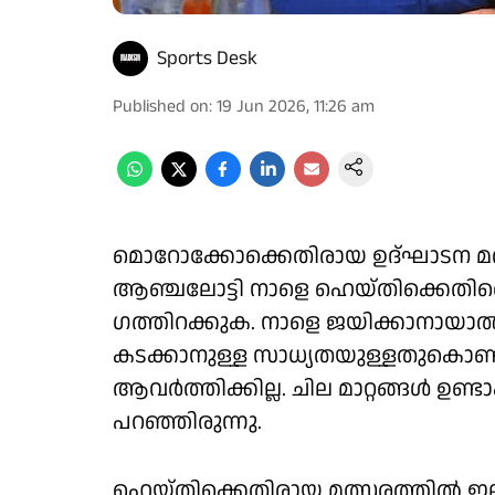
Sports Desk
Published on
:
19 Jun 2026, 11:26 am
മൊറോക്കോക്കെതിരായ ഉദ്ഘാടന മത്
ആഞ്ചലോട്ടി നാളെ ഹെയ്തിക്കെതിരെ
ഗത്തിറക്കുക. നാളെ ജയിക്കാനായാൽ നാ
കടക്കാനുള്ള സാധ്യതയുള്ളതുകൊണ്
ആവർത്തിക്കില്ല. ചില മാറ്റങ്ങൾ ഉണ്ട
പറഞ്ഞിരുന്നു.
ഹെയ്തിക്കെതിരായ മത്സരത്തിൽ ഇ