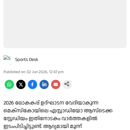
Sports Desk
Published on
:
02 Jun 2026, 12:47 pm
2026 ലോകകപ്പ് ഉദ്ഘാടന വേദിയാകുന്ന
മെക്സികോയിലെ എസ്റ്റാഡിയോ ആസ്ടെക്ക
സ്റ്റേഡിയം ഇതിനോടകം വാർത്തകളിൽ
ഇടംപിടിച്ചിട്ടുണ്ട്. ആദ്യമായി മൂന്ന്