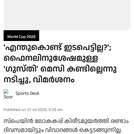
World Cup 2026
'എന്തുകൊണ്ട് ഇടപെട്ടില്ല?';
ഫൈനലിനുശേഷമുള്ള
'ഗുസ്തി' മെസി കണ്ടില്ലെന്നു
നടിച്ചു, വിമർശനം
Sports Desk
Published on
:
21 Jul 2026, 9:28 am
സ്പെയിൻ ലോകകപ്പ് കിരീടമുയർത്തി രണ്ടാം
ദിവസമായിട്ടും വിവാദങ്ങൾ കെട്ടടങ്ങുന്നില്ല.