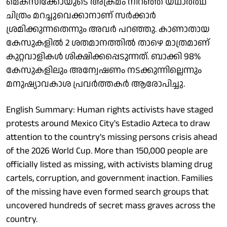
മെക്സിക്കോയുടെ അക്രമം നിറഞ്ഞ യഥാർത്ഥ
ചിത്രം മറച്ചുവെക്കാനാണ് സർക്കാർ
ശ്രമിക്കുന്നതെന്നും അവർ പറഞ്ഞു. കാണാതായ
കേസുകളിൽ 2 ശതമാനത്തിൽ താഴെ മാത്രമാണ്
കുറ്റവാളികൾ ശിക്ഷിക്കപ്പെടുന്നത്. ബാക്കി 98%
കേസുകളിലും അന്വേഷണം നടക്കുന്നില്ലെന്നും
മനുഷ്യാവകാശ പ്രവർത്തകർ ആരോപിച്ചു.
English Summary: Human rights activists have staged
protests around Mexico City's Estadio Azteca to draw
attention to the country's missing persons crisis ahead
of the 2026 World Cup. More than 150,000 people are
officially listed as missing, with activists blaming drug
cartels, corruption, and government inaction. Families
of the missing have even formed search groups that
uncovered hundreds of secret mass graves across the
country.