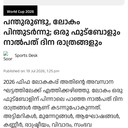
World Cup 2026
പന്തുരുണ്ടു, ലോകം
പിന്തുടര്‍ന്നു; ഒരു ഫുട്‌ബോളും
നാല്‍പത് ദിന രാത്രങ്ങളും
Sports Desk
Published on
:
19 Jul 2026, 1:25 pm
2026 ഫിഫ ലോകകപ്പ് അതിന്റെ അവസാന
ഘട്ടത്തിലേക്ക് എത്തിക്കഴിഞ്ഞു. ലോകം ഒരു
ഫുട്‌ബോളിന് പിന്നാലെ പാഞ്ഞ നാല്‍പത് ദിന
രാത്രങ്ങള്‍ ആണ് കടന്നുപോകുന്നത്.
അട്ടിമറികള്‍, മുന്നേറ്റങ്ങള്‍, ആഘോഷങ്ങള്‍,
കണ്ണീര്‍, രാഷ്ട്രീയം, വിവാദം, സംഭവ