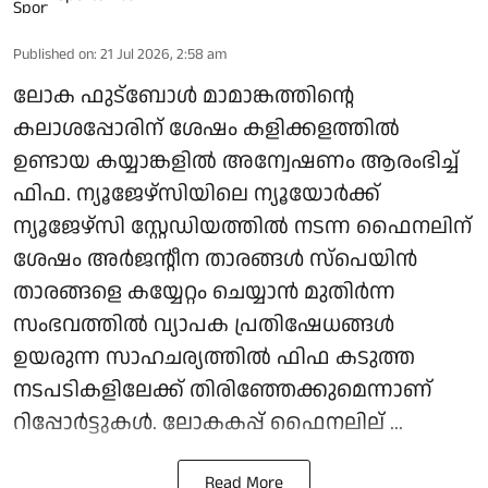
Published on
:
21 Jul 2026, 2:58 am
ലോക ഫുട്‌ബോള്‍ മാമാങ്കത്തിന്റെ
കലാശപ്പോരിന് ശേഷം കളിക്കളത്തില്‍
ഉണ്ടായ കയ്യാങ്കളില്‍ അന്വേഷണം ആരംഭിച്ച്
ഫിഫ. ന്യൂജേഴ്സിയിലെ ന്യൂയോര്‍ക്ക്
ന്യൂജേഴ്സി സ്റ്റേഡിയത്തില്‍ നടന്ന ഫൈനലിന്
ശേഷം അര്‍ജന്റീന താരങ്ങള്‍ സ്‌പെയിന്‍
താരങ്ങളെ കയ്യേറ്റം ചെയ്യാന്‍ മുതിര്‍ന്ന
സംഭവത്തില്‍ വ്യാപക പ്രതിഷേധങ്ങള്‍
ഉയരുന്ന സാഹചര്യത്തില്‍ ഫിഫ കടുത്ത
നടപടികളിലേക്ക് തിരിഞ്ഞേക്കുമെന്നാണ്
റിപ്പോര്‍ട്ടുകള്‍. ലോകകപ്പ് ഫൈനലില് ...
Read More