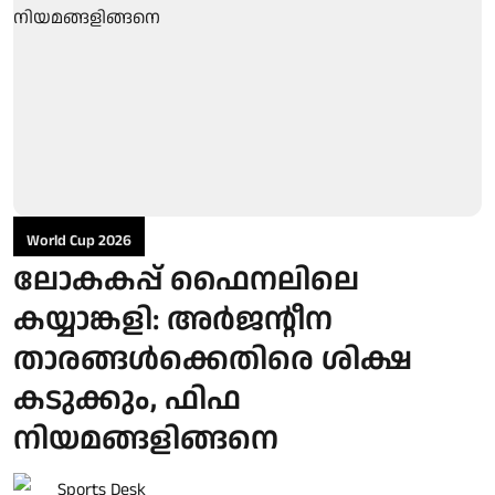
World Cup 2026
ലോകകപ്പ് ഫൈനലിലെ
കയ്യാങ്കളി: അർജന്റീന
താരങ്ങൾക്കെതിരെ ശിക്ഷ
കടുക്കും, ഫിഫ
നിയമങ്ങളിങ്ങനെ
Sports Desk