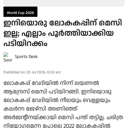
World Cup 2026
ഇനിയൊരു ലോകകപ്പിന് മെസി
ഇല്ല; എല്ലാം പൂർത്തിയാക്കിയ
പടിയിറക്കം
Sports Desk
Published on
:
20 Jul 2026, 6:02 am
ലോകകപ്പ് വേദിയിൽ നിന്ന് ലയണൽ
ആന്ദ്രേസ് മെസി പടിയിറങ്ങി. ഇനിയൊരു
ലോകകപ്പ് വേദിയിൽ നീലയും വെള്ളയും
കലർന്ന ജേഴ്‌സി അണിഞ്ഞ്
അർജന്റീനയ്ക്കായി മെസി പന്ത് തട്ടില്ല. ചരിത്ര
നിയോഗമെന്ന പോലെ 2022 ലോകകപ്പിൽ