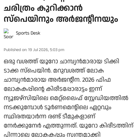
ചരിത്രം കുറിക്കാൻ
സ്പെയിനും അർജന്റീനയും
Sports Desk
Published on
:
19 Jul 2026, 5:03 pm
ഒരു വശത്ത് യൂറോ ചാമ്പ്യൻമാരായ ടിക്കി
ടാക്ക സ്പെയിൻ. മറുവശത്ത് ലോക
ചാമ്പ്യൻമാരായ അർജന്റീന. 2026 ഫിഫ
ലോകകപ്പിന്റെ കിരീടപ്പോരാട്ടം ഇന്ന്
ന്യൂജഴ്‌സിയിലെ മെറ്റ്‌ലൈഫ് സ്റ്റേഡിയത്തിൽ
നടക്കുമ്പോൾ ടൂർണമെന്റിലെ ഏറ്റവും
സ്ഥിരതയാർന്ന രണ്ട് ടീമുകളാണ്
നേർക്കുനേർ എത്തുന്നത്. യൂറോ കിരീടത്തിന്
പിന്നാലെ ലോകകപ്പും സ്വന്തമാക്കി