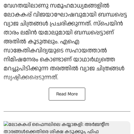
വേഗതയിലാണു സമൂഹമാധ്യമങ്ങളിൽ
ലോകകപ്പ് വിജയാഘോഷവുമായി ബന്ധപ്പെട്ട
വ്യാജ ചിത്രങ്ങൾ പ്രചരിക്കുന്നത്. സ്‌പെയിൻ
താരം ലമിൻ യമാലുമായി ബന്ധപ്പെട്ടാണ്
അതിൽ കൂടുതലും. എഐ
സാങ്കേതികവിദ്യയുടെ സഹായത്താൽ
നിമിഷനേരം കൊണ്ടാണ് യാഥാർഥ്യത്തെ
മറച്ചുപിടിക്കുന്ന തരത്തിൽ വ്യാജ ചിത്രങ്ങൾ
സൃഷ്ടിക്കപ്പെടുന്നത്.
Read More