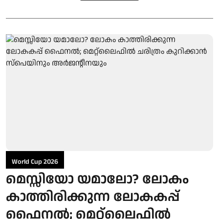
World Cup 2026
മെസ്സിയോ യമാലോ? ലോകം
കാത്തിരിക്കുന്ന ലോകകപ്പ്
ഫൈനൽ; മെറ്റ്ലൈഫിൽ