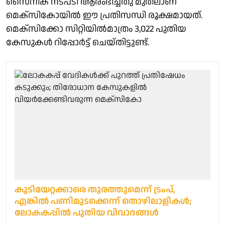
സൈനിക നടപടി ആരംഭിച്ചതു മുതലാണ്
മെക്സികോയിൽ ഈ പ്രതിസന്ധി രൂക്ഷമായത്.
മെക്സിക്കോ സിറ്റിയിൽമാത്രം 3,022 പുതിയ
കേസുകൾ റിപ്പോർട്ട് ചെയ്തിട്ടുണ്ട്.
കുടിയേറ്റക്കാരെ തുരത്തുമെന്ന് ട്രംപ്,
എങ്കില്‍ പണിമുടക്കെന്ന് തൊഴിലാളികള്‍;
ലോകകപ്പില്‍ പുതിയ വിവാദങ്ങള്‍