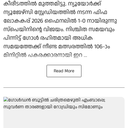
കീരീടത്തില്‍ മുത്തമിട്ടു. ന്യൂയോര്‍ക്ക്
ന്യൂജേഴ്സി സ്റ്റേഡിയത്തില്‍ നടന്ന ഫിഫ
ലോകകപ്പ് 2026 ഫൈനലില്‍ 1-0 നായിരുന്നു
സ്‌പെയിനിന്റെ വിജയം. നിശ്ചിത സമയവും
പിന്നിട്ട് ഗോള്‍ രഹിതമായി അധിക
സമയത്തേക്ക് നീണ്ട മത്സരത്തില്‍ 106-ാം
മിനിറ്റില്‍ പകരക്കാരനായി ഇറ ...
Read More