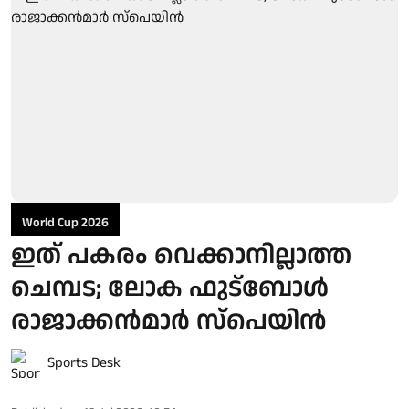
World Cup 2026
ഇത് പകരം വെക്കാനില്ലാത്ത
ചെമ്പട; ലോക ഫുട്ബാേൾ
രാജാക്കൻമാർ സ്പെയിൻ
Sports Desk