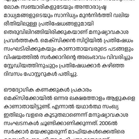
ലോക സഞ്ചാരികളുടേയും അന്താരാഷ്ട്ര
മാധ്യമങ്ങളുടെയും സാനിധ്യം മുൻനിർത്തി വലിയ
രീതിയിലുള്ള പ്രതിഷേധങ്ങളുമായി
തെരുവിലിറങ്ങിയിരിക്കുകയാണ് മനുഷ്യാവകാശ
പ്രവർത്തകർ. മെക്സിക്കൻ സിറ്റിയിൽ പ്രതിഷേധം
സംഘടിപ്പിക്കുകയും കാണാതായവരുടെ പടങ്ങളും
വിഷയത്തിൽ സർക്കാറിന്റെ അലംഭാവം വിവരിച്ചും
സ്റ്റേഡിയത്തിനുചുറ്റം പ്രതിഷേധക്കാർ കഴിഞ്ഞ
ദിവസം പോസ്റ്ററുകൾ പതിച്ചു.
ഔദ്യോഗിക കണക്കുകൾ പ്രകാരം
മെക്സിക്കോയിൽ ഒന്നര ലക്ഷത്തോളം ആളുകളെ
കാണാതായിട്ടുണ്ട്. എന്നാൽ യഥാർത്ഥ സംഖ്യ
ഇതിലും വളരെ കൂടുതലാണെന്ന് മനുഷ്യാവകാശ
സംഘടനകൾ ചൂണ്ടിക്കാണിക്കുന്നത്. 2006ൽ
സർക്കാർ മയക്കുമരുന്ന് മാഫിയകൾക്കെതിരെ