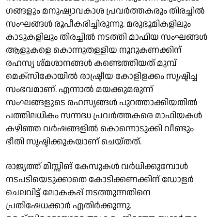
ഗങ്ങളും മനുഷ്യാവകാശ പ്രവർത്തകരും തിരച്ചിൽ
സംഘങ്ങൾ രൂപീകരിച്ചിരുന്നു. മരുഭൂമികളിലും
കാടുകളിലും തിരച്ചിൽ നടത്തി മാഫിയ സംഘങ്ങൾ
ആളുകളെ കൊന്നുതള്ളിയ നൂറുകണക്കിന്
രഹസ്യ ശ്മശാനങ്ങൾ കണ്ടെത്തിയത് മുമ്പ്
മെക്സികോയിൽ രാഷ്ട്രീയ കോളിളക്കം സൃഷ്ടിച്ച
സംഭവമാണ്. എന്നാൽ മയക്കുമരുന്ന്
സംഘങ്ങളുടെ രഹസ്യങ്ങൾ പുറത്താക്കിയതിൽ
പത്തിലധികം സന്നദ്ധ പ്രവർത്തകരെ മാഫിയകൾ
കഴിഞ്ഞ വർഷങ്ങളിൽ കൊന്നൊടുക്കി വീണ്ടും
ഭീതി സ‍ൃഷ്ടിക്കുകയാണ് ചെയ്തത്.
രാജ്യത്ത് മിസ്സിങ് കേസുകൾ വർധിക്കുമ്പോൾ
നടപടിയെടുക്കാതെ കോടിക്കണക്കിന് ഡോളർ
ചെലവിട്ട് ലോകകപ്പ് നടത്തുന്നതിനെ
പ്രതിഷേധക്കാർ എതിർക്കുന്നു.