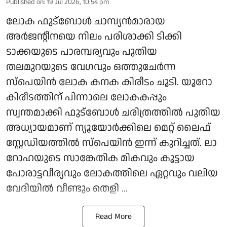
Published on
:
19 Jul 2026, 10:54 pm
ലോക ഫുട്ബോൾ ചാമ്പ്യൻമാരായ
അർജന്റീനയെ നിലം പരിശാക്കി ടിക്കി
ടാക്കയുടെ പാരമ്പര്യവും പുതിയ
തലമുറയുടെ വേഗവും ഒത്തുചേർന്ന
സ്പെയിൻ ലോക കനക കിരീടം ചൂടി. യൂറോ
കിരീടത്തിന് പിന്നാലെ ലോകകപ്പും
സ്വന്തമാക്കി ഫുട്ബോൾ ചരിത്രത്തിൽ പുതിയ
അധ്യായമാണ് ന്യൂയോർക്കിലെ മെറ്റ് ലൈഫ്
സ്റ്റേഡിയത്തിൽ സ്പെയിൻ ഇന്ന് കുറിച്ചത്. ലാ
റോഹയുടെ സാങ്കേതിക മികവും കൂട്ടായ
പോരാട്ടവീര്യവും ലോകത്തിലെ ഏറ്റവും വലിയ
വേദിയിൽ വീണ്ടും തെളി ...
Read More