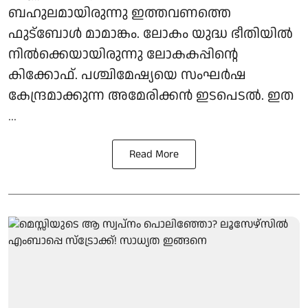
ബഹുലമായിരുന്നു ഇത്തവണത്തെ
ഫുട്‌ബോള്‍ മാമാങ്കം. ലോകം യുദ്ധ ഭീതിയില്‍
നില്‍ക്കെയായിരുന്നു ലോകകപ്പിന്റെ
കിക്കോഫ്. പശ്ചിമേഷ്യയെ സംഘര്‍ഷ
കേന്ദ്രമാക്കുന്ന അമേരിക്കന്‍ ഇടപെടല്‍. ഇത
...
Read More