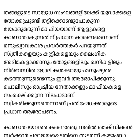
തങ്ങളുടെ സായുധ സംഘങ്ങളിലേക്ക് യുവാക്കളെ
തോക്കുചൂണ്ടി തട്ടിക്കൊണ്ടുപോകുന്ന
മയക്കുമരുന്ന് മാഫിയയാണ് ആളുകളെ
കാണാതാകുന്നതിന് പ്രധാന കാരണമെന്നാണ്
മനുഷ്യാവകാശ പ്രവർത്തകർ പറയുന്നത്.
സ്ത്രീകളെയും കുട്ടികളെയും ലൈംഗിക
അടിമകളാക്കാനും തോട്ടങ്ങളിലും ഖനികളിലും
നിർബന്ധിത ജോലികൾക്കായും മനുഷ്യരെ
കടത്തുന്നുണ്ടെന്നും ഇവർ ആരോപിക്കുന്നു.
പൊലീസും രാഷ്ട്രീയ നേതാക്കളും മാഫിയകളെ
സംരക്ഷിക്കുന്ന നിലപാടാണ്
സ്വീകരിക്കുന്നതെന്നാണ് പ്രതിഷേധക്കാരുടെ
പ്രധാന ആരോപണം.
കാണാതായവരെ കണ്ടെത്തുന്നതിൽ മെക്സിക്കൻ
സർക്കാർ പരാജയപ്പെട്ടതിനെ തുടർന്ന് കുടുംബാ​​