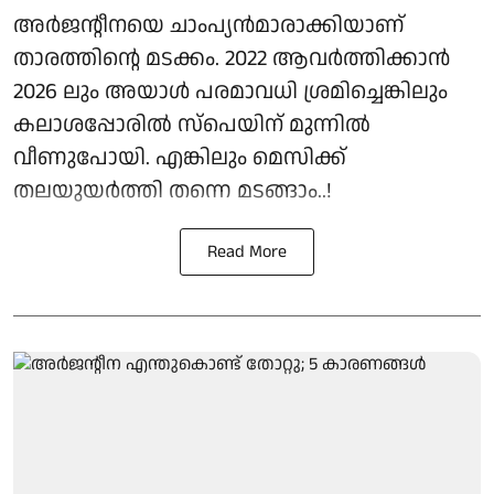
അർജന്റീനയെ ചാംപ്യൻമാരാക്കിയാണ്
താരത്തിന്റെ മടക്കം. 2022 ആവർത്തിക്കാൻ
2026 ലും അയാൾ പരമാവധി ശ്രമിച്ചെങ്കിലും
കലാശപ്പോരിൽ സ്‌പെയിന് മുന്നിൽ
വീണുപോയി. എങ്കിലും മെസിക്ക്
തലയുയർത്തി തന്നെ മടങ്ങാം..!
Read More