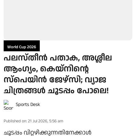
World Cup 2026
പലസ്തീൻ പതാക, അശ്ലീല
ആംഗ്യം, കെയ്‌നിന്റെ
സ്‌പെയിൻ ജേഴ്‌സി; വ്യാജ
ചിത്രങ്ങൾ ചൂടപ്പം പോലെ!
Sports Desk
Published on
:
21 Jul 2026, 5:56 am
ചൂടപ്പം വിറ്റഴിക്കുന്നതിനേക്കാൾ