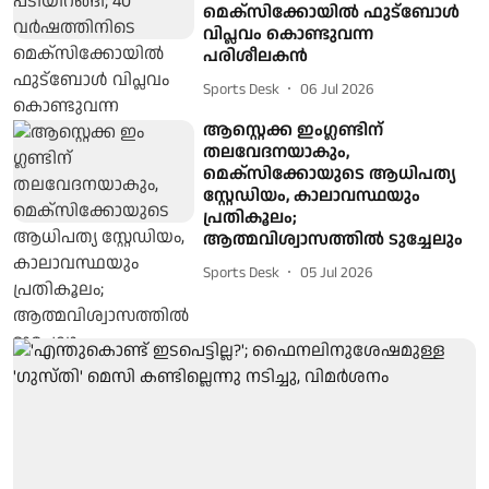
മെക്സിക്കോയിൽ ഫുട്ബോൾ
വിപ്ലവം കൊണ്ടുവന്ന
പരിശീലകൻ
Sports Desk
06 Jul 2026
ആസ്റ്റെക്ക ഇം​ഗ്ലണ്ടിന്
തലവേദനയാകും,
മെക്സിക്കോയുടെ ആധിപത്യ
സ്റ്റേഡിയം, കാലാവസ്ഥയും
പ്രതികൂലം;
ആത്മവിശ്വാസത്തിൽ ടുച്ചേലും
Sports Desk
05 Jul 2026