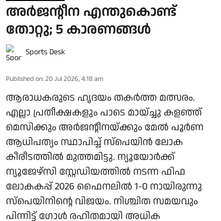
അര്‍ജന്റീന എന്തുകൊണ്ട്
തോറ്റു; 5 കാരണങ്ങള്‍
Sports Desk
Published on
:
20 Jul 2026, 4:18 am
ആരാധകരുടെ ഹൃദയം തകര്‍ത്ത മത്സരം.
എല്ലാ പ്രതീക്ഷകളും പാടെ മായ്ച്ചു കളഞ്ഞ്
മെസിക്കും അര്‍ജന്റീനയ്ക്കും മേല്‍ പൂര്‍ണ
ആധിപത്യം സ്ഥാപിച്ച് സ്‌പെയിന്‍ ലോക
കീരീടത്തില്‍ മുത്തമിട്ടു. ന്യൂയോര്‍ക്ക്
ന്യൂജേഴ്സി സ്റ്റേഡിയത്തില്‍ നടന്ന ഫിഫ
ലോകകപ്പ് 2026 ഫൈനലില്‍ 1-0 നായിരുന്നു
സ്‌പെയിനിന്റെ വിജയം. നിശ്ചിത സമയവും
പിന്നിട്ട് ഗോള്‍ രഹിതമായി അധിക