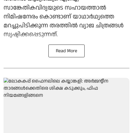
സാങ്കേതികവിദ്യയുടെ സഹായത്താൽ
നിമിഷനേരം കൊണ്ടാണ് യാഥാർഥ്യത്തെ
മറച്ചുപിടിക്കുന്ന തരത്തിൽ വ്യാജ ചിത്രങ്ങൾ
സൃഷ്ടിക്കപ്പെടുന്നത്.
Read More