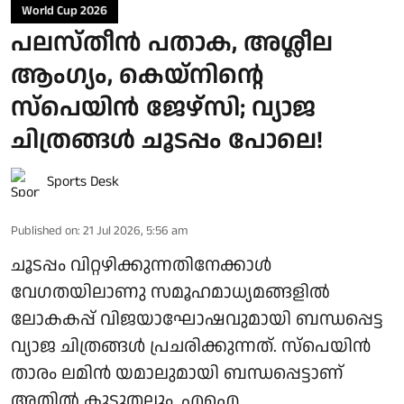
World Cup 2026
പലസ്തീൻ പതാക, അശ്ലീല
ആംഗ്യം, കെയ്‌നിന്റെ
സ്‌പെയിൻ ജേഴ്‌സി; വ്യാജ
ചിത്രങ്ങൾ ചൂടപ്പം പോലെ!
Sports Desk
Published on
:
21 Jul 2026, 5:56 am
ചൂടപ്പം വിറ്റഴിക്കുന്നതിനേക്കാൾ
വേഗതയിലാണു സമൂഹമാധ്യമങ്ങളിൽ
ലോകകപ്പ് വിജയാഘോഷവുമായി ബന്ധപ്പെട്ട
വ്യാജ ചിത്രങ്ങൾ പ്രചരിക്കുന്നത്. സ്‌പെയിൻ
താരം ലമിൻ യമാലുമായി ബന്ധപ്പെട്ടാണ്
അതിൽ കൂടുതലും. എഐ