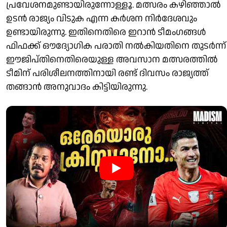
പ്രവേശനമുണ്ടായിരുന്നോള്ളൂ. മത്സരം കഴിഞ്ഞാൽ
ഉടൻ രാജ്യം വിടുക എന്ന കർശന നിർദേശവും
ഉണ്ടായിരുന്നു. ഇതിനെതിരെ ഇറാൻ ടീമം​ഗങ്ങൾ
ഫിഫക്ക് ഔദ്യോ​ഗിക പരാതി നൽകിയതിനെ തുടർന്ന്
ഈജിപ്തിനെതിരെയുള്ള അവസാന മത്സരത്തിൽ
ടീമിന് പരിശീലനത്തിനായി രണ്ട് ദിവസം രാജ്യത്ത്
തങ്ങാൻ അനുവാദം കിട്ടിയിരുന്നു.