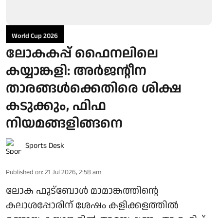
World Cup 2026
ലോകകപ്പ് ഫൈനലിലെ
കയ്യാങ്കളി: അർജന്റീന
താരങ്ങൾക്കെതിരെ ശിക്ഷ
കടുക്കും, ഫിഫ
നിയമങ്ങളിങ്ങനെ
Sports Desk
Published on
:
21 Jul 2026, 2:58 am
ലോക ഫുട്‌ബോള്‍ മാമാങ്കത്തിന്റെ
കലാശപ്പോരിന് ശേഷം കളിക്കളത്തില്‍