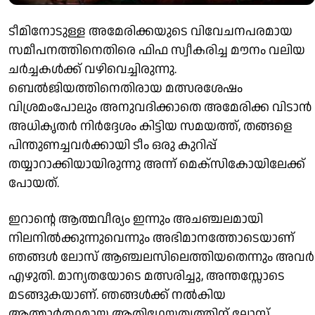
ടീമിനോടുള്ള അമേരിക്കയുടെ വിവേചനപരമായ
സമീപനത്തിനെതിരെ ഫിഫ സ്വീകരിച്ച മൗനം വലിയ
ചർച്ചകൾക്ക് വഴിവെച്ചിരുന്നു.
ബെൽജിയത്തിനെതിരായ മത്സരശേഷം
വിശ്രമംപോലും അനുവദിക്കാതെ അമേരിക്ക വിടാൻ
അധികൃതർ നിർദ്ദേശം കിട്ടിയ സമയത്ത്, തങ്ങളെ
പിന്തുണച്ചവർക്കായി ടീം ഒരു കുറിപ്പ്
തയ്യാറാക്കിയായിരുന്നു അന്ന് മെക്സികോയിലേക്ക്
പോയത്.
ഇറാന്റെ ആത്മവീര്യം ഇന്നും അചഞ്ചലമായി
നിലനിൽക്കുന്നുവെന്നും അഭിമാനത്തോടെയാണ്
ഞങ്ങൾ ലോസ് ആഞ്ചലസിലെത്തിയതെന്നും അവർ
എഴുതി. മാന്യതയോടെ മത്സരിച്ചു, അന്തസ്സോടെ
മടങ്ങുകയാണ്. ഞങ്ങൾക്ക് നൽകിയ
ആത്മാർത്ഥമായ ആതിഥേയത്വത്തിന് ലോസ്