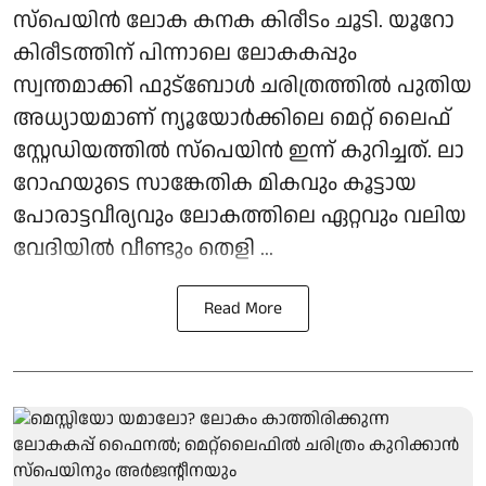
സ്പെയിൻ ലോക കനക കിരീടം ചൂടി. യൂറോ
കിരീടത്തിന് പിന്നാലെ ലോകകപ്പും
സ്വന്തമാക്കി ഫുട്ബോൾ ചരിത്രത്തിൽ പുതിയ
അധ്യായമാണ് ന്യൂയോർക്കിലെ മെറ്റ് ലൈഫ്
സ്റ്റേഡിയത്തിൽ സ്പെയിൻ ഇന്ന് കുറിച്ചത്. ലാ
റോഹയുടെ സാങ്കേതിക മികവും കൂട്ടായ
പോരാട്ടവീര്യവും ലോകത്തിലെ ഏറ്റവും വലിയ
വേദിയിൽ വീണ്ടും തെളി ...
Read More