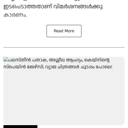
ഇടപെടാത്തതാണ് വിമർശനങ്ങൾക്കു
കാരണം.
Read More