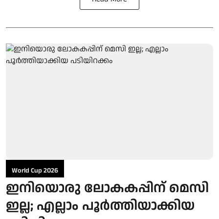
World Cup 2026
ഇനിയൊരു ലോകകപ്പിന് മെസി
ഇല്ല; എല്ലാം പൂർത്തിയാക്കിയ