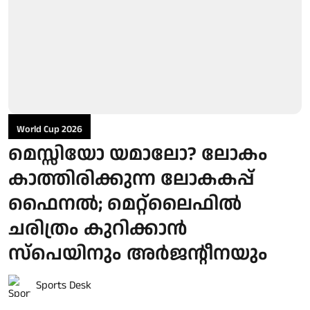
World Cup 2026
മെസ്സിയോ യമാലോ? ലോകം
കാത്തിരിക്കുന്ന ലോകകപ്പ്
ഫൈനൽ; മെറ്റ്ലൈഫിൽ
ചരിത്രം കുറിക്കാൻ
സ്പെയിനും അർജന്റീനയും
Sports Desk