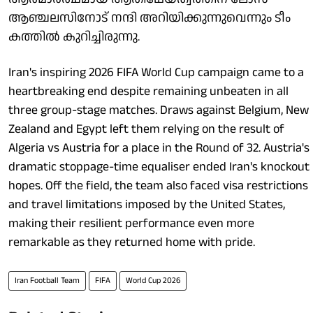
ആഞ്ചലസിനോട് നന്ദി അറിയിക്കുന്നുവെന്നും ടീം
കത്തിൽ കുറിച്ചിരുന്നു.
Iran's inspiring 2026 FIFA World Cup campaign came to a
heartbreaking end despite remaining unbeaten in all
three group-stage matches. Draws against Belgium, New
Zealand and Egypt left them relying on the result of
Algeria vs Austria for a place in the Round of 32. Austria's
dramatic stoppage-time equaliser ended Iran's knockout
hopes. Off the field, the team also faced visa restrictions
and travel limitations imposed by the United States,
making their resilient performance even more
remarkable as they returned home with pride.
Iran Football Team
FIFA
World Cup 2026