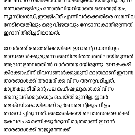
അവസാന നിമിഷത്തിൽ തകരുകയായിരുന്നു. മൂന്ന്
മത്സരങ്ങളിലും തോൽവിയറിയാതെ ബെൽജിയം,
ന്യൂസിലൻഡ്, ഈജിപ്ത് എന്നിവർക്കെതിരെ സമനില
നേടിയെങ്കിലും ഒരു വിജയവും നേടാനാകാതിരുന്നത്
ഇറാന് തിരിച്ചടിയായത്.
നോർത്ത് അമേരിക്കയിലെ ഇറാന്റെ സാന്നിധ്യം
മാസങ്ങൾക്കുമുന്നെ അനിശ്ചിതത്വത്തിലായിരുന്നത്
ആ​ഗോളതലത്തിൽ വാർത്തയായിരുന്നു. ലോകകപ്പ്
കിക്കോഫിന് ദിവസങ്ങൾക്കുമുമ്പ് മാത്രമാണ് ഇറാൻ
താരങ്ങൾക്ക് അമേരിക്ക വിസ അനുവദിച്ചത്.
മാത്രമല്ല, ടീമിന്റെ പല ഒഫീഷ്യലുകൾക്ക് വിസ
അനുവദിക്കുകയും ചെയ്തിരുന്നില്ല. ഇവർ
മെക്സികോയിലാണ് ടൂർണമെന്റിലുടനീളം
താമസിച്ചിരുന്നത്. അമേരിക്കയിലെ മത്സരങ്ങൾക്ക്
കേവലം 24 മണിക്കൂർമുമ്പ് മാത്രമാണ് ഇറാ‍ൻ
താരങ്ങൾക്ക് രാജ്യത്തേക്ക്