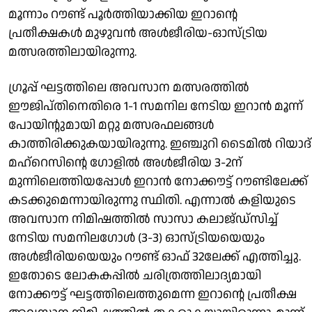
മൂന്നാം റൗണ്ട് പൂർത്തിയാക്കിയ ഇറാന്റെ
പ്രതീക്ഷകൾ മുഴുവൻ അൾജീരിയ-ഓസ്ട്രിയ
മത്സരത്തിലായിരുന്നു.
ഗ്രൂപ്പ് ഘട്ടത്തിലെ അവസാന മത്സരത്തിൽ
ഈജിപ്തിനെതിരെ 1-1 സമനില നേടിയ ഇറാൻ മൂന്ന്
പോയിന്റുമായി മറ്റു മത്സരഫലങ്ങൾ
കാത്തിരിക്കുകയായിരുന്നു. ഇഞ്ചുറി ടൈമിൽ റിയാദ്
മഹ്‌റെസിന്റെ ഗോളിൽ അൾജീരിയ 3-2ന്
മുന്നിലെത്തിയപ്പോൾ ഇറാൻ നോക്കൗട്ട് റൗണ്ടിലേക്ക്
കടക്കുമെന്നായിരുന്നു സ്ഥിതി. എന്നാൽ കളിയുടെ
അവസാന നിമിഷത്തിൽ സാസാ കലാജ്‌ഡ്സിച്ച്
നേടിയ സമനിലഗോൾ (3-3) ഓസ്ട്രിയയെയും
അൾജീരിയയെയും റൗണ്ട് ഓഫ് 32ലേക്ക് എത്തിച്ചു.
ഇതോടെ ലോകകപ്പിൽ ചരിത്രത്തിലാദ്യമായി
നോക്കൗട്ട് ഘട്ടത്തിലെത്തുമെന്ന ഇറാന്റെ പ്രതീക്ഷ