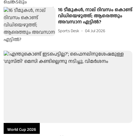
16 ടീമുകൾ, നാല് ദിവസം കൊണ്ട്
വിധിയെഴുത്ത്; ആരെത്തും
അവസാന എട്ടിൽ?
Sports Desk
04 Jul 2026
World Cup 2026