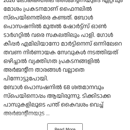
2026 ലോകകപ്പിലെ അർജന്റീനയുടെ ഏറ്റവും
മോശം പ്രകടനമാണ് ഫൈനലിൽ
സ്‌പെയിനെതിരെ കണ്ടത്. ബോൾ
പൊസഷനിൽ മുതൽ ഷോർട്ട്‌സ് ഓൺ
ടാർഗറ്റിൽ വരെ സകലതിലും പാളി. ഗോൾ
കീപ്പർ എമിലിയാനോ മാർട്ടിനെസ് ഒന്നിലേറെ
തവണ നിർണായക സേവുകൾ നടത്തിയത്
ഒഴിച്ചാൽ വ്യക്തിഗത പ്രകടനങ്ങളിൽ
അർജന്റീന താരങ്ങൾ വല്ലാതെ
പിന്നോട്ടുപോയി.
ബോൾ പൊസഷനിൽ 68 ശതമാനവും
സ്‌പെയിനൊപ്പം ആയിരുന്നു. ടിക്കിടാക്ക
പാസുകളിലൂടെ പന്ത് കൈവശം വെച്ച്
അർജന്റീനയുട ...
Read More