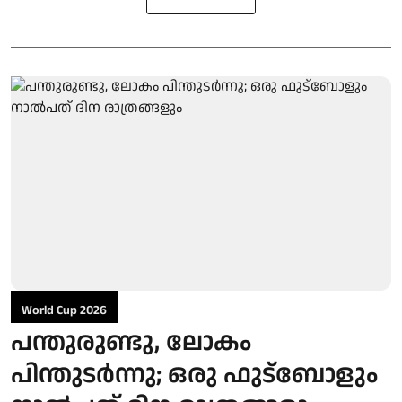
World Cup 2026
പന്തുരുണ്ടു, ലോകം
പിന്തുടര്‍ന്നു; ഒരു ഫുട്‌ബോളും