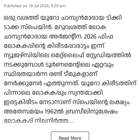
Published on
:
19 Jul 2026, 5:03 pm
ഒരു വശത്ത് യൂറോ ചാമ്പ്യൻമാരായ ടിക്കി
ടാക്ക സ്പെയിൻ. മറുവശത്ത് ലോക
ചാമ്പ്യൻമാരായ അർജന്റീന. 2026 ഫിഫ
ലോകകപ്പിന്റെ കിരീടപ്പോരാട്ടം ഇന്ന്
ന്യൂജഴ്‌സിയിലെ മെറ്റ്‌ലൈഫ് സ്റ്റേഡിയത്തിൽ
നടക്കുമ്പോൾ ടൂർണമെന്റിലെ ഏറ്റവും
സ്ഥിരതയാർന്ന രണ്ട് ടീമുകളാണ്
നേർക്കുനേർ എത്തുന്നത്. യൂറോ കിരീടത്തിന്
പിന്നാലെ ലോകകപ്പും സ്വന്തമാക്കി
ഇരട്ടകിരീടം നേടാനാണ് സ്പെയിന്റെ ലക്ഷ്യം.
അതേസമയം 1962ൽ ബ്രസീലിനുശേഷം
ലോകകപ്പ് നിലനിർത്ത ...
Read More