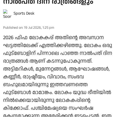
നാല്‍പത് ദിന രാത്രങ്ങളും
Sports Desk
Published on
:
19 Jul 2026, 1:25 pm
2026 ഫിഫ ലോകകപ്പ് അതിന്റെ അവസാന
ഘട്ടത്തിലേക്ക് എത്തിക്കഴിഞ്ഞു. ലോകം ഒരു
ഫുട്‌ബോളിന് പിന്നാലെ പാഞ്ഞ നാല്‍പത് ദിന
രാത്രങ്ങള്‍ ആണ് കടന്നുപോകുന്നത്.
അട്ടിമറികള്‍, മുന്നേറ്റങ്ങള്‍, ആഘോഷങ്ങള്‍,
കണ്ണീര്‍, രാഷ്ട്രീയം, വിവാദം, സംഭവ
ബഹുലമായിരുന്നു ഇത്തവണത്തെ
ഫുട്‌ബോള്‍ മാമാങ്കം. ലോകം യുദ്ധ ഭീതിയില്‍
നില്‍ക്കെയായിരുന്നു ലോകകപ്പിന്റെ
കിക്കോഫ്. പശ്ചിമേഷ്യയെ സംഘര്‍ഷ
കേന്ദ്രമാക്കുന്ന അമേരിക്കന്‍ ഇടപെടല്‍. ഇത