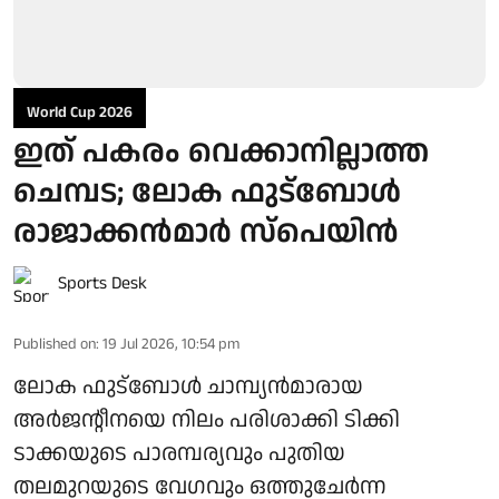
World Cup 2026
ഇത് പകരം വെക്കാനില്ലാത്ത
ചെമ്പട; ലോക ഫുട്ബാേൾ
രാജാക്കൻമാർ സ്പെയിൻ
Sports Desk
Published on
:
19 Jul 2026, 10:54 pm
ലോക ഫുട്ബോൾ ചാമ്പ്യൻമാരായ
അർജന്റീനയെ നിലം പരിശാക്കി ടിക്കി
ടാക്കയുടെ പാരമ്പര്യവും പുതിയ
തലമുറയുടെ വേഗവും ഒത്തുചേർന്ന