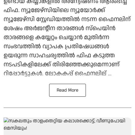
ഉണ്ടായ കയ്യാങ്കളില്‍ അന്വേഷണം ആരംഭിച്ച്
ഫിഫ. ന്യൂജേഴ്സിയിലെ ന്യൂയോര്‍ക്ക്
ന്യൂജേഴ്സി സ്റ്റേഡിയത്തില്‍ നടന്ന ഫൈനലിന്
ശേഷം അര്‍ജന്റീന താരങ്ങള്‍ സ്‌പെയിന്‍
താരങ്ങളെ കയ്യേറ്റം ചെയ്യാന്‍ മുതിര്‍ന്ന
സംഭവത്തില്‍ വ്യാപക പ്രതിഷേധങ്ങള്‍
ഉയരുന്ന സാഹചര്യത്തില്‍ ഫിഫ കടുത്ത
നടപടികളിലേക്ക് തിരിഞ്ഞേക്കുമെന്നാണ്
റിപ്പോര്‍ട്ടുകള്‍. ലോകകപ്പ് ഫൈനലില് ...
Read More