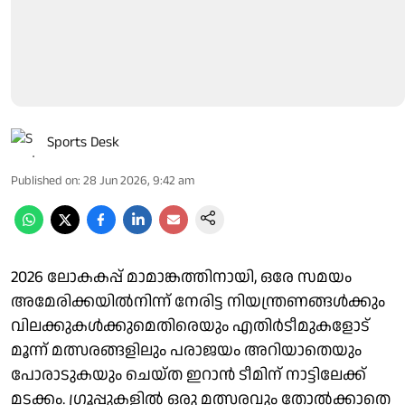
Sports Desk
Published on
:
28 Jun 2026, 9:42 am
2026 ലോകകപ്പ് മാമാങ്കത്തിനായി, ഒരേ സമയം
അമേരിക്കയിൽനിന്ന് നേരിട്ട നിയന്ത്രണങ്ങൾക്കും
വിലക്കുകൾക്കുമെതിരെയും എതിർടീമുകളോട്
മൂന്ന് മത്സരങ്ങളിലും പരാജയം അറിയാതെയും
പോരാടുകയും ചെയ്ത ഇറാൻ ടീമിന് നാട്ടിലേക്ക്
മടക്കം. ​ഗ്രൂപ്പുകളിൽ ഒരു മത്സരവും തോൽക്കാതെ