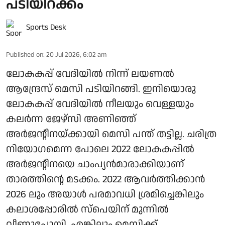
പടിയിറക്കം
Sports Desk
Published on
:
20 Jul 2026, 6:02 am
ലോകകപ്പ് വേദിയിൽ നിന്ന് ലയണൽ
ആന്ദ്രേസ് മെസി പടിയിറങ്ങി. ഇനിയൊരു
ലോകകപ്പ് വേദിയിൽ നീലയും വെള്ളയും
കലർന്ന ജേഴ്‌സി അണിഞ്ഞ്
അർജന്റീനയ്ക്കായി മെസി പന്ത് തട്ടില്ല. ചരിത്ര
നിയോഗമെന്ന പോലെ 2022 ലോകകപ്പിൽ
അർജന്റീനയെ ചാംപ്യൻമാരാക്കിയാണ്
താരത്തിന്റെ മടക്കം. 2022 ആവർത്തിക്കാൻ
2026 ലും അയാൾ പരമാവധി ശ്രമിച്ചെങ്കിലും
കലാശപ്പോരിൽ സ്‌പെയിന് മുന്നിൽ
വീണുപോയി. എങ്കിലും മെസിക്ക്