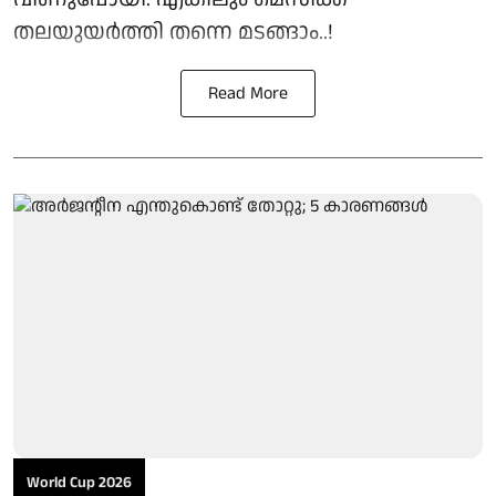
തലയുയർത്തി തന്നെ മടങ്ങാം..!
Read More
World Cup 2026