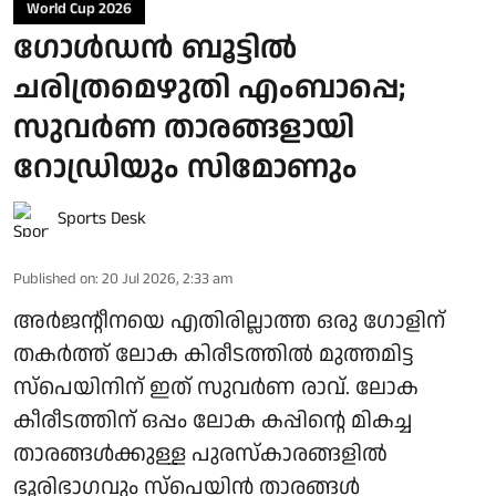
World Cup 2026
ഗോള്‍ഡന്‍ ബൂട്ടില്‍
ചരിത്രമെഴുതി എംബാപ്പെ;
സുവര്‍ണ താരങ്ങളായി
റോഡ്രിയും സിമോണും
Sports Desk
Published on
:
20 Jul 2026, 2:33 am
അര്‍ജന്റീനയെ എതിരില്ലാത്ത ഒരു ഗോളിന്
തകര്‍ത്ത് ലോക കിരീടത്തില്‍ മുത്തമിട്ട
സ്‌പെയിനിന് ഇത് സുവര്‍ണ രാവ്. ലോക
കീരീടത്തിന് ഒപ്പം ലോക കപ്പിന്റെ മികച്ച
താരങ്ങള്‍ക്കുള്ള പുരസ്‌കാരങ്ങളില്‍
ഭൂരിഭാഗവും സ്‌പെയിന്‍ താരങ്ങള്‍