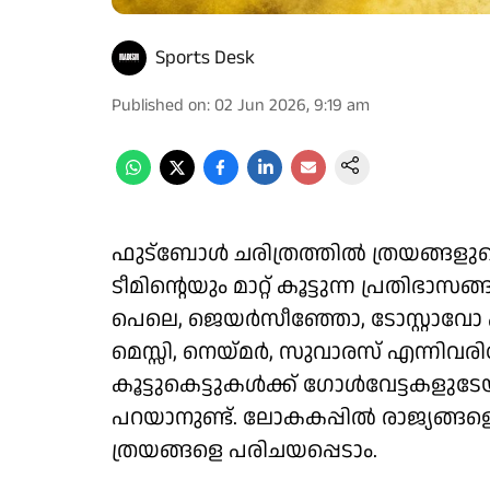
Sports Desk
Published on
:
02 Jun 2026, 9:19 am
ഫുട്ബോൾ ചരിത്രത്തിൽ ത്രയങ്ങളുട
ടീമിന്റെയും മാറ്റ് കൂട്ടുന്ന പ്രതി
പെലെ, ജെയർസീഞ്ഞോ, ടോസ്റ്റാവോ 
മെസ്സി, നെയ്മർ, സുവാരസ് എന്നിവരി
കൂട്ടുകെട്ടുകൾക്ക് ​ഗോൾവേട്ടകളു
പറയാനുണ്ട്. ലോകകപ്പിൽ രാജ്യങ്ങളെ
ത്രയങ്ങളെ പരിചയപ്പെടാം.