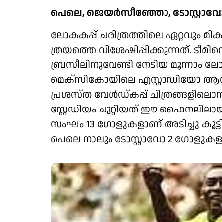
പെലെ, ജെയർസീഞ്ഞോ, ടോസ്റ്റാവോ 
ലോകകപ്പ് ചരിത്രത്തിലെ ഏറ്റവും 
ത്രയത്തെ വിശേഷിപ്പിക്കുന്നത്. ടീമ
ബ്രസീലിനുവേണ്ടി നേടിയ മൂന്നാം ല
മെക്സികോയിലെ എസ്റ്റാ‍ഡിയോ ആസ്
പ്രശസ്ത വേൾഡ്കപ്പ് ചിത്രങ്ങളിലെ
സ്റ്റേഡിയം ചുറ്റിയത് ഈ ഫൈനലിലായ
സംഘം 13 ​ഗോളുകളാണ് അടിച്ചു കൂ
പെലെ നാലും ടോസ്റ്റാവോ 2 ​ഗോളുക