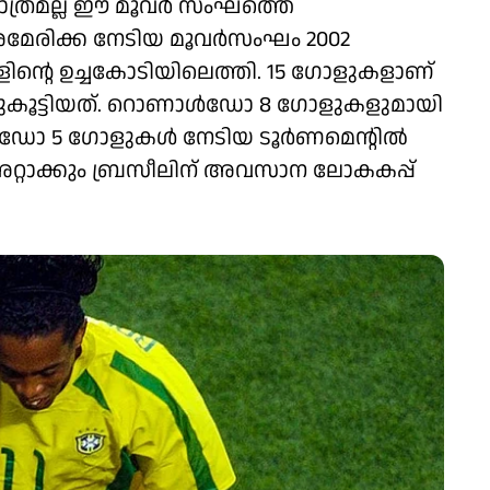
ത്രമല്ല ഈ മൂവർ സംഘത്തെ
പ്പ അമേരിക്ക നേടിയ മൂവർസംഘം 2002
്റെ ഉച്ചകോടിയിലെത്തി. 15 ​ഗോളുകളാണ്
ചുകൂട്ടിയത്. റൊണാൾഡോ 8 ഗോളുകളുമായി
ിവാൾഡോ 5 ഗോളുകൾ നേടിയ ടൂർണമെന്റിൽ
്റാക്കും ബ്രസീലിന് അവസാന ലോകകപ്പ്