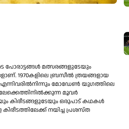
െ പോരാട്ടങ്ങൾ മത്സരങ്ങളുടേയും
ഭാസങ്ങളാണ്. 1970കളിലെ ബ്രസീൽ ത്രയങ്ങളായ
എന്നിവരിൽനിന്നും മോഡേൺ യു​ഗത്തിലെ
ലേക്കെത്തിനിൽക്കുന്ന മൂവർ
ടേയും കിരീടങ്ങളുടേയും ഒരുപാട് കഥകൾ
 കിരീടത്തിലേക്ക് നയിച്ച പ്രശസ്ത