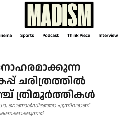
inema
Sports
Podcast
Think Piece
Interview
ോഹരമാക്കുന്ന
പ്പ് ചരിത്രത്തിൽ
ച് ത്രിമൂർത്തികൾ
ഡോ, റൊണാൾഡിഞ്ഞോ എന്നിവരാണ്
കണക്കാക്കുന്നത്