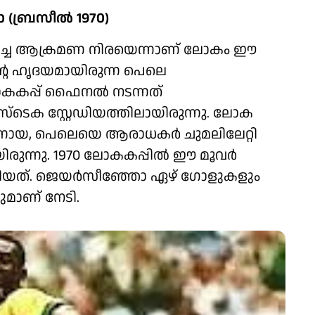
(ബ്രസീൽ 1970)
മികച്ച ആക്രമണ നിരയെന്നാണ് ലോകം ഈ
ിന്റെ ഹൃദയമായിരുന്ന പെലെ
ോകകപ്പ് ഫൈനൽ നടന്നത്
ടെക സ്റ്റേഡിയത്തിലായിരുന്നു. ലോക
ാന്നായ, പെലെയെ ആരാധകർ ചുമലിലേറ്റി
ിരുന്നു. 1970 ലോകകപ്പിൽ ഈ മൂവർ
ട്ടിയത്. ജെയർസീഞ്ഞോ ഏഴ് ​ഗോളുകളും
ളുമാണ് നേടി.