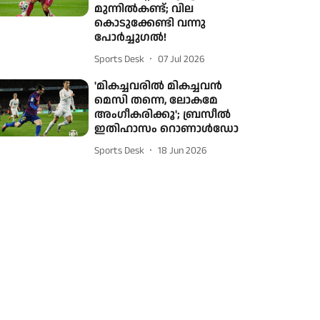
മുന്നിൽകണ്ട്; വില
കൊടുക്കേണ്ടി വന്നു
പോർച്ചുഗൽ!
Sports Desk
07 Jul 2026
'മികച്ചവരിൽ മികച്ചവൻ
മെസി തന്നെ, ലോകമേ
അംഗീകരിക്കൂ'; ബ്രസീൽ
ഇതിഹാസം റൊണാൾഡോ
Sports Desk
18 Jun 2026