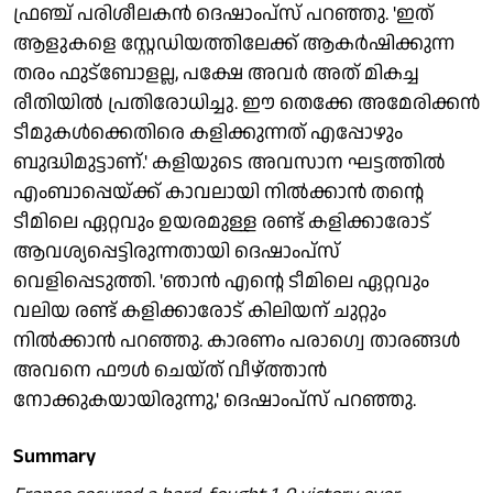
ഫ്രഞ്ച് പരിശീലകന്‍ ദെഷാംപ്‌സ് പറഞ്ഞു. 'ഇത്
ആളുകളെ സ്റ്റേഡിയത്തിലേക്ക് ആകര്‍ഷിക്കുന്ന
തരം ഫുട്‌ബോളല്ല, പക്ഷേ അവര്‍ അത് മികച്ച
രീതിയില്‍ പ്രതിരോധിച്ചു. ഈ തെക്കേ അമേരിക്കന്‍
ടീമുകള്‍ക്കെതിരെ കളിക്കുന്നത് എപ്പോഴും
ബുദ്ധിമുട്ടാണ്.' കളിയുടെ അവസാന ഘട്ടത്തില്‍
എംബാപ്പെയ്ക്ക് കാവലായി നില്‍ക്കാന്‍ തന്റെ
ടീമിലെ ഏറ്റവും ഉയരമുള്ള രണ്ട് കളിക്കാരോട്
ആവശ്യപ്പെട്ടിരുന്നതായി ദെഷാംപ്‌സ്
വെളിപ്പെടുത്തി. 'ഞാന്‍ എന്റെ ടീമിലെ ഏറ്റവും
വലിയ രണ്ട് കളിക്കാരോട് കിലിയന് ചുറ്റും
നില്‍ക്കാന്‍ പറഞ്ഞു. കാരണം പരാഗ്വെ താരങ്ങള്‍
അവനെ ഫൗള്‍ ചെയ്ത് വീഴ്ത്താന്‍
നോക്കുകയായിരുന്നു,' ദെഷാംപ്‌സ് പറഞ്ഞു.
Summary