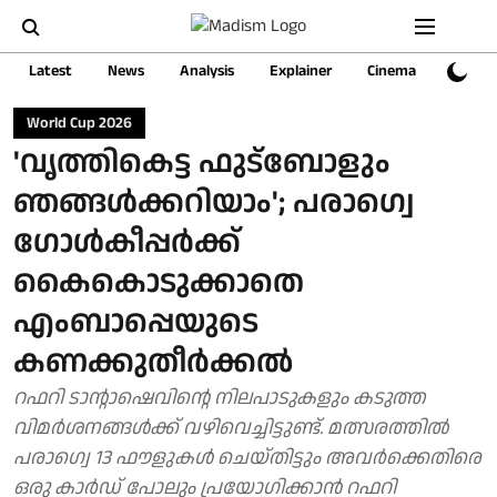
Latest
News
Analysis
Explainer
Cinema
Sports
World Cup 2026
'വൃത്തികെട്ട ഫുട്‌ബോളും
ഞങ്ങള്‍ക്കറിയാം'; പരാഗ്വെ
ഗോള്‍കീപ്പര്‍ക്ക്
കൈകൊടുക്കാതെ
എംബാപ്പെയുടെ
കണക്കുതീര്‍ക്കല്‍
റഫറി ടാന്റാഷെവിന്റെ നിലപാടുകളും കടുത്ത
വിമര്‍ശനങ്ങള്‍ക്ക് വഴിവെച്ചിട്ടുണ്ട്. മത്സരത്തില്‍
പരാഗ്വെ 13 ഫൗളുകള്‍ ചെയ്തിട്ടും അവര്‍ക്കെതിരെ
ഒരു കാര്‍ഡ് പോലും പ്രയോഗിക്കാന്‍ റഫറി