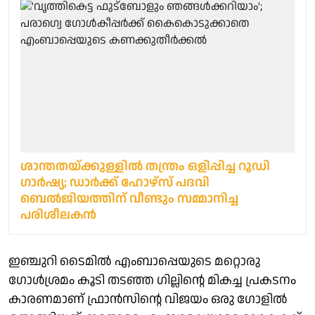
ശാന്തതയ്ക്കുള്ളിൽ തന്ത്രം ഒളിപ്പിച്ച റൂഡി ​
ഗാർഷ്യ; ഡാർക്ക് ഹോഴ്സ് പദവി
ബെൽജിയത്തിന് വീണ്ടും സമ്മാനിച്ച
പരിശീലകൻ
ഇഞ്ചുറി ടൈമില്‍ എംബാപ്പെയുടെ മറ്റൊരു
ഗോള്‍ശ്രമം കൂടി തടഞ്ഞ ഗില്ലിന്റെ മികച്ച പ്രകടനം
കാരണമാണ് ഫ്രാന്‍സിന്റെ വിജയം ഒരു ഗോളില്‍