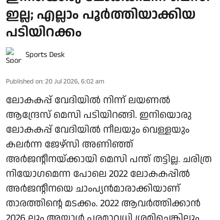
ഇല്ല; എല്ലാം പൂർത്തിയാക്കിയ
പടിയിറക്കം
Sports Desk
Published on
:
20 Jul 2026, 6:02 am
ലോകകപ്പ് വേദിയിൽ നിന്ന് ലയണൽ
ആന്ദ്രേസ് മെസി പടിയിറങ്ങി. ഇനിയൊരു
ലോകകപ്പ് വേദിയിൽ നീലയും വെള്ളയും
കലർന്ന ജേഴ്‌സി അണിഞ്ഞ്
അർജന്റീനയ്ക്കായി മെസി പന്ത് തട്ടില്ല. ചരിത്ര
നിയോഗമെന്ന പോലെ 2022 ലോകകപ്പിൽ
അർജന്റീനയെ ചാംപ്യൻമാരാക്കിയാണ്
താരത്തിന്റെ മടക്കം. 2022 ആവർത്തിക്കാൻ
2026 ലും അയാൾ പരമാവധി ശ്രമിച്ചെങ്കിലും