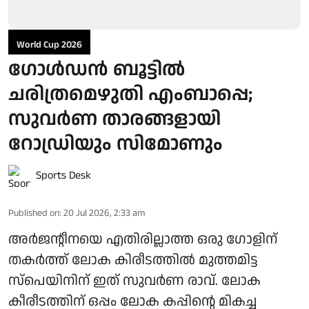
World Cup 2026
ഗോള്‍ഡന്‍ ബൂട്ടില്‍
ചരിത്രമെഴുതി എംബാപ്പെ;
സുവര്‍ണ താരങ്ങളായി
റോഡ്രിയും സിമോണും
Sports Desk
Published on
:
20 Jul 2026, 2:33 am
അര്‍ജന്റീനയെ എതിരില്ലാത്ത ഒരു ഗോളിന്
തകര്‍ത്ത് ലോക കിരീടത്തില്‍ മുത്തമിട്ട
സ്‌പെയിനിന് ഇത് സുവര്‍ണ രാവ്. ലോക
കീരീടത്തിന് ഒപ്പം ലോക കപ്പിന്റെ മികച്ച