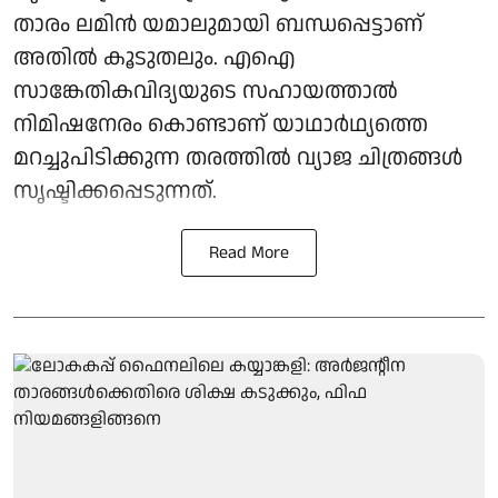
താരം ലമിൻ യമാലുമായി ബന്ധപ്പെട്ടാണ്
അതിൽ കൂടുതലും. എഐ
സാങ്കേതികവിദ്യയുടെ സഹായത്താൽ
നിമിഷനേരം കൊണ്ടാണ് യാഥാർഥ്യത്തെ
മറച്ചുപിടിക്കുന്ന തരത്തിൽ വ്യാജ ചിത്രങ്ങൾ
സൃഷ്ടിക്കപ്പെടുന്നത്.
Read More