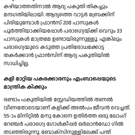
കഴിയാത്തതിനാല്‍ ആദ്യ പകുതി തികച്ചും
മന്ദഗതിയിലായി. ആദ്യത്തെ വാട്ടര്‍ ബ്രേക്കിന്
പിരിയുമ്പോള്‍ ഫ്രാന്‍സ് 208 പാസുകള്‍
പൂര്‍ത്തിയാക്കിയപ്പോള്‍ പരാഗ്വെയ്ക്ക് വെറും 33
പാസുകള്‍ മാത്രമേ ഉണ്ടായിരുന്നുള്ളൂ. എങ്കിലും
പരാഗ്വെയുടെ കടുത്ത പ്രതിരോധക്കോട്ട
തകര്‍ക്കാന്‍ ഫ്രാന്‍സിന് ആദ്യ പകുതിയില്‍
സാധിച്ചില്ല.
കളി മാറ്റിയ പകരക്കാരനും എംബാപ്പെയുടെ
മാന്ത്രിക കിക്കും
രണ്ടാം പകുതിയില്‍ സ്റ്റേഡിയത്തില്‍ തണല്‍
വീണതോടെയാണ് കളിക്ക് അല്‍പം ജീവന്‍ വെച്ചത്.
55-ാം മിനിറ്റില്‍ മനു കോനെ ഉതിര്‍ത്ത ഒരു ലോംഗ്
റേഞ്ചര്‍ പരാഗ്വെ ഗോള്‍കീപ്പര്‍ ഒര്‍ലാന്‍ഡോ ഗില്‍
തടഞ്ഞിരുന്നു. ബോക്‌സിനുള്ളിലേക്ക് പന്ത്