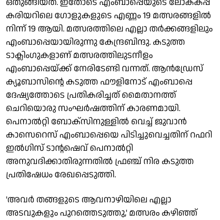
ഒതുങ്ങിയത്. ഇതോടെ എംബാപ്പെയുടെ ലോകകപ്പ്
കരിയറിലെ ഗോളുകളുടെ എണ്ണം 19 മത്സരങ്ങളില്‍
നിന്ന് 19 ആയി. മത്സരത്തിലെ എല്ലാ തര്‍ക്കങ്ങളിലും
എംബാപ്പെയായിരുന്നു കേന്ദ്രബിന്ദു. കടുത്ത
ടാക്ലിംഗുകളാണ് മത്സരത്തിലുടനീളം
എംബാപ്പെയ്ക്ക് നേരിടേണ്ടി വന്നത്. ആന്‍ഡ്രേസ്
ക്യൂബാസിന്റെ കടുത്ത ഫൗളിനോട് എംബാപ്പെ
ദേഷ്യത്തോടെ പ്രതികരിച്ചത് മൈതാനത്ത്
ചെറിയൊരു സംഘര്‍ഷത്തിന് കാരണമായി.
പെനാല്‍റ്റി ബോക്‌സിനുള്ളില്‍ വെച്ച് ജുവാന്‍
കാസെറെസ് എംബാപ്പെയെ പിടിച്ചുവെച്ചതിന് റഫറി
ഇല്‍ഗിസ് ടാന്റഷെവ് പെനാല്‍റ്റി
അനുവദിക്കാതിരുന്നതില്‍ ഫ്രഞ്ച് നിര കടുത്ത
പ്രതിഷേധം രേഖപ്പെടുത്തി.
'അവര്‍ തങ്ങളുടെ ആവനാഴിയിലെ എല്ലാ
അടവുകളും പുറത്തെടുത്തു,' മത്സരം കഴിഞ്ഞ്