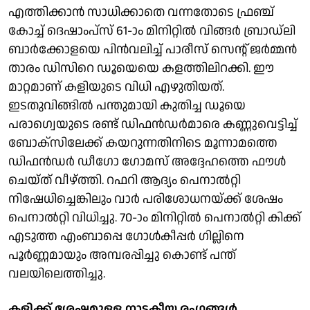
എത്തിക്കാന്‍ സാധിക്കാതെ വന്നതോടെ ഫ്രഞ്ച്
കോച്ച് ദെഷാംപ്‌സ് 61-ാം മിനിറ്റില്‍ വിങ്ങര്‍ ബ്രാഡ്ലി
ബാര്‍ക്കോളയെ പിന്‍വലിച്ച് പാരീസ് സെന്റ് ജര്‍മ്മന്‍
താരം ഡിസിറെ ഡൂയെയെ കളത്തിലിറക്കി. ഈ
മാറ്റമാണ് കളിയുടെ വിധി എഴുതിയത്.
ഇടതുവിങ്ങില്‍ പന്തുമായി കുതിച്ച ഡൂയെ
പരാഗ്വെയുടെ രണ്ട് ഡിഫന്‍ഡര്‍മാരെ കണ്ണുവെട്ടിച്ച്
ബോക്‌സിലേക്ക് കയറുന്നതിനിടെ മൂന്നാമത്തെ
ഡിഫന്‍ഡര്‍ ഡീഗോ ഗോമസ് അദ്ദേഹത്തെ ഫൗള്‍
ചെയ്ത് വീഴ്ത്തി. റഫറി ആദ്യം പെനാല്‍റ്റി
നിഷേധിച്ചെങ്കിലും വാര്‍ പരിശോധനയ്ക്ക് ശേഷം
പെനാല്‍റ്റി വിധിച്ചു. 70-ാം മിനിറ്റില്‍ പെനാല്‍റ്റി കിക്ക്
എടുത്ത എംബാപ്പെ ഗോള്‍കീപ്പര്‍ ഗില്ലിനെ
പൂര്‍ണ്ണമായും അമ്പരപ്പിച്ചു കൊണ്ട് പന്ത്
വലയിലെത്തിച്ചു.
കളിക്ക് ശേഷമുള്ള നാടകീയ രംഗങ്ങള്‍