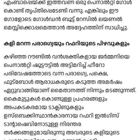
എംബാപ്പെയ്ക്ക് ഇത്തവണ ഒരു പെനാല്‍റ്റി ഗോള്‍
കൊണ്ട് തൃപ്തിപ്പെടേണ്ടി വന്നു. എങ്കിലും ഈ
ഗോളോടെ ഗോള്‍ഡന്‍ ബൂട്ട് റേസില്‍ ലയണല്‍
മെസ്സിക്കൊപ്പമെത്താന്‍ അദ്ദേഹത്തിന് സാധിച്ചു.
കളി മറന്ന പരാഗ്വെയും റഫറിയുടെ പിഴവുകളും
കഴിഞ്ഞ റൗണ്ടില്‍ വന്‍ശക്തികളായ ജര്‍മ്മനിയെ
പെനാല്‍റ്റി ഷൂട്ടൗട്ടില്‍ അട്ടിമറിച്ച് ഹീറോ
പരിവേഷത്തോടെ വന്ന പരാഗ്വെ, പക്ഷെ,
ഫുട്‌ബോള്‍ ആരാധകരുടെ കടുത്ത അമര്‍ഷം
ഏറ്റുവാങ്ങിയാണ് മൈതാനത്ത് നിന്നും മടങ്ങുന്നത്.
കൈമുട്ടുകള്‍ കൊണ്ടുള്ള പ്രഹരങ്ങളും
അപകടകരമായ ടാക്ലിങുകളും
ഉസ്‌ബെക്കിസ്ഥാന്‍കാരനായ റഫറി ഇല്‍ഗിസ്
ടാന്റാഷെവിനോടുള്ള നിരന്തര
തര്‍ക്കങ്ങളുമായിരുന്നു അവരുടെ കളിയുടെ