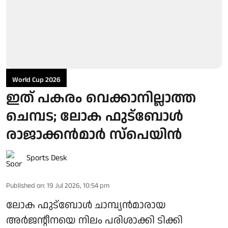
World Cup 2026
ഇത് പകരം വെക്കാനില്ലാത്ത
ചെമ്പട; ലോക ഫുട്ബാേൾ
രാജാക്കൻമാർ സ്പെയിൻ
Sports Desk
Published on
:
19 Jul 2026, 10:54 pm
ലോക ഫുട്ബോൾ ചാമ്പ്യൻമാരായ
അർജന്റീനയെ നിലം പരിശാക്കി ടിക്കി