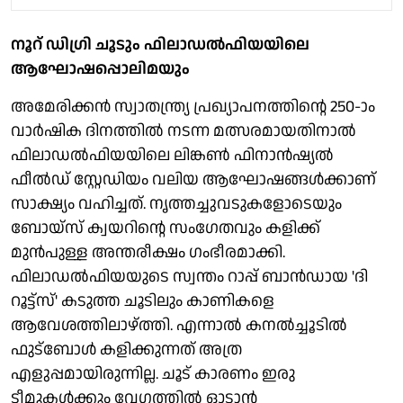
നൂറ് ഡിഗ്രി ചൂടും ഫിലാഡല്‍ഫിയയിലെ
ആഘോഷപ്പൊലിമയും
അമേരിക്കന്‍ സ്വാതന്ത്ര്യ പ്രഖ്യാപനത്തിന്റെ 250-ാം
വാര്‍ഷിക ദിനത്തില്‍ നടന്ന മത്സരമായതിനാല്‍
ഫിലാഡല്‍ഫിയയിലെ ലിങ്കണ്‍ ഫിനാന്‍ഷ്യല്‍
ഫീല്‍ഡ് സ്റ്റേഡിയം വലിയ ആഘോഷങ്ങള്‍ക്കാണ്
സാക്ഷ്യം വഹിച്ചത്. നൃത്തച്ചുവടുകളോടെയും
ബോയ്‌സ് ക്വയറിന്റെ സംഗേതവും കളിക്ക്
മുന്‍പുള്ള അന്തരീക്ഷം ഗംഭീരമാക്കി.
ഫിലാഡല്‍ഫിയയുടെ സ്വന്തം റാപ്പ് ബാന്‍ഡായ 'ദി
റൂട്ട്‌സ്' കടുത്ത ചൂടിലും കാണികളെ
ആവേശത്തിലാഴ്ത്തി. എന്നാല്‍ കനല്‍ച്ചൂടില്‍
ഫുട്‌ബോള്‍ കളിക്കുന്നത് അത്ര
എളുപ്പമായിരുന്നില്ല. ചൂട് കാരണം ഇരു
ടീമുകള്‍ക്കും വേഗത്തില്‍ ഓടാന്‍