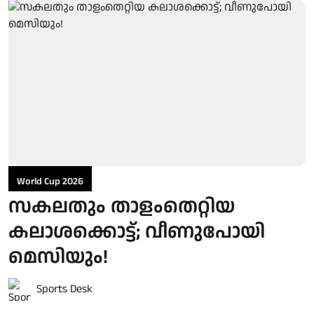
World Cup 2026
സകലതും താളംതെറ്റിയ
കലാശക്കൊട്ട്; വീണുപോയി
മെസിയും!
Sports Desk