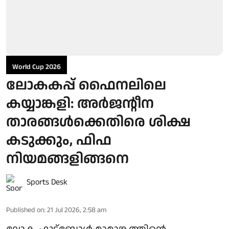
World Cup 2026
ലോകകപ്പ് ഫൈനലിലെ
കയ്യാങ്കളി: അർജന്റീന
താരങ്ങൾക്കെതിരെ ശിക്ഷ
കടുക്കും, ഫിഫ
നിയമങ്ങളിങ്ങനെ
Sports Desk
Published on
:
21 Jul 2026, 2:58 am