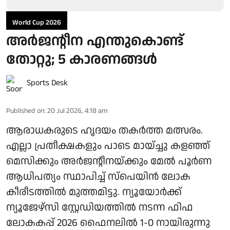
World Cup 2026
അര്‍ജന്റീന എന്തുകൊണ്ട്
തോറ്റു; 5 കാരണങ്ങള്‍
Sports Desk
Published on
:
20 Jul 2026, 4:18 am
ആരാധകരുടെ ഹൃദയം തകര്‍ത്ത മത്സരം.
എല്ലാ പ്രതീക്ഷകളും പാടെ മായ്ച്ചു കളഞ്ഞ്
മെസിക്കും അര്‍ജന്റീനയ്ക്കും മേല്‍ പൂര്‍ണ
ആധിപത്യം സ്ഥാപിച്ച് സ്‌പെയിന്‍ ലോക
കീരീടത്തില്‍ മുത്തമിട്ടു. ന്യൂയോര്‍ക്ക്
ന്യൂജേഴ്സി സ്റ്റേഡിയത്തില്‍ നടന്ന ഫിഫ
ലോകകപ്പ് 2026 ഫൈനലില്‍ 1-0 നായിരുന്നു