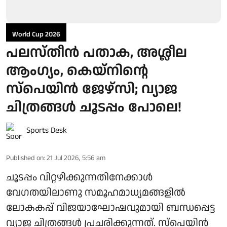
World Cup 2026
പലസ്തീൻ പതാക, അശ്ലീല
ആംഗ്യം, കെയ്‌നിന്റെ
സ്‌പെയിൻ ജേഴ്‌സി; വ്യാജ
ചിത്രങ്ങൾ ചൂടപ്പം പോലെ!
Sports Desk
Published on
:
21 Jul 2026, 5:56 am
ചൂടപ്പം വിറ്റഴിക്കുന്നതിനേക്കാൾ
വേഗതയിലാണു സമൂഹമാധ്യമങ്ങളിൽ
ലോകകപ്പ് വിജയാഘോഷവുമായി ബന്ധപ്പെട്ട
വ്യാജ ചിത്രങ്ങൾ പ്രചരിക്കുന്നത്. സ്‌പെയിൻ