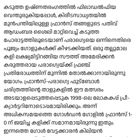
കടുത്ത ഉഷ്ണതരംഗത്തില്‍ ഫിലാഡല്‍ഫിയ
വെന്തുരുകിയപ്പോള്‍, കിരീടസാധ്യതയില്‍
മുന്‍പന്തിയിലുള്ള ഫ്രാന്‍സ് തങ്ങളുടെ പതിവ്
ആഡംബര ശൈലി മാറ്റിവെച്ച് കടുത്ത
പോരാട്ടത്തിലൂടെയാണ് പരാഗ്വെയെ ഒന്നിനെതിരെ
പൂജ്യം ഗോളുകള്‍ക്ക് കീഴടക്കിയത്. ഒരു തല്ലുമാല
കളി ലക്ഷ്യമിട്ടിറങ്ങിയ സൗത്ത് അമേരിക്കന്‍
കരുത്തരായ പരാഗ്വെയ്ക്ക് ഫ്രഞ്ച്
പ്രതിരോധത്തിന് മുന്നില്‍ തോല്‍ക്കാനായിരുന്നു
യോഗം. ഫ്രാന്‍സ്-പരാഗ്വെ ഫുട്‌ബോള്‍
ചരിത്രത്തിന്റെ താളുകളില്‍ ഈ മത്സരം
അടയാളപ്പെടുത്തപ്പെടുക 1998-ലെ ലോകകപ്പ് പ്രീ-
ക്വാര്‍ട്ടറിനോടൊപ്പമായിരിക്കും. അന്ന്
അധികസമയത്തെ ഗോള്‍ഡന്‍ ഗോളില്‍ ഫ്രാന്‍സ് 1-
0 ന് ജയിച്ച കളിക്ക് സമാനമായിരുന്നു ഇതും.
ഇന്നത്തെ ഗോള്‍ വേട്ടക്കാരന്‍ കിലിയന്‍