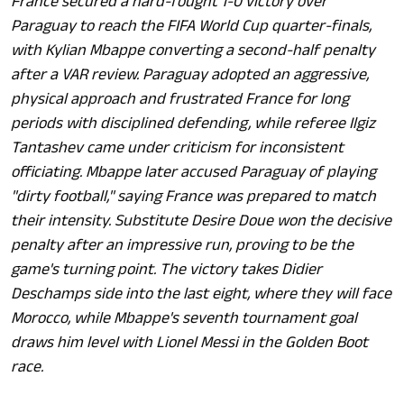
France secured a hard-fought 1-0 victory over
Paraguay to reach the FIFA World Cup quarter-finals,
with Kylian Mbappe converting a second-half penalty
after a VAR review. Paraguay adopted an aggressive,
physical approach and frustrated France for long
periods with disciplined defending, while referee Ilgiz
Tantashev came under criticism for inconsistent
officiating. Mbappe later accused Paraguay of playing
"dirty football," saying France was prepared to match
their intensity. Substitute Desire Doue won the decisive
penalty after an impressive run, proving to be the
game's turning point. The victory takes Didier
Deschamps side into the last eight, where they will face
Morocco, while Mbappe's seventh tournament goal
draws him level with Lionel Messi in the Golden Boot
race.