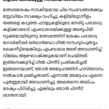
മത്സരശേഷം നാടകീയമായ ചില സംഭവങ്ങള്‍ക്കും
സ്റ്റേഡിയം സാക്ഷ്യം വഹിച്ചു. കളിയിലുടനീളം
തങ്ങളെ കടുത്ത ഫൗളുകളിലൂടെ നേരിട്ട പരാഗ്വെ
കളിക്കാരോട് എംബാപ്പെയ്ക്കുള്ള അതൃപ്തി
വ്യക്തമായിരുന്നു. മത്സരത്തിന് ശേഷം പരാഗ്വെ
ഗോള്‍കീപ്പര്‍ ഒര്‍ലാന്‍ഡോ ഗില്‍ സൗഹൃദപൂര്‍വ്വം
കൈനീട്ടിയെങ്കിലും എംബാപ്പെ അത് അവഗണിച്ച്
വിജയം ആഘോഷിക്കുകയാണ് ചെയ്തത്.
ഇതിനെക്കുറിച്ച് ഗില്‍ പിന്നീട് പ്രതികരിച്ചത്
ഇങ്ങനെയാണ്, 'ഞാന്‍ അദ്ദേഹത്തിന് ഹസ്തദാനം
നല്‍കാന്‍ ശ്രമിച്ചതാണ്, എന്നാല്‍ അദ്ദേഹം എന്നെ
പൂര്‍ണ്ണമായി അവഗണിച്ചു. അതെന്നെ അല്പം
ദേഷ്യം പിടിപ്പിച്ചു. എങ്കിലും ഞാന്‍ പിന്നീട്
ശാന്തനായി.'