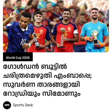
World Cup 2026
ഗോള്‍ഡന്‍ ബൂട്ടില്‍
ചരിത്രമെഴുതി എംബാപ്പെ;
സുവര്‍ണ താരങ്ങളായി
റോഡ്രിയും സിമോണും
Sports Desk