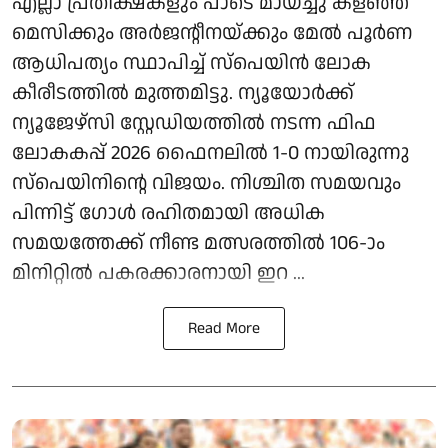
എല്ലാ പ്രതീക്ഷകളും പാടെ മായ്ച്ചു കളഞ്ഞ്
മെസിക്കും അര്‍ജന്റീനയ്ക്കും മേല്‍ പൂര്‍ണ
ആധിപത്യം സ്ഥാപിച്ച് സ്‌പെയിന്‍ ലോക
കീരീടത്തില്‍ മുത്തമിട്ടു. ന്യൂയോര്‍ക്ക്
ന്യൂജേഴ്സി സ്റ്റേഡിയത്തില്‍ നടന്ന ഫിഫ
ലോകകപ്പ് 2026 ഫൈനലില്‍ 1-0 നായിരുന്നു
സ്‌പെയിനിന്റെ വിജയം. നിശ്ചിത സമയവും
പിന്നിട്ട് ഗോള്‍ രഹിതമായി അധിക
സമയത്തേക്ക് നീണ്ട മത്സരത്തില്‍ 106-ാം
മിനിറ്റില്‍ പകരക്കാരനായി ഇറ ...
Read More