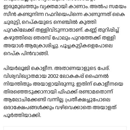
ഇരുമുഖത്തും വ്യക്തമായി കാണാം. അൽപ സമയം
സീൻ കണ്ടുനിന്ന റഫറിയെപിന്നെ കാണുന്നത് കൈ
ചുരുട്ടി, റെപ്കയുടെ നെഞ്ചിൽ കുത്തി
പുറകിലേക്ക് തള്ളിവിടുന്നാതാണ്. കണ്ണ് തുറിപ്പിച്ച്
കഴുത്തിലെ ഞരമ്പ് പോലും പുറത്തേക്ക് തള്ളി
അയാൾ ആക്രോശിച്ചു. പൂച്ചകുട്ടികളെപോലെ
റെപ്ക പിൻവാങ്ങി.
പിയർലൂജി കൊളീന. അതാണയാളുടെ പേര്.
വിശ്വവിഖ്യാതമായ 2002 ലോകകപ്പ് ഫൈനൽ
നിയന്തിതും അയാളായിരുന്നു. ഇതിന് കൊളീനയെ
തിരഞ്ഞെടുക്കാനായി ഫിഫക്ക് രണ്ടാമതൊന്ന്
ആലോചിക്കേണ്ടി വന്നില്ല. പ്രതീക്ഷച്ചുപോലെ
ഒരാക്ഷേപങ്ങൾക്കും വഴിവെക്കാതെ അയാളത്
പൂർത്തിയാക്കി.