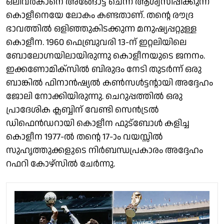
ഒലിവർകാനെ അങ്ങോട്ട് ചെന്ന് ആശ്വസിപ്പിക്കുന്ന
കൊളീനെയേ ലോകം കണ്ടതാണ്. തന്റെ രൗദ്ര
ഭാവത്തിൽ ഒളിഞ്ഞുകിടക്കുന്ന മനുഷ്യപ്പറ്റുള്ള
കൊളീന. 1960 ഫെബ്രുവരി 13-ന് ഇറ്റലിയിലെ
ബോലോഗ്നയിലായിരുന്നു കൊളീനയുടെ ജനനം.
ഇക്കണോമിക്സിൽ ബിരുദം നേടി തുടർന്ന് ഒരു
ബാങ്കിൽ ഫിനാൻഷ്യൽ കൺസൾട്ടന്റായി അദ്ദേഹം
ജോലി നോക്കിയിരുന്നു. ചെറുപ്പത്തിൽ ഒരു
പ്രാദേശിക ക്ലബ്ബിന് വേണ്ടി സെൻട്രൽ
ഡിഫെൻഡറായി കൊളീന ഫുട്ബോൾ കളിച്ച
കൊളീന 1977-ൽ തന്റെ 17-ാം വയസ്സിൽ
സുഹൃത്തുക്കളുടെ നിർബന്ധപ്രകാരം അദ്ദേഹം
റഫറി കോഴ്സിൽ ചേർന്നു.