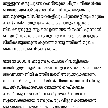
തള്ളുന്ന ഒരു ചൂടൻ റഫറിയുടെ ചിത്രം നിങ്ങൾക്ക്
ഓർമയുണ്ടോ? ജെൻസി കിഡ്സും ആൽഫാ
തലമുറയും വീഡിയോകളിലും ചിത്രങ്ങളിലും മാത്രം
കണ്ട് പരിചയമുള്ള പുരികംപോലും ഇല്ലാത്ത
നീലക്കണ്ണുള്ള ആ മാെട്ടത്തലയൻ റഫറി. എന്നാൽ
ണയന്റീസും അതിനു മുമ്പുള്ളവരും അയാളുടേ
ഭീതിപ്പെടുത്തുന്ന കൂർത്തനോട്ടത്തിന്റെ മുഖം
ലൈവായി കണ്ടിട്ടുണ്ടാകും.
യൂറോ 2000. ഹോളണ്ടും ചെക്ക് റിപ്പബ്ലിക്കും
തമ്മിലുള്ള ​ഗ്രൂപ്പ് ഡിയിലെ ആദ്യ പോരാട്ടം. മത്സരം
അവസാന നിമിഷത്തിലേക്ക് അടുക്കുകയാണ്.
ഹോളണ്ട് അറ്റാക്കിങ് മിഡ്ഫീൽഡർ ഡേവിഡ്സും
ചെക്ക് ഡിഫെൻഡർ ടോമാസ് റെപ്കയും
കയർക്കുന്നതാണ് ബാക്ക് ​ഗ്രൗണ്ട്. സമാന
സ്വഭാവക്കാരായ രണ്ടുപേരും വിട്ടുകൊടുക്കാൻ
ഒരുക്കമല്ല. ക്രൗര്യതയുടെ അങ്ങേയറ്റം