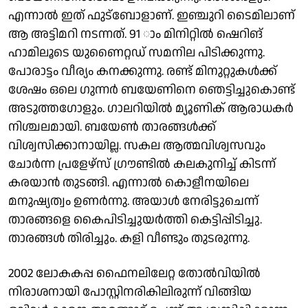
എന്നാൽ ഇത് ഫുട്ബോളാണ്. ഇഞ്ചുറി ടൈമിലാണ്
ആ അട്ടിമറി നടന്നത്. 91 ാം മിനിറ്റിൽ ഷെറിങ്
ഹാമിലൂടെ യുണൈറ്റ‍ഡ് സമനില പിടിക്കുന്നു.
പോരാട്ടം വീര്യം കനക്കുന്നു. രണ്ട് മിനുറ്റുകൾക്ക്
ശേഷം ഒലെ ഗുന്നർ ബയേണിനെ ഞെട്ടിച്ചുകൊണ്ട്
അടുത്ത​ഗോളും. ​ഗാലറിയിൽ മ്യൂണിക് ആരാധകർ
നിശ്ചലമായി. ​ബയേൺ താരങ്ങൾക്ക്
വിശ്വസിക്കാനായില്ല. സകല ആത്മവിശ്വസവും
ചോർന്ന പ്രളേഴ്സ് ​ഗ്രൗണ്ടിൽ കലകുനിച്ച് കിടന്ന്
കരയാൻ തുടങ്ങി. എന്നാൽ കൊളീനയിലെ
മനുഷ്യത്വം ഉണർന്നു. അയാൾ നേരിട്ടുചെന്ന്
താരങ്ങളെ കൈപിടിച്ചുയർത്തി കെട്ടിപ്പിടിച്ചു.
താരങ്ങൾ തിരിച്ചും. കളി വീണ്ടും തുടരുന്നു.
2002 ലോകകപ്പ ഫൈനലി‍ലേറ്റ തോൽവിയിൽ
നിരാശനായി പോസ്റ്റിനരികിലിരുന്ന് വിങ്ങിയ