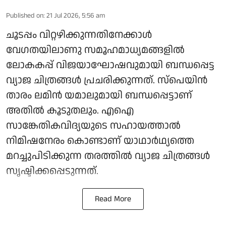
Published on
:
21 Jul 2026, 5:56 am
ചൂടപ്പം വിറ്റഴിക്കുന്നതിനേക്കാൾ
വേഗതയിലാണു സമൂഹമാധ്യമങ്ങളിൽ
ലോകകപ്പ് വിജയാഘോഷവുമായി ബന്ധപ്പെട്ട
വ്യാജ ചിത്രങ്ങൾ പ്രചരിക്കുന്നത്. സ്‌പെയിൻ
താരം ലമിൻ യമാലുമായി ബന്ധപ്പെട്ടാണ്
അതിൽ കൂടുതലും. എഐ
സാങ്കേതികവിദ്യയുടെ സഹായത്താൽ
നിമിഷനേരം കൊണ്ടാണ് യാഥാർഥ്യത്തെ
മറച്ചുപിടിക്കുന്ന തരത്തിൽ വ്യാജ ചിത്രങ്ങൾ
സൃഷ്ടിക്കപ്പെടുന്നത്.
Read More