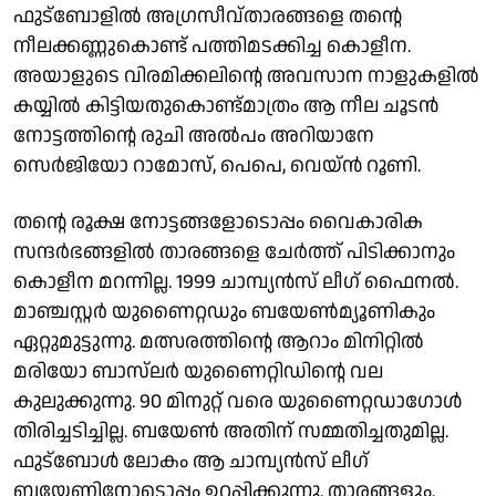
ഫുട്ബോളിൽ അ​ഗ്രസീവ്താരങ്ങളെ തന്റെ
നീലക്കണ്ണുകൊണ്ട് പത്തിമടക്കിച്ച കൊളീന.
അയാളുടെ വിരമിക്കലിന്റെ അവസാന നാളുകളിൽ
കയ്യിൽ കിട്ടിയതുകൊണ്ട്മാത്രം ആ നീല ചൂടൻ
നാേട്ടത്തിന്റെ രുചി അൽപം അറിയാനേ
സെർജിയോ റാമോസ്, പെപെ, വെയ്ൻ റൂണി.
തന്റെ രൂക്ഷ നോട്ടങ്ങളോടൊപ്പം വൈകാരിക
സന്ദർഭങ്ങളിൽ താരങ്ങളെ ചേർത്ത് പിടിക്കാനും
കൊളീന മറന്നില്ല. 1999 ചാമ്പ്യൻസ് ലീഗ് ഫൈനൽ.
മാഞ്ചസ്റ്റർ യുണൈറ്റഡും ബയേൺമ്യൂണികും
ഏറ്റുമുട്ടുന്നു. മത്സരത്തിന്റെ ആറാം മിനിറ്റിൽ
മരിയോ ബാസ്‌ലർ യുണൈറ്റി‍ഡിന്റെ വല
കുലുക്കുന്നു. 90 മിനുറ്റ് വരെ യുണൈറ്റഡാ​ഗോൾ
തിരിച്ചടിച്ചില്ല. ബയേൺ അതിന് സമ്മതിച്ചതുമില്ല.
ഫുട്ബോൾ ലോകം ആ ചാമ്പ്യൻസ് ലീ​ഗ്
ബയേണിനോടൊപ്പം ഉറപ്പിക്കുന്നു. താരങ്ങളും.