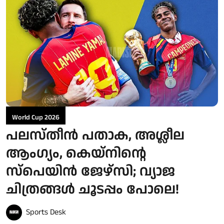
World Cup 2026
പലസ്തീൻ പതാക, അശ്ലീല
ആംഗ്യം, കെയ്‌നിന്റെ
സ്‌പെയിൻ ജേഴ്‌സി; വ്യാജ
ചിത്രങ്ങൾ ചൂടപ്പം പോലെ!
Sports Desk