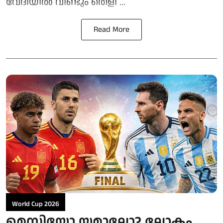
വേദിയിൽ വീണ്ടും തെളി ...
Read More
World Cup 2026
മെസ്സിയോ യമാലോ? ലോകം