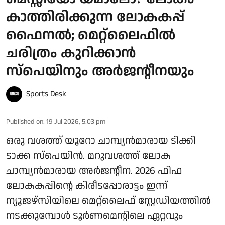
കാത്തിരിക്കുന്ന ലോകകപ്പ്
ഫൈനൽ; മെറ്റ്ലൈഫിൽ
ചരിത്രം കുറിക്കാൻ
സ്പെയിനും അർജന്റീനയും
Sports Desk
Published on
:
19 Jul 2026, 5:03 pm
ഒരു വശത്ത് യൂറോ ചാമ്പ്യൻമാരായ ടിക്കി
ടാക്ക സ്പെയിൻ. മറുവശത്ത് ലോക
ചാമ്പ്യൻമാരായ അർജന്റീന. 2026 ഫിഫ
ലോകകപ്പിന്റെ കിരീടപ്പോരാട്ടം ഇന്ന്
ന്യൂജഴ്‌സിയിലെ മെറ്റ്‌ലൈഫ് സ്റ്റേഡിയത്തിൽ
നടക്കുമ്പോൾ ടൂർണമെന്റിലെ ഏറ്റവും