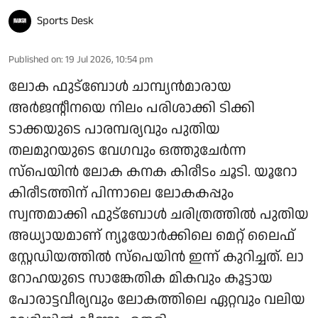
Sports Desk
Published on
:
19 Jul 2026, 10:54 pm
ലോക ഫുട്ബോൾ ചാമ്പ്യൻമാരായ
അർജന്റീനയെ നിലം പരിശാക്കി ടിക്കി
ടാക്കയുടെ പാരമ്പര്യവും പുതിയ
തലമുറയുടെ വേഗവും ഒത്തുചേർന്ന
സ്പെയിൻ ലോക കനക കിരീടം ചൂടി. യൂറോ
കിരീടത്തിന് പിന്നാലെ ലോകകപ്പും
സ്വന്തമാക്കി ഫുട്ബോൾ ചരിത്രത്തിൽ പുതിയ
അധ്യായമാണ് ന്യൂയോർക്കിലെ മെറ്റ് ലൈഫ്
സ്റ്റേഡിയത്തിൽ സ്പെയിൻ ഇന്ന് കുറിച്ചത്. ലാ
റോഹയുടെ സാങ്കേതിക മികവും കൂട്ടായ
പോരാട്ടവീര്യവും ലോകത്തിലെ ഏറ്റവും വലിയ