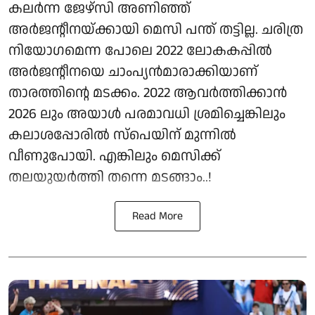
കലർന്ന ജേഴ്‌സി അണിഞ്ഞ്
അർജന്റീനയ്ക്കായി മെസി പന്ത് തട്ടില്ല. ചരിത്ര
നിയോഗമെന്ന പോലെ 2022 ലോകകപ്പിൽ
അർജന്റീനയെ ചാംപ്യൻമാരാക്കിയാണ്
താരത്തിന്റെ മടക്കം. 2022 ആവർത്തിക്കാൻ
2026 ലും അയാൾ പരമാവധി ശ്രമിച്ചെങ്കിലും
കലാശപ്പോരിൽ സ്‌പെയിന് മുന്നിൽ
വീണുപോയി. എങ്കിലും മെസിക്ക്
തലയുയർത്തി തന്നെ മടങ്ങാം..!
Read More