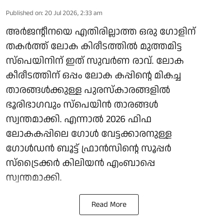
Published on
:
20 Jul 2026, 2:33 am
അര്‍ജന്റീനയെ എതിരില്ലാത്ത ഒരു ഗോളിന്
തകര്‍ത്ത് ലോക കിരീടത്തില്‍ മുത്തമിട്ട
സ്‌പെയിനിന് ഇത് സുവര്‍ണ രാവ്. ലോക
കീരീടത്തിന് ഒപ്പം ലോക കപ്പിന്റെ മികച്ച
താരങ്ങള്‍ക്കുള്ള പുരസ്‌കാരങ്ങളില്‍
ഭൂരിഭാഗവും സ്‌പെയിന്‍ താരങ്ങള്‍
സ്വന്തമാക്കി. എന്നാല്‍ 2026 ഫിഫ
ലോകകപ്പിലെ ഗോള്‍ വേട്ടക്കാരനുള്ള
ഗോള്‍ഡന്‍ ബൂട്ട് ഫ്രാന്‍സിന്റെ സൂപ്പര്‍
സ്‌ട്രൈക്കര്‍ കിലിയന്‍ എംബാപ്പെ
സ്വന്തമാക്കി.
Read More