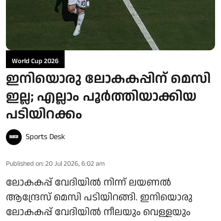
World Cup 2026
ഇനിയൊരു ലോകകപ്പിന് മെസി
ഇല്ല; എല്ലാം പൂർത്തിയാക്കിയ
പടിയിറക്കം
Sports Desk
Published on
:
20 Jul 2026, 6:02 am
ലോകകപ്പ് വേദിയിൽ നിന്ന് ലയണൽ
ആന്ദ്രേസ് മെസി പടിയിറങ്ങി. ഇനിയൊരു
ലോകകപ്പ് വേദിയിൽ നീലയും വെള്ളയും