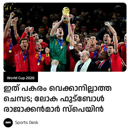
World Cup 2026
ഇത് പകരം വെക്കാനില്ലാത്ത
ചെമ്പട; ലോക ഫുട്ബാേൾ
രാജാക്കൻമാർ സ്പെയിൻ
Sports Desk