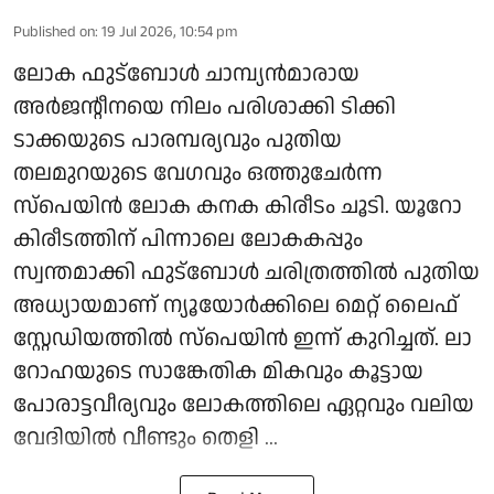
Published on
:
19 Jul 2026, 10:54 pm
ലോക ഫുട്ബോൾ ചാമ്പ്യൻമാരായ
അർജന്റീനയെ നിലം പരിശാക്കി ടിക്കി
ടാക്കയുടെ പാരമ്പര്യവും പുതിയ
തലമുറയുടെ വേഗവും ഒത്തുചേർന്ന
സ്പെയിൻ ലോക കനക കിരീടം ചൂടി. യൂറോ
കിരീടത്തിന് പിന്നാലെ ലോകകപ്പും
സ്വന്തമാക്കി ഫുട്ബോൾ ചരിത്രത്തിൽ പുതിയ
അധ്യായമാണ് ന്യൂയോർക്കിലെ മെറ്റ് ലൈഫ്
സ്റ്റേഡിയത്തിൽ സ്പെയിൻ ഇന്ന് കുറിച്ചത്. ലാ
റോഹയുടെ സാങ്കേതിക മികവും കൂട്ടായ
പോരാട്ടവീര്യവും ലോകത്തിലെ ഏറ്റവും വലിയ
വേദിയിൽ വീണ്ടും തെളി ...