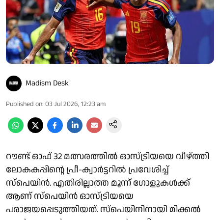
Madism Desk
Published on
:
03 Jul 2026, 12:23 am
റൗണ്ട് ഓഫ് 32 മത്സരത്തിൽ ഓസ്ട്രിയയെ വീഴ്ത്തി
ലോകകപ്പിന്റെ പ്രീ-ക്വാർട്ടറിൽ പ്രവേശിച്ച്
സ്പെയിൻ. എതിരില്ലാത്ത മൂന്ന് ഗോളുകൾക്ക്
ആണ് സ്പെയിൻ ഓസ്ട്രിയയെ
പരാജയപ്പെടുത്തിയത്. സ്പെയിനിനായി മിക്കൽ