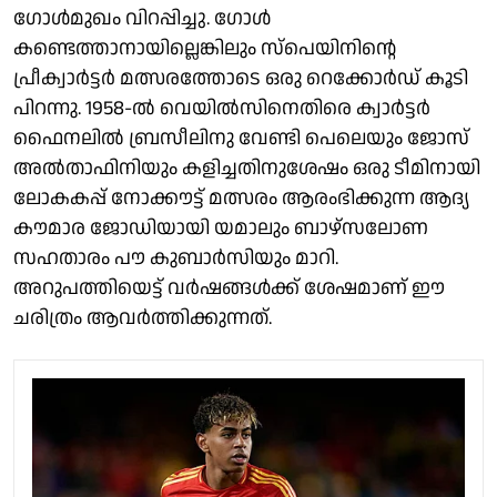
ഗോൾമുഖം വിറപ്പിച്ചു. ഗോൾ
കണ്ടെത്താനായില്ലെങ്കിലും സ്പെയിനിന്റെ
പ്രീക്വാർട്ടർ മത്സരത്തോടെ ഒരു റെക്കോർഡ് കൂടി
പിറന്നു. 1958-ൽ വെയിൽസിനെതിരെ ക്വാർട്ടർ
ഫൈനലിൽ ബ്രസീലിനു വേണ്ടി പെലെയും ജോസ്
അൽതാഫിനിയും കളിച്ചതിനുശേഷം ഒരു ടീമിനായി
ലോകകപ്പ് നോക്കൗട്ട് മത്സരം ആരംഭിക്കുന്ന ആദ്യ
കൗമാര ജോഡിയായി യമാലും ബാഴ്‌സലോണ
സഹതാരം പൗ കുബാർസിയും മാറി.
അറുപത്തിയെട്ട് വർഷങ്ങൾക്ക് ശേഷമാണ് ഈ
ചരിത്രം ആവർത്തിക്കുന്നത്.