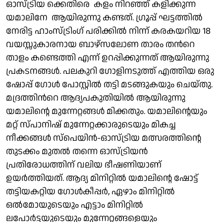
ഓസ്ട്രിയ ക്കെതിരെ കളം നിറഞ്ഞ് കളിക്കുന്ന
യമാലിനേ ആയിരുന്നു കണ്ടത്. ഗ്രൂപ്പ് ഘട്ടത്തിൽ
നേരിട്ട ഹാംസ്ട്രിംഗ് പരിക്കിൽ നിന്ന് കരകയറിയ 18
വയസ്സുകാരനായ ബാഴ്‌സലോണ താരം തൻറെ
താളം കണ്ടെത്തി എന്ന് ഉറപ്പിക്കുന്നത് ആയിരുന്നു
പ്രകടനങ്ങൾ. പലകുറി ഗോളിനടുത്ത് എത്തിയ ഒരു
ഷോപ്പ് ഗോൾ പോസ്റ്റിൽ തട്ടി മടങ്ങുകയും ചെയ്തു.
മദ്രത്തിൻറെ ആദ്യപകുതിയിൽ ആയിരുന്നു
യമാലിന്റെ മുന്നേറ്റങ്ങൾ മിക്കതും. യമാലിന്റെയും
മറ്റ് സ്പാനിഷ് മുന്നേറ്റക്കാരുടെയും മികച്ച
നീക്കങ്ങൾ സ്പെയിൻ-ഓസ്ട്രിയ മത്സരത്തിന്റെ
തുടക്കം മുതൽ തന്നെ ഓസ്ട്രിയൻ
പ്രതിരോധത്തിന് വലിയ ഭീഷണിയാണ്
ഉയർത്തിയത്. ആദ്യ മിനിറ്റിൽ യമാലിന്റെ ഷോട്ട്
തട്ടിയകറ്റിയ ഗോൾകീപ്പർ, ഏഴാം മിനിറ്റിൽ
ഒൽമോയുടെയും എട്ടാം മിനിറ്റിൽ
ലപോർട്ടയുടെയും മുന്നേറ്റങ്ങളെയും