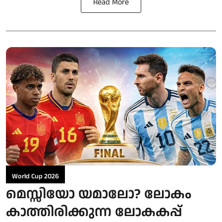
Read More
World Cup 2026
മെസ്സിയോ യമാലോ? ലോകം
കാത്തിരിക്കുന്ന ലോകകപ്പ്