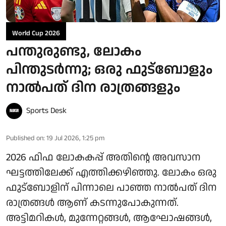
World Cup 2026
പന്തുരുണ്ടു, ലോകം
പിന്തുടര്‍ന്നു; ഒരു ഫുട്‌ബോളും
നാല്‍പത് ദിന രാത്രങ്ങളും
Sports Desk
Published on
:
19 Jul 2026, 1:25 pm
2026 ഫിഫ ലോകകപ്പ് അതിന്റെ അവസാന
ഘട്ടത്തിലേക്ക് എത്തിക്കഴിഞ്ഞു. ലോകം ഒരു
ഫുട്‌ബോളിന് പിന്നാലെ പാഞ്ഞ നാല്‍പത് ദിന
രാത്രങ്ങള്‍ ആണ് കടന്നുപോകുന്നത്.
അട്ടിമറികള്‍, മുന്നേറ്റങ്ങള്‍, ആഘോഷങ്ങള്‍,