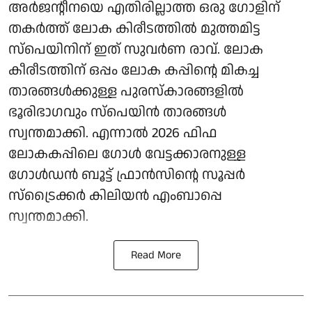
അര്‍ജന്റീനയെ എതിരില്ലാത്ത ഒരു ഗോളിന്
തകര്‍ത്ത് ലോക കിരീടത്തില്‍ മുത്തമിട്ട
സ്‌പെയിനിന് ഇത് സുവര്‍ണ രാവ്. ലോക
കീരീടത്തിന് ഒപ്പം ലോക കപ്പിന്റെ മികച്ച
താരങ്ങള്‍ക്കുള്ള പുരസ്‌കാരങ്ങളില്‍
ഭൂരിഭാഗവും സ്‌പെയിന്‍ താരങ്ങള്‍
സ്വന്തമാക്കി. എന്നാല്‍ 2026 ഫിഫ
ലോകകപ്പിലെ ഗോള്‍ വേട്ടക്കാരനുള്ള
ഗോള്‍ഡന്‍ ബൂട്ട് ഫ്രാന്‍സിന്റെ സൂപ്പര്‍
സ്‌ട്രൈക്കര്‍ കിലിയന്‍ എംബാപ്പെ
സ്വന്തമാക്കി.
Read More