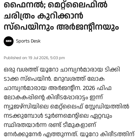
ഫൈനൽ; മെറ്റ്ലൈഫിൽ
ചരിത്രം കുറിക്കാൻ
സ്പെയിനും അർജന്റീനയും
Sports Desk
Published on
:
19 Jul 2026, 5:03 pm
ഒരു വശത്ത് യൂറോ ചാമ്പ്യൻമാരായ ടിക്കി
ടാക്ക സ്പെയിൻ. മറുവശത്ത് ലോക
ചാമ്പ്യൻമാരായ അർജന്റീന. 2026 ഫിഫ
ലോകകപ്പിന്റെ കിരീടപ്പോരാട്ടം ഇന്ന്
ന്യൂജഴ്‌സിയിലെ മെറ്റ്‌ലൈഫ് സ്റ്റേഡിയത്തിൽ
നടക്കുമ്പോൾ ടൂർണമെന്റിലെ ഏറ്റവും
സ്ഥിരതയാർന്ന രണ്ട് ടീമുകളാണ്
നേർക്കുനേർ എത്തുന്നത്. യൂറോ കിരീടത്തിന്