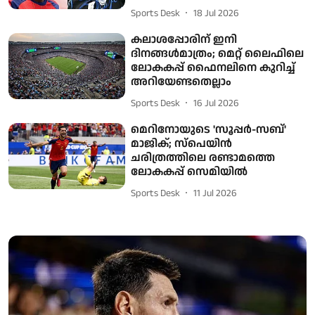
Sports Desk
18 Jul 2026
കലാശപ്പോരിന് ഇനി
ദിനങ്ങൾമാത്രം; മെറ്റ് ലൈഫിലെ
ലോകകപ്പ് ഫൈനലിനെ കുറിച്ച്
അറിയേണ്ടതെല്ലാം
Sports Desk
16 Jul 2026
മെറിനോയുടെ 'സൂപ്പര്‍-സബ്'
മാജിക്; സ്‌പെയിന്‍
ചരിത്രത്തിലെ രണ്ടാമത്തെ
ലോകകപ്പ് സെമിയില്‍
Sports Desk
11 Jul 2026