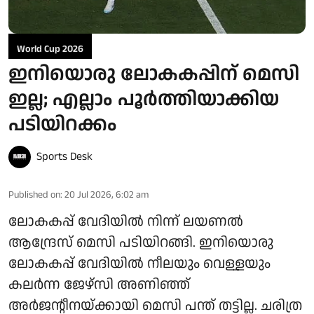
World Cup 2026
ഇനിയൊരു ലോകകപ്പിന് മെസി
ഇല്ല; എല്ലാം പൂർത്തിയാക്കിയ
പടിയിറക്കം
Sports Desk
Published on
:
20 Jul 2026, 6:02 am
ലോകകപ്പ് വേദിയിൽ നിന്ന് ലയണൽ
ആന്ദ്രേസ് മെസി പടിയിറങ്ങി. ഇനിയൊരു
ലോകകപ്പ് വേദിയിൽ നീലയും വെള്ളയും
കലർന്ന ജേഴ്‌സി അണിഞ്ഞ്
അർജന്റീനയ്ക്കായി മെസി പന്ത് തട്ടില്ല. ചരിത്ര