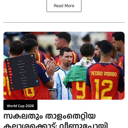
Read More
World Cup 2026
സകലതും താളംതെറ്റിയ
കലാശക്കൊട്ട്; വീണുപോയി