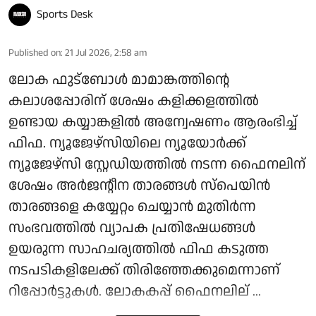
Sports Desk
Published on
:
21 Jul 2026, 2:58 am
ലോക ഫുട്‌ബോള്‍ മാമാങ്കത്തിന്റെ
കലാശപ്പോരിന് ശേഷം കളിക്കളത്തില്‍
ഉണ്ടായ കയ്യാങ്കളില്‍ അന്വേഷണം ആരംഭിച്ച്
ഫിഫ. ന്യൂജേഴ്സിയിലെ ന്യൂയോര്‍ക്ക്
ന്യൂജേഴ്സി സ്റ്റേഡിയത്തില്‍ നടന്ന ഫൈനലിന്
ശേഷം അര്‍ജന്റീന താരങ്ങള്‍ സ്‌പെയിന്‍
താരങ്ങളെ കയ്യേറ്റം ചെയ്യാന്‍ മുതിര്‍ന്ന
സംഭവത്തില്‍ വ്യാപക പ്രതിഷേധങ്ങള്‍
ഉയരുന്ന സാഹചര്യത്തില്‍ ഫിഫ കടുത്ത
നടപടികളിലേക്ക് തിരിഞ്ഞേക്കുമെന്നാണ്
റിപ്പോര്‍ട്ടുകള്‍. ലോകകപ്പ് ഫൈനലില് ...