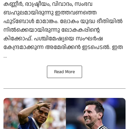
കണ്ണീര്‍, രാഷ്ട്രീയം, വിവാദം, സംഭവ
ബഹുലമായിരുന്നു ഇത്തവണത്തെ
ഫുട്‌ബോള്‍ മാമാങ്കം. ലോകം യുദ്ധ ഭീതിയില്‍
നില്‍ക്കെയായിരുന്നു ലോകകപ്പിന്റെ
കിക്കോഫ്. പശ്ചിമേഷ്യയെ സംഘര്‍ഷ
കേന്ദ്രമാക്കുന്ന അമേരിക്കന്‍ ഇടപെടല്‍. ഇത
...
Read More