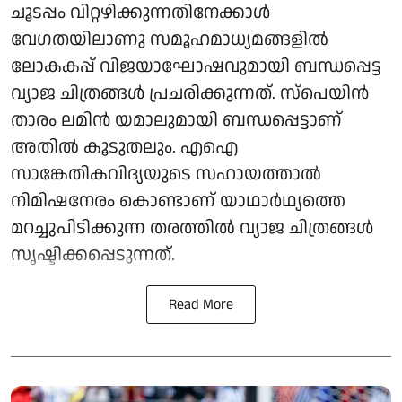
ചൂടപ്പം വിറ്റഴിക്കുന്നതിനേക്കാൾ
വേഗതയിലാണു സമൂഹമാധ്യമങ്ങളിൽ
ലോകകപ്പ് വിജയാഘോഷവുമായി ബന്ധപ്പെട്ട
വ്യാജ ചിത്രങ്ങൾ പ്രചരിക്കുന്നത്. സ്‌പെയിൻ
താരം ലമിൻ യമാലുമായി ബന്ധപ്പെട്ടാണ്
അതിൽ കൂടുതലും. എഐ
സാങ്കേതികവിദ്യയുടെ സഹായത്താൽ
നിമിഷനേരം കൊണ്ടാണ് യാഥാർഥ്യത്തെ
മറച്ചുപിടിക്കുന്ന തരത്തിൽ വ്യാജ ചിത്രങ്ങൾ
സൃഷ്ടിക്കപ്പെടുന്നത്.
Read More