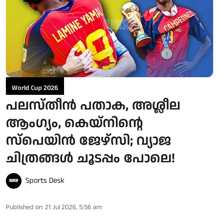
World Cup 2026
പലസ്തീൻ പതാക, അശ്ലീല
ആംഗ്യം, കെയ്‌നിന്റെ
സ്‌പെയിൻ ജേഴ്‌സി; വ്യാജ
ചിത്രങ്ങൾ ചൂടപ്പം പോലെ!
Sports Desk
Published on
:
21 Jul 2026, 5:56 am