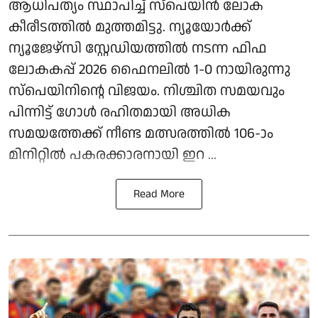
ആധിപത്യം സ്ഥാപിച്ച് സ്‌പെയിന്‍ ലോക
കീരീടത്തില്‍ മുത്തമിട്ടു. ന്യൂയോര്‍ക്ക്
ന്യൂജേഴ്സി സ്റ്റേഡിയത്തില്‍ നടന്ന ഫിഫ
ലോകകപ്പ് 2026 ഫൈനലില്‍ 1-0 നായിരുന്നു
സ്‌പെയിനിന്റെ വിജയം. നിശ്ചിത സമയവും
പിന്നിട്ട് ഗോള്‍ രഹിതമായി അധിക
സമയത്തേക്ക് നീണ്ട മത്സരത്തില്‍ 106-ാം
മിനിറ്റില്‍ പകരക്കാരനായി ഇറ ...
Read More