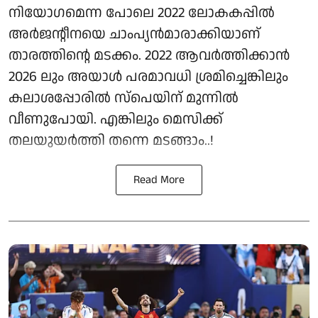
നിയോഗമെന്ന പോലെ 2022 ലോകകപ്പിൽ
അർജന്റീനയെ ചാംപ്യൻമാരാക്കിയാണ്
താരത്തിന്റെ മടക്കം. 2022 ആവർത്തിക്കാൻ
2026 ലും അയാൾ പരമാവധി ശ്രമിച്ചെങ്കിലും
കലാശപ്പോരിൽ സ്‌പെയിന് മുന്നിൽ
വീണുപോയി. എങ്കിലും മെസിക്ക്
തലയുയർത്തി തന്നെ മടങ്ങാം..!
Read More