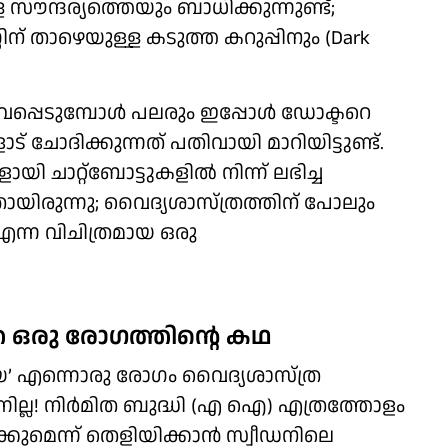
്ള സൗന്ദര്യത്തെയും ബാധിക്കുന്നുണ്ട്;
് താഴെയുള്ള കടുത്ത കറുപ്പിനും (Dark
വപ്പെടുമ്പോൾ പലരും ഇപ്പോൾ ഡോക്ടറെ
 ചോദിക്കുന്നത് പതിവായി മാറിയിട്ടുണ്ട്.
 ചാറ്റ്ബോട്ടുകളിൽ നിന്ന് ലഭിച്ച
യിരുന്നു; വൈദ്യശാസ്ത്രത്തിന് പോലും
ന്ന വിചിത്രമായ ഒരു
ത ഒരു രോഗത്തിന്റെ കഥ
 എന്നൊരു രോഗം വൈദ്യശാസ്ത്ര
ില്ല! നിർമിത ബുദ്ധി (എ ഐ) എത്രത്തോളം
ക്കുമെന്ന് തെളിയിക്കാൻ സ്വീഡനിലെ