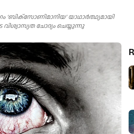
ജ രോഗം ‘ബിക്സോണിമാനിയ’ യാഥാർത്ഥ്യമായി
വിശ്വാസ്യത ചോദ്യം ചെയ്യുന്നു
R