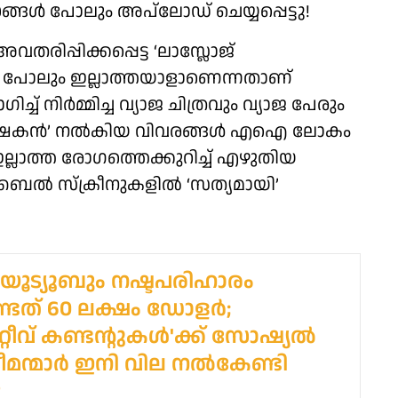
്ങൾ പോലും അപ്‌ലോഡ് ചെയ്യപ്പെട്ടു!
ിപ്പിക്കപ്പെട്ട ‘ലാസ്ലോജ്
തി പോലും ഇല്ലാത്തയാളാണെന്നതാണ്
 നിർമ്മിച്ച വ്യാജ ചിത്രവും വ്യാജ പേരും
ഈ ‘ഗവേഷകൻ’ നൽകിയ വിവരങ്ങൾ എഐ ലോകം
ൾ ഇല്ലാത്ത രോഗത്തെക്കുറിച്ച് എഴുതിയ
ബൈൽ സ്‌ക്രീനുകളിൽ ‘സത്യമായി’
ം യൂട്യൂബും നഷ്ടപരിഹാരം
്ടത് 60 ലക്ഷം ഡോളര്‍;
റീവ് കണ്ടന്റുകള്‍'ക്ക് സോഷ്യല്‍
മന്മാര്‍ ഇനി വില നല്‍കേണ്ടി
?