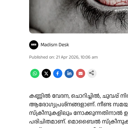
Madism Desk
Published on
:
21 Apr 2026, 10:06 am
കണ്ണിൽ വേദന, ചൊറിച്ചിൽ, ചുവപ്പ് 
ആരോഗ്യപ്രശ്നങ്ങളാണ്. നീണ്ട സ
സ്‌ക്രീനുകളിലും നോക്കുന്നതിനാൽ 
പരിചിതമാണ്. മൊബൈൽ സ്ക്രീനുകളിൽ