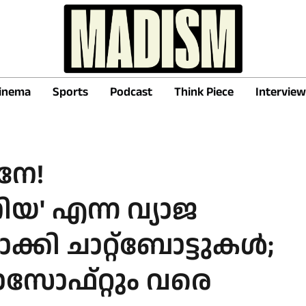
inema
Sports
Podcast
Think Piece
Interview
നേ!
' എന്ന വ്യാജ
്കി ചാറ്റ്ബോട്ടുകൾ;
സോഫ്റ്റും വരെ