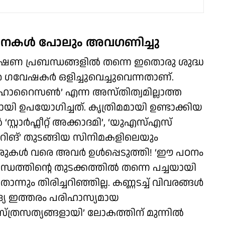
 സൂചനകൾ പോലും അവഗണിച്ചു
വേഷണ പ്രബന്ധങ്ങളിൽ തന്നെ ഇതൊരു ശുദ്ധ
ൾ ഗവേഷകർ ഒളിച്ചുവെച്ചുവെന്നതാണ്.
ഹൊറൈസൺ’ എന്ന അസ്തിത്വമില്ലാത്ത
ഉപയോഗിച്ചത്. കൃത്രിമമായി ഉണ്ടാക്കിയ
സ്റ്റാർഫ്ലീറ്റ് അക്കാദമി’, ‘യുഎസ്എസ്
ി റിങ്’ തുടങ്ങിയ സിനിമകളിലെയും
രുകൾ വരെ അവർ ഉൾപ്പെടുത്തി! ‘ഈ പഠനം
രബന്ധത്തിന്റെ തുടക്കത്തിൽ തന്നെ പച്ചയായി
ന്നും തിരിച്ചറിഞ്ഞില്ല. കണ്ണടച്ച് വിവരങ്ങൾ
്യ ഇത്തരം പരിഹാസ്യമായ
ത്രസത്യങ്ങളായി’ ലോകത്തിന് മുന്നിൽ