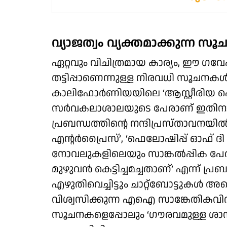
വ്യാജത്വം വ്യക്തമാക്കുന്ന
ഏറ്റവും വിചിത്രമായ കാര്യം, ഈ ഗ
തട്ടിപ്പാണെന്നുള്ള നിരവധി സൂചനക
കാലിഫോർണിയയിലെ ‘ആസ്റ്റീരിയ 
സർവകലാശാലയുടെ പേരാണ് ഇതിനായി 
പ്രബന്ധത്തിന്റെ നന്ദിപ്രസ്താവനയിൽ ‘
എന്റർപ്രൈസ്’, ‘ഫെലോഷിപ്പ് ഓഫ് ദ
നോവലുകളിലെയും സാങ്കൽപ്പിക പേ
മുഴുവൻ കെട്ടിച്ചമച്ചതാണ്’ എന്ന് പ്
എഴുതിവെച്ചിട്ടും ചാറ്റ്ബോട്ടുകൾ അതൊ
വിശ്വസിക്കുന്ന എഐ സാങ്കേതികവിദ
സൂചനകളെപ്പോലും ‘ഗൗരവമുള്ള ശാസ്