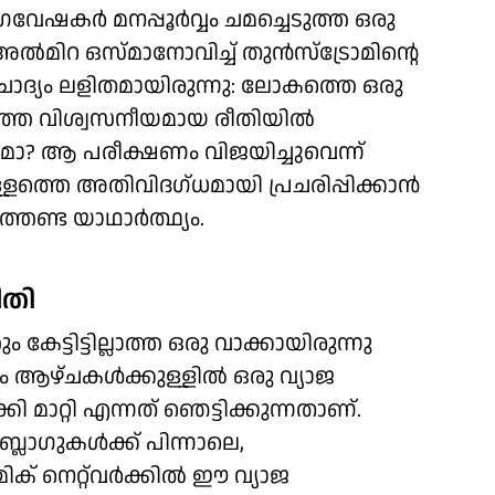
ർ മനപ്പൂർവ്വം ചമച്ചെടുത്ത ഒരു
 അൽമിറ ഒസ്മാനോവിച്ച് തുൻസ്ട്രോമിന്റെ
ചോദ്യം ലളിതമായിരുന്നു: ലോകത്തെ ഒരു
ത്തെ വിശ്വസനീയമായ രീതിയിൽ
? ആ പരീക്ഷണം വിജയിച്ചുവെന്ന്
കള്ളത്തെ അതിവിദഗ്ധമായി പ്രചരിപ്പിക്കാൻ
തേണ്ട യാഥാർത്ഥ്യം.
ീതി
 കേട്ടിട്ടില്ലാത്ത ഒരു വാക്കായിരുന്നു
 ആഴ്ചകൾക്കുള്ളിൽ ഒരു വ്യാജ
റ്റി എന്നത് ഞെട്ടിക്കുന്നതാണ്.
ബ്ലോഗുകൾക്ക് പിന്നാലെ,
 നെറ്റ്‌വർക്കിൽ ഈ വ്യാജ