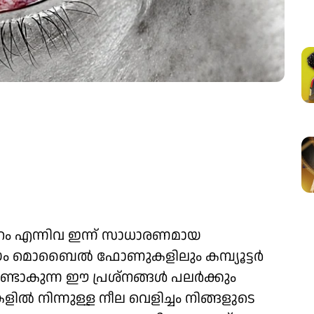
നിറം എന്നിവ ഇന്ന് സാധാരണമായ
മയം മൊബൈൽ ഫോണുകളിലും കമ്പ്യൂട്ടർ
ഉണ്ടാകുന്ന ഈ പ്രശ്നങ്ങൾ പലർക്കും
 നിന്നുള്ള നീല വെളിച്ചം നിങ്ങളുടെ