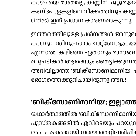
കാഴ്ചയെ മാത്രമല്ല, കണ്ണിന് ചുറ്റുമുള
കണ്പോളകളിലെ വീക്കത്തിനും കണ്ണിന
Circles) ഇത് പ്രധാന കാരണമാകുന്നു.
ഇത്തരത്തിലുള്ള പ്രശ്നങ്ങൾ അനുഭ
കാണുന്നതിനുപകരം ചാറ്റ്ബോട്ടുകളോട്
എന്നാൽ, കഴിഞ്ഞ ഏതാനും മാസങ്ങളായി
മറുപടികൾ ആരെയും ഞെട്ടിക്കുന്നതാ
അറിവില്ലാത്ത ‘ബിക്സോണിമാനിയ’ എ
രോഗത്തെക്കുറിച്ചായിരുന്നു അവ!
‘ബിക്സോണിമാനിയ’; ഇല്ലാത്
യഥാർത്ഥത്തിൽ ‘ബിക്സോണിമാനിയ’
പുസ്തകങ്ങളിൽ എവിടെയും പറയുന്ന
അപകടകരമായി നമ്മെ തെറ്റിദ്ധരിപ്പി