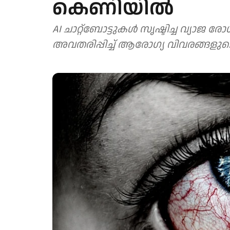
കെണിയിൽ
AI ചാറ്റ്ബോട്ടുകൾ സൃഷ്ടിച്ച വ്യാ
അവതരിപ്പിച്ച് ആരോഗ്യ വിവരങ്ങളുടെ 