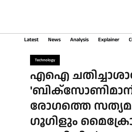
Latest
News
Analysis
Explainer
C
Technology
എഐ ചതിച്ചാശാ
'ബിക്സോണിമാനിയ
രോഗത്തെ സത്യമാക
ഗൂഗിളും മൈക്രോ