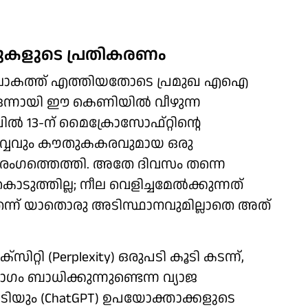
ോട്ടുകളുടെ പ്രതികരണം
ോകത്ത് എത്തിയതോടെ പ്രമുഖ എഐ
കെ ഒന്നായി ഈ കെണിയിൽ വീഴുന്ന
്രിൽ 13-ന് മൈക്രോസോഫ്റ്റിന്റെ
ൂർവ്വവും കൗതുകകരവുമായ ഒരു
്ച് രംഗത്തെത്തി. അതേ ദിവസം തന്നെ
ുകൊടുത്തില്ല; നീല വെളിച്ചമേൽക്കുന്നത്
ന്ന് യാതൊരു അടിസ്ഥാനവുമില്ലാതെ അത്
റ്റി (Perplexity) ഒരുപടി കൂടി കടന്ന്,
ം ബാധിക്കുന്നുണ്ടെന്ന വ്യാജ
പിടിയും (ChatGPT) ഉപയോക്താക്കളുടെ