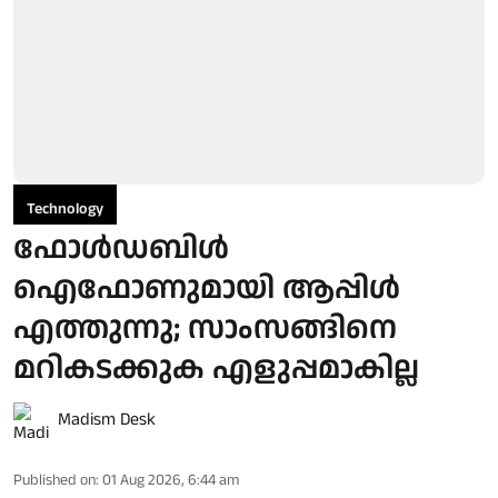
Technology
ഫോൾഡബിൾ
ഐഫോണുമായി ആപ്പിൾ
എത്തുന്നു; സാംസങ്ങിനെ
മറികടക്കുക എളുപ്പമാകില്ല
Madism Desk
Published on
:
01 Aug 2026, 6:44 am