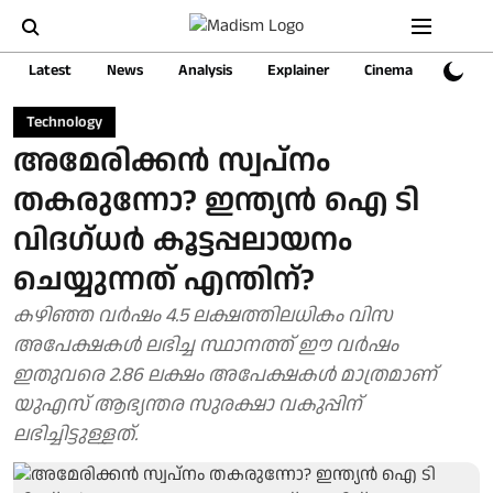
Latest
News
Analysis
Explainer
Cinema
Sports
Technology
അമേരിക്കന്‍ സ്വപ്നം
തകരുന്നോ? ഇന്ത്യൻ ഐ ടി
വിദഗ്ധർ കൂട്ടപ്പലായനം
ചെയ്യുന്നത് എന്തിന്?
കഴിഞ്ഞ വര്‍ഷം 4.5 ലക്ഷത്തിലധികം വിസ
അപേക്ഷകള്‍ ലഭിച്ച സ്ഥാനത്ത് ഈ വര്‍ഷം
ഇതുവരെ 2.86 ലക്ഷം അപേക്ഷകള്‍ മാത്രമാണ്
യുഎസ് ആഭ്യന്തര സുരക്ഷാ വകുപ്പിന്
ലഭിച്ചിട്ടുള്ളത്.