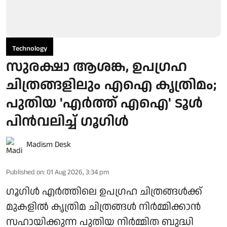
Technology
സുരക്ഷാ ആശങ്ക, ഉപഗ്രഹ
ചിത്രങ്ങളിലും എഐ കൃത്രിമം;
പുതിയ 'എര്‍ത്ത് എഐ' ടൂള്‍
പിന്‍വലിച്ച് ഗൂഗിള്‍
Madism Desk
Published on
:
01 Aug 2026, 3:34 pm
ഗൂഗിള്‍ എര്‍ത്തിലെ ഉപഗ്രഹ ചിത്രങ്ങള്‍ക്ക്
മുകളില്‍ കൃത്രിമ ചിത്രങ്ങള്‍ നിര്‍മ്മിക്കാന്‍
സഹായിക്കുന്ന പുതിയ നിര്‍മ്മിത ബുദ്ധി