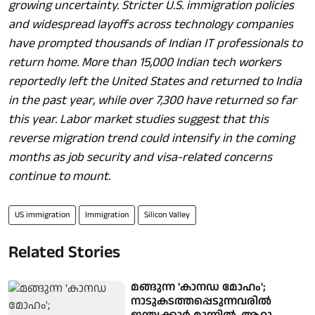
growing uncertainty. Stricter U.S. immigration policies
and widespread layoffs across technology companies
have prompted thousands of Indian IT professionals to
return home. More than 15,000 Indian tech workers
reportedly left the United States and returned to India
in the past year, while over 7,300 have returned so far
this year. Labor market studies suggest that this
reverse migration trend could intensify in the coming
months as job security and visa-related concerns
continue to mount.
US immigration
Immigration
Silicon Valley
Related Stories
മങ്ങുന്ന 'കാനഡ മോഹം';
നാടുകടത്തപ്പെടുന്നവരില്‍