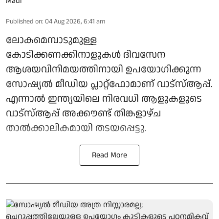
Published on
:
04 Aug 2026, 6:41 am
ലോകമെമ്പാടുമുള്ള
കോടിക്കണക്കിനാളുകൾ ദിവസേന
ആശയവിനിമയത്തിനായി ഉപയോ​ഗിക്കുന്ന
സോഷ്യൽ മീഡിയ പ്ലാറ്റ്ഫോമാണ് വാട്സ്ആപ്പ്.
എന്നാൽ ഇന്ത്യയിലെ നിരവധി ആളുകളുടെ
വാട്സ്ആപ്പ് അക്കൗണ്ട് തിങ്കളാഴ്ച
താൽക്കാലികമായി തടയപ്പെട്ടു.
Read More