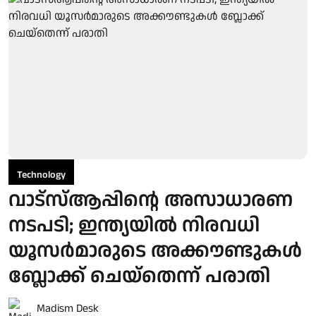
Technology
വാട്സ്ആപ്പിന്റെ അസാധാരണ
നടപടി; ഇന്ത്യയിൽ നിരവധി
യൂസർമാരുടെ അക്കൗണ്ടുകൾ
ബ്ലോക്ക് ചെയ്തെന്ന് പരാതി
Madism Desk