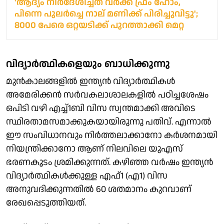
'ആദ്യം നിർദേശിച്ചത് വർക്ക് ഫ്രം ഹോം,
പിന്നെ പുലര്‍ച്ചെ നാല് മണിക്ക് പിരിച്ചുവിട്ടു';
8000 പേരെ ഒറ്റയടിക്ക് പുറത്താക്കി മെറ്റ
വിദ്യാര്‍ത്ഥികളെയും ബാധിക്കുന്നു
മുന്‍കാലങ്ങളില്‍ ഇന്ത്യന്‍ വിദ്യാര്‍ത്ഥികള്‍
അമേരിക്കന്‍ സര്‍വകലാശാലകളില്‍ പഠിച്ചശേഷം
ഒപിടി വഴി എച്ച്1ബി വിസ സ്വന്തമാക്കി അവിടെ
സ്ഥിരതാമസമാക്കുകയായിരുന്നു പതിവ്. എന്നാല്‍
ഈ സംവിധാനവും നിര്‍ത്തലാക്കാനോ കര്‍ശനമായി
നിയന്ത്രിക്കാനോ ആണ് നിലവിലെ യുഎസ്
ഭരണകൂടം ശ്രമിക്കുന്നത്. കഴിഞ്ഞ വര്‍ഷം ഇന്ത്യന്‍
വിദ്യാര്‍ത്ഥികള്‍ക്കുള്ള എഫ്1 (എ1) വിസ
അനുവദിക്കുന്നതില്‍ 60 ശതമാനം കുറവാണ്
രേഖപ്പെടുത്തിയത്.