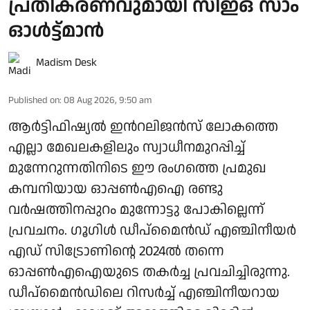
പ്രതികരണവുമായി സിഇഒ സാം
ഓൾട്ട്മാന്‍
Madism Desk
Published on
:
08 Aug 2026, 9:50 am
ആര്‍ട്ടിഫിഷ്യല്‍ ഇന്‍റലിജന്‍സ് ലോകത്തെ
എല്ലാ മേഖലകളിലും സ്വാധീനമുറപ്പിച്ച്
മുന്നേറുന്നതിനിടെ ഈ രംഗത്തെ പ്രമുഖ
കമ്പനിയായ ഓപ്പൺഎഐ രണ്ടു
വർഷത്തിനപ്പുറം മുന്നോട്ടു പോകില്ലെന്ന്
പ്രവചനം. ഗൂഗിൾ ഡീപ്മൈൻഡ് എഞ്ചിനീയർ
എഡ് സിട്രോണിന്റെ 2024ൽ തന്നെ
ഓപ്പൺഎഐയുടെ തകർച്ച പ്രവചിച്ചിരുന്നു.
ഡീപ്മൈൻഡിലെ റിസർച്ച് എഞ്ചിനീയറായ