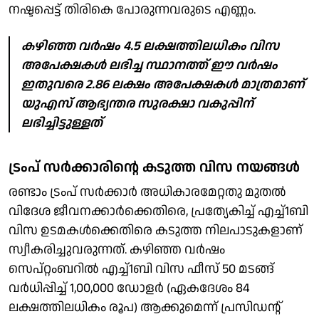
നഷ്ടപ്പെട്ട് തിരികെ പോരുന്നവരുടെ എണ്ണം.
കഴിഞ്ഞ വര്‍ഷം 4.5 ലക്ഷത്തിലധികം വിസ
അപേക്ഷകള്‍ ലഭിച്ച സ്ഥാനത്ത് ഈ വര്‍ഷം
ഇതുവരെ 2.86 ലക്ഷം അപേക്ഷകള്‍ മാത്രമാണ്
യുഎസ് ആഭ്യന്തര സുരക്ഷാ വകുപ്പിന്
ലഭിച്ചിട്ടുള്ളത്
ട്രംപ് സര്‍ക്കാരിന്റെ കടുത്ത വിസ നയങ്ങള്‍
രണ്ടാം ട്രംപ് സര്‍ക്കാര്‍ അധികാരമേറ്റതു മുതല്‍
വിദേശ ജീവനക്കാര്‍ക്കെതിരെ, പ്രത്യേകിച്ച് എച്ച്1ബി
വിസ ഉടമകള്‍ക്കെതിരെ കടുത്ത നിലപാടുകളാണ്
സ്വീകരിച്ചുവരുന്നത്. കഴിഞ്ഞ വര്‍ഷം
സെപ്റ്റംബറില്‍ എച്ച്1ബി വിസ ഫീസ് 50 മടങ്ങ്
വര്‍ധിപ്പിച്ച് 1,00,000 ഡോളര്‍ (ഏകദേശം 84
ലക്ഷത്തിലധികം രൂപ) ആക്കുമെന്ന് പ്രസിഡന്റ്