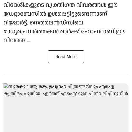
വിദേശികളുടെ വ്യക്തിഗത വിവരങ്ങള്‍ ഈ
ഡേറ്റാബേസില്‍ ഉള്‍പ്പെട്ടിട്ടുണ്ടെന്നാണ്
റിപ്പോര്‍ട്ട്. നെതര്‍ലന്‍ഡ്സിലെ
മാധ്യമപ്രവര്‍ത്തകന്‍ മാര്‍ക്ക് ഹോഫറാണ് ഈ
വിവരങ ...
Read More