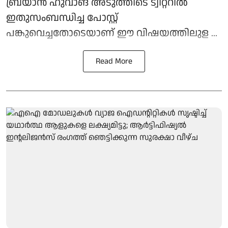
ബ്രയാൻ ഹുവാങ് അടുത്തിടെ ട്വിറ്ററിൽ
ഇതുസംബന്ധിച്ച പോസ്റ്റ്
പങ്കുവെച്ചതോടെയാണ് ഈ വിഷയത്തിലുള ...
Read More