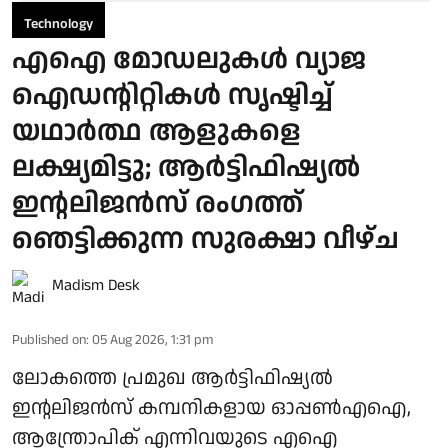
Technology
എഐ മോഡലുകൾ വ്യാജ
ഐഡന്റിറ്റികൾ സൃഷ്ടിച്ച്
യഥാർത്ഥ ആളുകളെ
ലക്ഷ്യമിട്ടു; ആർട്ടിഫിഷ്യൽ
ഇന്റലിജൻസ് രംഗത്ത്
ഞെട്ടിക്കുന്ന സുരക്ഷാ വീഴ്ച
Madism Desk
Published on
:
05 Aug 2026, 1:31 pm
ലോകത്തെ പ്രമുഖ ആർട്ടിഫിഷ്യൽ
ഇന്റലിജൻസ് കമ്പനികളായ ഓപ്പൺഎഐ,
ആന്ത്രോപിക് എന്നിവയുടെ എഐ