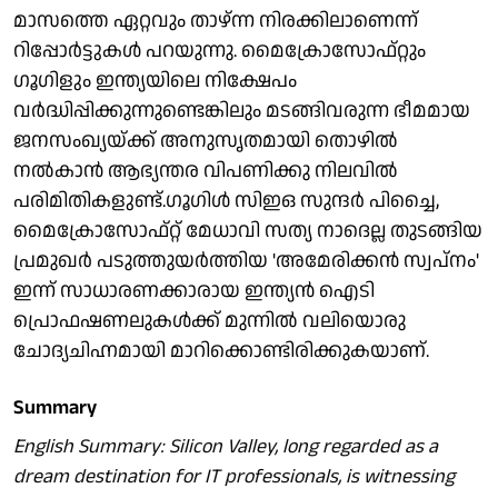
മാസത്തെ ഏറ്റവും താഴ്ന്ന നിരക്കിലാണെന്ന്
റിപ്പോര്‍ട്ടുകള്‍ പറയുന്നു. മൈക്രോസോഫ്റ്റും
ഗൂഗിളും ഇന്ത്യയിലെ നിക്ഷേപം
വര്‍ദ്ധിപ്പിക്കുന്നുണ്ടെങ്കിലും മടങ്ങിവരുന്ന ഭീമമായ
ജനസംഖ്യയ്ക്ക് അനുസൃതമായി തൊഴില്‍
നല്‍കാന്‍ ആഭ്യന്തര വിപണിക്കു നിലവില്‍
പരിമിതികളുണ്ട്.ഗൂഗിള്‍ സിഇഒ സുന്ദര്‍ പിച്ചൈ,
മൈക്രോസോഫ്റ്റ് മേധാവി സത്യ നാദെല്ല തുടങ്ങിയ
പ്രമുഖര്‍ പടുത്തുയര്‍ത്തിയ 'അമേരിക്കന്‍ സ്വപ്നം'
ഇന്ന് സാധാരണക്കാരായ ഇന്ത്യന്‍ ഐടി
പ്രൊഫഷണലുകള്‍ക്ക് മുന്നില്‍ വലിയൊരു
ചോദ്യചിഹ്നമായി മാറിക്കൊണ്ടിരിക്കുകയാണ്.
Summary
English Summary: Silicon Valley, long regarded as a
dream destination for IT professionals, is witnessing