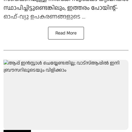
സ്ഥാപിച്ചിട്ടുണ്ടെങ്കിലും, ഇത്തരം പോയിൻ്റ്-
ഓഫ്-വ്യൂ ഉപകരണങ്ങളുടെ ...
Read More