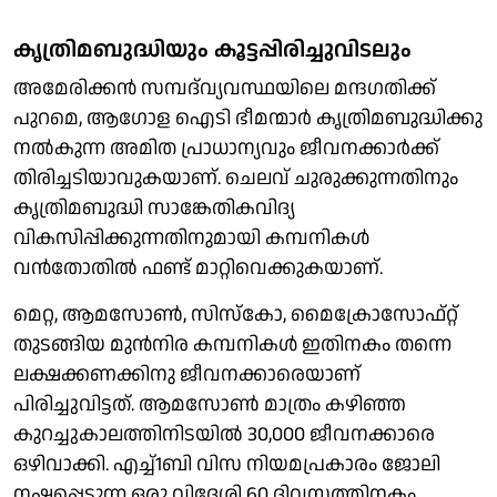
കൃത്രിമബുദ്ധിയും കൂട്ടപ്പിരിച്ചുവിടലും
അമേരിക്കന്‍ സമ്പദ്‌വ്യവസ്ഥയിലെ മന്ദഗതിക്ക്
പുറമെ, ആഗോള ഐടി ഭീമന്മാര്‍ കൃത്രിമബുദ്ധിക്കു
നല്‍കുന്ന അമിത പ്രാധാന്യവും ജീവനക്കാര്‍ക്ക്
തിരിച്ചടിയാവുകയാണ്. ചെലവ് ചുരുക്കുന്നതിനും
കൃത്രിമബുദ്ധി സാങ്കേതികവിദ്യ
വികസിപ്പിക്കുന്നതിനുമായി കമ്പനികള്‍
വന്‍തോതില്‍ ഫണ്ട് മാറ്റിവെക്കുകയാണ്.
മെറ്റ, ആമസോണ്‍, സിസ്‌കോ, മൈക്രോസോഫ്റ്റ്
തുടങ്ങിയ മുന്‍നിര കമ്പനികള്‍ ഇതിനകം തന്നെ
ലക്ഷക്കണക്കിനു ജീവനക്കാരെയാണ്
പിരിച്ചുവിട്ടത്. ആമസോണ്‍ മാത്രം കഴിഞ്ഞ
കുറച്ചുകാലത്തിനിടയില്‍ 30,000 ജീവനക്കാരെ
ഒഴിവാക്കി. എച്ച്1ബി വിസ നിയമപ്രകാരം ജോലി
നഷ്ടപ്പെടുന്ന ഒരു വിദേശി 60 ദിവസത്തിനകം