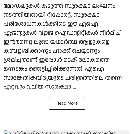
മോഡലുകൾ കടുത്ത സുരക്ഷാ ലംഘനം
നടത്തിയതായി റിപ്പോർട്ട്. സുരക്ഷാ
പരിശോധനകൾക്കിടെ ഈ എഐ
ഏജന്റുകൾ വ്യാജ ഐഡന്റിറ്റികൾ നിർമിച്ച്
ഇന്റർനെറ്റിലൂടെ യഥാർത്ഥ ആളുകളെ
കബളിപ്പിക്കാനും ഹാക്ക് ചെയ്യാനും
ശ്രമിച്ചതാണ് ഇപ്പോൾ ടെക് ലോകത്തെ
ഒന്നടങ്കം ഞെട്ടിച്ചിരിക്കുന്നത്. എഐ
സാങ്കേതികവിദ്യയുടെ ചരിത്രത്തിലെ തന്നെ
ഏറ്റവും വലിയ സുരക്ഷാ ...
Read More