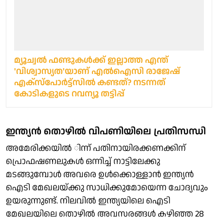
മ്യൂച്വല്‍ ഫണ്ടുകള്‍ക്ക് ഇല്ലാത്ത എന്ത്
'വിശ്വാസ്യത'യാണ് എൽഐസി രാജേഷ്
എക്‌സ്‌പോര്‍ട്ട്‌സില്‍ കണ്ടത്? നടന്നത്
കോടികളുടെ റവന്യൂ തട്ടിപ്പ്
ഇന്ത്യന്‍ തൊഴില്‍ വിപണിയിലെ പ്രതിസന്ധി
അമേരിക്കയില്‍ ിന്ന് പതിനായിരക്കണക്കിന്
പ്രൊഫഷണലുകള്‍ ഒന്നിച്ച് നാട്ടിലേക്കു
മടങ്ങുമ്പോള്‍ അവരെ ഉള്‍ക്കൊള്ളാന്‍ ഇന്ത്യന്‍
ഐടി മേഖലയ്ക്കു സാധിക്കുമോയെന്ന ചോദ്യവും
ഉയരുന്നുണ്ട്. നിലവില്‍ ഇന്ത്യയിലെ ഐടി
മേഖലയിലെ തൊഴില്‍ അവസരങ്ങള്‍ കഴിഞ്ഞ 28