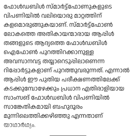
ഫോൾഡബിൾ സ്മാർട്ട്ഫോണുകളുടെ
വിപണിയിൽ വലിയൊരു മാറ്റത്തിന്
കളമൊരുങ്ങുകയാണ്. സ്മാർട്ട്‌ഫോൺ
ലോകത്തെ അതികായന്മാരായ ആപ്പിൾ
തങ്ങളുടെ ആദ്യത്തെ ഫോൾഡബിൾ
ഐഫോൺ പുറത്തിറക്കാനുള്ള
അവസാനവട്ട തയ്യാറെടുപ്പിലാണെന്ന
റിപ്പോർട്ടുകളാണ് പുറത്തുവരുന്നത്. എന്നാൽ
ആപ്പിൾ ഈ പുതിയ പരീക്ഷണത്തിലേക്ക്
കടക്കുമ്പോഴേക്കും പ്രധാന എതിരാളിയായ
സാംസങ് ഫോൾഡബിൾ വിപണിയിൽ
സാങ്കേതികമായി ബഹുദൂരം
മുന്നിലെത്തിക്കഴിഞ്ഞു എന്നതാണ്
യാഥാർഥ്യം.