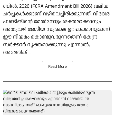
ബിൽ, 2026 (FCRA Amendment Bill 2026) വലിയ
ചർച്ചകൾക്കാണ് വഴിവെച്ചിരിക്കുന്നത്. വിദേശ
ഫണ്ടിങിന്റെ മേൽനോട്ടം ശക്തമാക്കാനും
അതുവഴി ദേശീയ സുരക്ഷ ഉറപ്പാക്കാനുമാണ്
ഈ നിയമം കൊണ്ടുവരുന്നതെന്ന് കേന്ദ്ര
സർക്കാർ വ്യക്തമാക്കുന്നു. എന്നാൽ,
അമേരിക് ...
Read More