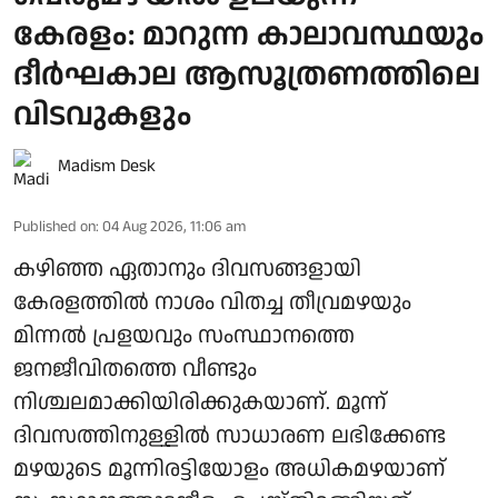
കേരളം: മാറുന്ന കാലാവസ്ഥയും
ദീർഘകാല ആസൂത്രണത്തിലെ
വിടവുകളും
Madism Desk
Published on
:
04 Aug 2026, 11:06 am
കഴിഞ്ഞ ഏതാനും ദിവസങ്ങളായി
കേരളത്തിൽ നാശം വിതച്ച തീവ്രമഴയും
മിന്നൽ പ്രളയവും സംസ്ഥാനത്തെ
ജനജീവിതത്തെ വീണ്ടും
നിശ്ചലമാക്കിയിരിക്കുകയാണ്. മൂന്ന്
ദിവസത്തിനുള്ളിൽ സാധാരണ ലഭിക്കേണ്ട
മഴയുടെ മൂന്നിരട്ടിയോളം അധികമഴയാണ്