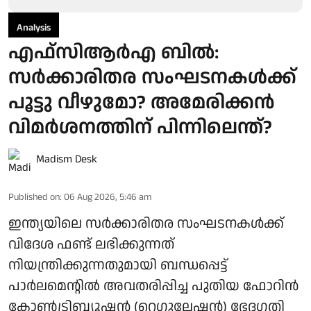
Analysis
എഫ്‌സിആർഎ ബിൽ:
സർക്കാരിതര സംഘടനകൾക്ക്
പൂട്ടു വീഴുമോ? അമേരിക്കൻ
വിമർശനത്തിന് പിന്നിലെന്ത്?
Madism Desk
Published on
:
06 Aug 2026, 5:46 am
ഇന്ത്യയിലെ സർക്കാരിതര സംഘടനകൾക്ക്
വിദേശ ഫണ്ട് ലഭിക്കുന്നത്
നിയന്ത്രിക്കുന്നതുമായി ബന്ധപ്പെട്ട്
പാർലമെന്റിൽ അവതരിപ്പിച്ച പുതിയ ഫോറിൻ
കോൺട്രിബ്യൂഷൻ (റെഗുലേഷൻ) ഭേദഗതി