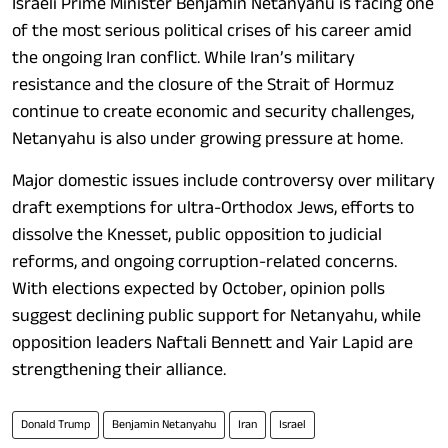
Israeli Prime Minister Benjamin Netanyahu is facing one
of the most serious political crises of his career amid
the ongoing Iran conflict. While Iran’s military
resistance and the closure of the Strait of Hormuz
continue to create economic and security challenges,
Netanyahu is also under growing pressure at home.
Major domestic issues include controversy over military
draft exemptions for ultra-Orthodox Jews, efforts to
dissolve the Knesset, public opposition to judicial
reforms, and ongoing corruption-related concerns.
With elections expected by October, opinion polls
suggest declining public support for Netanyahu, while
opposition leaders Naftali Bennett and Yair Lapid are
strengthening their alliance.
Donald Trump
Benjamin Netanyahu
Iran
Israel