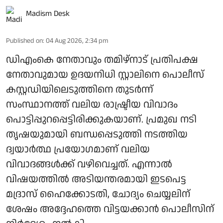
Madism Desk
Published on
:
04 Aug 2026, 2:34 pm
ഡിഎംകെ നേതാവും തമിഴ്നാട് പ്രതിപക്ഷ
നേതാവുമായ ഉദയനിധി സ്റ്റാലിനെ പൊലീസ്
കസ്റ്റഡിയിലെടുത്തിനെ തുടർന്ന്
സംസ്ഥാനത്ത് വലിയ രാഷ്ട്രീയ വിവാദം
പൊട്ടിപ്പുറപ്പെട്ടിരിക്കുകയാണ്. പ്രമുഖ നടി
തൃഷയുമായി ബന്ധപ്പെടുത്തി നടത്തിയ
ദ്വയാർത്ഥ പ്രയോഗമാണ് വലിയ
വിവാദങ്ങൾക്ക് വഴിവെച്ചത്. എന്നാൽ
വിഷയത്തിൽ അടിയന്തരമായി ഇടപെട്ട
മദ്രാസ് ഹൈക്കോടതി, ചോദ്യം ചെയ്യലിന്
ശേഷം അദ്ദേഹത്തെ വിട്ടയക്കാൻ പൊലീസിന്