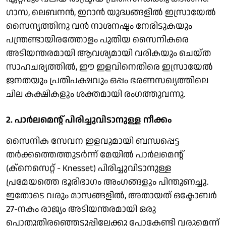
ഗാസ, ലെബനൻ, ഇറാൻ യുദ്ധങ്ങളിൽ ഇസ്രായേൽ
സൈന്യത്തിനു വൻ നാശനഷ്ടം നേരിടുകയും
പന്ത്രണ്ടായിരത്തോളം പുതിയ സൈനികരെ
അടിയന്തരമായി ആവശ്യമായി വരികയും ചെയ്ത
സാഹചര്യത്തിൽ, ഈ ഇളവിനെതിരെ ഇസ്രായേൽ
ജനതയും പ്രതിപക്ഷവും ഒപ്പം ഭരണസഖ്യത്തിലെ
ചില കക്ഷികളും ശക്തമായി രംഗത്തുവന്നു.
2. പാർലമെന്റ് പിരിച്ചുവിടാനുള്ള നീക്കം
സൈനിക സേവന ഇളവുമായി ബന്ധപ്പെട്ട
തർക്കത്തെത്തുടർന്ന് മേയിൽ പാർലമെന്റ്
(ക്നെസെറ്റ് - Knesset) പിരിച്ചുവിടാനുള്ള
പ്രമേയത്തെ ഭൂരിഭാഗം അംഗങ്ങളും പിന്തുണച്ചു.
ഇതോടെ വരും മാസങ്ങളിൽ, അതായത് ഒക്ടോബർ
27-നകം രാജ്യം അടിയന്തരമായി ഒരു
പൊതുതിരഞ്ഞെടുപ്പിലേക്കു പോകേണ്ടി വരുമെന്ന്