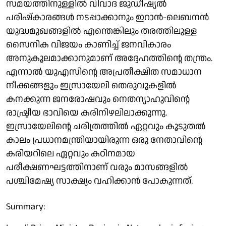
സമയത്തിനുള്ളിൽ വിവാദ ജുഡീഷ്യൽ
പരിഷ്കാരങ്ങൾ നടപ്പാക്കാനും ഇറാൻ-ലെബനൻ
യുദ്ധമുഖങ്ങളിൽ എന്തെങ്കിലും തരത്തിലുള്ള
സൈനിക വിജയം കാണിച്ച് ജനവികാരം
അനുകൂലമാക്കാനുമാണ് അദ്ദേഹത്തിന്റെ തന്ത്രം.
എന്നാൽ യുഎസിന്റെ അപ്രതീക്ഷിത സമാധാന
നീക്കങ്ങളും ഇസ്രായേലി തെരുവുകളിൽ
കനക്കുന്ന ജനരോഷവും നെതന്യാഹുവിന്റെ
രാഷ്ട്രീയ ഭാവിയെ കരിനിഴലിലാക്കുന്നു.
ഇസ്രായേലിന്റെ ചരിത്രത്തിൽ ഏറ്റവും കൂടുതൽ
കാലം പ്രധാനമന്ത്രിയായിരുന്ന ഒരു നേതാവിന്റെ
കരിയറിലെ ഏറ്റവും കഠിനമായ
പരീക്ഷണഘട്ടത്തിനാണ് വരും മാസങ്ങളിൽ
പശ്ചിമേഷ്യ സാക്ഷ്യം വഹിക്കാൻ പോകുന്നത്.
Summary: