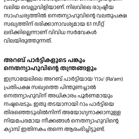
വലിയ വെല്ലുവിളിയാണ്. നിലവിലെ രാഷ്ട്രീയ
സാഹചര്യത്തിൽ നെതന്യാഹുവിന്റെ വലതുപക്ഷ
സഖ്യത്തിന് ഭരിക്കാനാവശ്യമായ 61 സീറ്റ്
ലഭിക്കില്ലെന്നാണ് വിവിധ സർവേകൾ
വിലയിരുത്തുന്നത്.
അറബ് പാർട്ടികളുടെ പങ്കും
നെതന്യാഹുവിന്റെ തന്ത്രങ്ങളും
ഇസ്രായേലിലെ അറബ് പാർട്ടിയായ 'റാം' (Ra'am)
പ്രതിപക്ഷ സഖ്യത്തെ പിന്തുണച്ചാൽ
നെതന്യാഹുവിന് അധികാരം പൂർണമായും
നഷ്ടപ്പെടും. ഇതു തടയാനായി റാം പാർട്ടിയെ
തിരഞ്ഞെടുപ്പിൽനിന്ന് അയോഗ്യനാക്കാനുള്ള
നിയമപരമായ നീക്കങ്ങൾ നെതന്യാഹുവിന്റെ
ക്യാമ്പ് ഇതിനകം തന്നെ ആരംഭിച്ചിട്ടുണ്ട്.