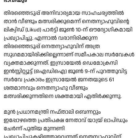
ഭാവിയും
തിരഞ്ഞെടുപ്പ് അനിവാര്യമായ സാഹചര്യത്തിൽ
താൻ വീണ്ടും മത്സരിക്കുമെന്ന് നെതന്യാഹുവിന്റെ
ലിക്വിഡ് (Likud) പാർട്ടി ജൂൺ 10-ന് ഔദ്യോഗികമായി
പ്രഖ്യാപിച്ചു. എന്നാൽ വരാനിരിക്കുന്ന
തിരഞ്ഞെടുപ്പ് നെതന്യാഹുവിന് അത്ര
സുഗമമായിരിക്കില്ലെന്നാണ് സമീപകാല സർവേകൾ
വ്യക്തമാക്കുന്നത്. ഇസ്രായേൽ ഡെമോക്രസി
ഇൻസ്റ്റിറ്റ്യൂട്ട് (ഐഡിഐ) ജൂൺ 9-ന് പുറത്തുവിട്ട
സർവേ പ്രകാരം ഇസ്രായേൽ ജനതയുടെ 61
ശതമാനവും നെതന്യാഹു വീണ്ടും
മത്സരിക്കുന്നതിനെ ശക്തമായി എതിർക്കുന്നു.
മുൻ പ്രധാനമന്ത്രി നഫ്താലി ബെന്നറ്റും
ഇപ്പോഴത്തെ പ്രതിപക്ഷ നേതാവ് യായ്ര് ലാപിഡും
ചേർന്ന് പുതിയ മുന്നണി
പ്രഖ്യാപിച്ചുകഴിഞ്ഞുവെന്നത് നെതന്യാഹുവിന്