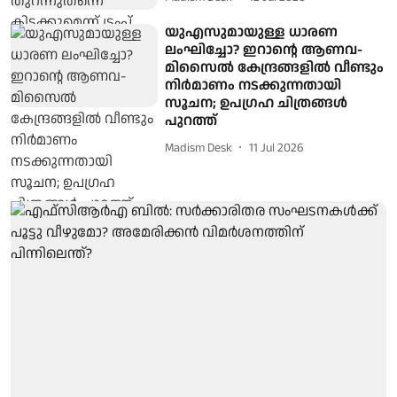
യുഎസുമായുള്ള ധാരണ
ലംഘിച്ചോ? ഇറാന്റെ ആണവ-
മിസൈല്‍ കേന്ദ്രങ്ങളില്‍ വീണ്ടും
നിര്‍മാണം നടക്കുന്നതായി
സൂചന; ഉപഗ്രഹ ചിത്രങ്ങള്‍
പുറത്ത്
Madism Desk
11 Jul 2026