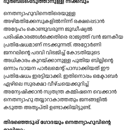
ദുർബലപ്പെടുത്താനുള്ള നീക്കവും
നെതന്യാഹുവിനെതിരെയുള്ള
അഴിമതിക്കേസുകളിൽനിന്ന് രക്ഷപ്പെടാൻ
അദ്ദേഹം കൊണ്ടുവരുന്ന ജുഡീഷ്യൽ
പരിഷ്കാരങ്ങൾക്കെതിരെ രാജ്യത്ത് വൻ ജനകീയ
പ്രതിഷേധമാണ് നടക്കുന്നത്. അറ്റോർണി
ജനറലിന്റെ പദവി വിഭജിച്ച് കോടതിയുടെ
അധികാരം കുറയ്ക്കാനുള്ള പുതിയ ബില്ലിന്റെ
ഒന്നാം വായന പാർലമെന്റ് പാസാക്കിയത് ഈ
പ്രതിഷേധം ഇരട്ടിയാക്കി. ഇതിനൊപ്പം ഒക്ടോബർ
ഏഴിലെ സുരക്ഷാ വീഴ്ചയെക്കുറിച്ച്
അന്വേഷിക്കാൻ സ്വതന്ത്ര കമ്മിഷനെ വെക്കാൻ
നെതന്യാഹു തയ്യാറാകാത്തതും ജനങ്ങളിൽ
കടുത്ത അതൃപ്തി ഉണ്ടാക്കിയിട്ടുണ്ട്.
തിരഞ്ഞെടുപ്പ് ഗോദയും നെതന്യാഹുവിന്റെ