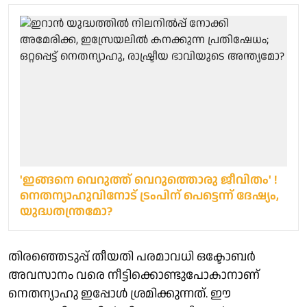
'ഇങ്ങനെ വെറുത്ത് വെറുത്തൊരു ജീവിതം' !
നെതന്യാഹുവിനോട് ട്രംപിന് പെട്ടെന്ന് ദേഷ്യം,
യുദ്ധതന്ത്രമോ?
തിരഞ്ഞെടുപ്പ് തീയതി പരമാവധി ഒക്ടോബർ
അവസാനം വരെ നീട്ടിക്കൊണ്ടുപോകാനാണ്
നെതന്യാഹു ഇപ്പോൾ ശ്രമിക്കുന്നത്. ഈ