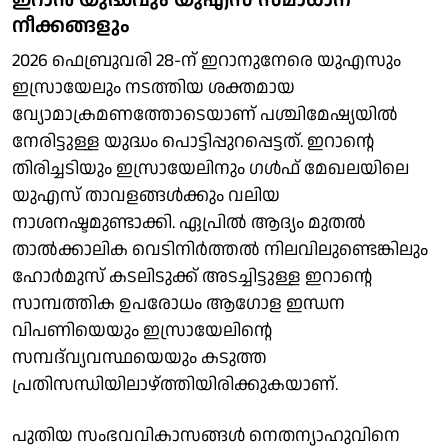
നീക്കങ്ങളും
2026 ഫെബ്രുവരി 28-ന് ഇറാനുനേരെ യുഎസും
ഇസ്രായേലും നടത്തിയ ശക്തമായ
വ്യോമാക്രമണത്തോടെയാണ് പശ്ചിമേഷ്യയിൽ
നേരിട്ടുള്ള യുദ്ധം പൊട്ടിപ്പുറപ്പെട്ടത്. ഇറാന്റെ
തിരിച്ചടിയും ഇസ്രായേലിനും ഗൾഫ് മേഖലയിലെ
യുഎസ് താവളങ്ങൾക്കും വലിയ
നാശനഷ്ടമുണ്ടാക്കി. ഏപ്രിൽ ആദ്യം മുതൽ
താൽക്കാലിക വെടിനിർത്തൽ നിലവിലുണ്ടെങ്കിലും
ഹോർമുസ് കടലിടുക്ക് അടച്ചിട്ടുള്ള ഇറാന്റെ
സാമ്പത്തിക ഉപരോധം ആഗോള ഇന്ധന
വിപണിയെയും ഇസ്രായേലിന്റെ
സമ്പദ്‌വ്യവസ്ഥയെയും കടുത്ത
പ്രതിസന്ധിയിലാഴ്ത്തിയിരിക്കുകയാണ്.
പുതിയ സംഭവവികാസങ്ങൾ നെതന്യാഹുവിനെ