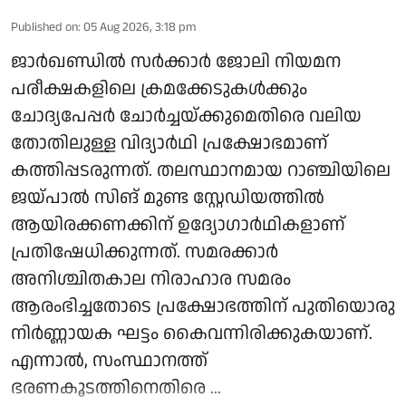
Published on
:
05 Aug 2026, 3:18 pm
ജാർഖണ്ഡിൽ സർക്കാർ ജോലി നിയമന
പരീക്ഷകളിലെ ക്രമക്കേടുകൾക്കും
ചോദ്യപേപ്പർ ചോർച്ചയ്ക്കുമെതിരെ വലിയ
തോതിലുള്ള വിദ്യാർഥി പ്രക്ഷോഭമാണ്
കത്തിപ്പടരുന്നത്. തലസ്ഥാനമായ റാഞ്ചിയിലെ
ജയ്‌പാൽ സിങ് മുണ്ട സ്റ്റേഡിയത്തിൽ
ആയിരക്കണക്കിന് ഉദ്യോഗാർഥികളാണ്
പ്രതിഷേധിക്കുന്നത്. സമരക്കാർ
അനിശ്ചിതകാല നിരാഹാര സമരം
ആരംഭിച്ചതോടെ പ്രക്ഷോഭത്തിന് പുതിയൊരു
നിർണ്ണായക ഘട്ടം കൈവന്നിരിക്കുകയാണ്.
എന്നാൽ, സംസ്ഥാനത്ത്
ഭരണകൂടത്തിനെതിരെ ...