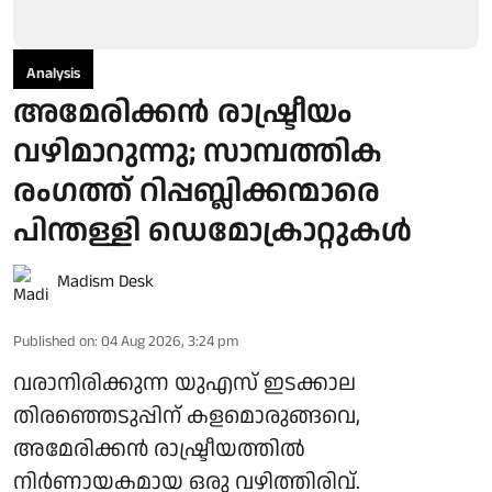
Analysis
അമേരിക്കൻ രാഷ്ട്രീയം
വഴിമാറുന്നു; സാമ്പത്തിക
രംഗത്ത് റിപ്പബ്ലിക്കന്മാരെ
പിന്തള്ളി ഡെമോക്രാറ്റുകൾ
Madism Desk
Published on
:
04 Aug 2026, 3:24 pm
വരാനിരിക്കുന്ന യുഎസ് ഇടക്കാല
തിരഞ്ഞെടുപ്പിന് കളമൊരുങ്ങവെ,
അമേരിക്കൻ രാഷ്ട്രീയത്തിൽ
നിർണായകമായ ഒരു വഴിത്തിരിവ്.