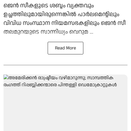
ജെന്‍ സീകളുടെ ശബ്ദം വ്യക്തവും
ഉച്ചത്തിലുമായിരുന്നെങ്കില്‍ പാര്‍ലമെന്റിലും
വിവിധ സംസ്ഥാന നിയമസഭകളിലും ജെന്‍ സീ
തലമുറയുടെ സാന്നിധ്യം വെറുമ ...
Read More