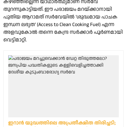
കഴിഞ്ഞില്ലെന്ന യാഥാര്‍ത്ഥ്യമാണ് സര്‍വേ
തുറന്നുകാട്ടിയത്. ഈ പരാജയം മറയ്ക്കാനായി
പുതിയ ആറാമത് സര്‍വേയില്‍ 'ശുദ്ധമായ പാചക
ഇന്ധന ലഭ്യത' (Access to Clean Cooking Fuel) എന്ന
അളവുകോല്‍ തന്നെ കേന്ദ്ര സര്‍ക്കാര്‍ പൂര്‍ണമായി
വെട്ടിമാറ്റി.
ഇറാൻ യുദ്ധത്തിലെ അപ്രതീക്ഷിത തിരിച്ചടി;