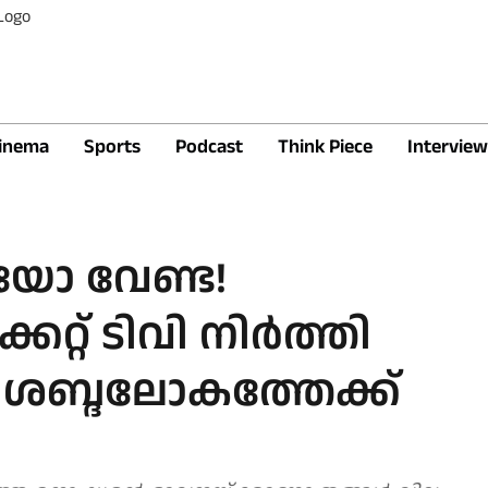
inema
Sports
Podcast
Think Piece
Interview
യോ വേണ്ട!
റ് ടിവി നിര്‍ത്തി
 ശബ്ദലോകത്തേക്ക്