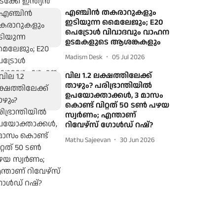
എഞ്ചിൻ തകരാറുകളും
ഇടിയുന്ന മൈലേജും; E20
പെട്രോൾ വിവാദവും വാഹന
ഉടമകളുടെ ആശങ്കകളും
Madism Desk
05 Jul 2026
വില 1.2 ലക്ഷത്തിലേക്ക്
താഴും? പരിഭ്രാന്തിയില്‍
ഉപയോക്താക്കൾ, 3 മാസം
കൊണ്ട് വിറ്റത് 50 ടണ്‍ പഴയ
സ്വര്‍ണം; എന്താണ്
റിവേഴ്‌സ് ഗോള്‍ഡ് റഷ്?
Mathu Sajeevan
30 Jun 2026