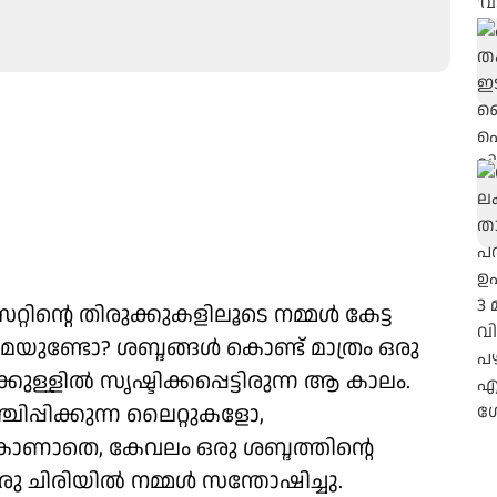
ിന്റെ തിരുക്കുകളിലൂടെ നമ്മള്‍ കേട്ട
ണ്ടോ? ശബ്ദങ്ങള്‍ കൊണ്ട് മാത്രം ഒരു
ുള്ളില്‍ സൃഷ്ടിക്കപ്പെട്ടിരുന്ന ആ കാലം.
ിപ്പിക്കുന്ന ലൈറ്റുകളോ,
ാണാതെ, കേവലം ഒരു ശബ്ദത്തിന്റെ
ഒരു ചിരിയില്‍ നമ്മള്‍ സന്തോഷിച്ചു.