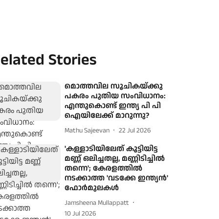
elated Stories
മൊത്തവില സൂചികയ്ക്കു
പകരം പുതിയ സംവിധാനം:
എന്തുകൊണ്ട് ഇന്ത്യ പി പി
ഐയിലേക്ക് മാറുന്നു?
Mathu Sajeevan
22 Jul 2026
'കള്ളാടിയിലേത് കൂട്ടിയിട്ട
മണ്ണ് ഒലിച്ചതല്ല, മണ്ണിടിച്ചില്‍
തന്നെ'; കേരളത്തില്‍
നടക്കാത്ത 'വടക്കേ ഇന്ത്യന്‍'
ഫോര്‍മുലകള്‍
Jamsheena Mullappatt
10 Jul 2026