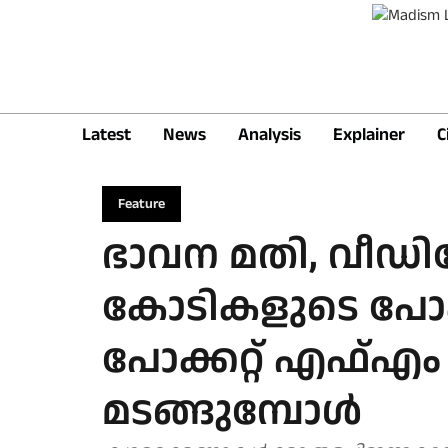
Latest
News
Analysis
Explainer
C
Feature
ഭാവന മതി, വീഡി
കോടികളുടെ പോക്കറ്
പോക്കറ്റ് എഫ്എം
മടങ്ങുമ്പോള്‍