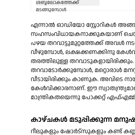
എന്നാല്‍ ഓഡിയോ സ്റ്റോറികള്‍ അങ്ങ
സഹസംവിധായകനാക്കുകയാണ് ചെയ്യുന
പഴയ തറവാട്ടുമുറ്റത്തേക്ക് അവള്‍ നടന
വീഴുമ്പോള്‍, ലക്ഷക്കണക്കിനു കേള്‍വി
തരത്തിലുള്ള തറവാടുകളായിരിക്കും. ഒര
തറവാടോര്‍ക്കുമ്പോള്‍, മറ്റൊരാള്‍ മ
വീടായിരിക്കും കാണുക. അവിടെ നായ
കേള്‍വിക്കാരനാണ്. ഈ സ്വാതന്ത്ര്യമ
മാന്ത്രികതയെന്നു പോക്കറ്റ് എഫ്എമ്മിന്റ
കാഴ്ചകള്‍ മടുപ്പിക്കുന്ന മനുഷ്യ
റീലുകളും ഷോര്‍ട്‌സുകളും കണ്ട് കണ