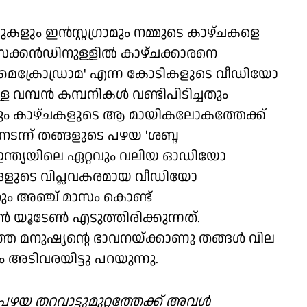
ുകളും ഇന്‍സ്റ്റഗ്രാമും നമ്മുടെ കാഴ്ചകളെ
സെക്കന്‍ഡിനുള്ളില്‍ കാഴ്ചക്കാരനെ
്ന 'മൈക്രോഡ്രാമ' എന്ന കോടികളുടെ വീഡിയോ
്പന്‍ കമ്പനികള്‍ വണ്ടിപിടിച്ചതും
രും കാഴ്ചകളുടെ ആ മായികലോകത്തേക്ക്
നടന്ന് തങ്ങളുടെ പഴയ 'ശബ്ദ
് ഇന്ത്യയിലെ ഏറ്റവും വലിയ ഓഡിയോ
തങ്ങളുടെ വിപ്ലവകരമായ വീഡിയോ
വെറും അഞ്ച് മാസം കൊണ്ട്
്‍ യൂടേണ്‍ എടുത്തിരിക്കുന്നത്.
ാത്ത മനുഷ്യന്റെ ഭാവനയ്ക്കാണു തങ്ങള്‍ വില
എം അടിവരയിട്ടു പറയുന്നു.
ഴയ തറവാട്ടുമുറ്റത്തേക്ക് അവള്‍