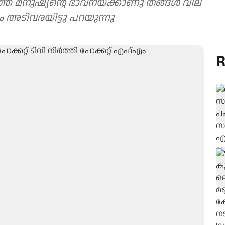
ാത്ത മനുഷ്യന്റെ ഭാവനയ്ക്കാണു തങ്ങള്‍ വില
എം അടിവരയിട്ടു പറയുന്നു
R