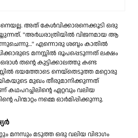
നെയല്ല. അത് കേള്‍വിക്കാരനെക്കൂടി ഒരു
്നത്. ''അര്‍ധരാത്രിയില്‍ വിജനമായ ആ
്നുചെന്നു...'' എന്നൊരു ശബ്ദം കാതില്‍
ക്കാരുടെ മനസ്സില്‍ രൂപപ്പെടുന്നത് ലക്ഷം
ാള്‍ തന്റെ കുട്ടിക്കാലത്തു കണ്ട
നസ്സില്‍ ഭയത്തോടെ നെയ്‌തെടുത്ത മറ്റൊരു
ികയുടെ മുഖം തീരുമാനിക്കുന്നത്
ാണ് കഥപറച്ചിലിന്റെ ഏറ്റവും വലിയ
െ പിന്മാറ്റം നമ്മെ ഓര്‍മിപ്പിക്കുന്നു.
ര്‍
്ണും മനസും മടുത്ത ഒരു വലിയ വിഭാഗം