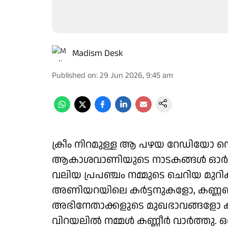
Madism Desk
Published on
:
29 Jun 2026, 9:45 am
ക്രീം നിറമുള്ള ആ പഴയ റേഡിയോ സെറ്റ
ആകാശവാണിയുടെ നാടകങ്ങള്‍ ഓര്‍മയു
വലിയ പ്രപഞ്ചം നമ്മുടെ ചെറിയ മുറിക്ക
അണിയറയിലെ കര്‍ട്ടനുകളോ, കണ്ണഞ്ച
അഭിനേതാക്കളുടെ മുഖഭാവങ്ങളോ ക
വിറയലില്‍ നമ്മള്‍ കണ്ണീര്‍ വാര്‍ത്തു. 