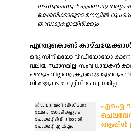
നടന്നുചെന്നു...'' എന്നൊരു ശബ്ദം 
കേള്‍വിക്കാരുടെ മനസ്സില്‍ രൂപപ്പ
തറവാടുകളായിരിക്കും.
എന്തുകൊണ്ട് കാഴ്ചയേക്കാള്
ഒരു സിനിമയോ വീഡിയോയോ കാണുമ്പ
വലിയ സ്ഥാനമില്ല. സംവിധായകന്‍ കാണ
ഷര്‍ട്ടും വില്ലന്റെ ക്രൂരമായ മുഖവു
നിങ്ങളുടെ മനസ്സിന് അധ്വാനമില്ല.
എഐ വിപ
ചെലവേറി
ആപ്പിള്‍ 