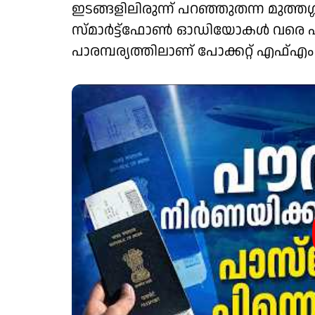
ഇടങ്ങളിലിരുന്ന് പറഞ്ഞുതന്ന മുത്തശ്
സ്മാര്‍ട്ട്ഫോണ്‍ ഓഡിയോകള്‍ വരെ എ
പാരമ്പര്യത്തിലാണ് പോക്കറ്റ് എഫ്എം വ