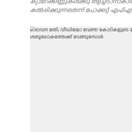
ക്യാമറക്കണ്ണുകള്‍ക്കു തളച്ചിടാനാക
കല്‍പ്പിക്കുന്നതെന്ന് പോക്കറ്റ് എഫ്