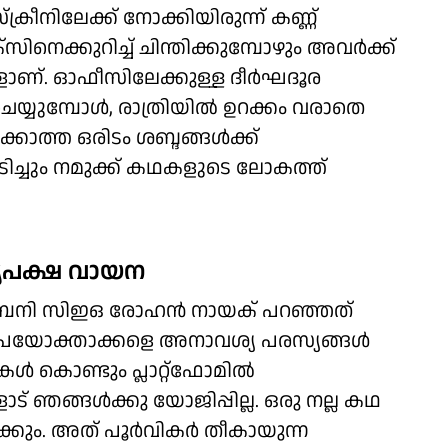
്‌ക്രീനിലേക്ക് നോക്കിയിരുന്ന് കണ്ണ്
‌സിനെക്കുറിച്ച് ചിന്തിക്കുമ്പോഴും അവര്‍ക്ക്
ണ്. ഓഫീസിലേക്കുള്ള ദീര്‍ഘദൂര
്യുമ്പോള്‍, രാത്രിയില്‍ ഉറക്കം വരാതെ
ക്കാത്ത ഒരിടം ശബ്ദങ്ങള്‍ക്ക്
ിടിച്ചും നമുക്ക് കഥകളുടെ ലോകത്ത്
്യപക്ഷ വായന
ച് കമ്പനി സിഇഒ രോഹന്‍ നായക് പറഞ്ഞത്
ഉപയോക്താക്കളെ അനാവശ്യ പരസ്യങ്ങള്‍
്‍ കൊണ്ടും പ്ലാറ്റ്‌ഫോമില്‍
ോട് ഞങ്ങള്‍ക്കു യോജിപ്പില്ല. ഒരു നല്ല കഥ
ക്കും. അത് പൂര്‍വികര്‍ തീകായുന്ന