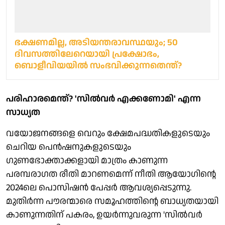
ഭക്ഷണമില്ല, അടിയന്തരാവസ്ഥയും; 50
ദിവസത്തിലേറെയായി പ്രക്ഷോഭം,
ബൊളീവിയയിൽ സംഭവിക്കുന്നതെന്ത്?
പരിഹാരമെന്ത്? 'സില്‍വര്‍ എക്കണോമി' എന്ന
സാധ്യത
വയോജനങ്ങളെ വെറും ക്ഷേമപദ്ധതികളുടെയും
ചെറിയ പെന്‍ഷനുകളുടെയും
ഗുണഭോക്താക്കളായി മാത്രം കാണുന്ന
പരമ്പരാഗത രീതി മാറണമെന്ന് നീതി ആയോഗിന്റെ
2024ലെ പൊസിഷന്‍ പേപ്പര്‍ ആവശ്യപ്പെടുന്നു.
മുതിര്‍ന്ന പൗരന്മാരെ സമൂഹത്തിന്റെ ബാധ്യതയായി
കാണുന്നതിന് പകരം, ഉയര്‍ന്നുവരുന്ന 'സില്‍വര്‍