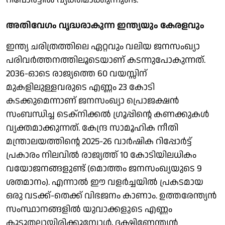
അതിവേഗം വൃദ്ധരാകുന്ന ഇന്ത്യയും കേരളവും
ഇന്ത്യ ചരിത്രത്തിലെ ഏറ്റവും വലിയ ജനസംഖ്യാ
പരിവര്‍ത്തനത്തിലൂടെയാണ് കടന്നുപോകുന്നത്.
2036-ഓടെ രാജ്യത്തെ 60 വയസ്സിന്
മുകളിലുള്ളവരുടെ എണ്ണം 23 കോടി
കടക്കുമെന്നാണ് ജനസംഖ്യാ പ്രൊജക്ഷന്‍
സംബന്ധിച്ച ടെക്‌നിക്കല്‍ ഗ്രൂപ്പിന്റെ കണക്കുകള്‍
വ്യക്തമാക്കുന്നത്. കേന്ദ്ര സാമൂഹിക നീതി
മന്ത്രാലയത്തിന്റെ 2025-26 വാര്‍ഷിക റിപ്പോര്‍ട്ട്
പ്രകാരം നിലവില്‍ രാജ്യത്ത് 10 കോടിയിലധികം
വയോജനങ്ങളുണ്ട് (മൊത്തം ജനസംഖ്യയുടെ 9
ശതമാനം). എന്നാല്‍ ഈ വളര്‍ച്ചയില്‍ പ്രകടമായ
ഒരു വടക്ക്-തെക്ക് വിഭജനം കാണാം. ഉത്തരേന്ത്യന്‍
സംസ്ഥാനങ്ങളില്‍ യുവാക്കളുടെ എണ്ണം
കൂടുതലായിരിക്കുമ്പോള്‍, ദക്ഷിണേന്ത്യന്‍