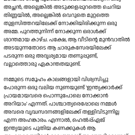
അച്ഛന്‍, അല്ലെങ്കില്‍ അടുക്കളപ്പുറത്തെ ചെറിയ
തിണ്ണയില്‍, അല്ലെങ്കില്‍ വെറുതെ മുറ്റത്തെ
തുളസിത്തറയിലേക്ക് നോക്കിയിരിക്കുന്ന ഒരു
അമ്മ. പുറത്തുനിന്ന് നോക്കുന്ന ഒരാള്‍ക്ക്
ശാന്തമായ കാഴ്ച. പക്ഷേ, ആ വീടിന്റെ മുന്‍വാതില്‍
അടയുന്നതോടെ ആ ചാരുകസേരയിലേക്ക്
പടരുന്ന ഒരു അദൃശ്യമായ തണുപ്പുണ്ട്,
വല്ലാത്തൊരു ഏകാന്തതയുണ്ട്.
നമ്മുടെ സമൂഹം കാലങ്ങളായി വിശ്വസിച്ചു
പോരുന്ന ഒരു വലിയ നുണയുണ്ട് 'ഇന്ത്യക്കാര്‍ക്ക്
പ്രായമായവരെ പൊന്നുപോലെ നോക്കാന്‍
അറിയാം' എന്നത്. പാശ്ചാത്യരെപ്പോലെ നമ്മള്‍
അവരെ വൃദ്ധസദനങ്ങളിലേക്ക് തള്ളിവിടുന്നില്ല
എന്ന അഹങ്കാരം. എന്നാല്‍, ഹെല്‍പ്പ്ഏജ്
ഇന്ത്യയുടെ പുതിയ കണക്കുകള്‍ ആ