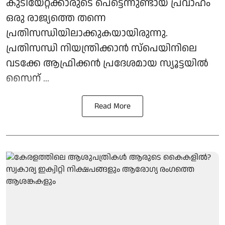
കുടിയേറ്റക്കാരുടെ പെട്ടെന്നുണ്ടായ പ്രവാഹം
ഒരു രാജ്യത്തെ തന്നെ
പ്രതിസന്ധിയിലാക്കുകയായിരുന്നു.
പ്രതിസന്ധി നിയന്ത്രിക്കാന്‍ സ്‌പെയിനിലെ
വടക്കേ ആഫ്രിക്കന്‍ പ്രദേശമായ സ്യൂട്ടയില്‍
സൈന് ...
Read More