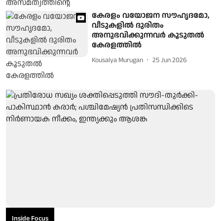
കേരളം വയോജന സൗഹൃദമോ,
വീടുകളില്‍ ദുരിതം
അനുഭവിക്കുന്നവര്‍ കൂടുതല്‍
കേരളത്തില്‍
Kousalya Murugan
25 Jun 2026
Inside Focus