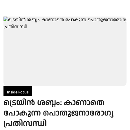
Inside Focus
ട്രെയിൻ ശബ്ദം: കാണാതെ
പോകുന്ന പൊതുജനാരോഗ്യ
പ്രതിസന്ധി