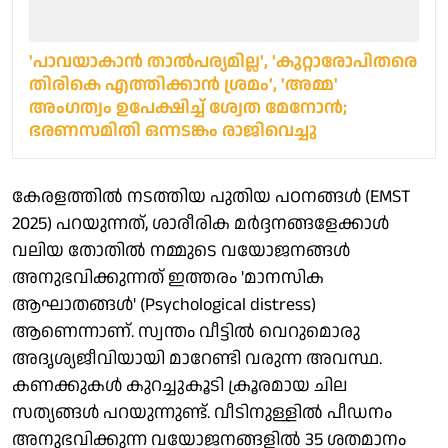
'പാവയാകാന്‍ താല്‍പര്യമില്ല', 'കുറ്റാരോപിതരെ
തിരികെ എത്തിക്കാന്‍ ശ്രമം', 'അമ്മ'
അംഗത്വം ഉപേക്ഷിച്ച് ശ്വേത മേനോന്‍;
ഭരണസമിതി ഒന്നടങ്കം രാജിവെച്ചു
കേരളത്തില്‍ നടത്തിയ പുതിയ പഠനങ്ങള്‍ (EMST
2025) പറയുന്നത്, ശാരീരിക മര്‍ദ്ദനങ്ങളേക്കാള്‍
വലിയ തോതില്‍ നമ്മുടെ വയോജനങ്ങള്‍
അനുഭവിക്കുന്നത് ഇത്തരം 'മാനസിക
ആഘാതങ്ങള്‍' (Psychological distress)
ആണെന്നാണ്. സ്വന്തം വീട്ടില്‍ വെറുമൊരു
അദൃശ്യജീവിയായി മാറേണ്ടി വരുന്ന അവസ്ഥ.
കണക്കുകള്‍ കുറച്ചുകൂടി ക്രൂരമായ ചില
സത്യങ്ങള്‍ പറയുന്നുണ്ട്. വീടിനുള്ളില്‍ പീഡനം
അനുഭവിക്കുന്ന വയോജനങ്ങളില്‍ 35 ശതമാനം