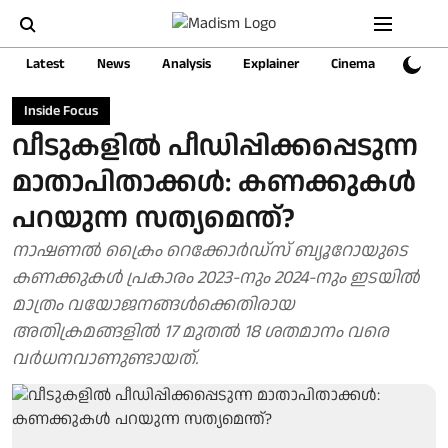
Latest
News
Analysis
Explainer
Cinema
Sports
Inside Focus
വീടുകളില്‍ പീഡിപ്പിക്കപ്പെടുന്ന
മാതാപിതാക്കള്‍: കണക്കുകള്‍
പറയുന്ന സത്യമെന്ത്?
നാഷണല്‍ ക്രൈം റെക്കോര്‍ഡ്‌സ് ബ്യൂറോയുടെ
കണക്കുകള്‍ പ്രകാരം 2023-നും 2024-നും ഇടയില്‍
മാത്രം വയോജനങ്ങള്‍ക്കെതിരായ
അതിക്രമങ്ങളില്‍ 17 മുതല്‍ 18 ശതമാനം വരെ
വര്‍ധനവാണുണ്ടായത്.