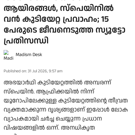
ആയിരങ്ങൾ, സ്പെയിനിൽ
വൻ കുടിയേറ്റ പ്രവാഹം; 15
പേരുടെ ജീവനെടുത്ത സ്യൂട്ടോ
പ്രതിസന്ധി
Madism Desk
Published on
:
31 Jul 2026, 9:57 am
അഭയാര്‍ഥി കുടിയേറ്റത്തില്‍ അമ്പരന്ന്
സ്‌പെയിന്‍. ആഫ്രിക്കയില്‍ നിന്ന്
യൂറോപിലേക്കുള്ള കുടിയേറ്റത്തിന്റെ തീവ്രത
വ്യക്തമാക്കുന്ന ദൃശ്യങ്ങളാണ് ഇപ്പോള്‍ ലോക
വ്യാപകമായി ചര്‍ച്ച ചെയ്യുന്ന പ്രധാന
വിഷയങ്ങളില്‍ ഒന്ന്. അനധികൃത