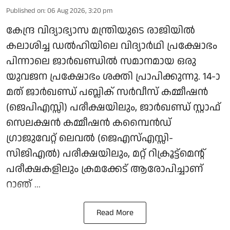
Published on
:
06 Aug 2026, 3:20 pm
കേന്ദ്ര വിദ്യാഭ്യാസ മന്ത്രിയുടെ രാജിയില്‍
കലാശിച്ച ഡല്‍ഹിയിലെ വിദ്യാര്‍ഥി പ്രക്ഷോഭം
പിന്നാലെ ജാര്‍ഖണ്ഡില്‍ സമാനമായ ഒരു
യുവജന പ്രക്ഷോഭം ശക്തി പ്രാപിക്കുന്നു. 14-ാ
മത് ജാര്‍ഖണ്ഡ് പബ്ലിക് സര്‍വീസ് കമ്മീഷന്‍
(ജെപിഎസ്സി) പരീക്ഷയിലും, ജാര്‍ഖണ്ഡ് സ്റ്റാഫ്
സെലക്ഷന്‍ കമ്മീഷന്‍ കമ്പൈന്‍ഡ്
ഗ്രാജുവേറ്റ് ലെവല്‍ (ജെഎസ്എസ്സി-
സിജിഎല്‍) പരീക്ഷയിലും, മറ്റ് റിക്രൂട്ട്മെന്റ്
പരീക്ഷകളിലും ക്രമക്കേട് ആരോപിച്ചാണ്
റാഞ് ...
Read More