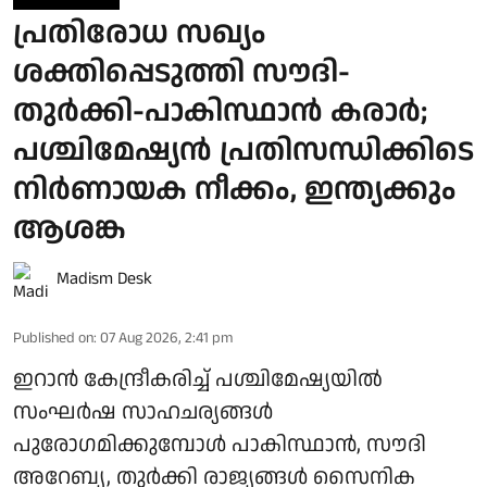
പ്രതിരോധ സഖ്യം
ശക്തിപ്പെടുത്തി സൗദി-
തുര്‍ക്കി-പാകിസ്ഥാന്‍ കരാര്‍;
പശ്ചിമേഷ്യന്‍ പ്രതിസന്ധിക്കിടെ
നിര്‍ണായക നീക്കം, ഇന്ത്യക്കും
ആശങ്ക
Madism Desk
Published on
:
07 Aug 2026, 2:41 pm
ഇറാന്‍ കേന്ദ്രീകരിച്ച് പശ്ചിമേഷ്യയില്‍
സംഘര്‍ഷ സാഹചര്യങ്ങള്‍
പുരോഗമിക്കുമ്പോള്‍ പാകിസ്ഥാന്‍, സൗദി
അറേബ്യ, തുര്‍ക്കി രാജ്യങ്ങള്‍ സൈനിക