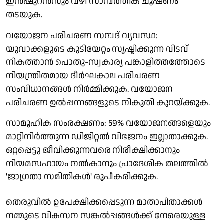
ഇന്‍ഷുറന്‍സും വഴി സാമ്പത്തിക ചൂഷണം
തടയുക.
വയോജന പരിചരണ സമ്പദ് വ്യവസ്ഥ:
യുവാക്കളുടെ കുടിയേറ്റം സൃഷ്ടിക്കുന്ന വിടവ്
നികത്താന്‍ പൊതു-സ്വകാര്യ പങ്കാളിത്തത്തോടെ
നിയന്ത്രിതമായ ദീര്‍ഘകാല പരിചരണ
സംവിധാനങ്ങള്‍ നിര്‍മ്മിക്കുക. വയോജന
പരിചരണ ഉല്‍പ്പന്നങ്ങളുടെ നികുതി കുറയ്ക്കുക.
സാമൂഹിക സംരക്ഷണം: 59% വയോജനങ്ങളെയും
മാറ്റിനിര്‍ത്തുന്ന ഡിജിറ്റല്‍ വിഭജനം ഇല്ലാതാക്കുക.
ഒറ്റപ്പെട്ടു ജീവിക്കുന്നവരെ നിരീക്ഷിക്കാനും
നിയമസഹായം നല്‍കാനും പ്രാദേശിക തലത്തില്‍
'ജാഗ്രതാ സമിതികള്‍' രൂപീകരിക്കുക.
തെരുവില്‍ ഉപേക്ഷിക്കപ്പെടുന്ന മാതാപിതാക്കള്‍
നമ്മുടെ വികസന സങ്കല്‍പ്പങ്ങള്‍ക്ക് നേരെയുള്ള