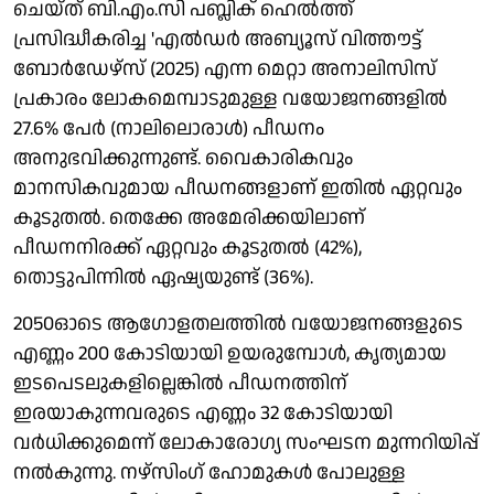
ചെയ്ത് ബി.എം.സി പബ്ലിക് ഹെല്‍ത്ത്
പ്രസിദ്ധീകരിച്ച 'എല്‍ഡര്‍ അബ്യൂസ് വിത്തൗട്ട്
ബോര്‍ഡേഴ്‌സ് (2025) എന്ന മെറ്റാ അനാലിസിസ്
പ്രകാരം ലോകമെമ്പാടുമുള്ള വയോജനങ്ങളില്‍
27.6% പേര്‍ (നാലിലൊരാള്‍) പീഡനം
അനുഭവിക്കുന്നുണ്ട്. വൈകാരികവും
മാനസികവുമായ പീഡനങ്ങളാണ് ഇതില്‍ ഏറ്റവും
കൂടുതല്‍. തെക്കേ അമേരിക്കയിലാണ്
പീഡനനിരക്ക് ഏറ്റവും കൂടുതല്‍ (42%),
തൊട്ടുപിന്നില്‍ ഏഷ്യയുണ്ട് (36%).
2050ഓടെ ആഗോളതലത്തില്‍ വയോജനങ്ങളുടെ
എണ്ണം 200 കോടിയായി ഉയരുമ്പോള്‍, കൃത്യമായ
ഇടപെടലുകളില്ലെങ്കില്‍ പീഡനത്തിന്
ഇരയാകുന്നവരുടെ എണ്ണം 32 കോടിയായി
വര്‍ധിക്കുമെന്ന് ലോകാരോഗ്യ സംഘടന മുന്നറിയിപ്പ്
നല്‍കുന്നു. നഴ്‌സിംഗ് ഹോമുകള്‍ പോലുള്ള