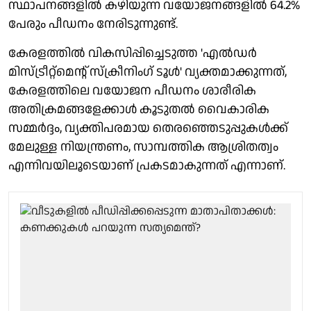
സ്ഥാപനങ്ങളില്‍ കഴിയുന്ന വയോജനങ്ങളില്‍ 64.2%
പേരും പീഡനം നേരിടുന്നുണ്ട്.
കേരളത്തില്‍ വികസിപ്പിച്ചെടുത്ത 'എല്‍ഡര്‍
മിസ്ട്രീറ്റ്‌മെന്റ് സ്‌ക്രീനിംഗ് ടൂള്‍' വ്യക്തമാക്കുന്നത്,
കേരളത്തിലെ വയോജന പീഡനം ശാരീരിക
അതിക്രമങ്ങളേക്കാള്‍ കൂടുതല്‍ വൈകാരിക
സമ്മര്‍ദ്ദം, വ്യക്തിപരമായ തെരഞ്ഞെടുപ്പുകള്‍ക്ക്
മേലുള്ള നിയന്ത്രണം, സാമ്പത്തിക ആശ്രിതത്വം
എന്നിവയിലൂടെയാണ് പ്രകടമാകുന്നത് എന്നാണ്.