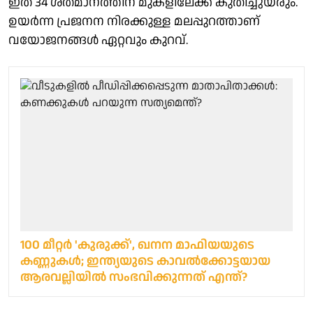
ഇത് 34 ശതമാനത്തിന് മുകളിലേക്ക് കുതിച്ചുയരും.
ഉയര്‍ന്ന പ്രജനന നിരക്കുള്ള മലപ്പുറത്താണ്
വയോജനങ്ങള്‍ ഏറ്റവും കുറവ്.
100 മീറ്റര്‍ 'കുരുക്ക്', ഖനന മാഫിയയുടെ
കണ്ണുകള്‍; ഇന്ത്യയുടെ കാവല്‍ക്കോട്ടയായ
ആരവല്ലിയില്‍ സംഭവിക്കുന്നത് എന്ത്?