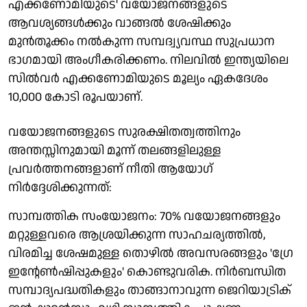
എക്കണോമിയുടെ' വയോജനങ്ങളുടെ
ആവശ്യങ്ങള്‍ക്കും വാങ്ങല്‍ ശേഷിക്കും
മുന്‍തൂക്കം നല്‍കുന്ന സമ്പദ്വ്യവസ്ഥ സുപ്രധാന
ഭാഗമായി അംഗീകരിക്കണം. നിലവില്‍ ഇന്ത്യയിലെ
സില്‍വര്‍ എക്കണോമിയുടെ മൂല്യം ഏകദേശം
10,000 കോടി രൂപയാണ്.
വയോജനങ്ങളുടെ സുരക്ഷിതത്വത്തിനും
അന്തസ്സിനുമായി മൂന്ന് തലങ്ങളിലുള്ള
പ്രവര്‍ത്തനങ്ങളാണ് നീതി ആയോഗ്
നിര്‍ദ്ദേശിക്കുന്നത്:
സാമ്പത്തിക സംയോജനം: 70% വയോജനങ്ങളും
മറ്റുള്ളവരെ ആശ്രയിക്കുന്ന സാഹചര്യത്തില്‍,
വിരമിച്ച ശേഷമുള്ള തൊഴില്‍ അവസരങ്ങളും 'ഗ്രേ
ഇന്റേണ്‍ഷിപ്പുകളും' കൊണ്ടുവരിക. നിര്‍ബന്ധിത
സമ്പാദ്യപദ്ധതികളും താങ്ങാനാവുന്ന ജെറിയാട്രിക്