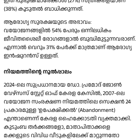
ഇത് പുരുഷന്മാരേക്കാള്‍ (27%) സ്ത്രീകളെയാണ്
(38%) കൂടുതല്‍ ബാധിക്കുന്നത്.
ആരോഗ്യ സുരക്ഷയുടെ അഭാവം:
വയോജനങ്ങളില്‍ 54% പേരും ഒന്നിലധികം
ജീവിതശൈലീ രോഗങ്ങളാല്‍ ബുദ്ധിമുട്ടുന്നവരാണ്.
എന്നാല്‍ വെറും 31% പേര്‍ക്ക് മാത്രമാണ് ആരോഗ്യ
ഇന്‍ഷുറന്‍സ് ഉള്ളത്.
നിയമത്തിന്റെ നൂല്‍പ്പാലം
2024-ലെ സുപ്രധാനമായ ഡോ. പ്രമോദ് ജോണ്‍
വേഴ്‌സസ് സ്റ്റേറ്റ് ഓഫ് കേരള കേസില്‍, 2007-ലെ
വയോജന സംരക്ഷണ നിയമത്തിലെ സെക്ഷന്‍ 24
പ്രകാരമുള്ള 'ഉപേക്ഷിക്കല്‍' (Abandonment)
എന്താണെന്ന് കേരള ഹൈക്കോടതി വ്യക്തമാക്കി.
കുടുംബ തര്‍ക്കങ്ങളോ, മാതാപിതാക്കളെ
മക്കളുടെ വിവിധ വീടുകളിലേക്ക് മാറ്റുന്നതോ