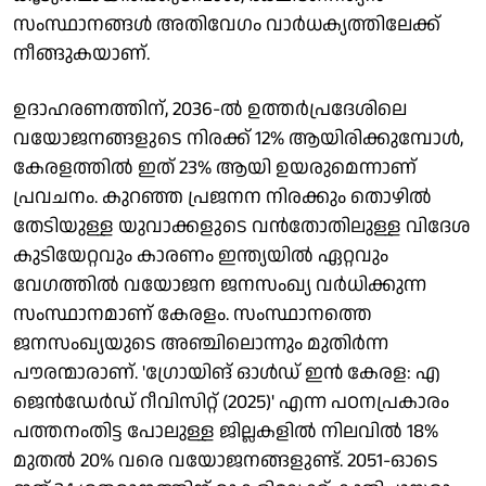
സംസ്ഥാനങ്ങള്‍ അതിവേഗം വാര്‍ധക്യത്തിലേക്ക്
നീങ്ങുകയാണ്.
ഉദാഹരണത്തിന്, 2036-ല്‍ ഉത്തര്‍പ്രദേശിലെ
വയോജനങ്ങളുടെ നിരക്ക് 12% ആയിരിക്കുമ്പോള്‍,
കേരളത്തില്‍ ഇത് 23% ആയി ഉയരുമെന്നാണ്
പ്രവചനം. കുറഞ്ഞ പ്രജനന നിരക്കും തൊഴില്‍
തേടിയുള്ള യുവാക്കളുടെ വന്‍തോതിലുള്ള വിദേശ
കുടിയേറ്റവും കാരണം ഇന്ത്യയില്‍ ഏറ്റവും
വേഗത്തില്‍ വയോജന ജനസംഖ്യ വര്‍ധിക്കുന്ന
സംസ്ഥാനമാണ് കേരളം. സംസ്ഥാനത്തെ
ജനസംഖ്യയുടെ അഞ്ചിലൊന്നും മുതിര്‍ന്ന
പൗരന്മാരാണ്. 'ഗ്രോയിങ് ഓള്‍ഡ് ഇന്‍ കേരള: എ
ജെന്‍ഡേര്‍ഡ് റീവിസിറ്റ് (2025)' എന്ന പഠനപ്രകാരം
പത്തനംതിട്ട പോലുള്ള ജില്ലകളില്‍ നിലവില്‍ 18%
മുതല്‍ 20% വരെ വയോജനങ്ങളുണ്ട്. 2051-ഓടെ