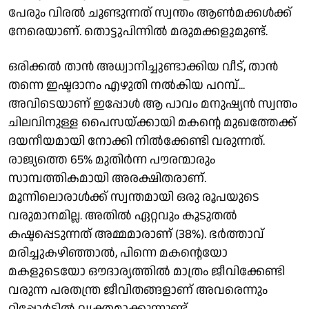
പേരും വിരല്‍ ചൂണ്ടുന്നത് സ്വന്തം ആണ്‍മക്കള്‍ക്ക്
നേരെയാണ്. തൊട്ടുപിന്നില്‍ മരുമക്കളുമുണ്ട്.
ഒരിക്കല്‍ താന്‍ അധ്വാനിച്ചുണ്ടാക്കിയ വീട്, താന്‍
തന്നെ ഇഷ്ടദാനം എഴുതി നല്‍കിയ പറമ്പ്...
അവിടെയാണ് ഇപ്പോള്‍ ആ പാവം മനുഷ്യന്‍ സ്വന്തം
ചിലവിനുള്ള പൈസയ്ക്കായി മകന്റെ മുഖത്തേക്ക്
ദയനീയമായി നോക്കി നില്‍ക്കേണ്ടി വരുന്നത്.
രാജ്യത്തെ 65% മുതിര്‍ന്ന പൗരന്മാരും
സാമ്പത്തികമായി അരക്ഷിതരാണ്.
മൂന്നിലൊരാള്‍ക്ക് സ്വന്തമായി ഒരു രൂപയുടെ
വരുമാനമില്ല. അതില്‍ ഏറ്റവും കൂടുതല്‍
കഷ്ടപ്പെടുന്നത് അമ്മമാരാണ് (38%). ഭര്‍ത്താവ്
മരിച്ചുകഴിഞ്ഞാല്‍, പിന്നെ മകന്റെയോ
മകളുടെയോ ഔദാര്യത്തില്‍ മാത്രം ജീവിക്കേണ്ടി
വരുന്ന പരതന്ത്ര ജീവിതങ്ങളാണ് അവരെന്നും
റിപ്പോര്‍ട്ടില്‍ വ്യക്തമാക്കുന്നുണ്ട്.