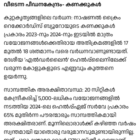
വീടെന്ന പീഡനകേന്ദ്രം- കണക്കുകള്‍
കുറ്റകൃത്യങ്ങളിലെ വര്‍ധന: നാഷണല്‍ ക്രൈം
റെക്കോര്‍ഡ്‌സ് ബ്യൂറോയുടെ കണക്കുകള്‍
പ്രകാരം 2023-നും 2024-നും ഇടയില്‍ മാത്രം
വയോജനങ്ങള്‍ക്കെതിരായ അതിക്രമങ്ങളില്‍ 17
മുതല്‍ 18 ശതമാനം വരെ വര്‍ധനവാണുണ്ടായത്.
ദേശീയ 'എല്‍ഡര്‍ലൈന്‍' ഹെല്‍പ്പ്ലൈനിലേക്ക്
വരുന്ന കോളുകളുടെ എണ്ണവും കുത്തനെ
ഉയര്‍ന്നു.
സാമ്പത്തിക അരക്ഷിതാവസ്ഥ: 20 സിറ്റികള്‍
കേന്ദ്രീകരിച്ച് 5,000-ലധികം വയോജനങ്ങളില്‍
നടത്തിയ 2024-ലെ ഹെല്‍പ്പ്ഏജ് സര്‍വേ പ്രകാരം
65% മുതിര്‍ന്ന പൗരന്മാരും സാമ്പത്തികമായി
അരക്ഷിതരാണ്. മൂന്നിലൊരാള്‍ക്ക് കഴിഞ്ഞ വര്‍ഷം
സ്വന്തമായി യാതൊരു വരുമാനവുമുണ്ടായിരുന്നില്ല.