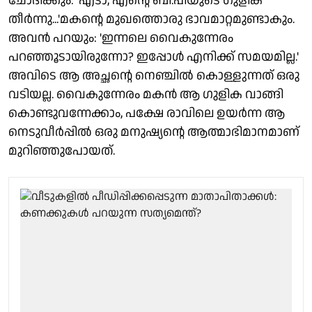
ചോദിക്കും: 'എടാ, എന്റെ ബി.പിയുടെ ഗുളിക
തീര്‍ന്നു...'മകന്റെ മുഖത്തൊരു ഭാവമാറ്റമുണ്ടാകും.
അവന്‍ പറയും: 'ഇന്നലെ വൈകുന്നേരം
പറഞ്ഞൂടായിരുന്നോ? ഇപ്പോള്‍ എനിക്ക് സമയമില്ല.'
അവിടെ ആ അച്ഛന്റെ നെഞ്ചില്‍ കൊള്ളുന്നത് ഒരു
വടിയല്ല. വൈകുന്നേരം മകന്‍ ആ ഗുളിക വാങ്ങി
കൊണ്ടുവന്നേക്കാം, പക്ഷേ രാവിലെ ഉയര്‍ന്ന ആ
നെടുവീര്‍പ്പില്‍ ഒരു മനുഷ്യന്റെ ആത്മാഭിമാനമാണ്
മുറിഞ്ഞുപോയത്.