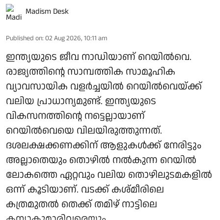
Madism Desk
Published on
:
02 Aug 2026, 10:11 am
ഇന്ത്യയുടെ ജീവ നാഡിയാണ് റെയില്‍വെ.
രാജ്യത്തിന്റെ സാമ്പത്തിക സാമൂഹിക
വ്യാവസായിക വളര്‍ച്ചയില്‍ റെയില്‍വെയ്ക്ക്
വലിയ പ്രാധാന്യമുണ്ട്. ഇന്ത്യയുടെ
വികസനത്തിന്റെ നട്ടെല്ലായാണ്
റെയില്‍വെയെ വിലയിരുത്തുന്നത്.
ദശലക്ഷക്കണക്കിന് ആളുകള്‍ക്ക് നേരിട്ടും
അല്ലാതെയും തൊഴില്‍ നല്‍കുന്ന റെയില്‍
ലോകത്തെ ഏറ്റവും വലിയ തൊഴിലുടമകളില്‍
ഒന്ന് കൂടിയാണ്. വടക്ക് കശ്മീരിലെ
കത്രമുതല്‍ തെക്ക് തമിഴ് നാട്ടിലെ
കന്യാകുമാരിവരെയും, ...