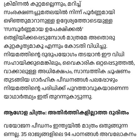
ക്രിമിനല്‍ കുറ്റമല്ലെന്നും, മറിച്ച്
സംരക്ഷണച്ചുമതലയില്‍ നിന്ന് പൂര്‍ണ്ണമായി
ഒഴിഞ്ഞുമാറാനുള്ള ഉദ്ദേശ്യത്തോടെയുള്ള
'സമ്പൂര്‍ണ്ണമായ ഉപേക്ഷിക്കല്‍'
തെളിയിക്കപ്പെടുമ്പോള്‍ മാത്രമേ അതൊരു
കുറ്റകൃത്യമാകൂ എന്നും കോടതി വിധിച്ചു.
നിയമത്തിന്റെ ദുരുപയോഗം തടയാന്‍ ഈ വിധി
സഹായിക്കുമെങ്കിലും, വൈകാരിക ഒറ്റപ്പെടുത്തല്‍,
വാക്കാലുള്ള അധിക്ഷേപം, സാമ്പത്തിക ചൂഷണം
തുടങ്ങിയ ഗാര്‍ഹിക പീഡനങ്ങള്‍ പലപ്പോഴും
നിയമത്തിന്റെ പരിധിക്ക് പുറത്താവുകയാണെന്ന
യാഥാര്‍ത്ഥ്യം ഇത് തുറന്നുകാട്ടുന്നു.
ആഗോള ചിത്രം: അതിര്‍ത്തികളില്ലാത്ത ദുരിതം
വയോജന പീഡനം ഇന്ത്യയില്‍ മാത്രം ഒതുങ്ങുന്ന
ഒന്നല്ല. 35 രാജ്യങ്ങളിലെ 94 പഠനങ്ങള്‍ അവലോകനം