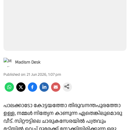
Madism Desk
Published on
:
21 Jun 2026, 1:07 pm
പാലക്കാടോ കോട്ടയത്തോ തിരുവനന്തപുരത്തോ
ഉള്ള, നമ്മള്‍ നിത്യേന കാണുന്ന ഏതെങ്കിലുമൊരു
വീട്. സിറ്റൗട്ടിലെ ചാരുകസേരയില്‍ പത്രവും
മടിയില്‍ വെച്ച് ദൂരേക്ക് നോക്കിയിരിക്കുന്ന ഒരു