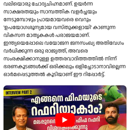
വലിയൊരു ചോദ്യചിഹ്നമാണ്. ഉയര്‍ന്ന
സാക്ഷരതയും സാമ്പത്തിക വളര്‍ച്ചയും
നേടുമ്പോഴും പ്രായമായവരെ വെറും
'ഉപയോഗശൂന്യമായ വസ്തുക്കളായി' കാണുന്ന
വികസന മാതൃകകള്‍ പരാജയമാണ്.
ഇന്ത്യയെപ്പോലെ വയോജന ജനസംഖ്യ അതിവേഗം
വര്‍ധിക്കുന്ന ഒരു രാജ്യത്ത്, അവരെ
സംരക്ഷിക്കാനുള്ള ഉത്തരവാദിത്തത്തില്‍ നിന്ന്
ഭരണകൂടങ്ങള്‍ക്ക് ഒരിക്കലും ഒളിച്ചോടാനാവില്ലെന്ന
ഓര്‍മപ്പെടുത്തല്‍ കൂടിയാണ് ഈ റിപ്പോര്‍ട്ട്.