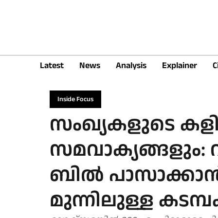
Latest
News
Analysis
Explainer
C
Inside Focus
സംഖ്യകളുടെ കള
സമവാക്യങ്ങളും
ബില്‍ പാസാക്കാന
മുന്നിലുള്ള കടമ്പ