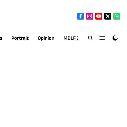
s
Portrait
Opinion
MDLF 2026