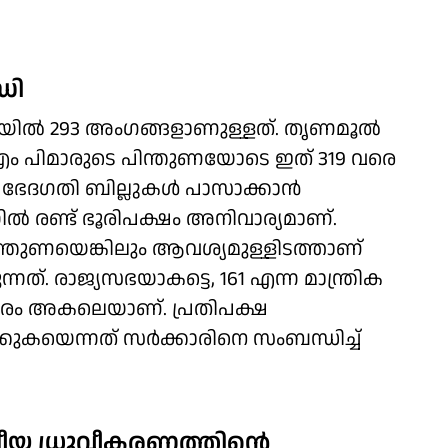
ധി
സഭയില്‍ 293 അംഗങ്ങളാണുള്ളത്. തൃണമൂൽ
ം പിമാരുടെ പിന്തുണയോടെ ഇത് 319 വരെ
ഭേദഗതി ബില്ലുകള്‍ പാസാക്കാന്‍
ല്‍ രണ്ട് ഭൂരിപക്ഷം അനിവാര്യമാണ്.
ന്തുണയെങ്കിലും ആവശ്യമുള്ളിടത്താണ്
ന്നത്. രാജ്യസഭയാകട്ടെ, 161 എന്ന മാന്ത്രിക
ദൂരം അകലെയാണ്. പ്രതിപക്ഷ
ുകയെന്നത് സര്‍ക്കാരിനെ സംബന്ധിച്ച്
ീയ ധ്രുവീകരണത്തിന്റെ