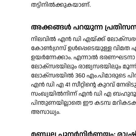
തട്ടിനില്‍ക്കുകയാണ്.
അക്കങ്ങള്‍ പറയുന്ന പ്രതിസന്
നിലവില്‍ എന്‍ ഡി എയ്ക്ക് ലോക്‌
കോൺഗ്രസ് ഉൾപ്പെടെയുള്ള വിമത എ
ഉയര്‍ന്നേക്കാം. എന്നാല്‍ ഭരണഘടനാ 
ലോക്‌സഭയിലും രാജ്യസഭയിലും മൂന്നി
ലോക്സഭയില്‍ 360 എം.പിമാരുടെ പി
എന്‍ ഡി എ 41 സീറ്റിന്റെ കുറവ് നേരിടു
സംഖ്യയില്‍നിന്ന് എന്‍ ഡി എ ബഹു
പിന്തുണയില്ലാതെ ഈ കടമ്പ മറികടക്ക
അസാധ്യം.
മണ്ഡല പുനർനിർണയം: രാഷ്ട്ര