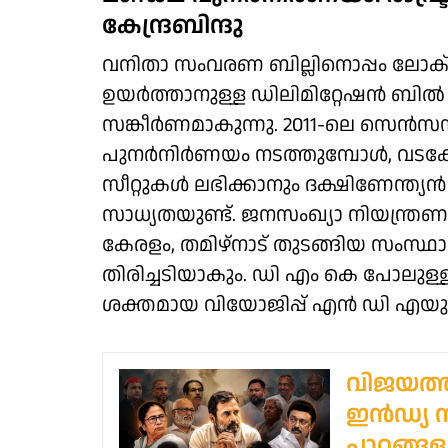
കേന്ദ്രബിന്ദു
വനിതാ സംവരണ ബില്ലിനൊപ്പം ലോക്‌
ഉയര്‍ത്താനുള്ള ഡിലിമിറ്റേഷന്‍ ബിൽ കൂ
സങ്കീര്‍ണമാകുന്നു. 2011-ലെ സെന്‍
പുനര്‍നിര്‍ണയം നടത്തുമ്പോള്‍, വടക്ക
സീറ്റുകള്‍ ലഭിക്കാനും ദക്ഷിണേന്ത്യ
സാധ്യതയുണ്ട്. ജനസംഖ്യാ നിയന്ത്രണ
കേരളം, തമിഴ്‌നാട് തുടങ്ങിയ സംസ്ഥാ
തിരിച്ചടിയാകും. ഡി എം കെ പോലുള്ള പ
ശക്തമായ വിയോജിപ്പ് എന്‍ ഡി എയുടെ
വിജയത്ത
ഇന്‍ഡ്യ
പാഠങ്ങള