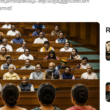
ന്തുണയെങ്കിലും ആവശ്യമുള്ളിടത്താണ്
ന്നത്.
R