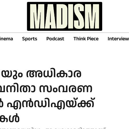
inema
Sports
Podcast
Think Piece
Interview
ിയും അധികാര
: വനിതാ സംവരണ
്‍ എന്‍ഡിഎയ്ക്ക്
കള്‍