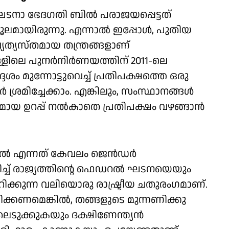
ടനാ ഭേദഗതി ബില്‍ പരാജയപ്പെട്ടത്
 മൂലമായിരുന്നു. എന്നാല്‍ ഇപ്പോള്‍, പുതിയ
 വ്യത്യസ്തമായ തന്ത്രങ്ങളാണ്
ളിലെ പുനര്‍നിര്‍ണയത്തിന് 2011-ലെ
ശം മുന്നോട്ടുവെച്ച് പ്രതിപക്ഷത്തെ ഒരു
‍ ശ്രമിച്ചേക്കാം. എങ്കിലും, സംസ്ഥാനങ്ങള്‍
്തമായ ഉറപ്പ് നല്‍കാതെ പ്രതിപക്ഷം വഴങ്ങാന്‍
ൽ എന്നത് കേവലം ജെന്‍ഡര്‍
മറിച്ച് രാജ്യത്തിന്റെ ഫെഡറല്‍ ഘടനയെയും
റിക്കുന്ന വലിയൊരു രാഷ്ട്രീയ ചതുരംഗമാണ്.
്കണമെങ്കില്‍, തങ്ങളുടെ മുന്നണിക്കു
ിലെടുക്കുകയും ദക്ഷിണേന്ത്യന്‍