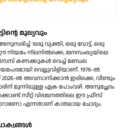
്റെ മൂല്യവും
രിച്ച് 'ഒരു വ്യക്തി, ഒരു വോട്ട്, ഒരു
നു. ഈ നിയമം നിലനില്‍ക്കെ, ജനസംഖ്യയിലെ
സസ് കണക്കുകള്‍ വെച്ച് മണ്ഡല
പരമായി വെല്ലുവിളിയാണ്. 1976-ല്‍
സ് 2026-ല്‍ അവസാനിക്കാന്‍ ഇരിക്കെ, വീണ്ടും
കാരിന് മുന്നിലുള്ള ഏക പോംവഴി. അനുച്ഛേദം
കൊണ്ട് സീറ്റ് വിഭജനത്തിലെ ഈ ഫ്രീസ്
 തയ്യാറാണോ എന്നതാണ് കാതലായ ചോദ്യം.
ക്യങ്ങള്‍