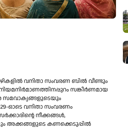
നാഴികളില്‍ വനിതാ സംവരണ ബിൽ വീണ്ടും
 നിയമനിര്‍മാണത്തിനപ്പുറം സങ്കീര്‍ണമായ
ര സമവാക്യങ്ങളുടെയും
029-ഓടെ വനിതാ സംവരണം
്‍ക്കാരിന്റെ നീക്കങ്ങള്‍,
അക്കങ്ങളുടെ കണക്കെടുപ്പില്‍