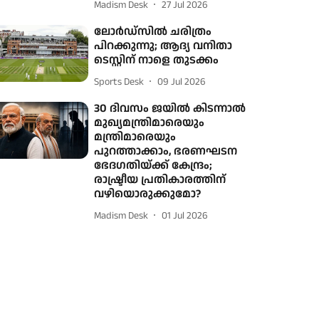
Madism Desk
27 Jul 2026
ലോർഡ്സിൽ ചരിത്രം
പിറക്കുന്നു; ആദ്യ വനിതാ
ടെസ്റ്റിന് നാളെ തുടക്കം
Sports Desk
09 Jul 2026
30 ദിവസം ജയില്‍ കിടന്നാല്‍
മുഖ്യമന്ത്രിമാരെയും
മന്ത്രിമാരെയും
പുറത്താക്കാം, ഭരണഘടന
ഭേദഗതിയ്ക്ക് കേന്ദ്രം;
രാഷ്ട്രീയ പ്രതികാരത്തിന്
വഴിയൊരുക്കുമോ?
Madism Desk
01 Jul 2026