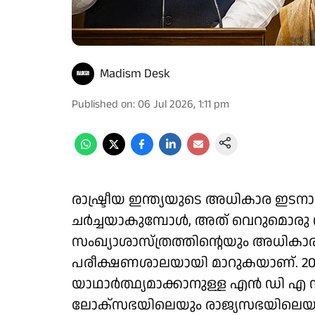
Madism Desk
Published on
:
06 Jul 2026, 1:11 pm
രാഷ്ട്രീയ ഇന്ത്യയുടെ അധികാര ഇട
ചര്‍ച്ചയാകുമ്പോള്‍, അത് വെറുമൊരു
സംഖ്യാശാസ്ത്രത്തിന്റെയും അധികാ
പരീക്ഷണശാലയായി മാറുകയാണ്. 2
യാഥാര്‍ത്ഥ്യമാക്കാനുള്ള എന്‍ ഡി എ സര
ലോക്സഭയിലെയും രാജ്യസഭയിലെയും 