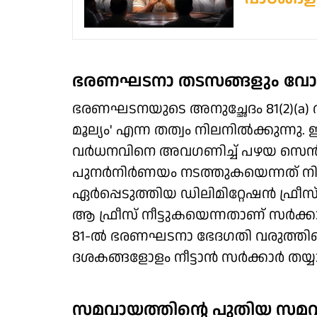
ഭരണഘടനാ തടസങ്ങളും വോട്ടിന
ഭരണഘടനയുടെ അനുച്ഛേദം 81(2)(a) അനുസ
മൂല്യം' എന്ന തത്വം നിലനില്‍ക്കുന്
വര്‍ധനവിനെ അവഗണിച്ച് പഴയ സെന്‍
പുനർനിർണയം നടത്തുകയെന്നത് നിയമ
ഏര്‍പ്പെടുത്തിയ ഡിലിമിറ്റേഷന്‍ ഫ്രീ
ആ ഫ്രീസ് നീട്ടുകയെന്നതാണ് സര്‍ക്
81-ല്‍ ഭരണഘടനാ ഭേദഗതി വരുത്തിക്
ദശകങ്ങളോളം നീട്ടാന്‍ സര്‍ക്കാര്‍
സമവായത്തിന്റെ പുതിയ സമവാ