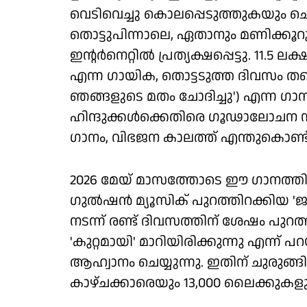
വെടിവെച്ചു കൊലപ്പെടുത്തുകയും 
തൊട്ടുപിന്നാലെ, ഏതാനും മണിക്കൂറുകള
ഇന്റര്‍നെറ്റില്‍ പ്രത്യക്ഷപ്പെട്ടു. 1
എന്ന ഗായിക, തൊട്ടടുത്ത ദിവസം തന്നെ
ഞങ്ങളുടെ മതം ചോദിച്ചു') എന്ന ഗാനം
ഹിന്ദുക്കള്‍ക്കെതിരെ ഗൂഢാലോചന
ഗാനം, വിഭജന കാലത്ത് എന്തുകൊണ്ട് രാ
2026 മേയ് മാസത്തോടെ ഈ ഗാനത്തിന്
ഗുല്‍ഷന്‍ മ്യൂസിക് പുറത്തിറക്കി
നടന്ന് രണ്ട് ദിവസത്തിന് ശേഷം പുറത്
'കുറ്റമായി' മാറിയിരിക്കുന്നു എന്ന്
ആഹ്വാനം ചെയ്യുന്നു. ഇതിന് ചുരുങ്ങ
കാഴ്ചക്കാരെയും 13,000 ലൈക്കുകളും 