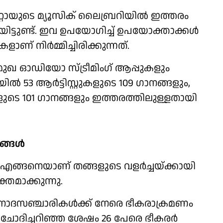
 മെറ്റായുടെ മ്യൂസിക് ലൈബ്രറിയില്‍ ഇത്തരം
ിയിട്ടുണ്ട്. ഇവ ഉപയോഗിച്ച് ഉപയോക്താക്കള്‍
ളാണ് നിര്‍മ്മിച്ചിരിക്കുന്നത്.
പ്രമുഖ ഓഡിയോ സ്ട്രീമിംഗ് ആപ്പുകളും
ില്‍ 53 ആര്‍ട്ടിസ്റ്റുകളുടെ 109 ഗാനങ്ങളും,
റ്റുകളുടെ 101 ഗാനങ്ങളും ഇത്തരത്തിലുള്ളതായി
്ങള്‍
ങ്ങനെയാണ് തങ്ങളുടെ വളര്‍ച്ചയ്ക്കായി
യക്തമാക്കുന്നു.
 വിനോദസഞ്ചാരികള്‍ക്ക് നേരെ ഭീകരാക്രമണം
ചോദിച്ചറിഞ്ഞ ശേഷം 26 പേരെ ഭീകരര്‍