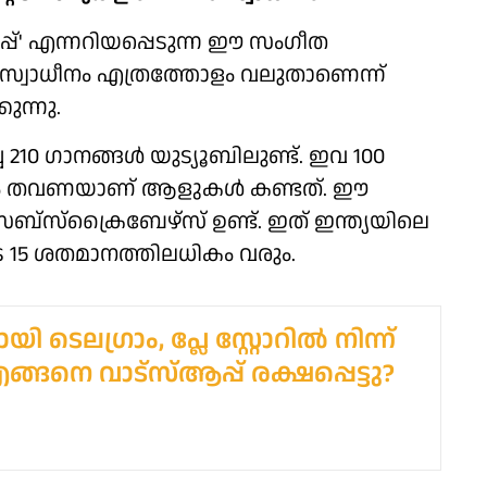
-പോപ്പ്' എന്നറിയപ്പെടുന്ന ഈ സംഗീത
ള സ്വാധീനം എത്രത്തോളം വലുതാണെന്ന്
കുന്നു.
ിച്ച 210 ഗാനങ്ങള്‍ യുട്യൂബിലുണ്ട്. ഇവ 100
കം തവണയാണ് ആളുകള്‍ കണ്ടത്. ഈ
 സബ്സ്‌ക്രൈബേഴ്സ് ഉണ്ട്. ഇത് ഇന്ത്യയിലെ
15 ശതമാനത്തിലധികം വരും.
ി ടെലഗ്രാം, പ്ലേ സ്റ്റോറിൽ നിന്ന്
എങ്ങനെ വാട്സ്ആപ്പ് രക്ഷപ്പെട്ടു?