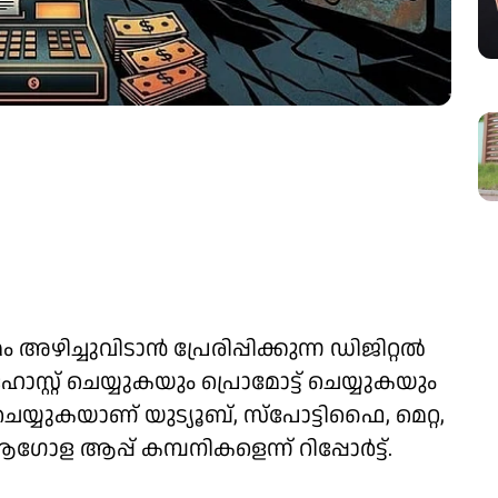
ച്ചുവിടാന്‍ പ്രേരിപ്പിക്കുന്ന ഡിജിറ്റല്‍
 ഹോസ്റ്റ് ചെയ്യുകയും പ്രൊമോട്ട് ചെയ്യുകയും
യുകയാണ് യുട്യൂബ്, സ്‌പോട്ടിഫൈ, മെറ്റ,
ോള ആപ്പ് കമ്പനികളെന്ന് റിപ്പോര്‍ട്ട്.