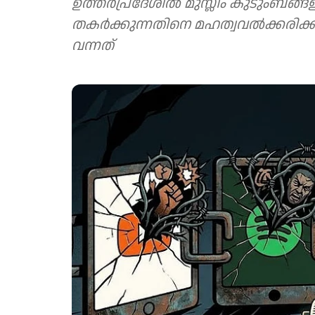
ഉത്തര്‍പ്രദേശില്‍ മുസ്ലീം കുടുംബങ
തകര്‍ക്കുന്നതിനെ മഹത്വവല്‍ക്കരിക
വന്നത്