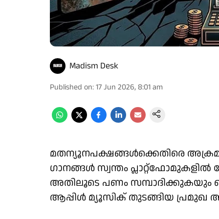
Madism Desk
Published on
:
17 Jun 2026, 8:01 am
മതന്യൂനപക്ഷങ്ങള്‍ക്കെതിരെ അക്രമം അഴി
ഗാനങ്ങള്‍ സ്വന്തം പ്ലാറ്റ്ഫോമുകളില്‍
അതിലൂടെ പണം സമ്പാദിക്കുകയും ചെയ്
ആപ്പിള്‍ മ്യൂസിക് തുടങ്ങിയ പ്രമുഖ ആഗ