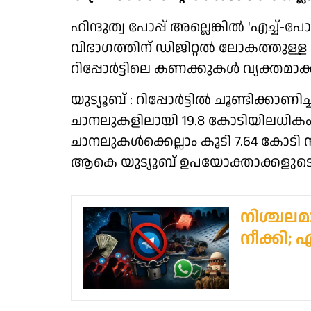
ഹിന്ദുത്വ പോപ്പ് അല്ലെങ്കില്‍ 'എച്ച്
വിഭാഗത്തിന് ഡിജിറ്റല്‍ ലോകത്തുള്
റിപ്പോര്‍ട്ടിലെ കണക്കുകള്‍ വ്യക്തമാക്
യുട്യൂബ് : റിപ്പോര്‍ട്ടില്‍ ചൂണ്ടിക്കാണ
ചാനലുകളിലായി 19.8 കോടിയിലധി
ചാനലുകള്‍ക്കെല്ലാം കൂടി 7.64 കോടി
ആകെ യുട്യൂബ് ഉപയോക്താക്കളുടെ 
നിശ്ചലമായ
നീക്കി; 