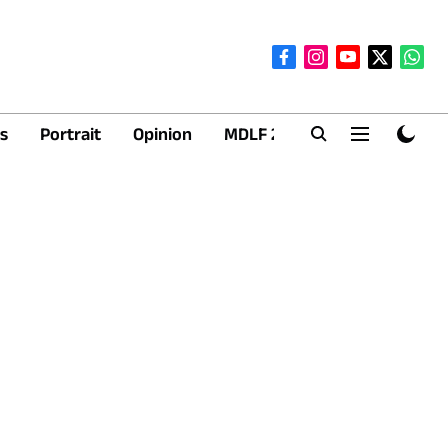
s
Portrait
Opinion
MDLF 2026