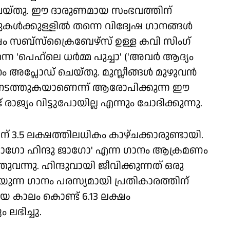
ചെയ്തു. ഈ ദാരുണമായ സംഭവത്തിന്
്‍ക്കുള്ളില്‍ തന്നെ വിദ്വേഷ ഗാനങ്ങള്‍
1.5 ലക്ഷം സബ്സ്‌ക്രൈബേഴ്സ് ഉള്ള കവി സിംഗ്
 'പെഹ്ലെ ധര്‍മ്മ പുച്ചാ' ('അവര്‍ ആദ്യം
 അപ്ലോഡ് ചെയ്തു. മുസ്ലീങ്ങള്‍ മുഴുവന്‍
 നടത്തുകയാണെന്ന് ആരോപിക്കുന്ന ഈ
ജ്യം വിട്ടുപോയില്ല എന്നും ചോദിക്കുന്നു.
 3.5 ലക്ഷത്തിലധികം കാഴ്ചക്കാരുണ്ടായി.
യ 'ജാഗോ ഹിന്ദു ജാഗോ' എന്ന ഗാനം ആക്രമണം
തുവന്നു. ഹിന്ദുവായി ജീവിക്കുന്നത് ഒരു
 പറയുന്ന ഗാനം പരസ്യമായി പ്രതികാരത്തിന്
ിയ കാലം കൊണ്ട് 6.13 ലക്ഷം
ലഭിച്ചു.