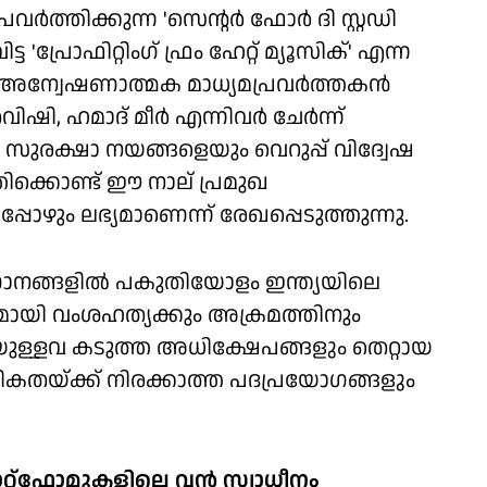
ത്തിക്കുന്ന 'സെന്റര്‍ ഫോര്‍ ദി സ്റ്റഡി
'പ്രോഫിറ്റിംഗ് ഫ്രം ഹേറ്റ് മ്യൂസിക്' എന്ന
്. അന്വേഷണാത്മക മാധ്യമപ്രവര്‍ത്തകന്‍
ഹമാദ് മീര്‍ എന്നിവര്‍ ചേര്‍ന്ന്
ം സുരക്ഷാ നയങ്ങളെയും വെറുപ്പ് വിദ്വേഷ
്തിക്കൊണ്ട് ഈ നാല് പ്രമുഖ
പ്പോഴും ലഭ്യമാണെന്ന് രേഖപ്പെടുത്തുന്നു.
ിയ ഗാനങ്ങളില്‍ പകുതിയോളം ഇന്ത്യയിലെ
മായി വംശഹത്യക്കും അക്രമത്തിനും
യുള്ളവ കടുത്ത അധിക്ഷേപങ്ങളും തെറ്റായ
കതയ്ക്ക് നിരക്കാത്ത പദപ്രയോഗങ്ങളും
ാറ്റ്ഫോമുകളിലെ വന്‍ സ്വാധീനം