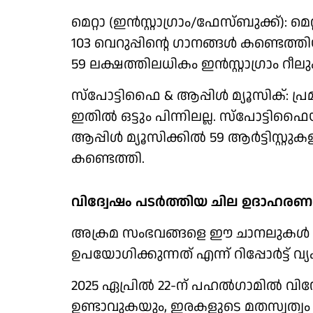
മെറ്റാ (ഇന്‍സ്റ്റാഗ്രാം/ഫേസ്ബുക്ക്):
103 വെറുപ്പിന്റെ ഗാനങ്ങള്‍ കണ്ടെത്ത
59 ലക്ഷത്തിലധികം ഇന്‍സ്റ്റാഗ്രാം റീലുക
സ്‌പോട്ടിഫൈ & ആപ്പിള്‍ മ്യൂസിക്: 
ഇതില്‍ ഒട്ടും പിന്നിലല്ല. സ്‌പോട്ടിഫൈയ
ആപ്പിള്‍ മ്യൂസിക്കില്‍ 59 ആര്‍ട്ടിസ്
കണ്ടെത്തി.
വിദ്വേഷം പടര്‍ത്തിയ ചില ഉദാഹരണങ
അക്രമ സംഭവങ്ങളെ ഈ ചാനലുകള്‍ എ
ഉപയോഗിക്കുന്നത് എന്ന് റിപ്പോര്‍ട്ട് വ്
2025 ഏപ്രില്‍ 22-ന് പഹല്‍ഗാമില്‍
ഉണ്ടാവുകയും, ഇരകളുടെ മതസ്വത്വം 