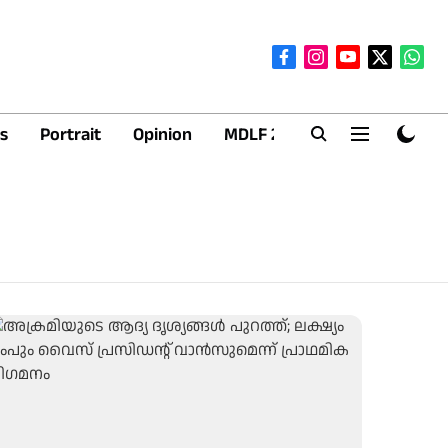
s
Portrait
Opinion
MDLF 2026