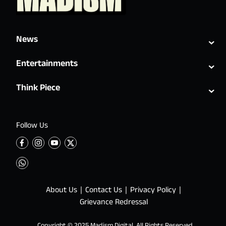
⌄
News
⌄
Entertainments
⌄
Think Piece
Follow Us
About Us
Contact Us
Privacy Policy
Grievance Redressal
Copyright © 2025 Madism Digital. All Rights Reserved