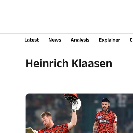
Latest
News
Analysis
Explainer
C
Heinrich Klaasen