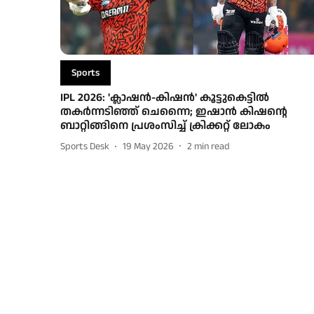
Sports
IPL 2026: 'ക്ലാഷന്‍-കിഷന്‍' കൂട്ടുകെട്ടില്‍
തകര്‍ന്നടിഞ്ഞ് ചെന്നൈ; ഇഷാന്‍ കിഷന്റെ
ബാറ്റിങ്ങിനെ പ്രശംസിച്ച് ക്രിക്കറ്റ് ലോകം
Sports Desk
19 May 2026
2
min read