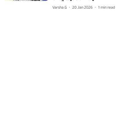
Varsha G
20 Jan 2026
1
min read