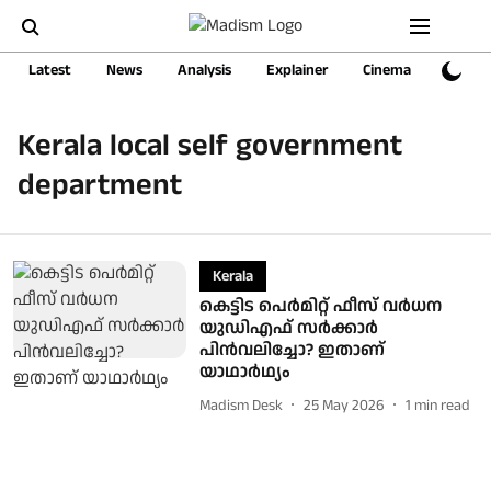
Latest
News
Analysis
Explainer
Cinema
Sports
Kerala local self government
department
Kerala
കെട്ടിട പെർമിറ്റ് ഫീസ് വർധന
യുഡിഎഫ് സർക്കാർ
പിൻവലിച്ചോ? ഇതാണ്
യാഥാർഥ്യം
Madism Desk
25 May 2026
1
min read