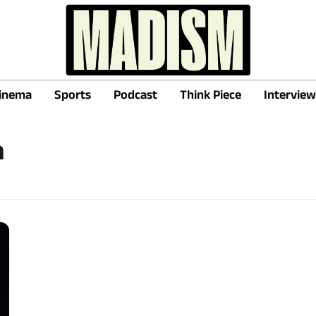
inema
Sports
Podcast
Think Piece
Interview
a