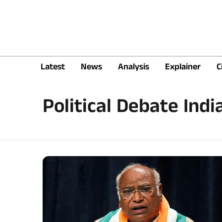
Latest
News
Analysis
Explainer
C
Political Debate Indi