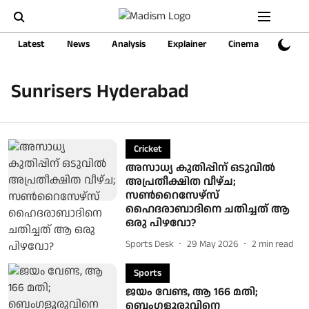
Latest
News
Analysis
Explainer
Cinema
Sports
Sunrisers Hyderabad
Cricket
അസാധ്യ കുതിപ്പിന് ഒടുവിൽ
അപ്രതീക്ഷിത വീഴ്ച;
സൺറൈസേഴ്‌സ്
ഹൈദരാബാദിനെ ചതിച്ചത് ആ
ഒരു പിഴവോ?
Sports Desk
29 May 2026
2
min read
Sports
ജയം വേണ്ട, ആ 166 മതി;
ബെംഗളൂരുവിനെ