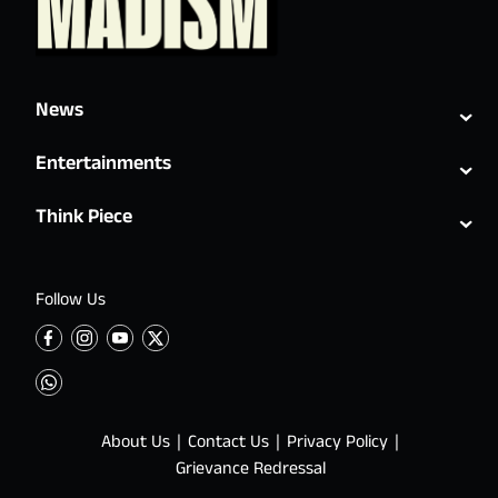
⌄
News
⌄
Entertainments
⌄
Think Piece
Follow Us
About Us
Contact Us
Privacy Policy
Grievance Redressal