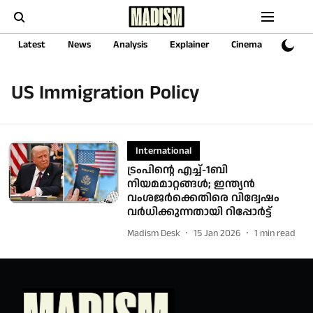
Latest
News
Analysis
Explainer
Cinema
Sports
US Immigration Policy
International
ട്രംപിന്റെ എച്ച്-1ബി
നിയമമാറ്റങ്ങൾ; ഇന്ത്യൻ
വംശജർക്കെതിരെ വിദ്വേഷം
വർധിക്കുന്നതായി റിപ്പോർ‍ട്ട്
Madism Desk
15 Jan 2026
1
min read