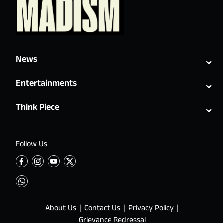
⌄
News
⌄
Entertainments
⌄
Think Piece
Follow Us
About Us
Contact Us
Privacy Policy
Grievance Redressal