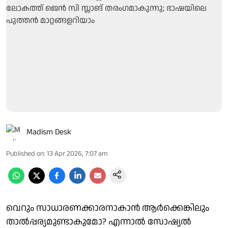
Madism Desk
Published on
:
13 Apr 2026, 7:07 am
വെറും സാധാരണക്കാരനാകാൻ ആർക്കെങ്കിലും
താൽപ്പര്യമുണ്ടാകുമോ? എന്നാൽ സോഷ്യൽ