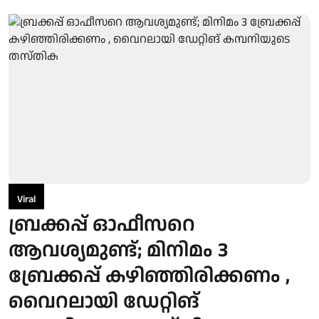
Viral
ബ്രക്കപ്പ് ഓഫീസറെ
ആവശ്യമുണ്ട്; മിനിമം 3
ബ്രേക്കപ്പ് കഴിഞ്ഞിരിക്കണം ,
വൈറലായി ഡേറ്റിങ്