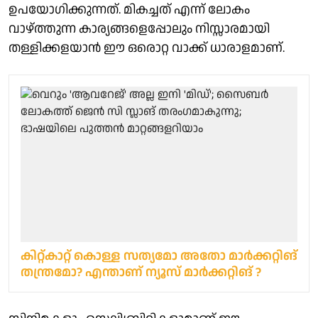
ഉപയോഗിക്കുന്നത്. മികച്ചത് എന്ന് ലോകം
വാഴ്ത്തുന്ന കാര്യങ്ങളെപ്പോലും നിസ്സാരമായി
തള്ളിക്കളയാൻ ഈ ഒരൊറ്റ വാക്ക് ധാരാളമാണ്.
കിറ്റ്കാറ്റ് കൊള്ള സത്യമോ അതോ മാർക്കറ്റിങ്
തന്ത്രമോ? എന്താണ് ന്യൂസ് മാർക്കറ്റിങ് ?