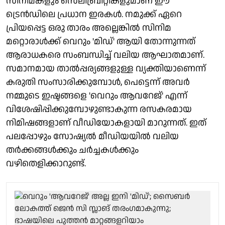
സിനിമകളും സെലിബ്രിറ്റികളുമാണ് ഈ
ട്രെൻഡിലെ പ്രധാന ഇരകൾ. നമുക്ക് ഏറെ
പ്രിയപ്പെട്ട ഒരു താരം അല്ലെങ്കിൽ സിനിമ
മറ്റൊരാൾക്ക് വെറും 'മിഡ്' ആയി തോന്നുന്നത്
ആരാധകരെ സംബന്ധിച്ച് വലിയ ആഘാതമാണ്.
സമാനമായ താൽപ്പര്യങ്ങളുള്ള വ്യക്തിയാണെന്ന്
കരുതി സംസാരിക്കുമ്പോൾ, പെട്ടെന്ന് അവർ
നമ്മുടെ ഇഷ്ടങ്ങളെ 'വെറും ആവറേജ്' എന്ന്
വിശേഷിപ്പിക്കുമ്പോഴുണ്ടാകുന്ന രസകരമായ
നിമിഷങ്ങളാണ് വീഡിയോകളായി മാറുന്നത്. ഇത്
പലപ്പോഴും സോഷ്യൽ മീഡിയയിൽ വലിയ
തർക്കങ്ങൾക്കും ചർച്ചകൾക്കും
വഴിതെളിക്കാറുണ്ട്.