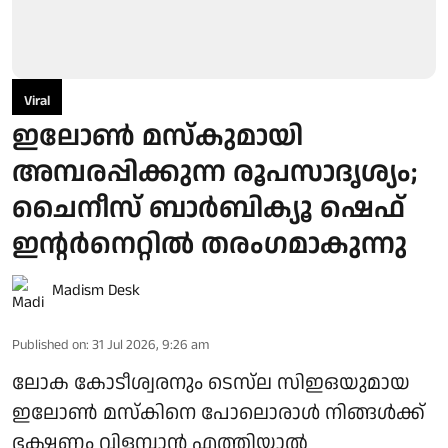
Viral
ഇലോൺ മസ്കുമായി
അമ്പരപ്പിക്കുന്ന രൂപസാദൃശ്യം;
ചൈനീസ് ബാർബിക്യൂ ഷെഫ്
ഇന്റർനെറ്റിൽ തരംഗമാകുന്നു
Madism Desk
Published on
:
31 Jul 2026, 9:26 am
ലോക കോടീശ്വരനും ടെസ്‌ല സിഇഒയുമായ
ഇലോൺ മസ്കിനെ പോലൊരാൾ നിങ്ങൾക്ക്
ഭക്ഷണം വിളമ്പാൻ എത്തിയാൽ