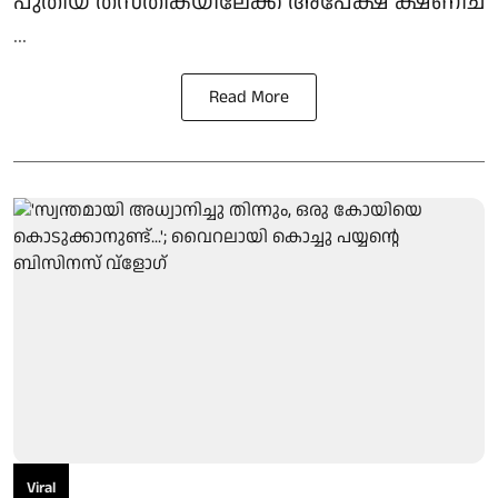
പുതിയ തസ്തികയിലേക്ക് അപേക്ഷ ക്ഷണിച
...
Read More
Viral