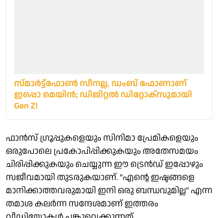
സ്മാർട്ട്ഫോൺ സീനല്ല, ഡംബ് ഫോണാണ്
ഇപ്പൊ മെയിൻ; ഡിജിറ്റൽ ഡിറ്റോക്സുമായി
Gen Z!
ഫാൻസ് ഗ്രൂപ്പുകളെയും സിനിമാ പ്രേമികളെയും
ഒരുപോലെ പ്രകോപിപ്പിക്കുകയും അതേസമയം
ചിരിപ്പിക്കുകയും ചെയ്യുന്ന ഈ ട്രെൻഡ് ഇപ്പോഴും
സജീവമായി തുടരുകയാണ്. "എന്റെ ഇഷ്ടങ്ങളെ
മാനിക്കാത്തവരുമായി ഇനി ഒരു ബന്ധവുമില്ല" എന്ന
തമാശ കലർന്ന സന്ദേശമാണ് ഇത്തരം
വീഡിയോകൾ പങ്കുവെക്കുന്നത്.