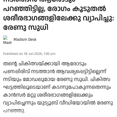
പറഞ്ഞിട്ടില്ല, രോഗം കൂടുതൽ
ശരീരഭാഗങ്ങളിലേക്കു വ്യാപിച്ചു:
രേണു സുധി
Madism Desk
Published on
:
18 Jun 2026, 1:56 pm
തന്റെ ചികിത്സയ്ക്കായി ആരോടും
പണപ്പിരിവ് നടത്താൻ ആവശ്യപ്പെട്ടിട്ടില്ലെന്ന്
നടിയും മോഡലുമായ രേണു സുധി. ചികിത്സ
ഘട്ടത്തിലൂടെയാണ് കടന്നുപോകുന്നതെന്നും
കാൻസർ മറ്റു ശരീരഭാഗങ്ങളിലേക്കും
വ്യാപിച്ചെന്നും യുട്യൂബ് വീഡിയോയിൽ രേണു
പറഞ്ഞു.