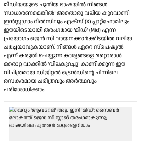
മീഡിയയുടെ പുതിയ ഭാഷയിൽ നിങ്ങൾ
'സാധാരണമെങ്കിൽ' അതൊരു വലിയ കുറവാണ്!
ഇൻസ്റ്റഗ്രാം റീൽസിലും എക്സ് (X) പ്ലാറ്റ്‌ഫോമിലും
ഈയിടെയായി തരംഗമായ 'മിഡ്' (Mid) എന്ന
പ്രയോഗം ജെൻ സി വായനക്കാർക്കിടയിൽ വലിയ
ചർച്ചയാവുകയാണ്. നിങ്ങൾ ഏറെ സ്പെഷ്യൽ
എന്ന് കരുതി ചെയ്യുന്ന കാര്യങ്ങളെ മറ്റൊരാൾ
ഒരൊറ്റ വാക്കിൽ 'വിലകുറച്ചു' കാണിക്കുന്ന ഈ
വിചിത്രമായ ഡിജിറ്റൽ ട്രെൻഡിന്റെ പിന്നിലെ
രസകരമായ ചരിത്രവും അർത്ഥവും
പരിശോധിക്കാം.