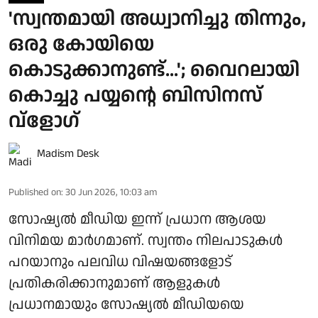
'സ്വന്തമായി അധ്വാനിച്ചു തിന്നും,
ഒരു കോയിയെ
കൊടുക്കാനുണ്ട്...'; വൈറലായി
കൊച്ചു പയ്യന്റെ ബിസിനസ്
വ്‌ളോഗ്
Madism Desk
Published on
:
30 Jun 2026, 10:03 am
സോഷ്യല്‍ മീഡിയ ഇന്ന് പ്രധാന ആശയ
വിനിമയ മാര്‍ഗമാണ്. സ്വന്തം നിലപാടുകള്‍
പറയാനും പലവിധ വിഷയങ്ങളോട്
പ്രതികരിക്കാനുമാണ് ആളുകള്‍
പ്രധാനമായും സോഷ്യല്‍ മീഡിയയെ