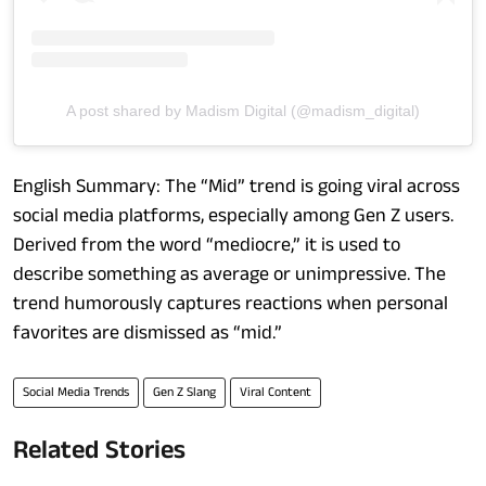
A post shared by Madism Digital (@madism_digital)
English Summary: The “Mid” trend is going viral across
social media platforms, especially among Gen Z users.
Derived from the word “mediocre,” it is used to
describe something as average or unimpressive. The
trend humorously captures reactions when personal
favorites are dismissed as “mid.”
Social Media Trends
Gen Z Slang
Viral Content
Related Stories