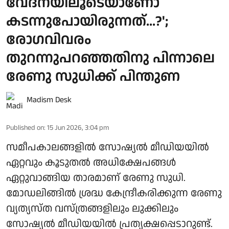
വേദനയിലൂടെയാണോ
കടന്നുപോയിരുന്നത്...?';
രോഗവിവരം
തുറന്നുപറഞ്ഞതിനു പിന്നാലെ
രേണു സുധിക്ക് പിന്തുണ
Madism Desk
Published on
:
15 Jun 2026, 3:04 pm
സമീപകാലങ്ങളിൽ സോഷ്യൽ മീഡിയയിൽ
ഏറ്റവും കൂടുതൽ അധിക്ഷേപങ്ങൾ
ഏറ്റുവാങ്ങിയ താരമാണ് രേണു സുധി.
മോഡലിങ്ങിൽ ശ്രദ്ധ കേന്ദ്രീകരിക്കുന്ന രേണു
വ്യത്യസ്ത വസ്ത്രങ്ങളിലും ലുക്കിലും
സോഷ്യൽ മീഡിയയിൽ പ്രത്യക്ഷപ്പെടാറുണ്ട്.