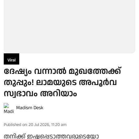
Viral
ദേഷ്യം വന്നാൽ മുഖത്തേക്ക്
തുപ്പും! ലാമയുടെ അപൂർവ
സ്വഭാവം അറിയാം
Madism Desk
Published on
:
20 Jul 2026, 11:20 am
തനിക്ക് ഇഷ്ടപ്പെടാത്തവരുടെയോ