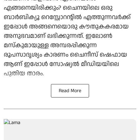
എങ്ങനെയിരിക്കും? ചൈനയിലെ ഒരു
ബാർബിക്യൂ റെസ്റ്റോറന്റിൽ എത്തുന്നവർക്ക്
ഇപ്പോൾ അങ്ങനെയൊരു കൗതുകകരമായ
അനുഭവമാണ് ലഭിക്കുന്നത്. ഇലോൺ
മസ്കുമായുള്ള അമ്പരപ്പിക്കുന്ന
രൂപസാദൃശ്യം കാരണം ചൈനീസ് ഷെഫായ
ആണ് ഇപ്പോൾ സോഷ്യൽ മീഡിയയിലെ
പുതിയ താരം.
Read More