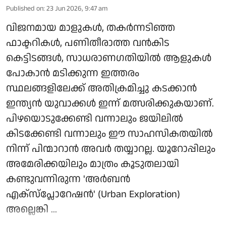
Published on
:
23 Jun 2026, 9:47 am
വിജനമായ മാളുകൾ, തകർന്നടിഞ്ഞ
ഫാക്ടറികൾ, പണിതീരാത്ത വൻകിട
കെട്ടിടങ്ങൾ, സാധരാണ​ഗതിയിൽ ആളുകൾ
പോകാൻ മടിക്കുന്ന ഇത്തരം
സ്ഥലങ്ങളിലേക്ക് അതിക്രമിച്ചു കടക്കാൻ
ഇന്ത്യൻ യുവാക്കൾ ഇന്ന് മത്സരിക്കുകയാണ്.
പിഴയൊടുക്കേണ്ടി വന്നാലും ജയിലിൽ
കിടക്കേണ്ടി വന്നാലും ഈ സാഹസികതയിൽ
നിന്ന് പിന്മാറാൻ അവർ തയ്യാറല്ല. യൂറോപ്പിലും
അമേരിക്കയിലും മാത്രം കൂടുതലായി
കണ്ടുവന്നിരുന്ന 'അർബൻ
എക്സ്പ്ലോറേഷൻ' (Urban Exploration)
അല്ലെങ്കി ...