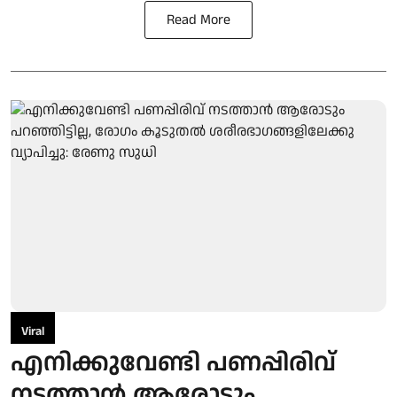
Read More
Viral
എനിക്കുവേണ്ടി പണപ്പിരിവ്
നടത്താൻ ആരോടും