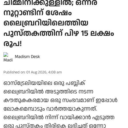
ചിമ്മിനിക്കുള്ളിൽ; ഒന്നര
നൂറ്റാണ്ടിന് ശേഷം
ലൈബ്രറിയിലെത്തിയ
പുസ്തകത്തിന് പിഴ 15 ലക്ഷം
രൂപ!
Madism Desk
Published on
:
01 Aug 2026, 4:08 am
ഓസ്ട്രേലിയയിലെ ഒരു പബ്ലിക്
ലൈബ്രറിയിൽ അടുത്തിടെ നടന്ന
കൗതുകകരമായ ഒരു സംഭവമാണ് ഇപ്പോൾ
ലോകമെമ്പാടും വാർത്തയാകുന്നത്.
ലൈബ്രറിയിൽ നിന്ന് വായിക്കാൻ എടുത്ത
ഒരു പുസ്തകം തിരികെ ലഭിച്ചത് ഒന്നോ