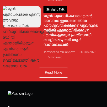
Straight Talk
'മുന്‍ പത്രാധിപരായ എന്റെ
അവസ്ഥ ഇതാണെങ്കില്‍
പാര്‍ശ്വവത്കരിക്കപ്പെട്ടവരുടെ
സ്ഥിതി എന്തായിരിക്കും?'
എസ്‌ഐആര്‍ പ്രതിസന്ധി
വെളിപ്പെടുത്തി ആര്‍
രാജഗോപാല്‍
Jamsheena Mullappatt
30 Jun 2026
5
min read
Read More