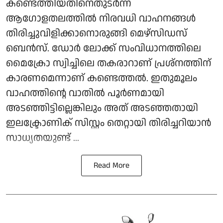
കണ്ടെത്തിയതിനെതുടർന്ന്
ആഗോളതലത്തിൽ നിരവധി വാഹനങ്ങൾ
തിരിച്ചുവിളിക്കാനൊരുങ്ങി മെഴ്‌സിഡസ്
ബെൻസ്. ഡോർ ലോക്ക് സംവിധാനത്തിലെ
മൈക്രോ സ്വിച്ചിലെ തകരാറാണ് പ്രശ്നത്തിന്
കാരണമെന്നാണ് കണ്ടെത്തൽ. ഇതുമൂലം
വാഹത്തിന്റെ വാതിൽ പൂർണമായി
അടഞ്ഞിട്ടില്ലെങ്കിലും അത് അടഞ്ഞതായി
ഇലക്ട്രോണിക് സിസ്റ്റം തെറ്റായി തിരിച്ചറിയാൻ
സാധ്യതയുണ്ട് ...
Read More