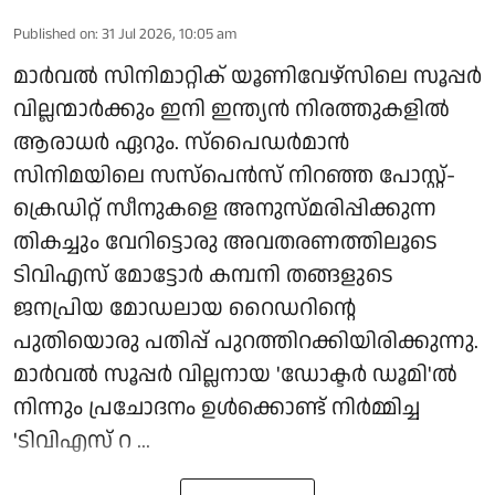
Published on
:
31 Jul 2026, 10:05 am
മാർവൽ സിനിമാറ്റിക് യൂണിവേഴ്സിലെ സൂപ്പർ
വില്ലന്മാർക്കും ഇനി ഇന്ത്യൻ നിരത്തുകളിൽ
ആരാധർ ഏറും. സ്‌പൈഡർമാൻ
സിനിമയിലെ സസ്പെൻസ് നിറഞ്ഞ പോസ്റ്റ്-
ക്രെഡിറ്റ് സീനുകളെ അനുസ്മരിപ്പിക്കുന്ന
തികച്ചും വേറിട്ടൊരു അവതരണത്തിലൂടെ
ടിവിഎസ് മോട്ടോർ കമ്പനി തങ്ങളുടെ
ജനപ്രിയ മോഡലായ റൈഡറിന്റെ
പുതിയൊരു പതിപ്പ് പുറത്തിറക്കിയിരിക്കുന്നു.
മാർവൽ സൂപ്പർ വില്ലനായ 'ഡോക്ടർ ഡൂമി'ൽ
നിന്നും പ്രചോദനം ഉൾക്കൊണ്ട് നിർമ്മിച്ച
'ടിവിഎസ് റ ...