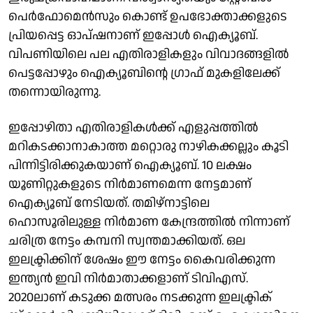
പെർഫോമെൻസും കൊണ്ട് ഉപഭോക്താക്കളുടെ
പ്രിയപ്പെട്ട ഓപ്ഷനാണ് ഇപ്പോൾ ഐക്യൂബ്.
വിപണിയിലെ പല എതിരാളികളും വിവാദങ്ങളിൽ
പെട്ടപ്പോഴും ഐക്യൂബിന്റെ ​ഗ്രാഫ് മുകളിലേക്ക്
തന്നൊയിരുന്നു.
ഇപ്പോഴിതാ എതിരാളികൾക്ക് എളുപ്പത്തിൽ
മറികടക്കാനാകാത്ത മറ്റൊരു നാഴികക്കല്ലും കൂടി
പിന്നിട്ടിരിക്കുകയാണ് ഐക്യൂബ്. 10 ലക്ഷം
യൂണിറ്റുകളുടെ നിർമാണമെന്ന നേട്ടമാണ്
ഐക്യൂബ് നേടിയത്. തമിഴ്‌നാട്ടിലെ
ഹൊസൂരിലുള്ള നിർമാണ കേന്ദ്രത്തിൽ നിന്നാണ്
ചരിത്ര നേട്ടം കമ്പനി സ്വന്തമാക്കിയത്. ഒല
ഇലക്ട്രിക്കിന് ശേഷം ഈ നേട്ടം കൈവരിക്കുന്ന
ഇന്ത്യൻ ഇവി നിർമാതാക്കളാണ് ടിവിഎസ്.
2020ലാണ് കടുക്ക മത്സരം നടക്കുന്ന ഇലക്ട്രിക്