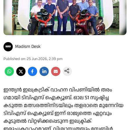
Madism Desk
Published on
:
25 Jun 2026, 2:39 pm
ഇന്ത്യൻ ഇലക്രട്രിക് വാഹന വിപണിയിൽ തരം​
ഗമായി ടിവിഎസ് ഐക്യൂബ്. ഓല S1 സൃഷ്ടിച്ച
കടുത്ത മത്സരത്തിനിടയിലും തളരാതെ മുന്നേറിയ
ടിവിഎസ് ഐക്യൂബ് ഇന്ന് രാജ്യത്തെ ഏറ്റവും
കൂടുതൽ വിറ്റഴിക്കപ്പെടുന്ന ഇലക്ട്രിക്
ഇരുചക്രവാഹമാണ്. വിശ്വാസ്യതയും സ്റ്റേബിൾ