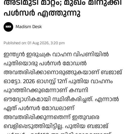
അടിമുടി മാറ്റം; മുഖം മിനുക്കി
പള്‍സര്‍ എത്തുന്നു
Madism Desk
Published on
:
01 Aug 2026, 3:20 pm
ഇന്ത്യൻ ഇരുചക്ര വാഹന വിപണിയിൽ
പുതിയൊരു പൾസർ മോഡൽ
അവതരിപ്പിക്കാനൊരുങ്ങുകയാണ് ബജാജ്
ഓട്ടോ. 2026 ഓഗസ്റ്റ് 12ന് പുതിയ വാഹനം
പുറത്തിറക്കുമെന്നാണ് കമ്പനി
ഔദ്യോഗികമായി സ്ഥിരീകരിച്ചത്. എന്നാൽ
ഏത് പൾസർ മോഡലാണ്
അവതരിപ്പിക്കുന്നതെന്ന് ഇതുവരെ
വെളിപ്പെടുത്തിയിട്ടില്ല. പുതിയ ബജാജ്