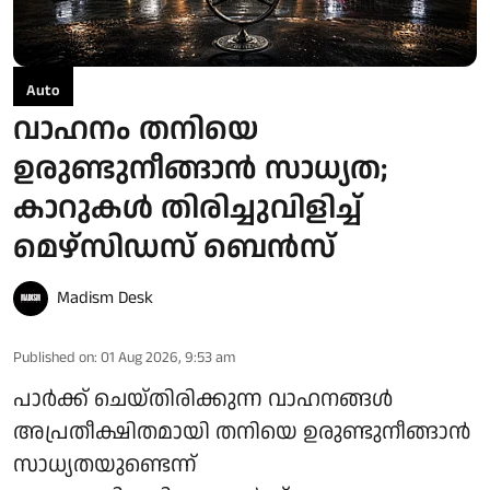
Auto
വാഹനം തനിയെ
ഉരുണ്ടുനീങ്ങാൻ സാധ്യത;
കാറുകൾ തിരിച്ചുവിളിച്ച്
മെഴ്സിഡസ് ബെൻസ്
Madism Desk
Published on
:
01 Aug 2026, 9:53 am
പാർക്ക് ചെയ്തിരിക്കുന്ന വാഹനങ്ങൾ
അപ്രതീക്ഷിതമായി തനിയെ ഉരുണ്ടുനീങ്ങാൻ
സാധ്യതയുണ്ടെന്ന്