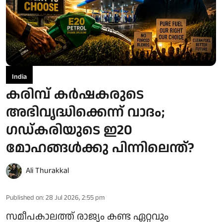
India
കരിമ്പ് കർഷകരുടെ
അഭിവൃദ്ധിക്കെന്ന് വാദം;
ഗഡ്കരിയുടെ ഇ20
മോഹങ്ങള്‍ക്കു പിന്നിലെന്ത്?
Ali Thurakkal
Published on
:
28 Jul 2026, 2:55 pm
സമീപകാലത്ത് രാജ്യം കണ്ട ഏറ്റവും