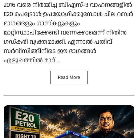
2016 വരെ നിർമ്മിച്ച ബിഎസ്-3 വാഹനങ്ങളിൽ
E20 പെട്രോൾ ഉപയോഗിക്കുമ്പോൾ ചില റബർ
ഭാഗങ്ങളും ഗാസ്‌കറ്റുകളും
മാറ്റിസ്ഥാപിക്കേണ്ടി വന്നേക്കാമെന്ന് നിതിൻ ​
ഗഡ്കരി വ്യക്തമാക്കി. എന്നാൽ പതിവ്
സർവീസിങ്ങിനിടെ ഈ ഭാഗങ്ങൾ
എളുപ്പത്തിൽ മാറ് ...
Read More