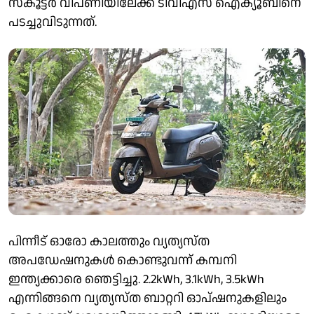
സ്കൂട്ടർ വിപണിയിലേക്ക് ടിവിഎസ് ഐക്യൂബിനെ
പടച്ചുവിടുന്നത്.
പിന്നീട് ഓരോ കാലത്തും വ്യത്യസ്ത
അപഡേഷനുകൾ കൊണ്ടുവന്ന് കമ്പനി
ഇന്ത്യക്കാരെ ഞെട്ടിച്ചു. 2.2kWh, 3.1kWh, 3.5kWh
എന്നിങ്ങനെ വ്യത്യസ്‌ത ബാറ്ററി ഓപ്ഷനുകളിലും