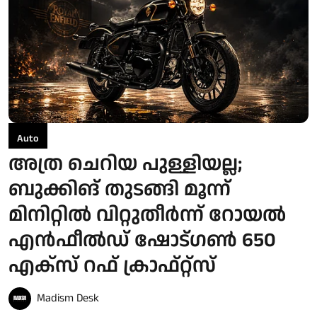
Auto
അത്ര ചെറിയ പുള്ളിയല്ല;
ബുക്കിങ് തുടങ്ങി മൂന്ന്
മിനിറ്റില്‍ വിറ്റുതീര്‍ന്ന് റോയല്‍‌
എന്‍ഫീല്‍ഡ് ഷോട്ഗണ്‍ 650
എക്സ് റഫ് ക്രാഫ്റ്റ്സ്
Madism Desk