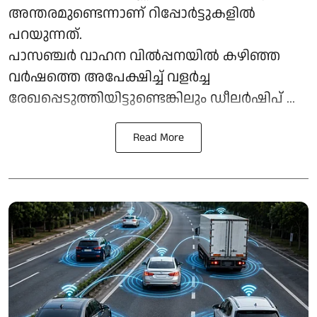
അന്തരമുണ്ടെന്നാണ് റിപ്പോർട്ടുകളില്‍
പറയുന്നത്.
പാസഞ്ചർ വാഹന വിൽപ്പനയിൽ കഴിഞ്ഞ
വർഷത്തെ അപേക്ഷിച്ച് വളർച്ച
രേഖപ്പെടുത്തിയിട്ടുണ്ടെങ്കിലും ഡീലർഷിപ് ...
Read More