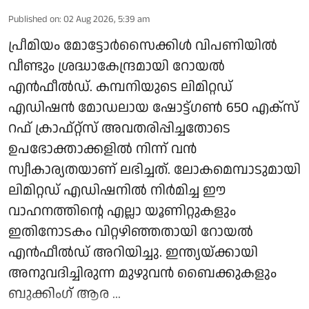
Published on
:
02 Aug 2026, 5:39 am
പ്രീമിയം മോട്ടോർസൈക്കിൾ വിപണിയിൽ
വീണ്ടും ശ്രദ്ധാകേന്ദ്രമായി റോയൽ
എൻഫീൽഡ്. കമ്പനിയുടെ ലിമിറ്റഡ്
എഡിഷൻ മോഡലായ ഷോട്ട്ഗൺ 650 എക്സ്
റഫ് ക്രാഫ്റ്റ്സ് അവതരിപ്പിച്ചതോടെ
ഉപഭോക്താക്കളിൽ നിന്ന് വൻ
സ്വീകാര്യതയാണ് ലഭിച്ചത്. ലോകമെമ്പാടുമായി
ലിമിറ്റഡ് എഡിഷനിൽ നിർമിച്ച ഈ
വാഹനത്തിന്റെ എല്ലാ യൂണിറ്റുകളും
ഇതിനോടകം വിറ്റഴിഞ്ഞതായി റോയൽ
എൻഫീൽഡ് അറിയിച്ചു. ഇന്ത്യയ്ക്കായി
അനുവദിച്ചിരുന്ന മുഴുവൻ ബൈക്കുകളും
ബുക്കിംഗ് ആര ...