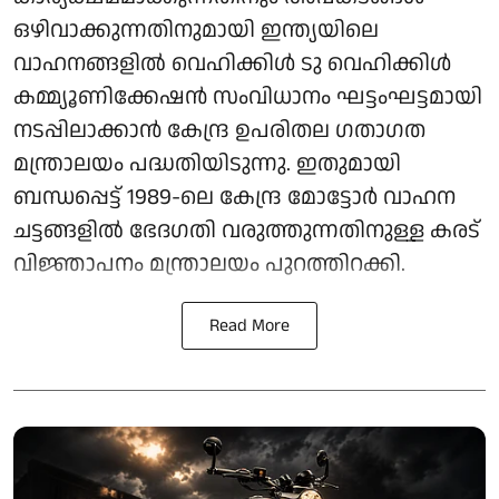
ഒഴിവാക്കുന്നതിനുമായി ഇന്ത്യയിലെ
വാഹനങ്ങളിൽ വെഹിക്കിൾ ടു വെഹിക്കിൾ
കമ്മ്യൂണിക്കേഷൻ സംവിധാനം ഘട്ടംഘട്ടമായി
നടപ്പിലാക്കാൻ കേന്ദ്ര ഉപരിതല ഗതാഗത
മന്ത്രാലയം പദ്ധതിയിടുന്നു. ഇതുമായി
ബന്ധപ്പെട്ട് 1989-ലെ കേന്ദ്ര മോട്ടോർ വാഹന
ചട്ടങ്ങളിൽ ഭേദഗതി വരുത്തുന്നതിനുള്ള കരട്
വിജ്ഞാപനം മന്ത്രാലയം പുറത്തിറക്കി.
Read More