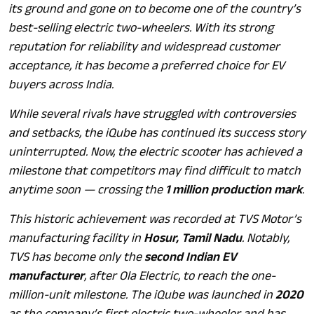
its ground and gone on to become one of the country’s
best-selling electric two-wheelers. With its strong
reputation for reliability and widespread customer
acceptance, it has become a preferred choice for EV
buyers across India.
While several rivals have struggled with controversies
and setbacks, the iQube has continued its success story
uninterrupted. Now, the electric scooter has achieved a
milestone that competitors may find difficult to match
anytime soon — crossing the
1 million production mark
.
This historic achievement was recorded at TVS Motor’s
manufacturing facility in
Hosur, Tamil Nadu
. Notably,
TVS has become only the
second Indian EV
manufacturer
, after Ola Electric, to reach the one-
million-unit milestone. The iQube was launched in
2020
as the company’s first electric two-wheeler and has