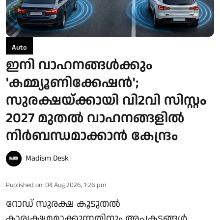
Auto
ഇനി വാഹനങ്ങൾക്കും
'കമ്മ്യൂണിക്കേഷൻ';
സുരക്ഷയ്ക്കായി വി2വി സിസ്റ്റം
2027 മുതൽ വാഹനങ്ങളിൽ
നിർബന്ധമാക്കാൻ കേന്ദ്രം
Madism Desk
Published on
:
04 Aug 2026, 1:26 pm
റോഡ് സുരക്ഷ കൂടുതൽ
കാര്യക്ഷമമാക്കുന്നതിനും അപകടങ്ങൾ