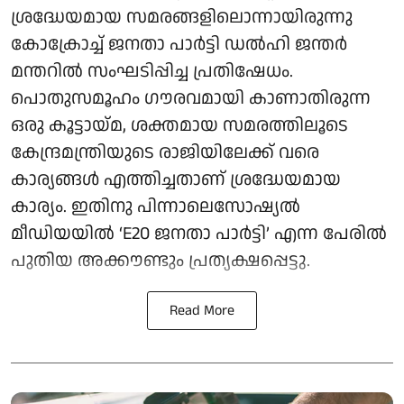
ശ്രദ്ധേയമായ സമരങ്ങളിലൊന്നായിരുന്നു
കോക്രോച്ച് ജനതാ പാർട്ടി ഡൽഹി ജന്തർ
മന്തറിൽ സംഘടിപ്പിച്ച പ്രതിഷേധം.
പൊതുസമൂഹം ഗൗരവമായി കാണാതിരുന്ന
ഒരു കൂട്ടായ്മ, ശക്തമായ സമരത്തിലൂടെ
കേന്ദ്രമന്ത്രിയുടെ രാജിയിലേക്ക് വരെ
കാര്യങ്ങൾ എത്തിച്ചതാണ് ശ്രദ്ധേയമായ
കാര്യം. ഇതിനു പിന്നാലെസോഷ്യൽ
മീഡിയയിൽ ‘E20 ജനതാ പാർട്ടി’ എന്ന പേരിൽ
പുതിയ അക്കൗണ്ടും പ്രത്യക്ഷപ്പെട്ടു.
Read More