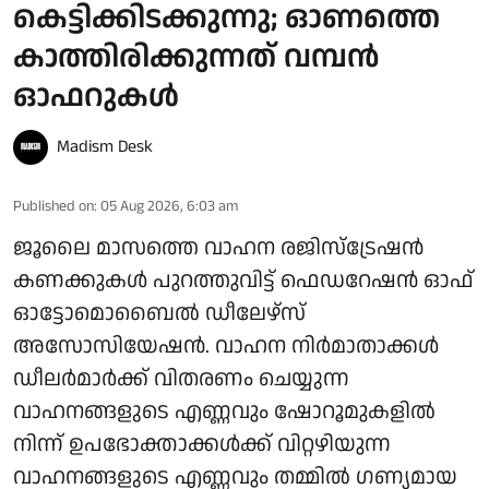
കെട്ടിക്കിടക്കുന്നു; ഓണത്തെ
കാത്തിരിക്കുന്നത് വമ്പന്‍
ഓഫറുകള്‍
Madism Desk
Published on
:
05 Aug 2026, 6:03 am
ജൂലൈ മാസത്തെ വാഹന രജിസ്‌ട്രേഷൻ
കണക്കുകൾ പുറത്തുവിട്ട് ഫെഡറേഷൻ ഓഫ്
ഓട്ടോമൊബൈൽ ഡീലേഴ്‌സ്
അസോസിയേഷൻ. വാഹന നിർമാതാക്കൾ
ഡീലർമാർക്ക് വിതരണം ചെയ്യുന്ന
വാഹനങ്ങളുടെ എണ്ണവും ഷോറൂമുകളിൽ
നിന്ന് ഉപഭോക്താക്കൾക്ക് വിറ്റഴിയുന്ന
വാഹനങ്ങളുടെ എണ്ണവും തമ്മിൽ ഗണ്യമായ