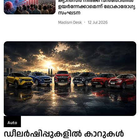
ക്യാൻസർ നിരക്ക് വൻതോതിൽ
ഉയർന്നേക്കാമെന്ന് ലോകാരോഗ്യ
സംഘടന
Madism Desk
12 Jul 2026
Auto
ഡീലര്‍ഷിപ്പുകളില്‍ കാറുകള്‍