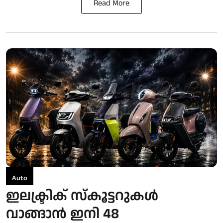
Read More
Auto
ഇലക്ട്രിക് സ്കൂട്ടറുകള്‍
വാങ്ങാന്‍ ഇനി 48