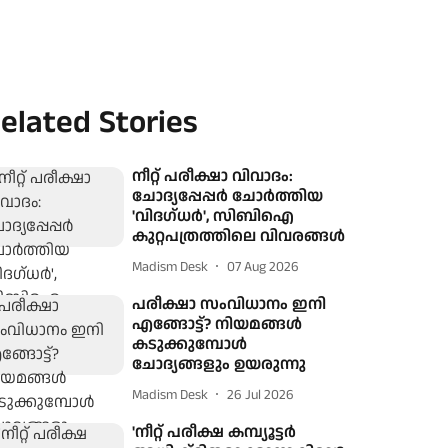
elated Stories
നീറ്റ് പരീക്ഷാ വിവാദം:
ചോദ്യപ്പേപ്പർ ചോർത്തിയ
'വിദഗ്ധർ', സിബിഐ
കുറ്റപത്രത്തിലെ വിവരങ്ങൾ
Madism Desk
07 Aug 2026
പരീക്ഷാ സംവിധാനം ഇനി
എങ്ങോട്ട്? നിയമങ്ങള്‍
കടുക്കുമ്പോള്‍
ചോദ്യങ്ങളും ഉയരുന്നു
Madism Desk
26 Jul 2026
'നീറ്റ് പരീക്ഷ കമ്പ്യൂട്ടർ