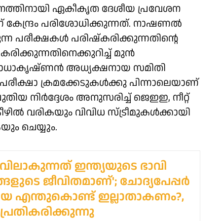
നത്തിനായി ഏകീകൃത ദേശീയ പ്രവേശന
ണ് കേന്ദ്രം പരിശോധിക്കുന്നത്. നാഷണൽ
ന്ന പരീക്ഷകൾ പരിഷ്കരിക്കുന്നതിന്റെ
ക്കുന്നതിനെക്കുറിച്ച് മുൻ
ധാകൃഷ്ണൻ അധ്യക്ഷനായ സമിതി
റ് പരീക്ഷാ ക്രമക്കേടുകൾക്കു പിന്നാലെയാണ്
തിയ നിർദ്ദേശം അനുസരിച്ച് ജെഇഇ, നീറ്റ്
കീഴിൽ വരികയും വിവിധ സ്ട്രീമുകൾക്കായി
ും ചെയ്യും.
കുവിലാകുന്നത് ഇന്ത്യയുടെ ഭാവി
ങ്ങളുടെ ജീവിതമാണ്'; ചോദ്യപേപ്പർ
െ എന്തുകൊണ്ട് ഇല്ലാതാകണം?,
 പ്രതികരിക്കുന്നു