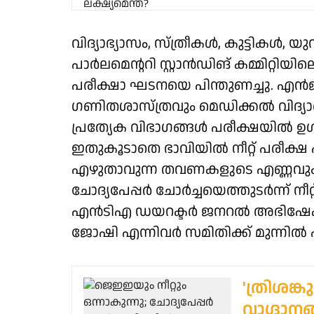
വിദ്യാഭ്യാസം, സ്ത്രീകൾ, കുട്ടികൾ,
പാർലമെന്ററി സ്റ്റാൻഡിങ് കമ്മിറ്
പരീക്ഷാ ഘടനയെ പിന്തുണച്ചു. എൻജി
ഗണിതശാസ്ത്രവും മെഡിക്കൽ വിദ്യ
പ്രത്യേക വിഭാഗങ്ങൾ പരീക്ഷയിൽ ഉൾ
ഇതുകൂടാതെ ഭാവിയിൽ നീറ്റ് പരീക്ഷ 
എഴുതാവുന്ന തവണകളുടെ എണ്ണവും നിശ
ചോദ്യപേപ്പർ ചോർച്ചയെത്തുടർന്ന് നീറ്
എൻടിഎ ഡയറക്ടർ ജനറൽ അഭിഷേക് സിങ്
ജോഷി എന്നിവർ സമിതിക്ക് മുന്നിൽ 
'ത്രിശങ്
വാഗ്ദാന