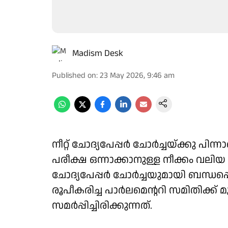
Madism Desk
Published on
:
23 May 2026, 9:46 am
നീറ്റ് ചോദ്യപേപ്പർ ചോർച്ചയ്ക്കു പിന്
പരീക്ഷ ഒന്നാക്കാനുള്ള നീക്കം വലിയ 
ചോദ്യപേപ്പർ ചോർച്ചയുമായി ബന്ധപ്
രൂപീകരിച്ച പാർലമെന്ററി സമിതിക്ക് 
സമർപ്പിച്ചിരിക്കുന്നത്.