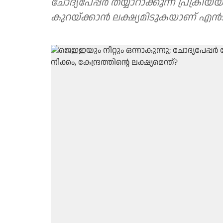
ചോദ്യപേപ്പർ തയ്യാറാക്കുന്ന പ്രക്ര
കുറയ്ക്കാൻ ലക്ഷ്യമിടുകയാണ് എ