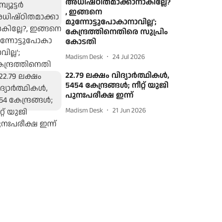
അധിഷ്ഠിതമാക്കാനാകില്ലേ?
, ഇങ്ങനെ
മുന്നോട്ടുപോകാനാവില്ല';
കേന്ദ്രത്തിനെതിരെ സുപ്രിം
കോടതി
Madism Desk
24 Jul 2026
22.79 ലക്ഷം വിദ്യാർത്ഥികൾ,
5454 കേന്ദ്രങ്ങൾ; നീറ്റ് യുജി
പുനഃപരീക്ഷ ഇന്ന്
Madism Desk
21 Jun 2026