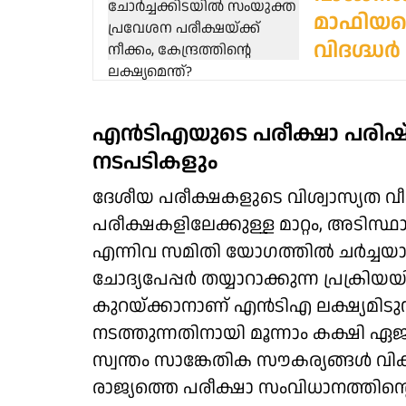
മാഫിയയ
വിദഗ്ദ്ധർ
എൻടിഎയുടെ പരീക്ഷാ പരിഷ
നടപടികളും
ദേശീയ പരീക്ഷകളുടെ വിശ്വാസ്യത വീണ
പരീക്ഷകളിലേക്കുള്ള മാറ്റം, അടിസ
എന്നിവ സമിതി യോഗത്തിൽ ചർച്ചയായ
ചോദ്യപേപ്പർ തയ്യാറാക്കുന്ന പ്രക്ര
കുറയ്ക്കാനാണ് എൻടിഎ ലക്ഷ്യമിടു
നടത്തുന്നതിനായി മൂന്നാം കക്ഷി ഏ
സ്വന്തം സാങ്കേതിക സൗകര്യങ്ങൾ വിക
രാജ്യത്തെ പരീക്ഷാ സംവിധാനത്തിന്റെ വ