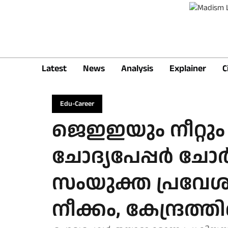
Latest
News
Analysis
Explainer
C
Edu-Career
ജെഇഇയും നീറ്റും 
ചോദ്യപേപ്പർ ചോർ
സംയുക്ത പ്രവേശന
നീക്കം, കേന്ദ്രത്തി