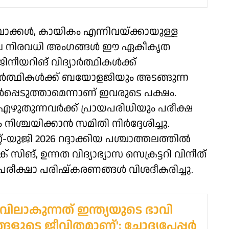
 യുവാക്കൾ, കായികം എന്നിവയ്ക്കായുള്ള
റിയിലെ നിരവധി അംഗങ്ങൾ ഈ ഏകീകൃത
നീയറിങ് വിദ്യാർത്ഥികൾക്ക്
ാർത്ഥികൾക്ക് ബയോളജിയും അടങ്ങുന്ന
പ്പെടുത്താമെന്നാണ് ഇവരുടെ പക്ഷം.
എഴുതുന്നവർക്ക് പ്രായപരിധിയും പരീക്ഷ
്ചയിക്കാൻ സമിതി നിർദ്ദേശിച്ചു.
റ്-യുജി 2026 റദ്ദാക്കിയ പശ്ചാത്തലത്തിൽ
, ഉന്നത വിദ്യാഭ്യാസ സെക്രട്ടറി വിനീത്
പരീക്ഷാ പരിഷ്കരണങ്ങൾ വിശദീകരിച്ചു.
കുവിലാകുന്നത് ഇന്ത്യയുടെ ഭാവി
ങ്ങളുടെ ജീവിതമാണ്'; ചോദ്യപേപ്പർ