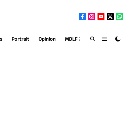
s
Portrait
Opinion
MDLF 2026