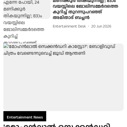
മണിക്കൂർ തികയുന്നില്ല'; 83ാം
വയസ്സിലെ ജോലിസമ്മർദത്തെ
കുറിച്ച് തുറന്നുപറഞ്ഞ്
അമിതാഭ് ബച്ചൻ
Entertainment Desk
20 Jun 2026
Entertainment News