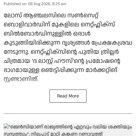
Published on
:
08 Aug 2026, 8:25 am
ലോസ് ആഞ്ചലസിലെ സൺസെറ്റ്
ബൊളിവാർഡിന് മുകളിലെ നെറ്റ്ഫ്ലിക്സ്
ബിൽബോർഡിനുള്ളിൽ ഒരാൾ
കുടുങ്ങിയിരിക്കുന്ന ദൃശ്യങ്ങൾ പ്രേക്ഷകശ്രദ്ധ
നേടുന്നു. നെറ്റ്ഫ്ലിക്സിന്റെ പുതിയ ത്രില്ലർ
ചിത്രമായ ‘ദ ലാസ്റ്റ് ഹൗസ്’ന്റെ പ്രമോഷന്റെ
ഭാഗമായുള്ള ഞെട്ടിപ്പിക്കുന്ന മാർക്കറ്റിങ്
സ്റ്റണ്ടാണിത്.
Read More