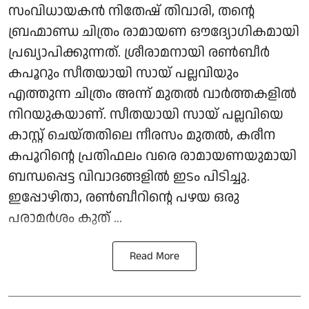
സംവിധായകൻ നിതേഷ് തിവാരി, തന്റെ
ബ്രഹ്മാണ്ഡ ചിത്രം രാമായണ ഔദ്യോഗികമായി
പ്രഖ്യാപിക്കുന്നത്. ശ്രീരാമനായി രൺബീർ
കപൂറും സീതയായി സായ് പല്ലവിയും
എത്തുന്ന ചിത്രം അന്ന് മുതൽ വാർത്തകളിൽ
നിറയുകയാണ്. സീതയായി സായ് പല്ലവിയെ
കാസ്റ്റ് ചെയ്തതിലെ നീരസം മുതൽ, കരീന
കപൂറിന്റെ പ്രതിഫലം വരെ രാമായണയുമായി
ബന്ധപ്പെട്ട വിവാദങ്ങളിൽ ഇടം പിടിച്ചു.
ഇപ്പോഴിതാ, രൺബീറിന്റെ പഴയ ഒരു
പരാമർശം കുത് ...
Read More