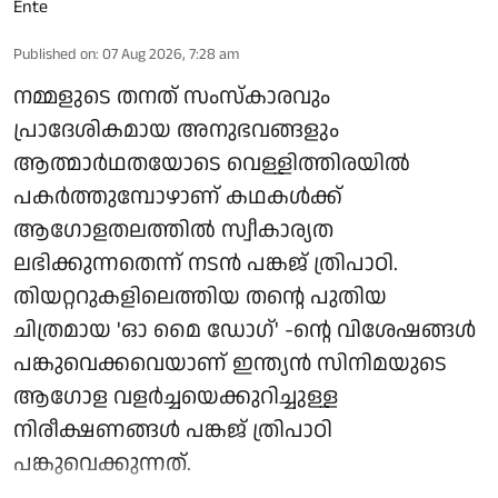
Published on
:
07 Aug 2026, 7:28 am
നമ്മളുടെ തനത് സംസ്കാരവും
പ്രാദേശികമായ അനുഭവങ്ങളും
ആത്മാർഥതയോടെ വെള്ളിത്തിരയിൽ
പകർത്തുമ്പോഴാണ് കഥകൾക്ക്
ആഗോളതലത്തിൽ സ്വീകാര്യത
ലഭിക്കുന്നതെന്ന് നടൻ പങ്കജ് ത്രിപാഠി.
തിയറ്ററുകളിലെത്തിയ തന്റെ പുതിയ
ചിത്രമായ 'ഓ മൈ ഡോഗ്' -ന്റെ വിശേഷങ്ങൾ
പങ്കുവെക്കവെയാണ് ഇന്ത്യൻ സിനിമയുടെ
ആഗോള വളർച്ചയെക്കുറിച്ചുള്ള
നിരീക്ഷണങ്ങൾ പങ്കജ് ത്രിപാഠി
പങ്കുവെക്കുന്നത്.