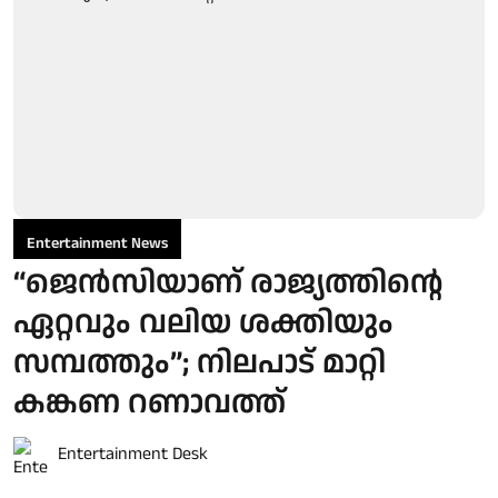
Entertainment News
“ജെന്‍സിയാണ് രാജ്യത്തിന്റെ
ഏറ്റവും വലിയ ശക്തിയും
സമ്പത്തും”; നിലപാട് മാറ്റി
കങ്കണ റണാവത്ത്
Entertainment Desk