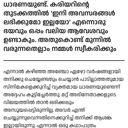
ധാരണയുണ്ട്. കരിയറിന്റെ
തുടക്കത്തിൽ 'ഇനി അവസരങ്ങൾ
ലഭിക്കുമോ ഇല്ലയോ' എന്നൊരു
ഭയവും ഒപ്പം വലിയ ആവേശവും
ഉണ്ടാകും. അതുകൊണ്ട് മുന്നിൽ
വരുന്നതെല്ലാം നമ്മൾ സ്വീകരിക്കും
എന്നാൽ കഴിഞ്ഞ അഞ്ചോ ഏഴോ വർഷങ്ങളായി
തനിക്കു ചെയ്യേണ്ടതും ചെയ്യാൻ പാടില്ലാത്തതുമായ
സിനിമകളെക്കുറിച്ച് വ്യക്തമായ ധാരണയുണ്ടെന്ന്
അദ്ദേഹം കൂട്ടിച്ചേർത്തു. മറ്റ് അഭിനേതാക്കളുടെ
വിജയത്തിൽ താൻ ഒരിക്കലും
അസൂയപ്പെട്ടിരുന്നില്ല. അവർ എന്ത്
ചെയ്യുന്നുവെന്നതിനെക്കുറിച്ച് തനിക്ക് ആശങ്ക
ഇല്ലായിരുന്നു. എന്നാൽ ഒരു കഥാപാത്രം