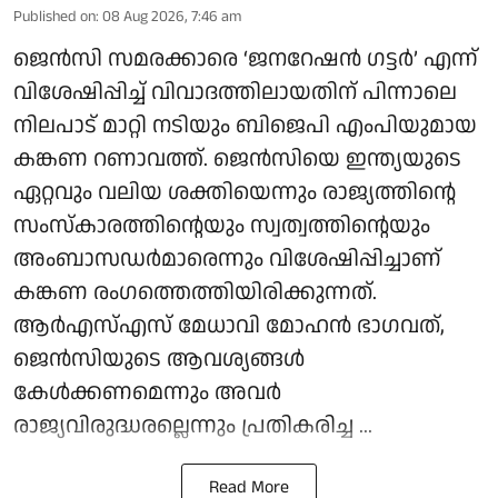
Published on
:
08 Aug 2026, 7:46 am
ജെൻസി സമരക്കാരെ ‘ജനറേഷൻ ഗട്ടർ’ എന്ന്
വിശേഷിപ്പിച്ച് വിവാദത്തിലായതിന് പിന്നാലെ
നിലപാട് മാറ്റി നടിയും ബിജെപി എംപിയുമായ
കങ്കണ റണാവത്ത്. ജെൻസിയെ ഇന്ത്യയുടെ
ഏറ്റവും വലിയ ശക്തിയെന്നും രാജ്യത്തിന്റെ
സംസ്കാരത്തിന്റെയും സ്വത്വത്തിന്റെയും
അംബാസഡർമാരെന്നും വിശേഷിപ്പിച്ചാണ്
കങ്കണ രംഗത്തെത്തിയിരിക്കുന്നത്.
ആർഎസ്എസ് മേധാവി മോഹൻ ഭാഗവത്,
ജെൻസിയുടെ ആവശ്യങ്ങൾ
കേൾക്കണമെന്നും അവർ
രാജ്യവിരുദ്ധരല്ലെന്നും പ്രതികരിച്ച ...
Read More