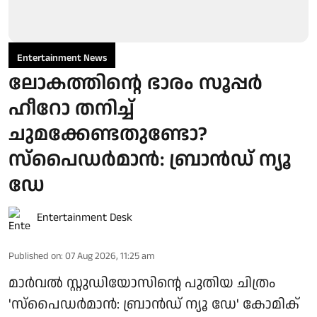
Entertainment News
ലോകത്തിന്റെ ഭാരം സൂപ്പർ
ഹീറോ തനിച്ച്
ചുമക്കേണ്ടതുണ്ടോ?
സ്പൈഡർമാൻ: ബ്രാൻഡ് ന്യൂ
ഡേ
Entertainment Desk
Published on
:
07 Aug 2026, 11:25 am
മാർവൽ സ്റ്റുഡിയോസിന്റെ പുതിയ ചിത്രം
'സ്പൈഡർമാൻ: ബ്രാൻഡ് ന്യൂ ഡേ' കോമിക്