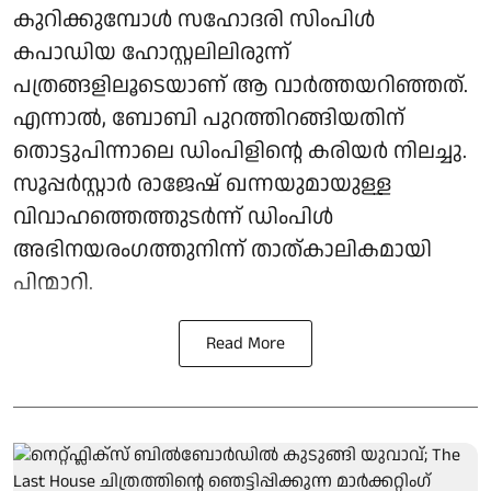
കുറിക്കുമ്പോള്‍ സഹോദരി സിംപിള്‍
കപാഡിയ ഹോസ്റ്റലിലിരുന്ന്
പത്രങ്ങളിലൂടെയാണ് ആ വാര്‍ത്തയറിഞ്ഞത്.
എന്നാല്‍, ബോബി പുറത്തിറങ്ങിയതിന്
തൊട്ടുപിന്നാലെ ഡിംപിളിന്റെ കരിയര്‍ നിലച്ചു.
സൂപ്പര്‍സ്റ്റാര്‍ രാജേഷ് ഖന്നയുമായുള്ള
വിവാഹത്തെത്തുടര്‍ന്ന് ഡിംപിള്‍
അഭിനയരംഗത്തുനിന്ന് താത്കാലികമായി
പിന്മാറി.
Read More