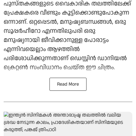
പുസ്തകങ്ങളുടെ വൈകാരിക തലത്തിലേക്ക്
പ്രേക്ഷകരെ വീണ്ടും കൂട്ടിക്കൊണ്ടുപോകുന്ന
ഒന്നാണ്. ഒറ്റപ്പെടൽ, മനുഷ്യബന്ധങ്ങൾ, ഒരു
സൂപ്പർഹീറോ എന്നതിലുപരി ഒരു
മനുഷ്യനായി ജീവിക്കാനുള്ള പോരാട്ടം
എന്നിവയെല്ലാം ആഴത്തിൽ
പരിശോധിക്കുന്നതാണ് ഡെസ്റ്റിൻ ഡാനിയൽ
ക്രെറ്റൺ സംവിധാനം ചെയ്ത ഈ ചിത്രം.
Read More