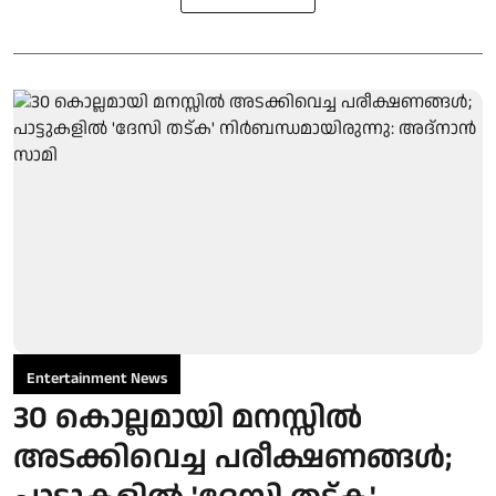
Entertainment News
30 കൊല്ലമായി മനസ്സിൽ
അടക്കിവെച്ച പരീക്ഷണങ്ങൾ;