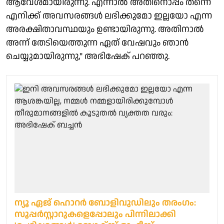
ആവേശമായിരുന്നു. എന്നാൽ അതിനൊപ്പം തന്നെ
എനിക്ക് അവസരങ്ങൾ ലഭിക്കുമോ ഇല്ലയോ എന്ന
അരക്ഷിതാവസ്ഥയും ഉണ്ടായിരുന്നു. അതിനാൽ
അന്ന് തേടിയെത്തുന്ന ഏത് വേഷവും ഞാൻ
ചെയ്യുമായിരുന്നു," അഭിഷേക് പറഞ്ഞു.
ന്യൂ ഏജ് ഹൊറര്‍ ബോളിവുഡിലും തരംഗം:
സൂപ്പര്‍സ്റ്റാറുകളെപ്പോലും പിന്നിലാക്കി