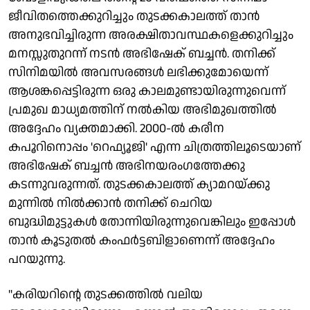
ജീവിതത്തെക്കുറിച്ചും തുടക്കകാലത്ത് താൻ
അനുഭവിച്ചിരുന്ന അരക്ഷിതാവസ്ഥകളെക്കുറിച്ചും
മനസ്സുതുറന്ന് നടൻ അഭിഷേക് ബച്ചൻ. തനിക്ക്
സിനിമയിൽ അവസരങ്ങൾ ലഭിക്കുമോയെന്ന്
ആശങ്കപ്പെട്ടിരുന്ന ഒരു കാലമുണ്ടായിരുന്നുവെന്ന്
പ്രമുഖ മാധ്യമത്തിന് നൽകിയ അഭിമുഖത്തിൽ
അദ്ദേഹം വ്യക്തമാക്കി. 2000-ൽ കരീന
കപൂറിനൊപ്പം 'റെഫ്യൂജി' എന്ന ചിത്രത്തിലൂടെയാണ്
അഭിഷേക് ബച്ചൻ അഭിനയരംഗത്തേക്കു
കടന്നുവരുന്നത്. തുടക്കകാലത്ത് ക്യാമറയ്ക്കു
മുന്നിൽ നിൽക്കാൻ തനിക്ക് ചെറിയ
ബുദ്ധിമുട്ടുകൾ തോന്നിയിരുന്നുവെങ്കിലും ഇപ്പോൾ
താൻ കൂടുതൽ കംഫർട്ടബിളാണെന്ന് അദ്ദേഹം
പറയുന്നു.
"കരിയറിന്റെ തുടക്കത്തിൽ വലിയ