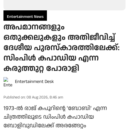
Entertainment News
അപമാനങ്ങളും
ഒതുക്കലുകളും അതിജീവിച്ച്
ദേശീയ പുരസ്‌കാരത്തിലേക്ക്:
സിംപിള്‍ കപാഡിയ എന്ന
കരുത്തുറ്റ പോരാളി
Entertainment Desk
Published on
:
08 Aug 2026, 8:46 am
1973-ല്‍ രാജ് കപൂറിന്റെ 'ബോബി' എന്ന
ചിത്രത്തിലൂടെ ഡിംപിള്‍ കപാഡിയ
ബോളിവുഡിലേക്ക് അരങ്ങേറ്റം