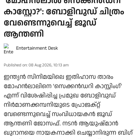
'മോഹൻലാൽ സെക്കൻഡറി
കാസ്റ്റോ?': ബോളിവുഡ് ചിത്രം
വേണ്ടെന്നുവെച്ച് ജൂഡ്
ആന്തണി
Entertainment Desk
Published on
:
08 Aug 2026, 10:13 am
ഇന്ത്യൻ സിനിമയിലെ ഇതിഹാസ താരം
മോഹൻലാലിനെ 'സെക്കൻഡറി കാസ്റ്റിംഗ്'
എന്ന് വിശേഷിപ്പിച്ച പ്രമുഖ ബോളിവുഡ്
നിർമാണക്കമ്പനിയുടെ പ്രോജക്റ്റ്
വേണ്ടെന്നുവെച്ച് സംവിധായകൻ ജൂഡ്
ആന്തണി ജോസഫ്. നടൻ ആയുഷ്മാൻ
ഖുറാനയെ നായകനാക്കി ചെയ്യാനിരുന്ന ബിഗ്