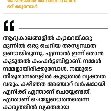
'പേടിപ്പടങ്ങള്‍' ബോക്‌സ് ഓഫീസ്
ഭരിക്കുമ്പോള്‍
ആദ്യകാലങ്ങളിൽ ക്യാമറയ്ക്കു
മുന്നിൽ ഒരു ചെറിയ അസ്വസ്ഥത
ഉണ്ടായിരുന്നു. എന്നാൽ ഇന്ന് ഞാൻ
കൂടുതൽ കംഫർട്ടബിളാണ്. നമ്മൾ
നമ്മളായിരിക്കുമ്പോൾ, നമ്മുടെ
തീരുമാനങ്ങളിൽ കൂടുതൽ വ്യക്തത
വരും. കഴിഞ്ഞ അഞ്ചാറ് വർഷമായി
എനിക്ക് എന്താണ് ചെയ്യേണ്ടത്,
എന്താണ് ചെയ്യേണ്ടാത്തതെന്ന
കാര്യത്തിൽ വ്യക്തമായ