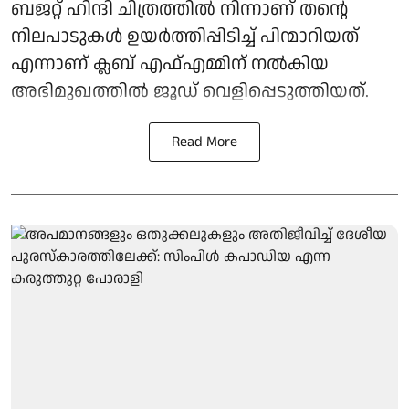
ബജറ്റ് ഹിന്ദി ചിത്രത്തിൽ നിന്നാണ് തന്റെ
നിലപാടുകൾ ഉയർത്തിപ്പിടിച്ച് പിന്മാറിയത്
എന്നാണ് ക്ലബ് എഫ്എമ്മിന് നല്‍കിയ
അഭിമുഖത്തില്‍ ജൂഡ് വെളിപ്പെടുത്തിയത്.
Read More