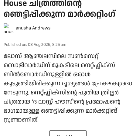
House ചിത്രത്തിന്റെ
ഞെട്ടിപ്പിക്കുന്ന മാർക്കറ്റിം​ഗ്
anusha Andrews
Published on
:
08 Aug 2026, 8:25 am
ലോസ് ആഞ്ചലസിലെ സൺസെറ്റ്
ബൊളിവാർഡിന് മുകളിലെ നെറ്റ്ഫ്ലിക്സ്
ബിൽബോർഡിനുള്ളിൽ ഒരാൾ
കുടുങ്ങിയിരിക്കുന്ന ദൃശ്യങ്ങൾ പ്രേക്ഷകശ്രദ്ധ
നേടുന്നു. നെറ്റ്ഫ്ലിക്സിന്റെ പുതിയ ത്രില്ലർ
ചിത്രമായ ‘ദ ലാസ്റ്റ് ഹൗസ്’ന്റെ പ്രമോഷന്റെ
ഭാഗമായുള്ള ഞെട്ടിപ്പിക്കുന്ന മാർക്കറ്റിങ്
സ്റ്റണ്ടാണിത്.