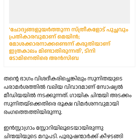
'ചോദ്യങ്ങളുയർത്തുന്ന സ്ത്രീകളോട് പുച്ഛവും
പ്രതികാരവുമാണ് മെയിൻ;
മോശക്കാരനാക്കണ്ടെന്ന് കരുതിയാണ്
ഇത്രകാലം മിണ്ടാതിരുന്നത്', ടിനി
ടോമിനെതിരെ അൻസിബ
തന്റെ ഭാഗം വിശദീകരിച്ചെങ്കിലും സുനിതയുടെ
പരാമർശത്തിൽ വലിയ വിവാദമാണ് സോഷ്യൽ
മീഡിയയിൽ നടക്കുന്നത്. ഗായിക ചിന്മയി അടക്കം
സുനിതയ്ക്കെതിരെ രൂക്ഷ വിമർശനവുമായി
രംഗത്തെത്തിയിരുന്നു.
ഇൻസ്റ്റാഗ്രാം സ്റ്റോറിയിലൂടെയായിരുന്നു
ചിന്മയിയുടെ മറുപടി. പുരുഷന്മാർക്ക് കീഴടങ്ങി