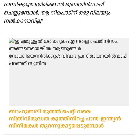
ദാസികളുമായിരിക്കാൻ ബ്രെയിൻവാഷ്
ചെയ്യുമ്പോൾ, ആ നിലപാടിന് ഒരു വിലയും
നൽകാനാവില്ല
"
ബാഹുബലി മുതല്‍ പെദ്ദി വരെ:
സ്ത്രീവിരുദ്ധത കുത്തിനിറച്ച പാന്‍-ഇന്ത്യന്‍
സിനിമകള്‍ തുറന്നുകാട്ടപ്പെടുമ്പോള്‍