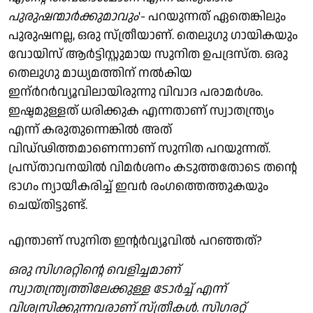
പുരുഷന്മാർക്കുമാവും
'- പറയുന്നത് ഏതെങ്കിലും
പുരുഷനല്ല, ഒരു സ്ത്രീയാണ്. തെലുഗു ഗായികയും
വോയിസ് ആർട്ടിസ്റ്റുമായ സുനിത ഉപദ്രസ്ത. ഒരു
തെലുഗു മാധ്യമത്തിന് നൽകിയ
ഇന്ർറർവ്യൂവിലായിരുന്നു വിവാദ പരാമർശം.
ഇഷ്ടമുള്ളത് ധരിക്കുക എന്നതാണ് സ്വാതന്ത്ര്യം
എന്ന് കരുതുന്നെങ്കിൽ അത്
വിഡ്ഢിത്തമാണെന്നാണ് സുനിത പറയുന്നത്.
പ്രസ്താവനയിൽ വിമർശനം കടുത്തതോടെ തന്റെ
ഭാഗം ന്യായീകരിച്ച് ഇവർ രംഗത്തെത്തുകയും
ചെയ്തിട്ടുണ്ട്.
എന്താണ് സുനിത ഇന്റർവ്യൂവിൽ പറഞ്ഞത്?
ഒരു സിഗരറ്റിന്റെ വെളിച്ചമാണ്
സ്വാതന്ത്ര്യത്തിലേക്കുള്ള ടോർച്ച് എന്ന്
വിശ്വസിക്കുന്നവരാണ് സ്ത്രീകൾ. സിഗരറ്റ്