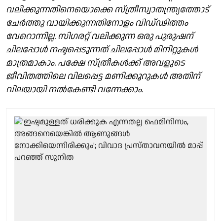
വലിക്കുന്നതിനെയൊക്കെ സ്ത്രീസ്വാതന്ത്ര്യത്തോട്
ചേർത്തു വായിക്കുന്നതിനോളം വിഡ്ഢിത്തം
വേറൊന്നില്ല. സിഗരറ്റ് വലിക്കുന്ന ഒരു പുരുഷന്
ചിലപ്പോൾ നഷ്ടപ്പെടുന്നത് ചിലപ്പോൾ മിനിറ്റുകൾ
മാത്രമാകാം. പക്ഷേ സ്ത്രീകൾക്ക് അവളുടെ
ജീവിതത്തിലെ വിലപ്പെട്ട മണിക്കൂറുകൾ അതിന്
വിലയായി നൽകേണ്ടി വന്നേക്കാം
.