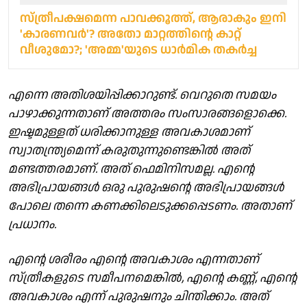
സ്ത്രീപക്ഷമെന്ന പാവക്കൂത്ത്, ആരാകും ഇനി
'കാരണവര്‍'? അതോ മാറ്റത്തിന്റെ കാറ്റ്
വീശുമോ?; 'അമ്മ'യുടെ ധാര്‍മിക തകര്‍ച്ച
എന്നെ അതിശയിപ്പിക്കാറുണ്ട്. വെറുതെ സമയം
പാഴാക്കുന്നതാണ് അത്തരം സംസാരങ്ങളൊക്കെ.
ഇഷ്ടമുള്ളത് ധരിക്കാനുള്ള അവകാശമാണ്
സ്വാതന്ത്ര്യമെന്ന് കരുതുന്നുണ്ടെങ്കിൽ അത്
മണ്ടത്തരമാണ്. അത് ഫെമിനിസമല്ല. എന്റെ
അഭിപ്രായങ്ങൾ ഒരു പുരുഷന്റെ അഭിപ്രായങ്ങൾ
പോലെ തന്നെ കണക്കിലെടുക്കപ്പെടണം. അതാണ്
പ്രധാനം.
എന്റെ ശരീരം എന്റെ അവകാശം എന്നതാണ്
സ്ത്രീകളുടെ സമീപനമെങ്കിൽ, എന്റെ കണ്ണ്, എന്റെ
അവകാശം എന്ന് പുരുഷനും ചിന്തിക്കാം. അത്