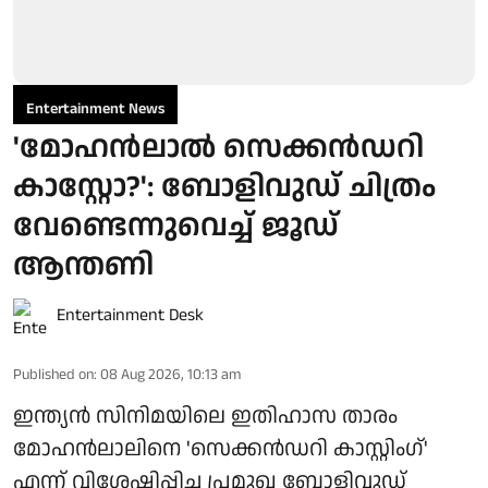
Entertainment News
'മോഹൻലാൽ സെക്കൻഡറി
കാസ്റ്റോ?': ബോളിവുഡ് ചിത്രം
വേണ്ടെന്നുവെച്ച് ജൂഡ്
ആന്തണി
Entertainment Desk
Published on
:
08 Aug 2026, 10:13 am
ഇന്ത്യൻ സിനിമയിലെ ഇതിഹാസ താരം
മോഹൻലാലിനെ 'സെക്കൻഡറി കാസ്റ്റിംഗ്'
എന്ന് വിശേഷിപ്പിച്ച പ്രമുഖ ബോളിവുഡ്