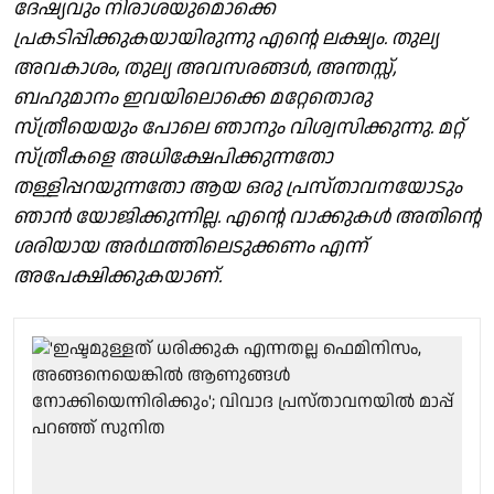
ദേഷ്യവും നിരാശയുമൊക്കെ
പ്രകടിപ്പിക്കുകയായിരുന്നു എന്റെ ലക്ഷ്യം. തുല്യ
അവകാശം, തുല്യ അവസരങ്ങൾ, അന്തസ്സ്,
ബഹുമാനം ഇവയിലൊക്കെ മറ്റേതൊരു
സ്ത്രീയെയും പോലെ ഞാനും വിശ്വസിക്കുന്നു. മറ്റ്
സ്ത്രീകളെ അധിക്ഷേപിക്കുന്നതോ
തള്ളിപ്പറയുന്നതോ ആയ ഒരു പ്രസ്താവനയോടും
ഞാൻ യോജിക്കുന്നില്ല. എന്റെ വാക്കുകൾ അതിന്റെ
ശരിയായ അർഥത്തിലെടുക്കണം എന്ന്
അപേക്ഷിക്കുകയാണ്.