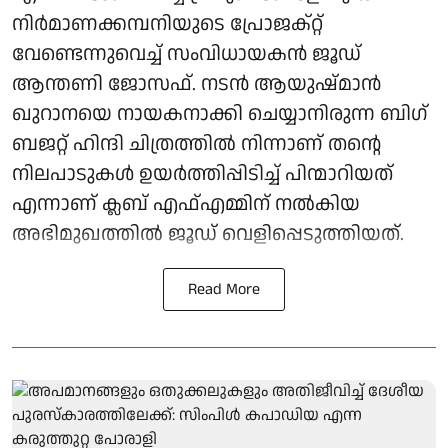
നിർമാണക്കമ്പനിയുടെ പ്രോജക്റ്റ്
വേണ്ടെന്നുവെച്ച് സംവിധായകൻ ജൂഡ്
ആന്തണി ജോസഫ്. നടൻ ആയുഷ്മാൻ
ഖുറാനയെ നായകനാക്കി ചെയ്യാനിരുന്ന ബിഗ്
ബജറ്റ് ഹിന്ദി ചിത്രത്തിൽ നിന്നാണ് തന്റെ
നിലപാടുകൾ ഉയർത്തിപ്പിടിച്ച് പിന്മാറിയത്
എന്നാണ് ക്ലബ് എഫ്എമ്മിന് നല്‍കിയ
അഭിമുഖത്തില്‍ ജൂഡ് വെളിപ്പെടുത്തിയത്.
Read More