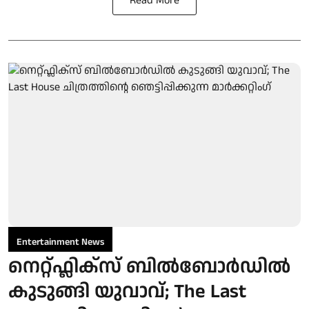
Read More
Entertainment News
നെറ്റ്ഫ്ലിക്സ് ബിൽബോർഡിൽ
കുടുങ്ങി യുവാവ്; The Last