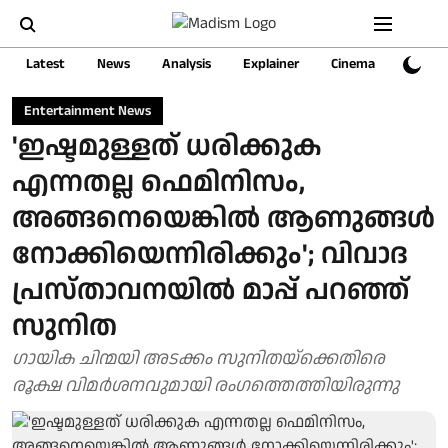
Latest
News
Analysis
Explainer
Cinema
Sports
Entertainment News
'ഇഷ്ടമുള്ളത് ധരിക്കുക
എന്നതല്ല ഫെമിനിസം,
അങ്ങനെയെങ്കിൽ ആണുങ്ങൾ
നോക്കിയെന്നിരിക്കും'; വിവാദ
പ്രസ്താവനയിൽ മാപ്പ് പറഞ്ഞ്
സുനിത
ഗായിക ചിന്മയി അടക്കം സുനിതയ്ക്കെതിരെ
രൂക്ഷ വിമർശനവുമായി രംഗത്തെത്തിയിരുന്നു