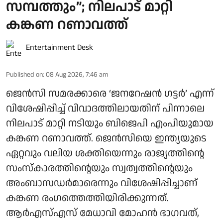
സമ്പത്തും”; നിലപാട് മാറ്റി
കങ്കണ റണാവത്ത്
Entertainment Desk
Published on
:
08 Aug 2026, 7:46 am
ജെൻസി സമരക്കാരെ ‘ജനറേഷൻ ഗട്ടർ’ എന്ന്
വിശേഷിപ്പിച്ച് വിവാദത്തിലായതിന് പിന്നാലെ
നിലപാട് മാറ്റി നടിയും ബിജെപി എംപിയുമായ
കങ്കണ റണാവത്ത്. ജെൻസിയെ ഇന്ത്യയുടെ
ഏറ്റവും വലിയ ശക്തിയെന്നും രാജ്യത്തിന്റെ
സംസ്കാരത്തിന്റെയും സ്വത്വത്തിന്റെയും
അംബാസഡർമാരെന്നും വിശേഷിപ്പിച്ചാണ്
കങ്കണ രംഗത്തെത്തിയിരിക്കുന്നത്.
ആർഎസ്എസ് മേധാവി മോഹൻ ഭാഗവത്,