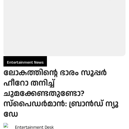
Entertainment News
ലോകത്തിന്റെ ഭാരം സൂപ്പർ
ഹീറോ തനിച്ച്
ചുമക്കേണ്ടതുണ്ടോ?
സ്പൈഡർമാൻ: ബ്രാൻഡ് ന്യൂ
ഡേ
Entertainment Desk