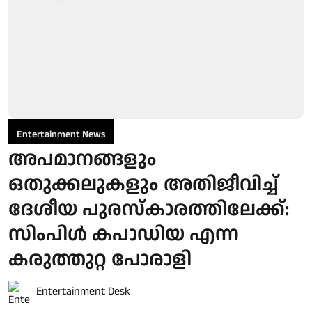
Entertainment News
അപമാനങ്ങളും
ഒതുക്കലുകളും അതിജീവിച്ച്
ദേശീയ പുരസ്‌കാരത്തിലേക്ക്:
സിംപിള്‍ കപാഡിയ എന്ന
കരുത്തുറ്റ പോരാളി
Entertainment Desk