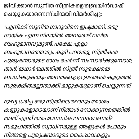
ജീവിക്കാൻ സുനിത സ്ത്രീകളെ'ബ്രെയിൻവാഷ്'
ചെയ്യുകയാണെന്ന് ചിന്മയി വിമർശിച്ചു:
"എനിക്ക് സുനിത ഗാരുവിനെ ഇഷ്ടമാണ്, ഒരു
ഗായിക എന്ന നിലയിൽ അവരോട് വലിയ
ബഹുമാനവുമുണ്ട്. പക്ഷേ, എല്ലാ
ബഹുമാനത്തോടും കൂടി പറയട്ടെ, സ്ത്രീകൾ
പുരുഷന്മാരുടെ ഭാഗം ചേർന്ന് സംസാരിക്കുമ്പോൾ,
അത് യഥാർത്ഥത്തിൽ സ്ത്രീ സുരക്ഷയെ
ബാധിക്കുകയും അവർക്കുള്ള ഇടങ്ങൾ കൂടുതൽ
സുരക്ഷിതമല്ലാതാക്കി മാറ്റുകയുമാണ് ചെയ്യുന്നത്.
ദുപ്പട്ട ധരിച്ച ഒരു സ്ത്രീയെപ്പോലും മോശം
കണ്ണുകളോടെയാണ് നിങ്ങൾ നോക്കുന്നതെങ്കിൽ
അത് എന്ത് തരം മാനസികാവസ്ഥയാണത്?
സമൂഹത്തിൽ സ്വാധീനമുള്ള ആളുകൾ പോലും
നിങ്ങളെ പുരുഷന്മാരുടെ കൈപ്പാവകളും