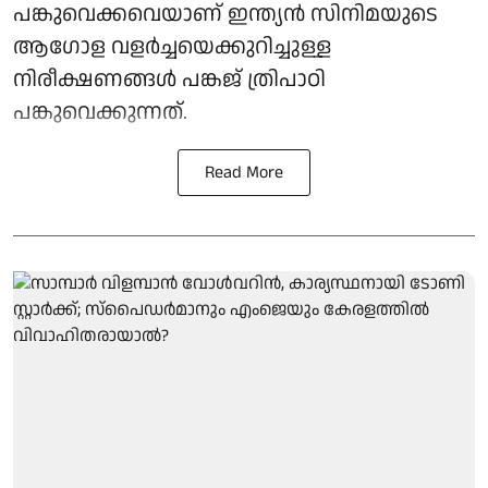
പങ്കുവെക്കവെയാണ് ഇന്ത്യൻ സിനിമയുടെ
ആഗോള വളർച്ചയെക്കുറിച്ചുള്ള
നിരീക്ഷണങ്ങൾ പങ്കജ് ത്രിപാഠി
പങ്കുവെക്കുന്നത്.
Read More