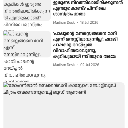
ഇരുണ്ട നിറത്തിലായിരിക്കുന്നത്
എന്തുകൊണ്ട്? പിന്നിലെ
ശാസ്ത്രം ഇതാ
Madism Desk
13 Jul 2026
'പാപ്പൂന്റെ മനസ്സെങ്ങനെ മാറി
എന്ന് മനസ്സിലാവുന്നില്ല'; ഷാജി
പാപ്പന്റെ റേയ്ച്ചൽ
വിവാഹിതയാവുന്നു,
കുറിപ്പുമായി നടിയുടെ അമ്മ
Madism Desk
02 Jul 2026