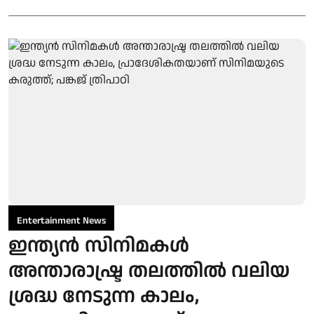
Entertainment News
ഇന്ത്യൻ സിനിമകൾ
അന്താരാഷ്ട്ര തലത്തിൽ വലിയ
ശ്രദ്ധ നേടുന്ന കാലം,