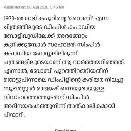
Published on
:
08 Aug 2026, 8:46 am
1973-ല്‍ രാജ് കപൂറിന്റെ 'ബോബി' എന്ന
ചിത്രത്തിലൂടെ ഡിംപിള്‍ കപാഡിയ
ബോളിവുഡിലേക്ക് അരങ്ങേറ്റം
കുറിക്കുമ്പോള്‍ സഹോദരി സിംപിള്‍
കപാഡിയ ഹോസ്റ്റലിലിരുന്ന്
പത്രങ്ങളിലൂടെയാണ് ആ വാര്‍ത്തയറിഞ്ഞത്.
എന്നാല്‍, ബോബി പുറത്തിറങ്ങിയതിന്
തൊട്ടുപിന്നാലെ ഡിംപിളിന്റെ കരിയര്‍ നിലച്ചു.
സൂപ്പര്‍സ്റ്റാര്‍ രാജേഷ് ഖന്നയുമായുള്ള
വിവാഹത്തെത്തുടര്‍ന്ന് ഡിംപിള്‍
അഭിനയരംഗത്തുനിന്ന് താത്കാലികമായി
പിന്മാറി.