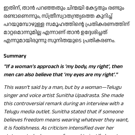
ഇതിന്, താൻ പറഞ്ഞതും ചിന്മയി കേട്ടതും രണ്ടും
രണ്ടാണെന്നും, സ്ത്രീസ്വാതന്ത്ര്യത്തെ കുറിച്ച്
പറയുമ്പോഴുള്ള സമൂഹത്തിന്റെ പ്രതികരണത്തിന്
മാറ്റമൊന്നുമില്ല എന്നാണ് താൻ ഉദ്ദേശിച്ചത്
എന്നുമായിരുന്നു സുനിതയുടെ പ്രതികരണം.
Summary
"If a woman's approach is 'my body, my right', then
men can also believe that 'my eyes are my right'."
This wasn't said by a man, but by a woman—Telugu
singer and voice artist Sunitha Upadrasta. She made
this controversial remark during an interview with a
Telugu media outlet. Sunitha stated that if someone
believes freedom means wearing whatever they want,
it is foolishness. As criticism intensified over her