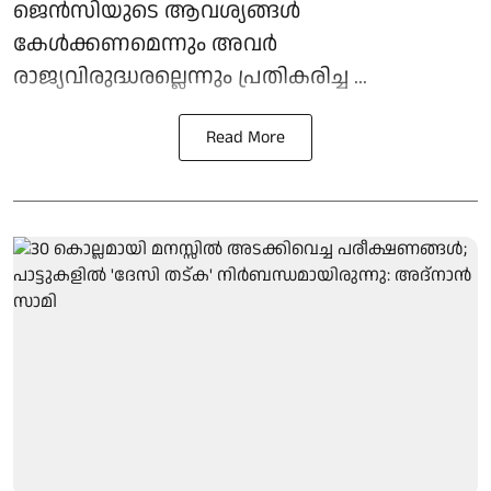
ജെൻസിയുടെ ആവശ്യങ്ങൾ
കേൾക്കണമെന്നും അവർ
രാജ്യവിരുദ്ധരല്ലെന്നും പ്രതികരിച്ച ...
Read More