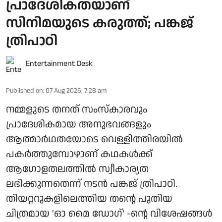
പ്രാദേശികതയാണ്
സിനിമയുടെ കരുത്ത്; പങ്കജ്
ത്രിപാഠി
Entertainment Desk
Published on
:
07 Aug 2026, 7:28 am
നമ്മളുടെ തനത് സംസ്കാരവും
പ്രാദേശികമായ അനുഭവങ്ങളും
ആത്മാർഥതയോടെ വെള്ളിത്തിരയിൽ
പകർത്തുമ്പോഴാണ് കഥകൾക്ക്
ആഗോളതലത്തിൽ സ്വീകാര്യത
ലഭിക്കുന്നതെന്ന് നടൻ പങ്കജ് ത്രിപാഠി.
തിയറ്ററുകളിലെത്തിയ തന്റെ പുതിയ
ചിത്രമായ 'ഓ മൈ ഡോഗ്' -ന്റെ വിശേഷങ്ങൾ