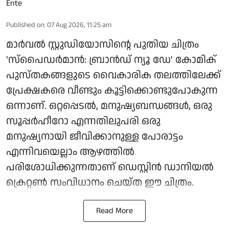
Published on
:
07 Aug 2026, 11:25 am
മാർവൽ സ്റ്റുഡിയോസിന്റെ പുതിയ ചിത്രം
'സ്പൈഡർമാൻ: ബ്രാൻഡ് ന്യൂ ഡേ' കോമിക്
പുസ്തകങ്ങളുടെ വൈകാരിക തലത്തിലേക്ക്
പ്രേക്ഷകരെ വീണ്ടും കൂട്ടിക്കൊണ്ടുപോകുന്ന
ഒന്നാണ്. ഒറ്റപ്പെടൽ, മനുഷ്യബന്ധങ്ങൾ, ഒരു
സൂപ്പർഹീറോ എന്നതിലുപരി ഒരു
മനുഷ്യനായി ജീവിക്കാനുള്ള പോരാട്ടം
എന്നിവയെല്ലാം ആഴത്തിൽ
പരിശോധിക്കുന്നതാണ് ഡെസ്റ്റിൻ ഡാനിയൽ
ക്രെറ്റൺ സംവിധാനം ചെയ്ത ഈ ചിത്രം.
Read More