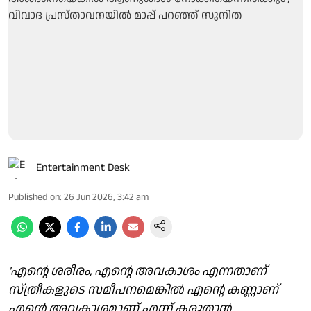
Entertainment Desk
Published on
:
26 Jun 2026, 3:42 am
'എന്റെ ശരീരം, എന്റെ അവകാശം എന്നതാണ്
സ്ത്രീകളുടെ സമീപനമെങ്കിൽ എന്റെ കണ്ണാണ്
എന്റെ അവകാശമാണ് എന്ന് കരുതാൻ