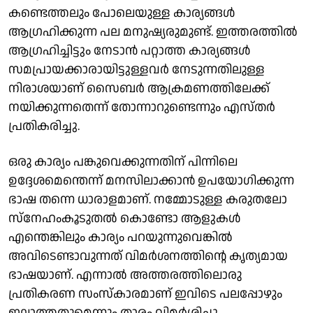
കണ്ടെത്തലും പോലെയുള്ള കാര്യങ്ങൾ
ആഗ്രഹിക്കുന്ന പല മനുഷ്യരുമുണ്ട്. ഇത്തരത്തിൽ
ആഗ്രഹിച്ചിട്ടും നേടാൻ പറ്റാത്ത കാര്യങ്ങൾ
സമപ്രായക്കാരായിട്ടുള്ളവർ നേടുന്നതിലുള്ള
നിരാശയാണ് സൈബർ ആക്രമണത്തിലേക്ക്
നയിക്കുന്നതെന്ന് തോന്നാറുണ്ടെന്നും എസ്തർ
പ്രതികരിച്ചു.
ഒരു കാര്യം പങ്കുവെക്കുന്നതിന് പിന്നിലെ
ഉദ്ദേശമെന്തെന്ന് മനസിലാക്കാൻ ഉപയോഗിക്കുന്ന
ഭാഷ തന്നെ ധാരാളമാണ്. നമ്മോടുള്ള കരുതലോ
സ്നേഹംകൂടുതൽ കൊണ്ടോ ആളുകൾ
എന്തെങ്കിലും കാര്യം പറയുന്നുവെങ്കിൽ
അവിടെണ്ടാവുന്നത് വിമർശനത്തിന്റെ കൃത്യമായ
ഭാഷയാണ്. എന്നാൽ അത്തരത്തിലൊരു
പ്രതികരണ സംസ്കാരമാണ് ഇവിടെ പലപ്പോഴും
ഇല്ലാത്തതുമെന്നും താരം വിമർശിച്ചു.