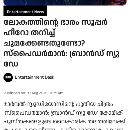
Entertainment News
ലോകത്തിന്റെ ഭാരം സൂപ്പർ
ഹീറോ തനിച്ച്
ചുമക്കേണ്ടതുണ്ടോ?
സ്പൈഡർമാൻ: ബ്രാൻഡ് ന്യൂ
ഡേ
Entertainment Desk
Published on
:
07 Aug 2026, 11:25 am
മാർവൽ സ്റ്റുഡിയോസിന്റെ പുതിയ ചിത്രം
'സ്പൈഡർമാൻ: ബ്രാൻഡ് ന്യൂ ഡേ' കോമിക്
പുസ്തകങ്ങളുടെ വൈകാരിക തലത്തിലേക്ക്