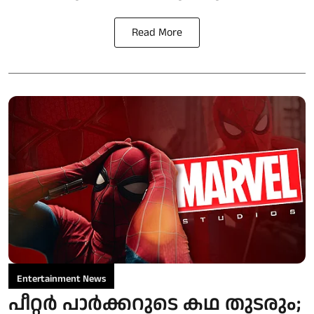
Read More
Entertainment News
പീറ്റർ പാർക്കറുടെ കഥ തുടരും;