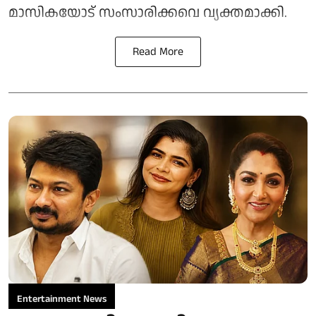
മാസികയോട് സംസാരിക്കവെ വ്യക്തമാക്കി.
Read More
Entertainment News