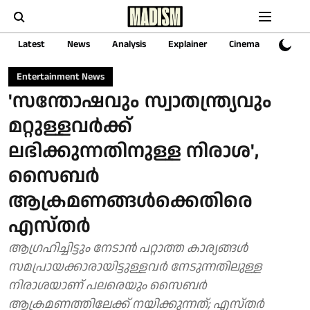
Latest
News
Analysis
Explainer
Cinema
Sports
Entertainment News
'സന്തോഷവും സ്വാതന്ത്ര്യവും
മറ്റുള്ളവർക്ക്
ലഭിക്കുന്നതിനുള്ള നിരാശ',
സൈബർ
ആക്രമണങ്ങൾക്കെതിരെ
എസ്തർ
ആഗ്രഹിച്ചിട്ടും നേടാൻ പറ്റാത്ത കാര്യങ്ങൾ
സമപ്രായക്കാരായിട്ടുള്ളവർ നേടുന്നതിലുള്ള
നിരാശയാണ് പലരെയും സൈബർ
ആക്രമണത്തിലേക്ക് നയിക്കുന്നത്; എസ്തർ