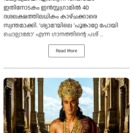
ഇതിനോടകം ഇൻസ്റ്റഗ്രാമിൽ 40
ദശലക്ഷത്തിലധികം കാഴ്ചക്കാരെ
സ്വന്തമാക്കി. 'ശ്യാമ'യിലെ 'പൂങ്കാറ്റേ പോയി
ചൊല്ലാമോ' എന്ന ഗാനത്തിന്റെ പശ് ...
Read More