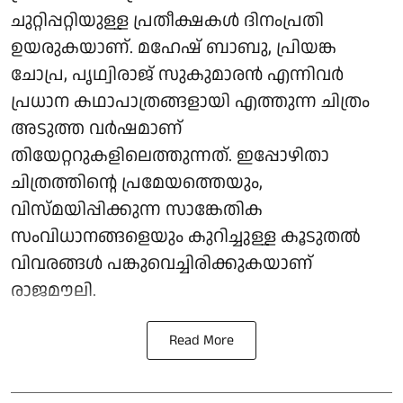
ചുറ്റിപ്പറ്റിയുള്ള പ്രതീക്ഷകൾ ദിനംപ്രതി
ഉയരുകയാണ്. മഹേഷ് ബാബു, പ്രിയങ്ക
ചോപ്ര, പൃഥ്വിരാജ് സുകുമാരൻ എന്നിവർ
പ്രധാന കഥാപാത്രങ്ങളായി എത്തുന്ന ചിത്രം
അടുത്ത വർഷമാണ്
തിയേറ്ററുകളിലെത്തുന്നത്. ഇപ്പോഴിതാ
ചിത്രത്തിന്റെ പ്രമേയത്തെയും,
വിസ്മയിപ്പിക്കുന്ന സാങ്കേതിക
സംവിധാനങ്ങളെയും കുറിച്ചുള്ള കൂടുതൽ
വിവരങ്ങൾ പങ്കുവെച്ചിരിക്കുകയാണ്
രാജമൗലി.
Read More