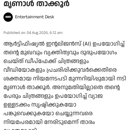
മൃണാൾ താക്കൂർ
Entertainment Desk
Published on
:
04 Aug 2026, 6:12 am
ആർട്ടിഫിഷ്യൽ ഇന്റലിജൻസ് (AI) ഉപയോഗിച്ച്
തന്റെ മുഖവും വ്യക്തിത്വവും ദുരുപയോഗം
ചെയ്ത് ഡീപ്‌ഫേക്ക് ചിത്രങ്ങളും
വീഡിയോകളും പ്രചരിപ്പിക്കുവർക്കെതിരെ
ശക്തമായ നിയമനടപടി മുന്നറിയിപ്പുമായി നടി
മൃണാൾ താക്കൂർ. അനുമതിയില്ലാതെ തന്റെ
പേരും ചിത്രങ്ങളും ഉപയോഗിച്ച് വ്യാജ
ഉള്ളടക്കം സൃഷ്ടിക്കുകയോ
പങ്കുവെക്കുകയോ ചെയ്യുന്നവരെ
നിയമപരമായി നേരിടുമെന്ന് താരം