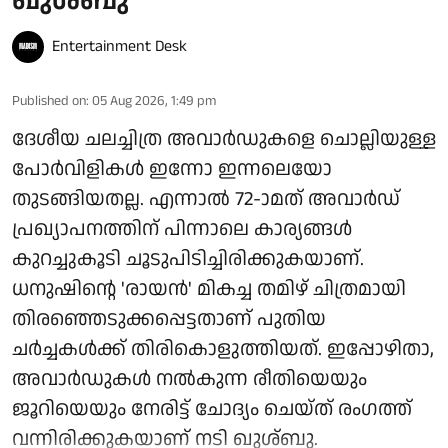
ഖുശ്ബു
Entertainment Desk
Published on
:
05 Aug 2026, 1:49 pm
ദേശീയ ചലച്ചിത്ര അവാർഡുകളെ ചൊല്ലിയുള്ള
പോർവിളികൾ ഇന്നോ ഇന്നലെയോ
തുടങ്ങിയതല്ല. എന്നാൽ 72-ാമത് അവാർഡ്
പ്രഖ്യാപനത്തിന് പിന്നാലെ കാര്യങ്ങൾ
കുറച്ചുകൂടി ചൂടുപിടിച്ചിരിക്കുകയാണ്.
ധനുഷിന്റെ 'രായൻ' മികച്ച തമിഴ് ചിത്രമായി
തിരഞ്ഞെടുക്കപ്പെട്ടതാണ് പുതിയ
ചർച്ചകൾക്ക് തിരികൊളുത്തിയത്. ഇപ്പോഴിതാ,
അവാർഡുകൾ നൽകുന്ന രീതിയെയും
ജൂറിയെയും നേരിട്ട് ചോദ്യം ചെയ്ത് രംഗത്ത്
വന്നിരിക്കുകയാണ് നടി ഖുശ്ബു.