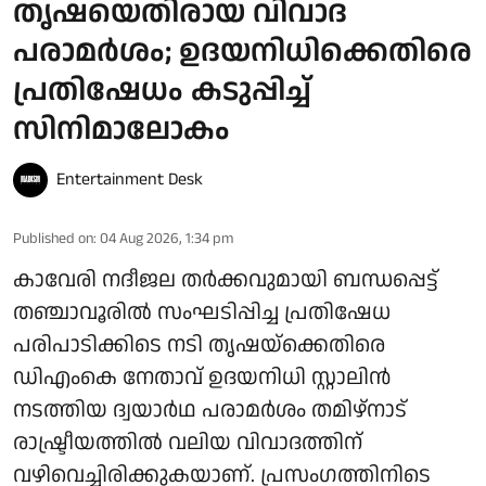
തൃഷയെതിരായ വിവാദ
പരാമർശം; ഉദയനിധിക്കെതിരെ
പ്രതിഷേധം കടുപ്പിച്ച്
സിനിമാലോകം
Entertainment Desk
Published on
:
04 Aug 2026, 1:34 pm
കാവേരി നദീജല തർക്കവുമായി ബന്ധപ്പെട്ട്
തഞ്ചാവൂരിൽ സംഘടിപ്പിച്ച പ്രതിഷേധ
പരിപാടിക്കിടെ നടി തൃഷയ്‌ക്കെതിരെ
ഡിഎംകെ നേതാവ് ഉദയനിധി സ്റ്റാലിൻ
നടത്തിയ ദ്വയാർഥ പരാമർശം തമിഴ്‌നാട്
രാഷ്ട്രീയത്തിൽ വലിയ വിവാദത്തിന്
വഴിവെച്ചിരിക്കുകയാണ്. പ്രസംഗത്തിനിടെ