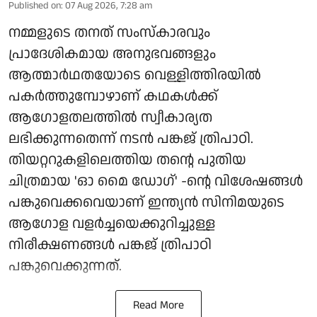
Published on
:
07 Aug 2026, 7:28 am
നമ്മളുടെ തനത് സംസ്കാരവും
പ്രാദേശികമായ അനുഭവങ്ങളും
ആത്മാർഥതയോടെ വെള്ളിത്തിരയിൽ
പകർത്തുമ്പോഴാണ് കഥകൾക്ക്
ആഗോളതലത്തിൽ സ്വീകാര്യത
ലഭിക്കുന്നതെന്ന് നടൻ പങ്കജ് ത്രിപാഠി.
തിയറ്ററുകളിലെത്തിയ തന്റെ പുതിയ
ചിത്രമായ 'ഓ മൈ ഡോഗ്' -ന്റെ വിശേഷങ്ങൾ
പങ്കുവെക്കവെയാണ് ഇന്ത്യൻ സിനിമയുടെ
ആഗോള വളർച്ചയെക്കുറിച്ചുള്ള
നിരീക്ഷണങ്ങൾ പങ്കജ് ത്രിപാഠി
പങ്കുവെക്കുന്നത്.
Read More