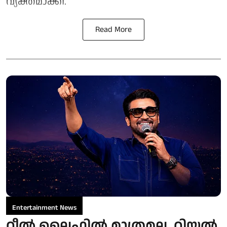
വ്യക്തമാക്കി.
Read More
Entertainment News
റീൽ ലൈഫിൽ മാത്രമല്ല, റിയൽ