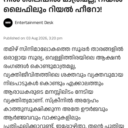
ലൈഫിലും റിയൽ ഹീറോ!
Entertainment Desk
Published on
:
03 Aug 2026, 3:20 pm
തമിഴ് സിനിമാലോകത്തെ സൂപ്പർ താരങ്ങളിൽ
ഒരാളായ സൂര്യ, വെള്ളിത്തിരയിലെ ആക്ഷൻ
രംഗങ്ങൾ കൊണ്ടുമാത്രമല്ല,
വ്യക്തിജീവിതത്തിലെ ശക്തവും വ്യക്തവുമായ
നിലപാടുകൾ കൊണ്ടും എക്കാലത്തും
ആരാധകരുടെ മനസ്സിലിടം നേടിയ
വ്യക്തിത്വമാണ്. സ്ക്രീനിൽ അദ്ദേഹം
കാത്തുസൂക്ഷിക്കുന്ന അതേ ഊർജവും
ആർജ്ജവവും വാക്കുകളിലും
പ്രതിഫലിക്കാറുണ്ട്. ഇപ്പോഴിതാ, തന്റെ പുതിയ