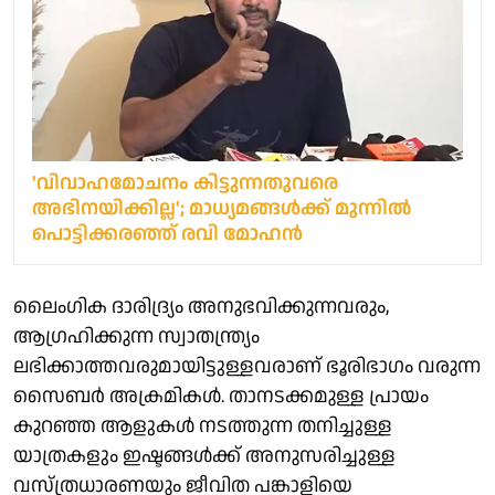
'വിവാഹമോചനം കിട്ടുന്നതുവരെ
അഭിനയിക്കില്ല'; മാധ്യമങ്ങൾക്ക് മുന്നിൽ
പൊട്ടിക്കരഞ്ഞ് രവി മോഹൻ
ലൈംഗിക ദാരിദ്ര്യം അനുഭവിക്കുന്നവരും,
ആഗ്രഹിക്കുന്ന സ്വാതന്ത്ര്യം
ലഭിക്കാത്തവരുമായിട്ടുള്ളവരാണ് ഭൂരിഭാഗം വരുന്ന
സൈബർ അക്രമികൾ. താനടക്കമുള്ള പ്രായം
കുറഞ്ഞ ആളുകൾ നടത്തുന്ന തനിച്ചുള്ള
യാത്രകളും ഇഷ്ടങ്ങൾക്ക് അനുസരിച്ചുള്ള
വസ്ത്രധാരണയും ജീവിത പങ്കാളിയെ