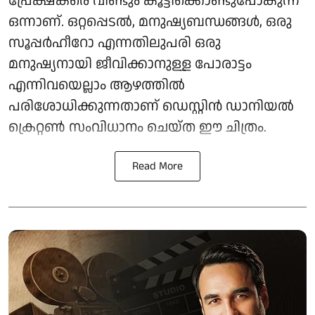
പ്രേക്ഷകരെ വീണ്ടും കൂട്ടിക്കൊണ്ടുപോകുന്ന
ഒന്നാണ്. ഒറ്റപ്പെടൽ, മനുഷ്യബന്ധങ്ങൾ, ഒരു
സൂപ്പർഹീറോ എന്നതിലുപരി ഒരു
മനുഷ്യനായി ജീവിക്കാനുള്ള പോരാട്ടം
എന്നിവയെല്ലാം ആഴത്തിൽ
പരിശോധിക്കുന്നതാണ് ഡെസ്റ്റിൻ ഡാനിയൽ
ക്രെറ്റൺ സംവിധാനം ചെയ്ത ഈ ചിത്രം.
Read More