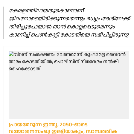
കേരളത്തിലായതുകൊണ്ടാണ്
ജീവനോടെയിരിക്കുന്നതെന്നും മധ്യപ്രദേശിലേക്ക്
തിരിച്ചുപോയാൽ താൻ കൊല്ലപ്പെടുമെന്നും
കാണിച്ച് പെൺകുട്ടി കോടതിയെ സമീപിച്ചിരുന്നു.
പ്രായമേറുന്ന ഇന്ത്യ, 2050-ഓടെ
വയോജനസംഖ്യ ഇരട്ടിയാകും; സാമ്പത്തിക