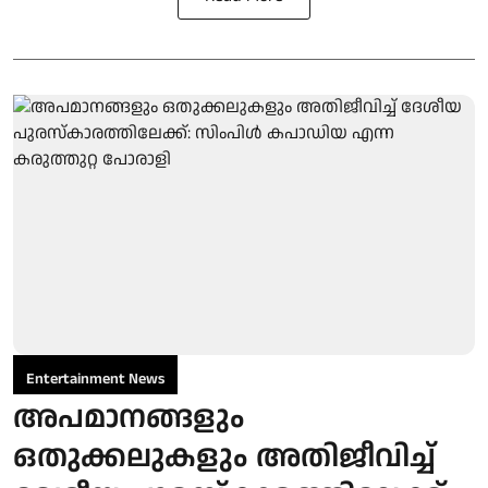
Entertainment News
അപമാനങ്ങളും
ഒതുക്കലുകളും അതിജീവിച്ച്