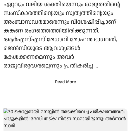
ഏറ്റവും വലിയ ശക്തിയെന്നും രാജ്യത്തിന്റെ
സംസ്കാരത്തിന്റെയും സ്വത്വത്തിന്റെയും
അംബാസഡർമാരെന്നും വിശേഷിപ്പിച്ചാണ്
കങ്കണ രംഗത്തെത്തിയിരിക്കുന്നത്.
ആർഎസ്എസ് മേധാവി മോഹൻ ഭാഗവത്,
ജെൻസിയുടെ ആവശ്യങ്ങൾ
കേൾക്കണമെന്നും അവർ
രാജ്യവിരുദ്ധരല്ലെന്നും പ്രതികരിച്ച ...
Read More