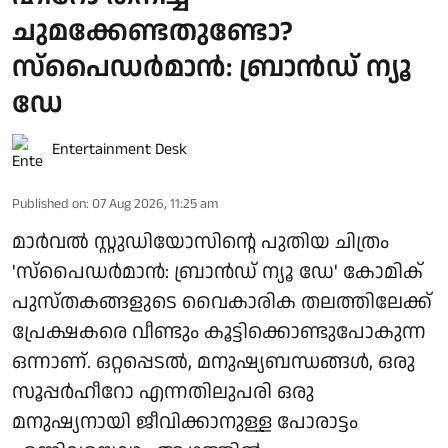
ചുമക്കേണ്ടതുണ്ടോ?
സ്പൈഡർമാൻ: ബ്രാൻഡ് ന്യൂ
ഡേ
Entertainment Desk
Published on
:
07 Aug 2026, 11:25 am
മാർവൽ സ്റ്റുഡിയോസിന്റെ പുതിയ ചിത്രം
'സ്പൈഡർമാൻ: ബ്രാൻഡ് ന്യൂ ഡേ' കോമിക്
പുസ്തകങ്ങളുടെ വൈകാരിക തലത്തിലേക്ക്
പ്രേക്ഷകരെ വീണ്ടും കൂട്ടിക്കൊണ്ടുപോകുന്ന
ഒന്നാണ്. ഒറ്റപ്പെടൽ, മനുഷ്യബന്ധങ്ങൾ, ഒരു
സൂപ്പർഹീറോ എന്നതിലുപരി ഒരു
മനുഷ്യനായി ജീവിക്കാനുള്ള പോരാട്ടം