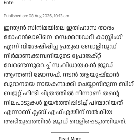
Published on
:
08 Aug 2026, 10:13 am
ഇന്ത്യൻ സിനിമയിലെ ഇതിഹാസ താരം
മോഹൻലാലിനെ 'സെക്കൻഡറി കാസ്റ്റിംഗ്'
എന്ന് വിശേഷിപ്പിച്ച പ്രമുഖ ബോളിവുഡ്
നിർമാണക്കമ്പനിയുടെ പ്രോജക്റ്റ്
വേണ്ടെന്നുവെച്ച് സംവിധായകൻ ജൂഡ്
ആന്തണി ജോസഫ്. നടൻ ആയുഷ്മാൻ
ഖുറാനയെ നായകനാക്കി ചെയ്യാനിരുന്ന ബിഗ്
ബജറ്റ് ഹിന്ദി ചിത്രത്തിൽ നിന്നാണ് തന്റെ
നിലപാടുകൾ ഉയർത്തിപ്പിടിച്ച് പിന്മാറിയത്
എന്നാണ് ക്ലബ് എഫ്എമ്മിന് നല്‍കിയ
അഭിമുഖത്തില്‍ ജൂഡ് വെളിപ്പെടുത്തിയത്.
Read More