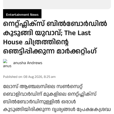
Entertainment News
നെറ്റ്ഫ്ലിക്സ് ബിൽബോർഡിൽ
കുടുങ്ങി യുവാവ്; The Last
House ചിത്രത്തിന്റെ
ഞെട്ടിപ്പിക്കുന്ന മാർക്കറ്റിം​ഗ്
anusha Andrews
Published on
:
08 Aug 2026, 8:25 am
ലോസ് ആഞ്ചലസിലെ സൺസെറ്റ്
ബൊളിവാർഡിന് മുകളിലെ നെറ്റ്ഫ്ലിക്സ്
ബിൽബോർഡിനുള്ളിൽ ഒരാൾ
കുടുങ്ങിയിരിക്കുന്ന ദൃശ്യങ്ങൾ പ്രേക്ഷകശ്രദ്ധ