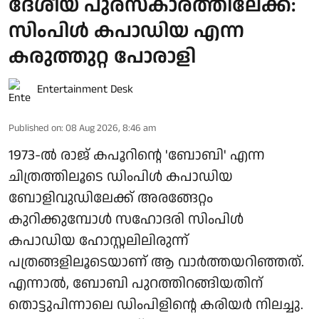
ദേശീയ പുരസ്‌കാരത്തിലേക്ക്:
സിംപിള്‍ കപാഡിയ എന്ന
കരുത്തുറ്റ പോരാളി
Entertainment Desk
Published on
:
08 Aug 2026, 8:46 am
1973-ല്‍ രാജ് കപൂറിന്റെ 'ബോബി' എന്ന
ചിത്രത്തിലൂടെ ഡിംപിള്‍ കപാഡിയ
ബോളിവുഡിലേക്ക് അരങ്ങേറ്റം
കുറിക്കുമ്പോള്‍ സഹോദരി സിംപിള്‍
കപാഡിയ ഹോസ്റ്റലിലിരുന്ന്
പത്രങ്ങളിലൂടെയാണ് ആ വാര്‍ത്തയറിഞ്ഞത്.
എന്നാല്‍, ബോബി പുറത്തിറങ്ങിയതിന്
തൊട്ടുപിന്നാലെ ഡിംപിളിന്റെ കരിയര്‍ നിലച്ചു.