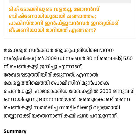
ടിക് ടോക്കിലൂടെ വളര്‍ച്ച, ലോറന്‍സ്
ബിഷ്‌ണോയിയുമായി ചങ്ങാത്തം;
പാകിസ്താനി ഇന്‍ഫ്‌ളുവന്‍സര്‍ ഇന്ത്യയ്ക്ക്
ഭീഷണിയായി മാറിയത് എങ്ങനെ?
മഹേശ്വര്‍ സര്‍ക്കാര്‍ ആശുപത്രിയിലെ ജനന
സര്‍ട്ടിഫിക്കറ്റില്‍ 2009 ഡിസംബര്‍ 30 ന് വൈകിട്ട് 5.50
ന് പെണ്‍കുട്ടി ജനിച്ചു എന്നാണ്
രേഖപ്പെടുത്തിയിരിക്കുന്നത്. എന്നാൽ
കേരളത്തിലെത്തി പൊലീസിന് മുൻപാകെ
പെൺകുട്ടി ഹാജരാക്കിയ രേഖകളിൽ 2008 ജനുവരി
ഒന്നായിരുന്നു ജനനനതിയതി. അതുകൊണ്ട് തന്നെ
പെൺകുട്ടി സമർപ്പിച്ച സർട്ടിഫിക്കറ്റ് വ്യാജമായി
തയ്യാറാക്കിയതെന്നാണ് കമ്മീഷൻ പറയുന്നത്.
Summary