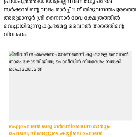
പ്രായപൂർത്തിയായിട്ടില്ലെന്നാണ് മധ്യപ്രദേശ്
സർക്കാരിന്റെ വാ​ദം. മാർച്ച് 11 ന് തിരുവനന്തപുരത്തെ
അരുമാനൂർ ശ്രീ നൈനാർ ദേവ ക്ഷേത്രത്തിൽ
വെച്ചായിരുന്നു കുംഭമേള വൈറൽ താരത്തിന്റെ
വിവാഹം.
ഐഫോണ്‍ ഒരു ഗര്‍ഭനിരോധന മാര്‍ഗ്ഗം
പോലെ; നിങ്ങളുടെ കയ്യിലെ ഫോണ്‍