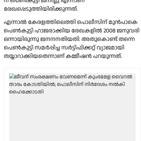
ന് പെണ്‍കുട്ടി ജനിച്ചു എന്നാണ്
രേഖപ്പെടുത്തിയിരിക്കുന്നത്.
എന്നാൽ കേരളത്തിലെത്തി പൊലീസിന് മുൻപാകെ
പെൺകുട്ടി ഹാജരാക്കിയ രേഖകളിൽ 2008 ജനുവരി
ഒന്നായിരുന്നു ജനനനതിയതി. അതുകൊണ്ട് തന്നെ
പെൺകുട്ടി സമർപ്പിച്ച സർട്ടിഫിക്കറ്റ് വ്യാജമായി
തയ്യാറാക്കിയതെന്നാണ് കമ്മീഷൻ പറയുന്നത്.