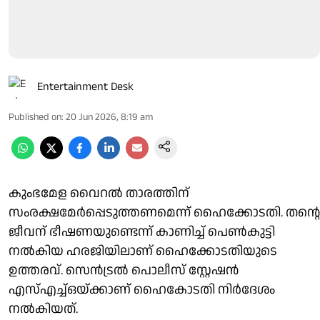
Entertainment Desk
Published on
:
20 Jun 2026, 8:19 am
കുംഭമേള വൈറൽ താരത്തിന്
സംരക്ഷമേർപ്പെടുത്തണമെന്ന് ഹൈക്കോടതി. തന്റെ
ജീവന് ഭീഷണയുണ്ടെന്ന് കാണിച്ച് പെൺകുട്ടി
നൽകിയ ഹരജിയിലാണ് ഹൈക്കോടതിയുടെ
ഉത്തരവ്. സെൻട്രൽ പൊലീസ് സ്റ്റേഷൻ
എസ്എച്ച്ഒയ്ക്കാണ് ഹൈകോടതി നിർദേശം
നൽകിയത്.