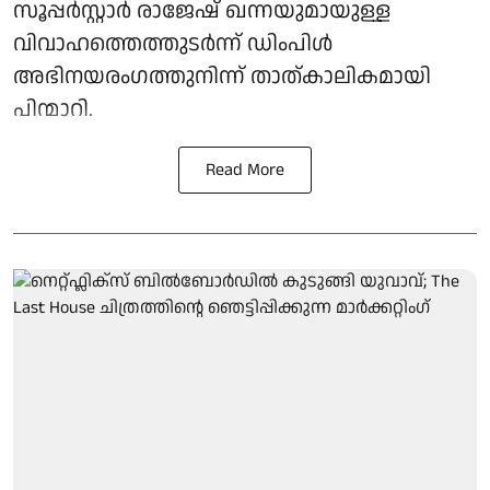
സൂപ്പര്‍സ്റ്റാര്‍ രാജേഷ് ഖന്നയുമായുള്ള
വിവാഹത്തെത്തുടര്‍ന്ന് ഡിംപിള്‍
അഭിനയരംഗത്തുനിന്ന് താത്കാലികമായി
പിന്മാറി.
Read More