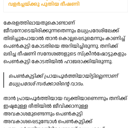
വളര്‍ച്ചയ്ക്കു പുതിയ ഭീഷണി
കേരളത്തിലായതുകൊണ്ടാണ്
ജീവനോടെയിരിക്കുന്നതെന്നും മധ്യപ്രദേശിലേക്ക്
തിരിച്ചുപോയാൽ താൻ കൊല്ലപ്പെടുമെന്നും കാണിച്ച്
പെൺകുട്ടി കോടതിയെ അറിയിച്ചിരുന്നു. തനിക്ക്
ലഭിച്ച ഭീഷണി സന്ദേശങ്ങളുടെ സ്ക്രീന്‍ഷോട്ടുകളും
പെണ്‍കുട്ടി കോടതിയില്‍ ഹാജരാക്കിയിരുന്നു.
പെൺകുട്ടിക്ക് പ്രായപൂർത്തിയായിട്ടില്ലെന്നാണ്
മധ്യപ്രദേശ് സർക്കാരിന്റെ വാ​ദം.
താൻ പ്രായപൂർത്തിയായ വ്യക്തിയാണെന്നും തനിക്ക്
ഇഷ്ടമുള്ള രീതിയിൽ ജീവിക്കാനുള്ള
അവകാശമുണ്ടെന്നും പെൺ‍കുട്ടി
അവകാശപ്പെടുമ്പോൾ പെൺകുട്ടിക്ക്