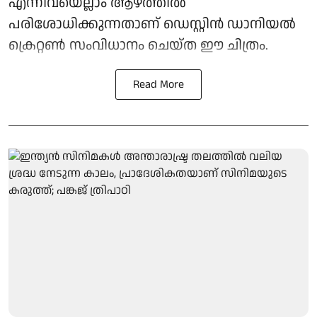
എന്നിവയെല്ലാം ആഴത്തിൽ
പരിശോധിക്കുന്നതാണ് ഡെസ്റ്റിൻ ഡാനിയൽ
ക്രെറ്റൺ സംവിധാനം ചെയ്ത ഈ ചിത്രം.
Read More