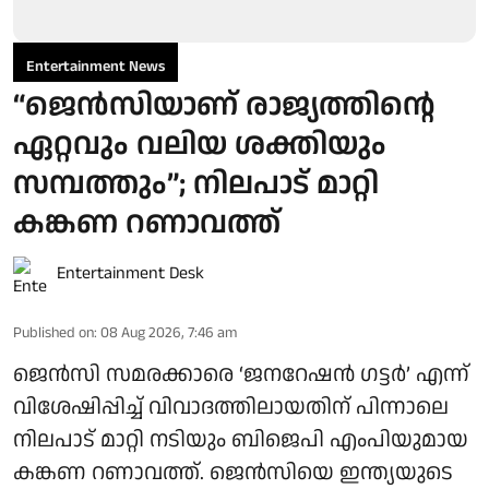
Entertainment News
“ജെന്‍സിയാണ് രാജ്യത്തിന്റെ
ഏറ്റവും വലിയ ശക്തിയും
സമ്പത്തും”; നിലപാട് മാറ്റി
കങ്കണ റണാവത്ത്
Entertainment Desk
Published on
:
08 Aug 2026, 7:46 am
ജെൻസി സമരക്കാരെ ‘ജനറേഷൻ ഗട്ടർ’ എന്ന്
വിശേഷിപ്പിച്ച് വിവാദത്തിലായതിന് പിന്നാലെ
നിലപാട് മാറ്റി നടിയും ബിജെപി എംപിയുമായ
കങ്കണ റണാവത്ത്. ജെൻസിയെ ഇന്ത്യയുടെ