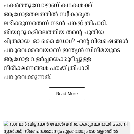
പകർത്തുമ്പോഴാണ് കഥകൾക്ക്
ആഗോളതലത്തിൽ സ്വീകാര്യത
ലഭിക്കുന്നതെന്ന് നടൻ പങ്കജ് ത്രിപാഠി.
തിയറ്ററുകളിലെത്തിയ തന്റെ പുതിയ
ചിത്രമായ 'ഓ മൈ ഡോഗ്' -ന്റെ വിശേഷങ്ങൾ
പങ്കുവെക്കവെയാണ് ഇന്ത്യൻ സിനിമയുടെ
ആഗോള വളർച്ചയെക്കുറിച്ചുള്ള
നിരീക്ഷണങ്ങൾ പങ്കജ് ത്രിപാഠി
പങ്കുവെക്കുന്നത്.
Read More