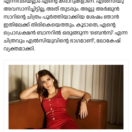
എന്നിവയെല്ലാം എന്റെ കരാറുകളാണ്. എല്‍സിയു
അവസാനിച്ചിട്ടില്ല, അത് തുടരും. അല്ലു അര്‍ജുന്‍
സാറിന്റെ ചിത്രം പൂര്‍ത്തിയാക്കിയ ശേഷം ഞാന്‍
ഇതിലേക്ക് തിരികെയെത്തും. കൂടാതെ, എന്റെ
പ്രൊഡക്ഷന്‍ ബാനറില്‍ ഒരുങ്ങുന്ന 'ബെന്‍സ്' എന്ന
ചിത്രവും എല്‍സിയുവിന്റെ ഭാഗമാണ്', ലോകേഷ്
വ്യക്തമാക്കി.