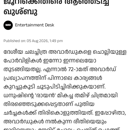
ജൂറിക്കെതിരെ ആഞ്ഞടിച്ച്
ഖുശ്ബു
Entertainment Desk
Published on
:
05 Aug 2026, 1:49 pm
ദേശീയ ചലച്ചിത്ര അവാർഡുകളെ ചൊല്ലിയുള്ള
പോർവിളികൾ ഇന്നോ ഇന്നലെയോ
തുടങ്ങിയതല്ല. എന്നാൽ 72-ാമത് അവാർഡ്
പ്രഖ്യാപനത്തിന് പിന്നാലെ കാര്യങ്ങൾ
കുറച്ചുകൂടി ചൂടുപിടിച്ചിരിക്കുകയാണ്.
ധനുഷിന്റെ 'രായൻ' മികച്ച തമിഴ് ചിത്രമായി
തിരഞ്ഞെടുക്കപ്പെട്ടതാണ് പുതിയ
ചർച്ചകൾക്ക് തിരികൊളുത്തിയത്. ഇപ്പോഴിതാ,
അവാർഡുകൾ നൽകുന്ന രീതിയെയും