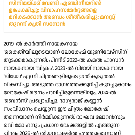
സിനിമയ്ക്ക് വേണ്ടി എഞ്ചിനീയറിങ്
ഉപേക്ഷിച്ചു; വിവാഹസമ്മർദ്ദങ്ങളെ
മറികടക്കാൻ അണ്ഡം ശീതീകരിച്ചു: മനസ്സ്
തുറന്ന് കൃതി സനോൻ
2019-ല്‍ കാര്‍ത്തി നായകനായ
'കൈതി'യിലൂടെയാണ് ലോകേഷ് യൂണിവേഴ്‌സിന്
തുടക്കമാകുന്നത്. പിന്നീട് 2022-ല്‍ കമല്‍ ഹാസന്‍
നായകനായ 'വിക്രം', 2023-ല്‍ വിജയ് നായകനായ
'ലിയോ' എന്നീ ചിത്രങ്ങളിലൂടെ ഇത് കൂടുതല്‍
വികസിച്ചു. അടുത്ത ഭാഗത്തെക്കുറിച്ച് കുറച്ചുകാലം
ലോകേഷ് മൗനം പാലിച്ചിരുന്നെങ്കിലും, 2024-ല്‍
'ബെന്‍സ്' പ്രഖ്യാപിച്ചു. ഭാഗ്യരാജ് കണ്ണന്‍
സംവിധാനം ചെയ്യുന്ന ഈ ചിത്രം ലോകേഷ്
തന്നെയാണ് നിര്‍മ്മിക്കുന്നത്. രാഘവ ലോറന്‍സും
രവി മോഹനും പ്രധാന വേഷങ്ങളില്‍ എത്തുന്ന
ചിത്രം 2026-ല്‍ തിയറ്ററുകളില്‍ എത്തുമെന്നാണ്