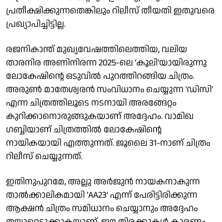
പ്രതീക്ഷിക്കുന്നതെങ്കിലും റിലീസ് തീയതി ഇതുവരെ
പ്രഖ്യാപിച്ചിട്ടില്ല.
രജനികാന്ത് മുഖ്യവേഷത്തിലെത്തിയ, വലിയ
താരനിര അണിനിരന്ന 2025-ലെ 'കൂലി'യായിരുന്നു
ലോകേഷിന്റെ ഒടുവില്‍ പുറത്തിറങ്ങിയ ചിത്രം.
അരുണ്‍ മാതേശ്വരന്‍ സംവിധാനം ചെയ്യുന്ന 'ഡിസി'
എന്ന ചിത്രത്തിലൂടെ നടനായി അരങ്ങേറ്റം
കുറിക്കാനൊരുങ്ങുകയാണ് അദ്ദേഹം. വാമിഖ
ഗബ്ബിയാണ് ചിത്രത്തില്‍ ലോകേഷിന്റെ
നായികയായി എത്തുന്നത്. ജൂലൈ 31-നാണ് ചിത്രം
റിലീസ് ചെയ്യുന്നത്.
ഇതിനുപുറമേ, അല്ലു അര്‍ജുന്‍ നായകനാകുന്ന
താല്‍ക്കാലികമായി 'AA23' എന്ന് പേരിട്ടിരിക്കുന്ന
ആക്ഷന്‍ ചിത്രം സമിധാനം ചെയ്യാനും അദ്ദേഹം
തയ്യാറെടുക്കുകയാണ്. ഈ തിരക്കുകള്‍ കാരണം