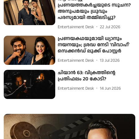
പ്രണയത്തകര്‍ച്ചയുടെ സൂചന?
അനുപമയും ധ്രുവും
പരസ്യമായി തമ്മിലടിച്ചു?
Entertainment Desk
22 Jul 2026
പ്രണയകഥയുമായി ധ്യാനും
നയനയും; ശ്രദ്ധ നേടി 'വിവാഹ്'
സെക്കന്‍ഡ് ലുക്ക് പോസ്റ്റര്‍
Entertainment Desk
13 Jul 2026
ചിയാൻ 63: വിക്രത്തിന്റെ
പ്രതിഫലം 20 കോടി?
Entertainment Desk
14 Jun 2026