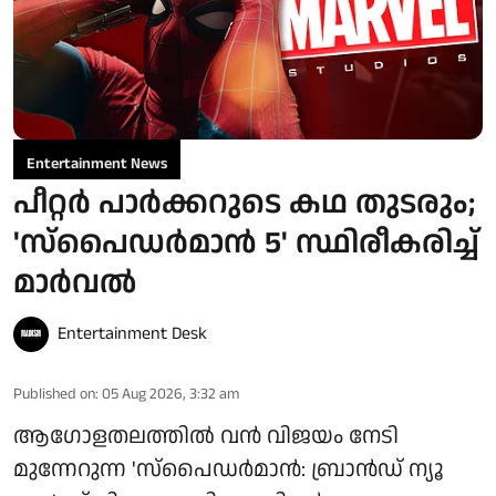
Entertainment News
പീറ്റർ പാർക്കറുടെ കഥ തുടരും;
'സ്‌പൈഡർമാൻ 5' സ്ഥിരീകരിച്ച്
മാർവൽ
Entertainment Desk
Published on
:
05 Aug 2026, 3:32 am
ആഗോളതലത്തിൽ വൻ വിജയം നേടി
മുന്നേറുന്ന 'സ്‌പൈഡർമാൻ: ബ്രാൻഡ് ന്യൂ