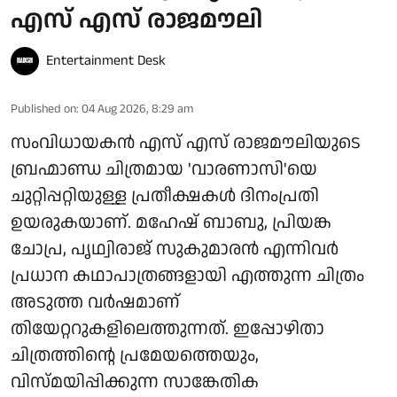
എസ് എസ് രാജമൗലി
Entertainment Desk
Published on
:
04 Aug 2026, 8:29 am
സംവിധായകൻ എസ് എസ് രാജമൗലിയുടെ
ബ്രഹ്മാണ്ഡ ചിത്രമായ 'വാരണാസി'യെ
ചുറ്റിപ്പറ്റിയുള്ള പ്രതീക്ഷകൾ ദിനംപ്രതി
ഉയരുകയാണ്. മഹേഷ് ബാബു, പ്രിയങ്ക
ചോപ്ര, പൃഥ്വിരാജ് സുകുമാരൻ എന്നിവർ
പ്രധാന കഥാപാത്രങ്ങളായി എത്തുന്ന ചിത്രം
അടുത്ത വർഷമാണ്
തിയേറ്ററുകളിലെത്തുന്നത്. ഇപ്പോഴിതാ
ചിത്രത്തിന്റെ പ്രമേയത്തെയും,
വിസ്മയിപ്പിക്കുന്ന സാങ്കേതിക