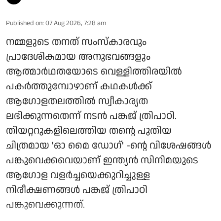
Published on
:
07 Aug 2026, 7:28 am
നമ്മളുടെ തനത് സംസ്കാരവും
പ്രാദേശികമായ അനുഭവങ്ങളും
ആത്മാർഥതയോടെ വെള്ളിത്തിരയിൽ
പകർത്തുമ്പോഴാണ് കഥകൾക്ക്
ആഗോളതലത്തിൽ സ്വീകാര്യത
ലഭിക്കുന്നതെന്ന് നടൻ പങ്കജ് ത്രിപാഠി.
തിയറ്ററുകളിലെത്തിയ തന്റെ പുതിയ
ചിത്രമായ 'ഓ മൈ ഡോഗ്' -ന്റെ വിശേഷങ്ങൾ
പങ്കുവെക്കവെയാണ് ഇന്ത്യൻ സിനിമയുടെ
ആഗോള വളർച്ചയെക്കുറിച്ചുള്ള
നിരീക്ഷണങ്ങൾ പങ്കജ് ത്രിപാഠി
പങ്കുവെക്കുന്നത്.