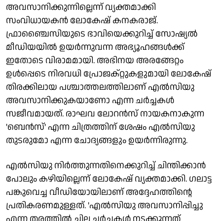
അവസാനിക്കുന്നില്ലെന്ന് വ്യക്തമാക്കി
സംവിധായകന്‍ ലോകേഷ് കനകരാജ്.
ഫ്രാഞ്ചൈസിയുടെ ഭാവിയെക്കുറിച്ച് സോഷ്യല്‍
മീഡിയയില്‍ ഉയര്‍ന്നുവന്ന അഭ്യൂഹങ്ങള്‍ക്ക്
ഇതോടെ വിരാമമായി. അഭിനയ അരങ്ങേറ്റം
ഉള്‍പ്പെടെ നിരവധി പ്രോജക്റ്റുകളുമായി ലോകേഷ്
തിരക്കിലായ പശ്ചാത്തലത്തിലാണ് എല്‍സിയു
അവസാനിക്കുകയാണോ എന്ന ചര്‍ച്ചകള്‍
സജീവമായത്. രാഘവ ലോറന്‍സ് നായകനാകുന്ന
'ബെന്‍സ്' എന്ന ചിത്രത്തിന് ശേഷം എല്‍സിയു
തുടരുമോ എന്ന ചോദ്യങ്ങളും ഉയര്‍ന്നിരുന്നു.
എല്‍സിയു നിര്‍ത്തുന്നതിനെക്കുറിച്ച് ചിന്തിക്കാന്‍
പോലും കഴിയില്ലെന്ന് ലോകേഷ് വ്യക്തമാക്കി. ഗലാട്ട
പങ്കുവെച്ച വീഡിയോയിലാണ് അദ്ദേഹത്തിന്റെ
പ്രതികരണമുള്ളത്. 'എല്‍സിയു അവസാനിപ്പിച്ചു
എന്ന തരത്തില്‍ ചില ചര്‍ച്ചകള്‍ നടക്കുന്നത്