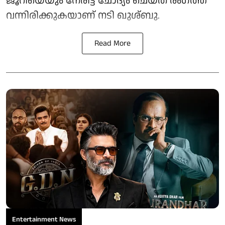
ജൂറിയെയും നേരിട്ട് ചോദ്യം ചെയ്ത് രംഗത്ത്
വന്നിരിക്കുകയാണ് നടി ഖുശ്ബു.
Read More
Entertainment News