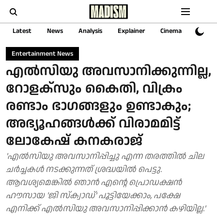
Latest
News
Analysis
Explainer
Cinema
Sports
Entertainment News
എല്‍സിയു അവസാനിക്കുന്നില്ല,
റോളക്‌സും കൈതി, വിക്രം
രണ്ടാം ഭാഗങ്ങളും ഉണ്ടാകും;
അഭ്യൂഹങ്ങള്‍ക്ക് വിരാമമിട്ട്
ലോകേഷ് കനകരാജ്
'എല്‍സിയു അവസാനിപ്പിച്ചു എന്ന തരത്തില്‍ ചില
ചര്‍ച്ചകള്‍ നടക്കുന്നത് ശ്രദ്ധയില്‍ പെട്ടു.
ആവശ്യമെങ്കില്‍ ഞാന്‍ എന്റെ പ്രൊഡക്ഷന്‍
ഹൗസായ 'ജി സ്‌ക്വാഡ്' പൂട്ടിയേക്കാം, പക്ഷേ
എനിക്ക് എല്‍സിയു അവസാനിപ്പിക്കാന്‍ കഴിയില്ല.'