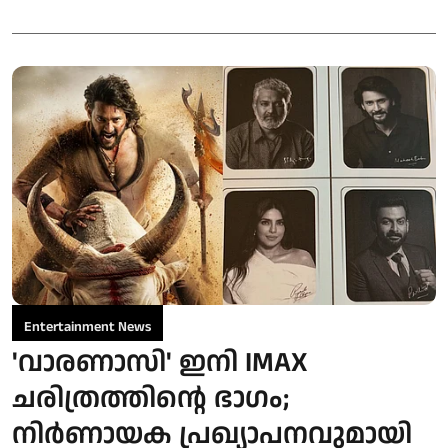
Entertainment News
'വാരണാസി' ഇനി IMAX
ചരിത്രത്തിന്റെ ഭാഗം;
നിർണായക പ്രഖ്യാപനവുമായി