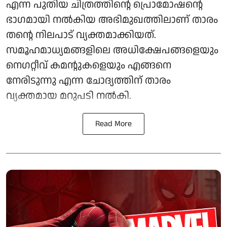
എന്ന പുതിയ ചിത്രത്തിന്റെ പ്രൊമോഷന്റെ
ഭാഗമായി നൽകിയ അഭിമുഖത്തിലാണ് താരം
തന്റെ നിലപാട് വ്യക്തമാക്കിയത്.
സമൂഹമാധ്യമങ്ങളിലെ അധിക്ഷേപങ്ങളെയും
നെഗറ്റീവ് കമന്റുകളെയും എങ്ങനെ
നേരിടുന്നു എന്ന ചോദ്യത്തിന് താരം
വ്യക്തമായ മറുപടി നൽകി.
Read More