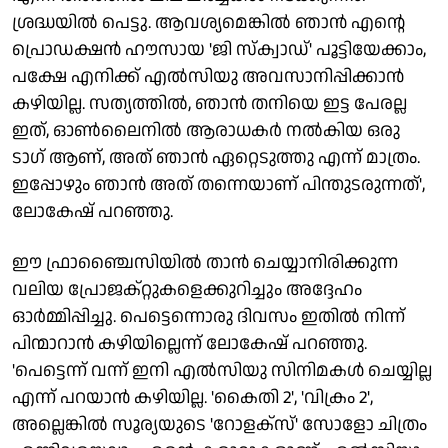
ശ്രദ്ധയില്‍ പെട്ടു. ആവശ്യമെങ്കില്‍ ഞാന്‍ എന്റെ
പ്രൊഡക്ഷന്‍ ഹൗസായ 'ജി സ്‌ക്വാഡ്' പൂട്ടിയേക്കാം,
പക്ഷേ എനിക്ക് എല്‍സിയു അവസാനിപ്പിക്കാന്‍
കഴിയില്ല. സത്യത്തില്‍, ഞാന്‍ തനിയെ ഇട്ട പേരല്ല
ഇത്, ഓണ്‍ലൈനില്‍ ആരാധകര്‍ നല്‍കിയ ഒരു
ടാഗ് ആണ്, അത് ഞാന്‍ ഏറ്റെടുത്തു എന്ന് മാത്രം.
ഇപ്പോഴും ഞാന്‍ അത് തന്നെയാണ് പിന്തുടരുന്നത്',
ലോകേഷ് പറഞ്ഞു.
ഈ ഫ്രാഞ്ചൈസിയില്‍ താന്‍ ചെയ്യാനിരിക്കുന്ന
വലിയ പ്രോജക്റ്റുകളെക്കുറിച്ചും അദ്ദേഹം
ഓര്‍മ്മിപ്പിച്ചു. പെട്ടെന്നൊരു ദിവസം ഇതില്‍ നിന്ന്
പിന്മാറാന്‍ കഴിയില്ലെന്ന് ലോകേഷ് പറഞ്ഞു.
'പെട്ടെന്ന് വന്ന് ഇനി എല്‍സിയു സിനിമകള്‍ ചെയ്യില്ല
എന്ന് പറയാന്‍ കഴിയില്ല. 'കൈതി 2', 'വിക്രം 2',
അല്ലെങ്കില്‍ സൂര്യയുടെ 'റോളക്‌സ്' സോളോ ചിത്രം