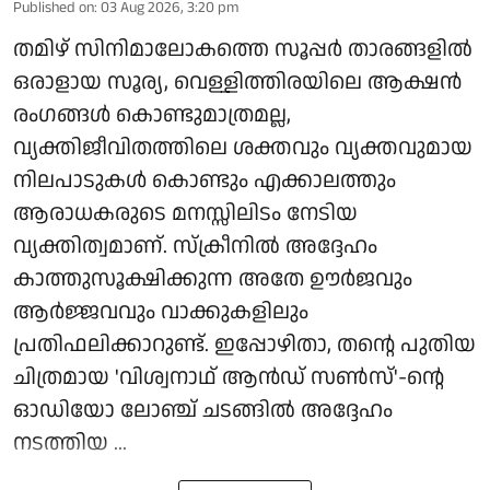
Published on
:
03 Aug 2026, 3:20 pm
തമിഴ് സിനിമാലോകത്തെ സൂപ്പർ താരങ്ങളിൽ
ഒരാളായ സൂര്യ, വെള്ളിത്തിരയിലെ ആക്ഷൻ
രംഗങ്ങൾ കൊണ്ടുമാത്രമല്ല,
വ്യക്തിജീവിതത്തിലെ ശക്തവും വ്യക്തവുമായ
നിലപാടുകൾ കൊണ്ടും എക്കാലത്തും
ആരാധകരുടെ മനസ്സിലിടം നേടിയ
വ്യക്തിത്വമാണ്. സ്ക്രീനിൽ അദ്ദേഹം
കാത്തുസൂക്ഷിക്കുന്ന അതേ ഊർജവും
ആർജ്ജവവും വാക്കുകളിലും
പ്രതിഫലിക്കാറുണ്ട്. ഇപ്പോഴിതാ, തന്റെ പുതിയ
ചിത്രമായ 'വിശ്വനാഥ് ആൻഡ് സൺസ്'-ന്റെ
ഓഡിയോ ലോഞ്ച് ചടങ്ങിൽ അദ്ദേഹം
നടത്തിയ ...