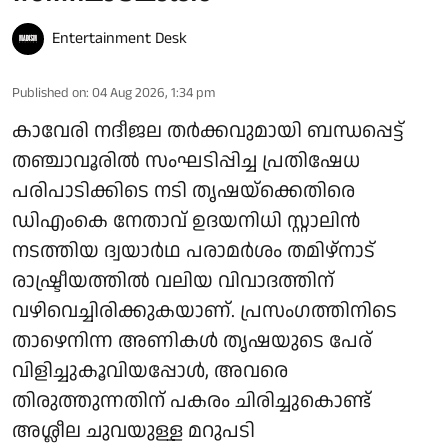
Entertainment Desk
Published on
:
04 Aug 2026, 1:34 pm
കാവേരി നദീജല തർക്കവുമായി ബന്ധപ്പെട്ട്
തഞ്ചാവൂരിൽ സംഘടിപ്പിച്ച പ്രതിഷേധ
പരിപാടിക്കിടെ നടി തൃഷയ്‌ക്കെതിരെ
ഡിഎംകെ നേതാവ് ഉദയനിധി സ്റ്റാലിൻ
നടത്തിയ ദ്വയാർഥ പരാമർശം തമിഴ്‌നാട്
രാഷ്ട്രീയത്തിൽ വലിയ വിവാദത്തിന്
വഴിവെച്ചിരിക്കുകയാണ്. പ്രസംഗത്തിനിടെ
താഴെനിന്ന അണികൾ തൃഷയുടെ പേര്
വിളിച്ചുകൂവിയപ്പോൾ, അവരെ
തിരുത്തുന്നതിന് പകരം ചിരിച്ചുകൊണ്ട്
അശ്ലീല ചുവയുള്ള മറുപടി