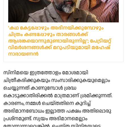
'കഥ കേട്ടപ്പോഴും അഭിനയിക്കുമ്പോഴും
ചിത്രം കണ്ടപ്പോഴും താരങ്ങൾക്ക്
ആശങ്കയൊന്നുമുണ്ടായിരുന്നില്ല'; പേട്രിയറ്റ്
വിമർശനങ്ങൾക്ക് മറുപടിയുമായി മഹേഷ്
നാരായണൻ
സിനിമയെ ഇത്രത്തോളം മോശമായി
ചിത്രീകരിക്കുകയും സംസാരിക്കുകയുമെല്ലാം
ചെയ്യുന്നത് കാണുമ്പോൾ ശ്രദ്ധ
കൊടുക്കാതിരിക്കൽ മാത്രമാണ് ശ്രമിക്കുന്നത്.
കാരണം, നമ്മൾ ചെയ്തതിനെ കുറിച്ച്
അഭിമാനബോധം ഇല്ലാത്ത പക്ഷം അതിലൊരു
പ്രശ്‌നമുണ്ട്. സ്വയം അഭിമാനമെല്ലാം
തോന്നുന്നുവെങ്കിൽ, ചെയ്ത സിനിമയുടെ