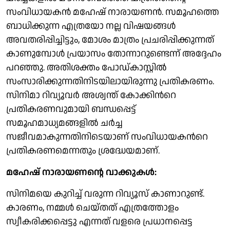
സംവിധായകൻ മഹേഷ് നാരായണൻ. സമൂഹത്തെ
ബാധിക്കുന്ന എത്രയോ നല്ല വിഷയങ്ങൾ
അവതരിപ്പിച്ചിട്ടും, മോശം മാത്രം പ്രചരിപ്പിക്കുന്നത്
കാണുമ്പോൾ പ്രയാസം തോന്നാറുണ്ടെന്ന് അദ്ദേഹം
പറഞ്ഞു. അതിശക്തം പോഡ്‌കാസ്റ്റിൽ
സംസാരിക്കുന്നതിനിടയിലായിരുന്നു പ്രതികരണം.
സിനിമാ റിവ്യൂവർ അശ്വന്ത് കോക്കിന്‍റെ
പ്രതികരണവുമായി ബന്ധപ്പെട്ട്
സമൂഹമാധ്യമങ്ങളില്‍ ചർച്ച
സജീവമാകുന്നതിനിടെയാണ് സംവിധായകന്‍റെ
പ്രതികരണമെന്നതും ശ്രദ്ധേയമാണ്.
മഹേഷ് നാരായണന്റെ വാക്കുകൾ:
സിനിമയെ കുറിച്ച് വരുന്ന റിവ്യൂസ് കാണാറുണ്ട്.
കാരണം, നമ്മൾ ചെയ്‌തത്‌ എത്രത്തോളം
സ്വീകരിക്കപ്പെട്ടു എന്നത് വളരെ പ്രധാനപ്പെട്ട