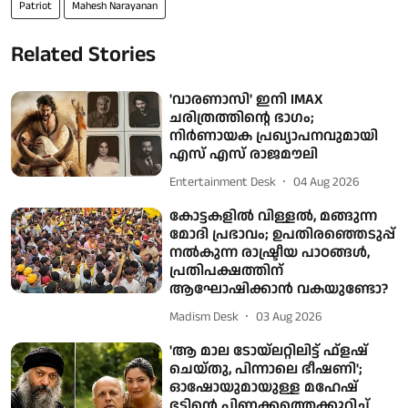
Patriot
Mahesh Narayanan
Related Stories
'വാരണാസി' ഇനി IMAX
ചരിത്രത്തിന്റെ ഭാഗം;
നിർണായക പ്രഖ്യാപനവുമായി
എസ് എസ് രാജമൗലി
Entertainment Desk
04 Aug 2026
കോട്ടകളിൽ വിള്ളൽ, മങ്ങുന്ന
മോദി പ്രഭാവം; ഉപതിരഞ്ഞെടുപ്പ്
നൽകുന്ന രാഷ്ട്രീയ പാഠങ്ങൾ,
പ്രതിപക്ഷത്തിന്
ആഘോഷിക്കാൻ വകയുണ്ടോ?
Madism Desk
03 Aug 2026
'ആ മാല ടോയ്ലറ്റിലിട്ട് ഫ്‌ളഷ്
ചെയ്തു, പിന്നാലെ ഭീഷണി';
ഓഷോയുമായുള്ള മഹേഷ്
ഭട്ടിന്റെ പിണക്കത്തെക്കുറിച്ച്