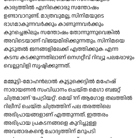
കാര്യത്തിൽ എനിക്കൊരു സന്തോഷം
ഉണ്ടാവാറുണ്ട്. മാത്രവുമല്ല, സിനിമയുടെ
ഭാഗമാകുന്നവർക്കും കാണുന്നവർക്കും
കുറച്ചെങ്കിലും സന്തോഷം തോന്നുന്നുവെങ്കിൽ
അവിടെയാണ് വിജയമിരിക്കുന്നതും. സിനിമയെ
കൂടുതൽ ജനങ്ങളിലേക്ക് എത്തിക്കുക എന്ന
കടമ്പ കടക്കുന്നതിലാണ് നെഗറ്റീവ് റിവ്യൂ പലപ്പോഴും
വെല്ലുവിളി സൃഷ്ടിക്കുന്നത്.
മമ്മൂട്ടി-മോഹൻലാൽ കൂട്ടുക്കെട്ടിൽ മഹേഷ്
നാരായണൻ സംവിധാനം ചെയ്ത മെഗാ ബജറ്റ്
ചിത്രമാണ് 'പേട്രിയറ്റ്'. മെയ് 1ന് ആഗോള തലത്തിൽ
റിലീസ് ചെയ്ത ചിത്രത്തിന് പല തരത്തിലെ
അഭിപ്രായങ്ങളാണ് എത്തുന്നത്. ഇത്തരം
അഭിപ്രായ പ്രകടനങ്ങളെ കുറിച്ചുള്ള
അവതാരകന്റെ ചോദ്യത്തിന് മറുപടി