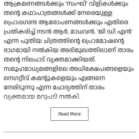
ആക്രമണങ്ങൾക്കും 'സംഘി' വിളികൾക്കും
തന്റെ കഥാപാത്രങ്ങൾക്ക് നേരെയുള്ള
പ്രൊപ്പഗണ്ട ആരോപണങ്ങൾക്കും എതിരെ
പ്രതികരിച്ച് നടൻ ആർ. മാധവൻ. 'ജി ഡി എൻ'
എന്ന പുതിയ ചിത്രത്തിന്റെ പ്രൊമോഷന്റെ
ഭാഗമായി നൽകിയ അഭിമുഖത്തിലാണ് താരം
തന്റെ നിലപാട് വ്യക്തമാക്കിയത്.
സമൂഹമാധ്യമങ്ങളിലെ അധിക്ഷേപങ്ങളെയും
നെഗറ്റീവ് കമന്റുകളെയും എങ്ങനെ
നേരിടുന്നു എന്ന ചോദ്യത്തിന് താരം
വ്യക്തമായ മറുപടി നൽകി.
Read More