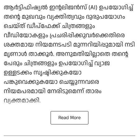
ആർട്ടിഫിഷ്യൽ ഇന്റലിജൻസ് (AI) ഉപയോഗിച്ച്
തന്റെ മുഖവും വ്യക്തിത്വവും ദുരുപയോഗം
ചെയ്ത് ഡീപ്‌ഫേക്ക് ചിത്രങ്ങളും
വീഡിയോകളും പ്രചരിപ്പിക്കുവർക്കെതിരെ
ശക്തമായ നിയമനടപടി മുന്നറിയിപ്പുമായി നടി
മൃണാൾ താക്കൂർ. അനുമതിയില്ലാതെ തന്റെ
പേരും ചിത്രങ്ങളും ഉപയോഗിച്ച് വ്യാജ
ഉള്ളടക്കം സൃഷ്ടിക്കുകയോ
പങ്കുവെക്കുകയോ ചെയ്യുന്നവരെ
നിയമപരമായി നേരിടുമെന്ന് താരം
വ്യക്തമാക്കി.
Read More