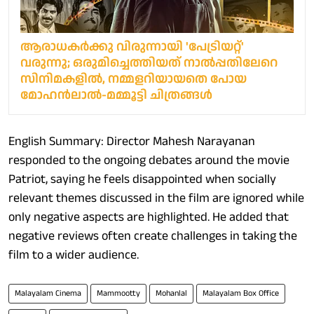
ആരാധകർക്കു വിരുന്നായി 'പേട്രിയറ്റ്'
വരുന്നു; ഒരുമിച്ചെത്തിയത് നാൽപ്പതിലേറെ
സിനിമകളിൽ, നമ്മളറിയായതെ പോയ
മോഹൻലാൽ-മമ്മൂട്ടി ചിത്രങ്ങൾ
English Summary: Director Mahesh Narayanan
responded to the ongoing debates around the movie
Patriot, saying he feels disappointed when socially
relevant themes discussed in the film are ignored while
only negative aspects are highlighted. He added that
negative reviews often create challenges in taking the
film to a wider audience.
Malayalam Cinema
Mammootty
Mohanlal
Malayalam Box Office