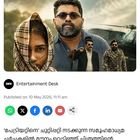
Entertainment Desk
Published on
:
10 May 2026, 11:11 am
'പേട്രിയറ്റിനെ' ചുറ്റിപ്പറ്റി നടക്കുന്ന സമൂഹമാധ്യമ
ചർച്ചകളിൽ മൗനം വെടിഞ്ഞ് ചിത്രത്തിന്റെ