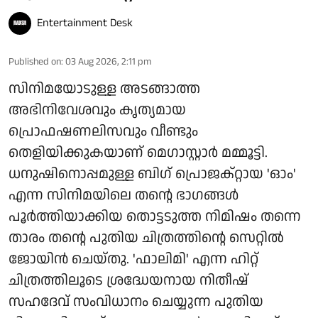
Entertainment Desk
Published on
:
03 Aug 2026, 2:11 pm
സിനിമയോടുള്ള അടങ്ങാത്ത
അഭിനിവേശവും കൃത്യമായ
പ്രൊഫഷണലിസവും വീണ്ടും
തെളിയിക്കുകയാണ് മെഗാസ്റ്റാർ മമ്മൂട്ടി.
ധനുഷിനൊപ്പമുള്ള ബിഗ് പ്രൊജക്റ്റായ 'ഓം'
എന്ന സിനിമയിലെ തന്റെ ഭാഗങ്ങൾ
പൂർത്തിയാക്കിയ തൊട്ടടുത്ത നിമിഷം തന്നെ
താരം തന്റെ പുതിയ ചിത്രത്തിന്റെ സെറ്റിൽ
ജോയിൻ ചെയ്തു. 'ഫാലിമി' എന്ന ഹിറ്റ്
ചിത്രത്തിലൂടെ ശ്രദ്ധേയനായ നിതീഷ്
സഹദേവ് സംവിധാനം ചെയ്യുന്ന പുതിയ