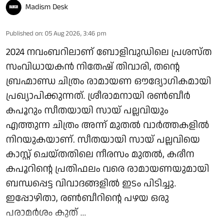
Madism Desk
Published on
:
05 Aug 2026, 3:46 pm
2024 നവംബറിലാണ് ബോളിവുഡിലെ പ്രശസ്ത
സംവിധായകൻ നിതേഷ് തിവാരി, തന്റെ
ബ്രഹ്മാണ്ഡ ചിത്രം രാമായണ ഔദ്യോഗികമായി
പ്രഖ്യാപിക്കുന്നത്. ശ്രീരാമനായി രൺബീർ
കപൂറും സീതയായി സായ് പല്ലവിയും
എത്തുന്ന ചിത്രം അന്ന് മുതൽ വാർത്തകളിൽ
നിറയുകയാണ്. സീതയായി സായ് പല്ലവിയെ
കാസ്റ്റ് ചെയ്തതിലെ നീരസം മുതൽ, കരീന
കപൂറിന്റെ പ്രതിഫലം വരെ രാമായണയുമായി
ബന്ധപ്പെട്ട വിവാദങ്ങളിൽ ഇടം പിടിച്ചു.
ഇപ്പോഴിതാ, രൺബീറിന്റെ പഴയ ഒരു
പരാമർശം കുത് ...