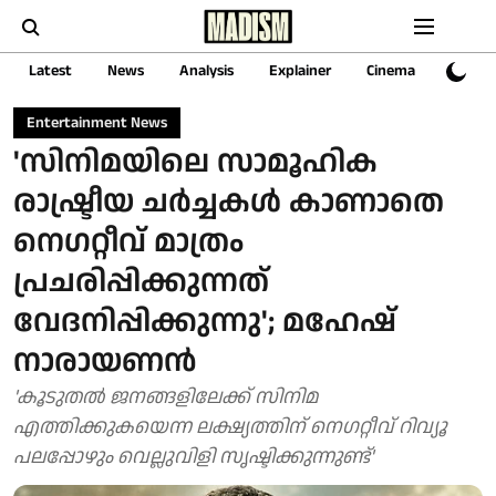
Latest
News
Analysis
Explainer
Cinema
Sports
Entertainment News
'സിനിമയിലെ സാമൂഹിക
രാഷ്ട്രീയ ചർച്ചകൾ കാണാതെ
നെഗറ്റീവ് മാത്രം
പ്രചരിപ്പിക്കുന്നത്
വേദനിപ്പിക്കുന്നു'; മഹേഷ്
നാരായണൻ
'കൂടുതൽ ജനങ്ങളിലേക്ക് സിനിമ
എത്തിക്കുകയെന്ന ലക്ഷ്യത്തിന് നെഗറ്റീവ് റിവ്യൂ
പലപ്പോഴും വെല്ലുവിളി സൃഷ്ടിക്കുന്നുണ്ട്'