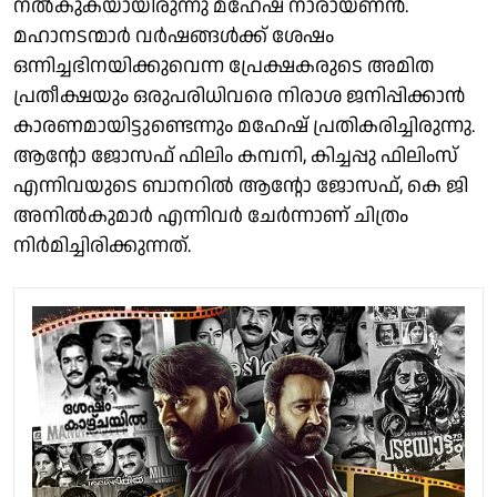
നൽകുകയായിരുന്നു മഹേഷ് നാരായണൻ.
മഹാനടന്മാർ വർഷങ്ങൾക്ക് ശേഷം
ഒന്നിച്ചഭിനയിക്കുവെന്ന പ്രേക്ഷകരുടെ അമിത
പ്രതീക്ഷയും ഒരുപരിധിവരെ നിരാശ ജനിപ്പിക്കാൻ
കാരണമായിട്ടുണ്ടെന്നും മഹേഷ് പ്രതികരിച്ചിരുന്നു.
ആന്റോ ജോസഫ് ഫിലിം കമ്പനി, കിച്ചപ്പു ഫിലിംസ്
എന്നിവയുടെ ബാനറിൽ ആന്റോ ജോസഫ്, കെ ജി
അനിൽകുമാർ എന്നിവർ ചേർന്നാണ് ചിത്രം
നിർമിച്ചിരിക്കുന്നത്.