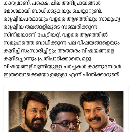
കാര്യമാണ്. പക്ഷെ, ചില അഭിപ്രായങ്ങൾ
മോശമായി ബാധിക്കുകയും ചെയ്യാറുണ്ട്.
രാഷ്ട്രീയപരമായും വളരെ ആഴത്തിലും സാമൂഹ്യ
രാഷ്ട്രീയ തലങ്ങളിലൂടെ സഞ്ചരിക്കുന്ന
സിനിമയാണ് 'പേട്രിയറ്റ്'. വളരെ ആഴത്തിൽ
സമൂഹത്തെ ബാധിക്കുന്ന പല വിഷയങ്ങളെയും
കുറിച്ച് സംസാരിച്ചിട്ടും അത്തരം വിഷയങ്ങളെ
കുറിച്ചൊന്നും പ്രതിപാദിക്കാതെ, മറ്റു
വിഷയങ്ങളിലൂന്നിയുള്ള ചർച്ചകൾ കാണുമ്പോൾ
ഇത്രയൊക്കെയോ ഉള്ളോ എന്ന് ചിന്തിക്കാറുണ്ട്.