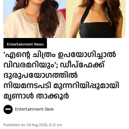
Entertainment News
'എന്റെ ചിത്രം ഉപയോഗിച്ചാൽ
വിവരമറിയും'; ഡീപ്‌ഫേക്ക്
ദുരുപയോഗത്തിൽ
നിയമനടപടി മുന്നറിയിപ്പുമായി
മൃണാൾ താക്കൂർ
Entertainment Desk
Published on
:
04 Aug 2026, 6:12 am