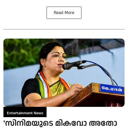
Read More
Entertainment News
'സിനിമയുടെ മികവോ അതോ