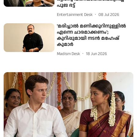
പൂജ ഭട്ട്
Entertainment Desk
08 Jul 2026
'മരിച്ചാൽ മണിക്കൂറിനുള്ളിൽ
എന്നെ ചാരമാക്കണം';
കുറിപ്പുമായി നടൻ മഹേഷ്
കുമാർ
Madism Desk
18 Jun 2026