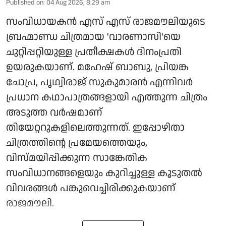
Published on
:
04 Aug 2026, 8:29 am
സംവിധായകൻ എസ് എസ് രാജമൗലിയുടെ
ബ്രഹ്മാണ്ഡ ചിത്രമായ 'വാരണാസി'യെ
ചുറ്റിപ്പറ്റിയുള്ള പ്രതീക്ഷകൾ ദിനംപ്രതി
ഉയരുകയാണ്. മഹേഷ് ബാബു, പ്രിയങ്ക
ചോപ്ര, പൃഥ്വിരാജ് സുകുമാരൻ എന്നിവർ
പ്രധാന കഥാപാത്രങ്ങളായി എത്തുന്ന ചിത്രം
അടുത്ത വർഷമാണ്
തിയേറ്ററുകളിലെത്തുന്നത്. ഇപ്പോഴിതാ
ചിത്രത്തിന്റെ പ്രമേയത്തെയും,
വിസ്മയിപ്പിക്കുന്ന സാങ്കേതിക
സംവിധാനങ്ങളെയും കുറിച്ചുള്ള കൂടുതൽ
വിവരങ്ങൾ പങ്കുവെച്ചിരിക്കുകയാണ്
രാജമൗലി.