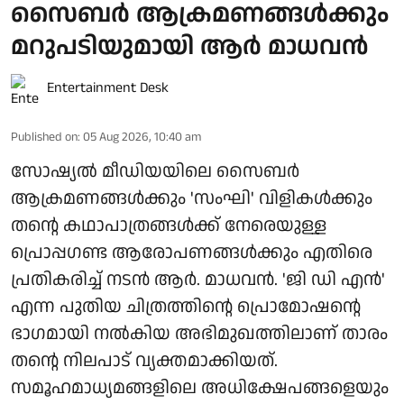
സൈബർ ആക്രമണങ്ങൾക്കും
മറുപടിയുമായി ആർ മാധവൻ
Entertainment Desk
Published on
:
05 Aug 2026, 10:40 am
സോഷ്യൽ മീഡിയയിലെ സൈബർ
ആക്രമണങ്ങൾക്കും 'സംഘി' വിളികൾക്കും
തന്റെ കഥാപാത്രങ്ങൾക്ക് നേരെയുള്ള
പ്രൊപ്പഗണ്ട ആരോപണങ്ങൾക്കും എതിരെ
പ്രതികരിച്ച് നടൻ ആർ. മാധവൻ. 'ജി ഡി എൻ'
എന്ന പുതിയ ചിത്രത്തിന്റെ പ്രൊമോഷന്റെ
ഭാഗമായി നൽകിയ അഭിമുഖത്തിലാണ് താരം
തന്റെ നിലപാട് വ്യക്തമാക്കിയത്.
സമൂഹമാധ്യമങ്ങളിലെ അധിക്ഷേപങ്ങളെയും