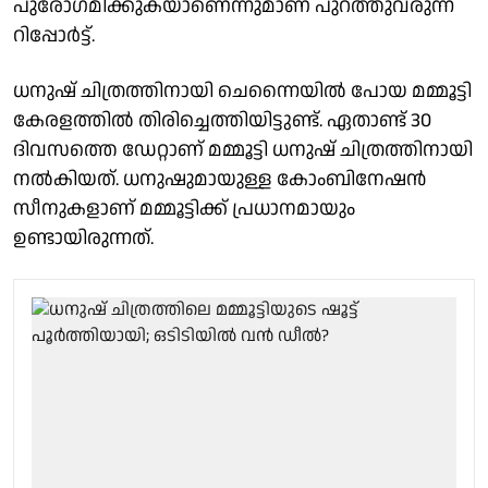
പുരോഗമിക്കുകയാണെന്നുമാണ് പുറത്തുവരുന്ന
റിപ്പോർട്ട്.
ധനുഷ് ചിത്രത്തിനായി ചെന്നൈയിൽ പോയ മമ്മൂട്ടി
കേരളത്തിൽ തിരിച്ചെത്തിയിട്ടുണ്ട്. ഏതാണ്ട് 30
ദിവസത്തെ ഡേറ്റാണ് മമ്മൂട്ടി ധനുഷ് ചിത്രത്തിനായി
നൽകിയത്. ധനുഷുമായുള്ള കോംബിനേഷൻ
സീനുകളാണ് മമ്മൂട്ടിക്ക് പ്രധാനമായും
ഉണ്ടായിരുന്നത്.