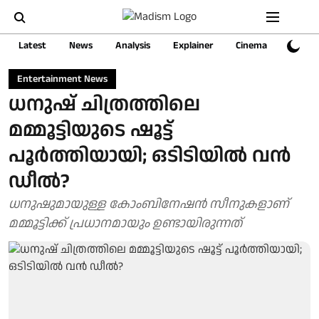
Latest
News
Analysis
Explainer
Cinema
Sports
Entertainment News
ധനുഷ് ചിത്രത്തിലെ
മമ്മൂട്ടിയുടെ ഷൂട്ട്
പൂർത്തിയായി; ഒടിടിയിൽ വൻ
ഡീൽ?
ധനുഷുമായുള്ള കോംബിനേഷൻ സീനുകളാണ്
മമ്മൂട്ടിക്ക് പ്രധാനമായും ഉണ്ടായിരുന്നത്