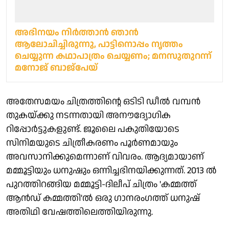
അഭിനയം നിര്‍ത്താന്‍ ഞാന്‍
ആലോചിച്ചിരുന്നു, പാട്ടിനൊപ്പം നൃത്തം
ചെയ്യുന്ന കഥാപാത്രം ചെയ്യണം; മനസുതുറന്ന്
മനോജ് ബാജ്‌പേയ്
അതേസമയം ചിത്രത്തിന്റെ ഒടിടി ഡീൽ വമ്പൻ
തുകയ്ക്കു നടന്നതായി അനൗദ്യോഗിക
റിപ്പോർട്ടുകളുണ്ട്. ജൂലൈ പകുതിയോടെ
സിനിമയുടെ ചിത്രീകരണം പൂർണമായും
അവസാനിക്കുമെന്നാണ് വിവരം. ആദ്യമായാണ്
മമ്മൂട്ടിയും ധനുഷും ഒന്നിച്ചഭിനയിക്കുന്നത്. 2013 ൽ
പുറത്തിറങ്ങിയ മമ്മൂട്ടി-ദിലീപ് ചിത്രം 'കമ്മത്ത്
ആൻഡ് കമ്മത്തി'ൽ ഒരു ഗാനരംഗത്ത് ധനുഷ്
അതിഥി വേഷത്തിലെത്തിയിരുന്നു.