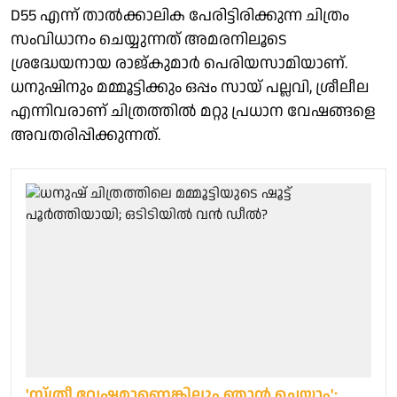
D55 എന്ന് താൽക്കാലിക പേരിട്ടിരിക്കുന്ന ചിത്രം
സംവിധാനം ചെയ്യുന്നത് അമരനിലൂടെ
ശ്രദ്ധേയനായ രാജ്‌കുമാർ പെരിയസാമിയാണ്.
ധനുഷിനും മമ്മൂട്ടിക്കും ഒപ്പം സായ് പല്ലവി, ശ്രീലീല
എന്നിവരാണ് ചിത്രത്തിൽ മറ്റു പ്രധാന വേഷങ്ങളെ
അവതരിപ്പിക്കുന്നത്.
'സ്ത്രീ വേഷമാണെങ്കിലും ഞാൻ ചെയ്യാം';