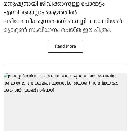
മനുഷ്യനായി ജീവിക്കാനുള്ള പോരാട്ടം
എന്നിവയെല്ലാം ആഴത്തിൽ
പരിശോധിക്കുന്നതാണ് ഡെസ്റ്റിൻ ഡാനിയൽ
ക്രെറ്റൺ സംവിധാനം ചെയ്ത ഈ ചിത്രം.
Read More