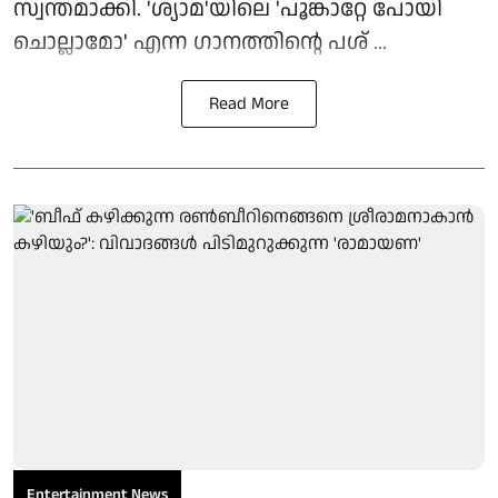
സ്വന്തമാക്കി. 'ശ്യാമ'യിലെ 'പൂങ്കാറ്റേ പോയി
ചൊല്ലാമോ' എന്ന ഗാനത്തിന്റെ പശ് ...
Read More
Entertainment News