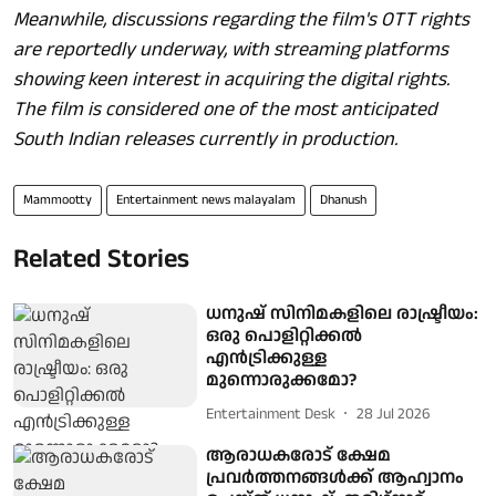
Meanwhile, discussions regarding the film's OTT rights
are reportedly underway, with streaming platforms
showing keen interest in acquiring the digital rights.
The film is considered one of the most anticipated
South Indian releases currently in production.
Mammootty
Entertainment news malayalam
Dhanush
Related Stories
ധനുഷ് സിനിമകളിലെ രാഷ്ട്രീയം:
ഒരു പൊളിറ്റിക്കൽ
എൻട്രിക്കുള്ള
മുന്നൊരുക്കമോ?
Entertainment Desk
28 Jul 2026
ആരാധകരോട് ക്ഷേമ
പ്രവര്‍ത്തനങ്ങള്‍ക്ക് ആഹ്വാനം