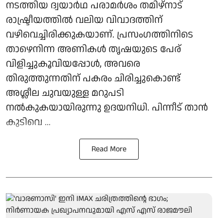
നടത്തിയ ദ്വയാർഥ പരാമർശം തമിഴ്‌നാട്
രാഷ്ട്രീയത്തിൽ വലിയ വിവാദത്തിന്
വഴിവെച്ചിരിക്കുകയാണ്. പ്രസംഗത്തിനിടെ
താഴെനിന്ന അണികൾ തൃഷയുടെ പേര്
വിളിച്ചുകൂവിയപ്പോൾ, അവരെ
തിരുത്തുന്നതിന് പകരം ചിരിച്ചുകൊണ്ട്
അശ്ലീല ചുവയുള്ള മറുപടി
നൽകുകയായിരുന്നു ഉദയനിധി. പിന്നീട് താൻ
കുടിവെ ...
Read More