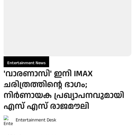
Entertainment News
'വാരണാസി' ഇനി IMAX
ചരിത്രത്തിന്റെ ഭാഗം;
നിർണായക പ്രഖ്യാപനവുമായി
എസ് എസ് രാജമൗലി
Entertainment Desk