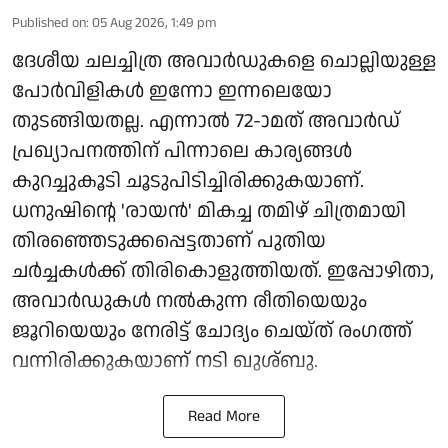
Published on
:
05 Aug 2026, 1:49 pm
ദേശീയ ചലച്ചിത്ര അവാർഡുകളെ ചൊല്ലിയുള്ള
പോർവിളികൾ ഇന്നോ ഇന്നലെയോ
തുടങ്ങിയതല്ല. എന്നാൽ 72-ാമത് അവാർഡ്
പ്രഖ്യാപനത്തിന് പിന്നാലെ കാര്യങ്ങൾ
കുറച്ചുകൂടി ചൂടുപിടിച്ചിരിക്കുകയാണ്.
ധനുഷിന്റെ 'രായൻ' മികച്ച തമിഴ് ചിത്രമായി
തിരഞ്ഞെടുക്കപ്പെട്ടതാണ് പുതിയ
ചർച്ചകൾക്ക് തിരികൊളുത്തിയത്. ഇപ്പോഴിതാ,
അവാർഡുകൾ നൽകുന്ന രീതിയെയും
ജൂറിയെയും നേരിട്ട് ചോദ്യം ചെയ്ത് രംഗത്ത്
വന്നിരിക്കുകയാണ് നടി ഖുശ്ബു.
Read More