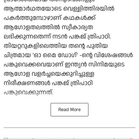
ആത്മാർഥതയോടെ വെള്ളിത്തിരയിൽ
പകർത്തുമ്പോഴാണ് കഥകൾക്ക്
ആഗോളതലത്തിൽ സ്വീകാര്യത
ലഭിക്കുന്നതെന്ന് നടൻ പങ്കജ് ത്രിപാഠി.
തിയറ്ററുകളിലെത്തിയ തന്റെ പുതിയ
ചിത്രമായ 'ഓ മൈ ഡോഗ്' -ന്റെ വിശേഷങ്ങൾ
പങ്കുവെക്കവെയാണ് ഇന്ത്യൻ സിനിമയുടെ
ആഗോള വളർച്ചയെക്കുറിച്ചുള്ള
നിരീക്ഷണങ്ങൾ പങ്കജ് ത്രിപാഠി
പങ്കുവെക്കുന്നത്.
Read More