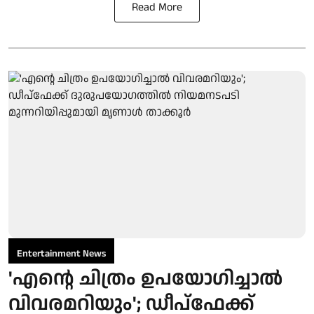
Read More
Entertainment News
'എന്റെ ചിത്രം ഉപയോഗിച്ചാൽ
വിവരമറിയും'; ഡീപ്‌ഫേക്ക്