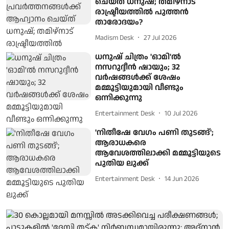
ചെയ്ത് ധനുഷ്; തമിഴ്‌നാട്
രാഷ്ട്രീയത്തില്‍ പുത്തന്‍
താരോദയം?
Madism Desk
27 Jul 2026
ധനുഷ് ചിത്രം 'ഓമി'ൽ
നസറുദ്ദീൻ ഷായും; 32
വർഷങ്ങൾക്ക് ശേഷം
മമ്മൂട്ടിയുമായി വീണ്ടും
ഒന്നിക്കുന്നു
Entertainment Desk
10 Jul 2026
'നിതീഷേ വേഗം പണി തുടങ്ങ്';
ആരാധകരെ
ആവേശത്തിലാക്കി മമ്മൂട്ടിയുടെ
പുതിയ ലുക്ക്
Entertainment Desk
14 Jun 2026