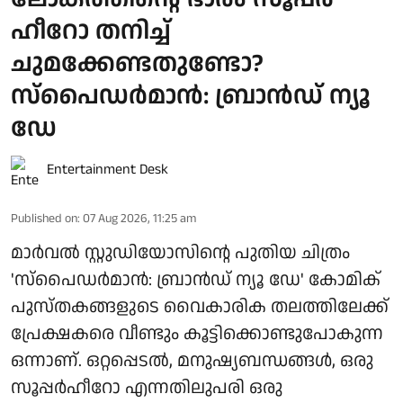
ഹീറോ തനിച്ച്
ചുമക്കേണ്ടതുണ്ടോ?
സ്പൈഡർമാൻ: ബ്രാൻഡ് ന്യൂ
ഡേ
Entertainment Desk
Published on
:
07 Aug 2026, 11:25 am
മാർവൽ സ്റ്റുഡിയോസിന്റെ പുതിയ ചിത്രം
'സ്പൈഡർമാൻ: ബ്രാൻഡ് ന്യൂ ഡേ' കോമിക്
പുസ്തകങ്ങളുടെ വൈകാരിക തലത്തിലേക്ക്
പ്രേക്ഷകരെ വീണ്ടും കൂട്ടിക്കൊണ്ടുപോകുന്ന
ഒന്നാണ്. ഒറ്റപ്പെടൽ, മനുഷ്യബന്ധങ്ങൾ, ഒരു
സൂപ്പർഹീറോ എന്നതിലുപരി ഒരു