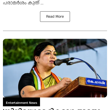
പരാമർശം കുത് ...
Read More
Entertainment News