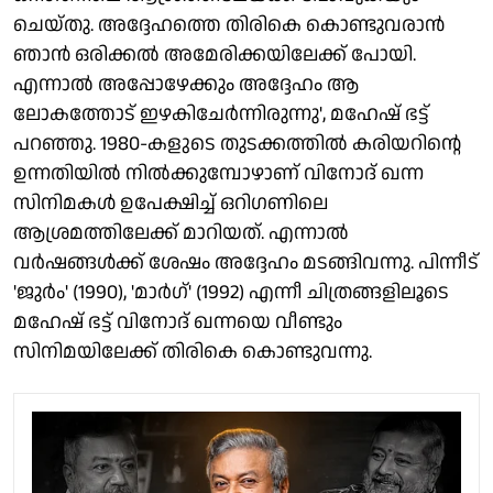
ചെയ്തു. അദ്ദേഹത്തെ തിരികെ കൊണ്ടുവരാന്‍
ഞാന്‍ ഒരിക്കല്‍ അമേരിക്കയിലേക്ക് പോയി.
എന്നാല്‍ അപ്പോഴേക്കും അദ്ദേഹം ആ
ലോകത്തോട് ഇഴകിചേര്‍ന്നിരുന്നു', മഹേഷ് ഭട്ട്
പറഞ്ഞു. 1980-കളുടെ തുടക്കത്തില്‍ കരിയറിന്റെ
ഉന്നതിയില്‍ നില്‍ക്കുമ്പോഴാണ് വിനോദ് ഖന്ന
സിനിമകള്‍ ഉപേക്ഷിച്ച് ഒറിഗണിലെ
ആശ്രമത്തിലേക്ക് മാറിയത്. എന്നാല്‍
വര്‍ഷങ്ങള്‍ക്ക് ശേഷം അദ്ദേഹം മടങ്ങിവന്നു. പിന്നീട്
'ജുര്‍ം' (1990), 'മാര്‍ഗ്' (1992) എന്നീ ചിത്രങ്ങളിലൂടെ
മഹേഷ് ഭട്ട് വിനോദ് ഖന്നയെ വീണ്ടും
സിനിമയിലേക്ക് തിരികെ കൊണ്ടുവന്നു.