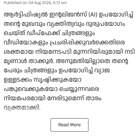
Published on
:
04 Aug 2026, 6:12 am
ആർട്ടിഫിഷ്യൽ ഇന്റലിജൻസ് (AI) ഉപയോഗിച്ച്
തന്റെ മുഖവും വ്യക്തിത്വവും ദുരുപയോഗം
ചെയ്ത് ഡീപ്‌ഫേക്ക് ചിത്രങ്ങളും
വീഡിയോകളും പ്രചരിപ്പിക്കുവർക്കെതിരെ
ശക്തമായ നിയമനടപടി മുന്നറിയിപ്പുമായി നടി
മൃണാൾ താക്കൂർ. അനുമതിയില്ലാതെ തന്റെ
പേരും ചിത്രങ്ങളും ഉപയോഗിച്ച് വ്യാജ
ഉള്ളടക്കം സൃഷ്ടിക്കുകയോ
പങ്കുവെക്കുകയോ ചെയ്യുന്നവരെ
നിയമപരമായി നേരിടുമെന്ന് താരം
വ്യക്തമാക്കി.
Read More