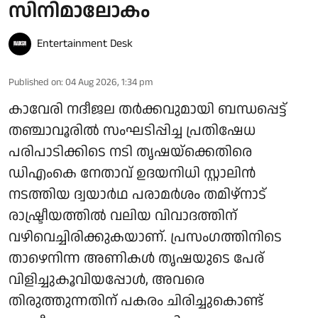
സിനിമാലോകം
Entertainment Desk
Published on
:
04 Aug 2026, 1:34 pm
കാവേരി നദീജല തർക്കവുമായി ബന്ധപ്പെട്ട്
തഞ്ചാവൂരിൽ സംഘടിപ്പിച്ച പ്രതിഷേധ
പരിപാടിക്കിടെ നടി തൃഷയ്‌ക്കെതിരെ
ഡിഎംകെ നേതാവ് ഉദയനിധി സ്റ്റാലിൻ
നടത്തിയ ദ്വയാർഥ പരാമർശം തമിഴ്‌നാട്
രാഷ്ട്രീയത്തിൽ വലിയ വിവാദത്തിന്
വഴിവെച്ചിരിക്കുകയാണ്. പ്രസംഗത്തിനിടെ
താഴെനിന്ന അണികൾ തൃഷയുടെ പേര്
വിളിച്ചുകൂവിയപ്പോൾ, അവരെ
തിരുത്തുന്നതിന് പകരം ചിരിച്ചുകൊണ്ട്