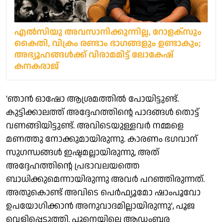
എല്‍സിയു അവസാനിക്കുന്നില്ല, റോളക്‌സും
കൈതി, വിക്രം രണ്ടാം ഭാഗങ്ങളും ഉണ്ടാകും;
അഭ്യൂഹങ്ങള്‍ക്ക് വിരാമമിട്ട് ലോകേഷ്
കനകരാജ്
'ഞാന്‍ ഓഷോ ആശ്രമത്തില്‍ പോയിട്ടുണ്ട്.
കുട്ടിക്കാലത്ത് അദ്ദേഹത്തിന്റെ പാദങ്ങള്‍ തൊട്ട്
വണങ്ങിയിട്ടുണ്ട്. അവിടെയുള്ളവര്‍ നമ്മളെ
മണത്തു നോക്കുമായിരുന്നു. കാരണം ഭഗവാന്
സുഗന്ധങ്ങള്‍ ഇഷ്ടമല്ലായിരുന്നു, അത്
അദ്ദേഹത്തിന്റെ പ്രഭാവലയത്തെ
ബാധിക്കുമെന്നായിരുന്നു അവര്‍ പറഞ്ഞിരുന്നത്.
അതുകൊണ്ട് അവിടെ പെര്‍ഫ്യൂമോ ഷാംപൂവോ
ഉപയോഗിക്കാന്‍ അനുവാദമില്ലായിരുന്നു', പൂജ
വെളിപ്പെടുത്തി. പൂനെയിലെ ആഡംബര