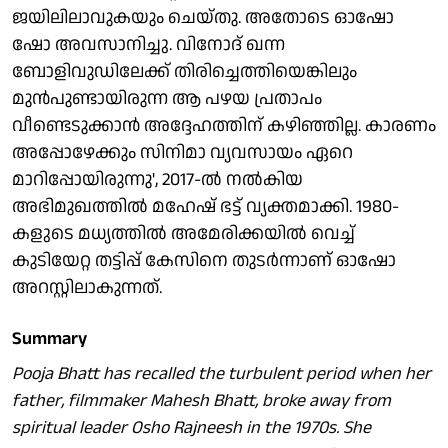
ജയിലിലാവുകയും ചെയ്തു. അതോടെ ഓഷോ
ഷോ അവസാനിച്ചു. വിനോദ് ഖന്ന
ബോളിവുഡിലേക്ക് തിരിച്ചെത്തിയെങ്കിലും
മുന്‍പുണ്ടായിരുന്ന ആ പഴയ പ്രതാപം
വീണ്ടെടുക്കാന്‍ അദ്ദേഹത്തിന് കഴിഞ്ഞില്ല. കാരണം
അപ്പോഴേക്കും സിനിമാ വ്യവസായം ഏറെ
മാറിപ്പോയിരുന്നു', 2017-ല്‍ നല്‍കിയ
അഭിമുഖത്തില്‍ മഹേഷ് ഭട്ട് വ്യക്തമാക്കി. 1980-
കളുടെ മധ്യത്തില്‍ അമേരിക്കയില്‍ വെച്ച്
കുടിയേറ്റ തട്ടിപ്പ് കേസിനെ തുടര്‍ന്നാണ് ഓഷോ
അറസ്റ്റിലാകുന്നത്.
Summary
Pooja Bhatt has recalled the turbulent period when her
father, filmmaker Mahesh Bhatt, broke away from
spiritual leader Osho Rajneesh in the 1970s. She