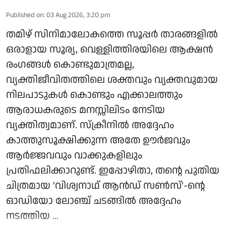
Published on
:
03 Aug 2026, 3:20 pm
തമിഴ് സിനിമാലോകത്തെ സൂപ്പർ താരങ്ങളിൽ
ഒരാളായ സൂര്യ, വെള്ളിത്തിരയിലെ ആക്ഷൻ
രംഗങ്ങൾ കൊണ്ടുമാത്രമല്ല,
വ്യക്തിജീവിതത്തിലെ ശക്തവും വ്യക്തവുമായ
നിലപാടുകൾ കൊണ്ടും എക്കാലത്തും
ആരാധകരുടെ മനസ്സിലിടം നേടിയ
വ്യക്തിത്വമാണ്. സ്ക്രീനിൽ അദ്ദേഹം
കാത്തുസൂക്ഷിക്കുന്ന അതേ ഊർജവും
ആർജ്ജവവും വാക്കുകളിലും
പ്രതിഫലിക്കാറുണ്ട്. ഇപ്പോഴിതാ, തന്റെ പുതിയ
ചിത്രമായ 'വിശ്വനാഥ് ആൻഡ് സൺസ്'-ന്റെ
ഓഡിയോ ലോഞ്ച് ചടങ്ങിൽ അദ്ദേഹം
നടത്തിയ ...