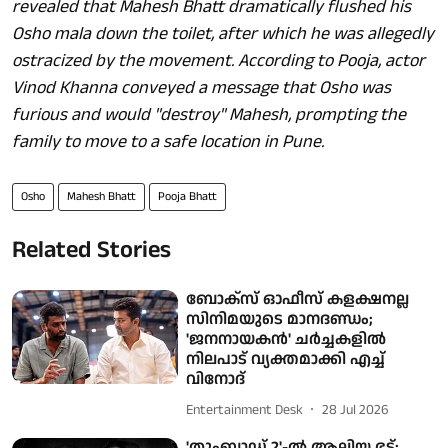
revealed that Mahesh Bhatt dramatically flushed his
Osho mala down the toilet, after which he was allegedly
ostracized by the movement. According to Pooja, actor
Vinod Khanna conveyed a message that Osho was
furious and would "destroy" Mahesh, prompting the
family to move to a safe location in Pune.
Osho
Mahesh Bhatt
Pooja Bhatt
Related Stories
ബോക്സ് ഓഫീസ് കളക്ഷനല്ല
സിനിമയുടെ മാനദണ്ഡം;
'ജനനായകൻ' ചർച്ചകളിൽ
നിലപാട് വ്യക്തമാക്കി എച്ച്
വിനോദ്
Entertainment Desk
28 Jul 2026
'തുംബാഡ് 2'-ൽ ആലിയ ഭട്ട്: