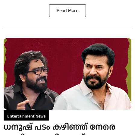
Read More
Entertainment News
ധനുഷ് പടം കഴിഞ്ഞ് നേരെ