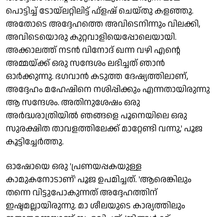
പൊട്ടിച്ച് ടോയ്ലറ്റിലിട്ട് ഫ്‌ളഷ് ചെയ്തു കളഞ്ഞു.
അതോടെ അദ്ദേഹത്തെ അവിടെനിന്നും വിലക്കി,
അവിടെയൊരു കുറ്റവാളിയെപ്പോലെയായി.
അക്കാലത്ത് നടന്‍ വിനോദ് ഖന്ന വഴി എന്റെ
അമ്മയ്ക്ക് ഒരു സന്ദേശം ലഭിച്ചത് ഞാന്‍
ഓര്‍ക്കുന്നു. ഭഗവാന്‍ കടുത്ത ദേഷ്യത്തിലാണ്,
അദ്ദേഹം മഹേഷിനെ നശിപ്പിക്കും എന്നതായിരുന്നു
ആ സന്ദേശം. അതിനുശേഷം ഒരു
അര്‍ദ്ധരാത്രിയില്‍ ഞങ്ങളെ പൂനെയിലെ ഒരു
സുരക്ഷിത താവളത്തിലേക്ക് മാറ്റേണ്ടി വന്നു,' പൂജ
കൂട്ടിച്ചേര്‍ത്തു.
ഓഷോയെ ഒരു 'പ്രണയപ്പകയുള്ള
കാമുകനോടാണ്' പൂജ ഉപമിച്ചത്. 'ആരെങ്കിലും
തന്നെ വിട്ടുപോകുന്നത് അദ്ദേഹത്തിന്
ഇഷ്ടമല്ലായിരുന്നു. മാ ശീലയുടെ കാര്യത്തിലും