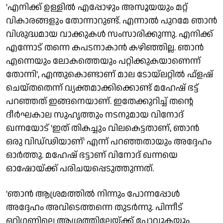
'എനിക്ക് ഉള്ളില്‍ എപ്പോഴും അസൂയയും മറ്റ്
വികാരങ്ങളും തോന്നാറുണ്ട്. എന്നാല്‍ പുറമേ ഞാന്‍
വിശുദ്ധമായ വാക്കുകള്‍ സംസാരിക്കുന്നു. എനിക്ക്
എന്നോട് തന്നെ കപടനാകാന്‍ കഴിഞ്ഞില്ല. ഞാന്‍
എന്നെയും ലോകത്തെയും പറ്റിക്കുകയാണെന്ന്
തോന്നി', എന്തുകൊണ്ടാണ് മാല ടോയ്ലറ്റില്‍ ഫ്‌ളഷ്
ചെയ്തതെന്ന് വ്യക്തമാക്കിക്കൊണ്ട് മഹേഷ് ഭട്ട്
പറഞ്ഞത് ഇങ്ങനെയാണ്. ഇതേക്കുറിച്ച് തന്റെ
ദീര്‍ഘകാല സുഹൃത്തും നടനുമായ വിനോദ്
ഖന്നയോട് 'ഇത് തികച്ചും വിലകെട്ടതാണ്, ഞാന്‍
ഒരു വിഡ്ഢിയാണ്' എന്ന് പറഞ്ഞതായും അദ്ദേഹം
ഓര്‍ത്തു. മഹേഷ് ഭട്ടാണ് വിനോദ് ഖന്നയെ
ഓഷോയ്ക്ക് പരിചയപ്പെടുത്തുന്നത്.
'ഞാന്‍ ആശ്രമത്തില്‍ നിന്നും പോന്നപ്പോള്‍
അദ്ദേഹം അവിടെത്തന്നെ തുടര്‍ന്നു. പിന്നീട്
ഒറിഗണിലെ ആശ്രത്തിലേയ്ക്ക് പോവുകയും