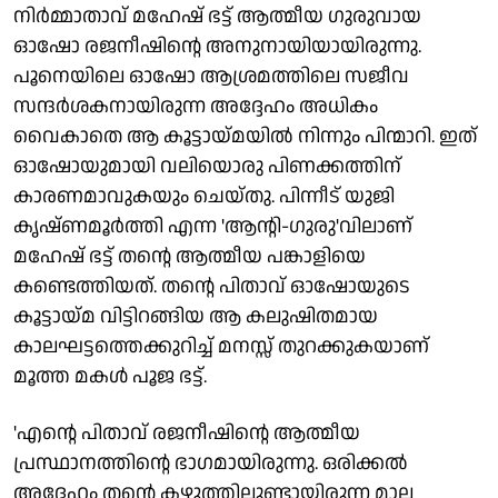
നിര്‍മ്മാതാവ് മഹേഷ് ഭട്ട് ആത്മീയ ഗുരുവായ
ഓഷോ രജനീഷിന്റെ അനുനായിയായിരുന്നു.
പൂനെയിലെ ഓഷോ ആശ്രമത്തിലെ സജീവ
സന്ദര്‍ശകനായിരുന്ന അദ്ദേഹം അധികം
വൈകാതെ ആ കൂട്ടായ്മയില്‍ നിന്നും പിന്മാറി. ഇത്
ഓഷോയുമായി വലിയൊരു പിണക്കത്തിന്
കാരണമാവുകയും ചെയ്തു. പിന്നീട് യുജി
കൃഷ്ണമൂര്‍ത്തി എന്ന 'ആന്റി-ഗുരു'വിലാണ്
മഹേഷ് ഭട്ട് തന്റെ ആത്മീയ പങ്കാളിയെ
കണ്ടെത്തിയത്. തന്റെ പിതാവ് ഓഷോയുടെ
കൂട്ടായ്മ വിട്ടിറങ്ങിയ ആ കലുഷിതമായ
കാലഘട്ടത്തെക്കുറിച്ച് മനസ്സ് തുറക്കുകയാണ്
മൂത്ത മകള്‍ പൂജ ഭട്ട്.
'എന്റെ പിതാവ് രജനീഷിന്റെ ആത്മീയ
പ്രസ്ഥാനത്തിന്റെ ഭാഗമായിരുന്നു. ഒരിക്കല്‍
അദ്ദേഹം തന്റെ കഴുത്തിലുണ്ടായിരുന്ന മാല