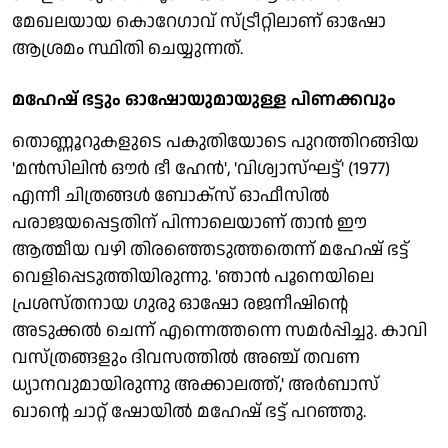
മേഖലയായ കൊറേഗാവ് സ്ട്രീറ്റിലാണ് ഓഷോ
ആശ്രമം സ്ഥിതി ചെയ്യുന്നത്.
മഹേഷ് ഭട്ടും ഓഷോയുമായുള്ള പിണക്കവും
തൊണ്ണൂറുകളുടെ പകുതിയോടെ പുറത്തിറങ്ങിയ
'മന്‍സിലിന്‍ ഔര്‍ ഭീ ഹേന്‍', 'വിശ്വാസ്ഘട്ട്' (1977)
എന്നീ ചിത്രങ്ങള്‍ ബോക്‌സ് ഓഫീസില്‍
പരാജയപ്പെട്ടതിന് പിന്നാലെയാണ് താന്‍ ഈ
ആത്മീയ വഴി തിരഞ്ഞെടുത്തതെന്ന് മഹേഷ് ഭട്ട്
വെളിപ്പെടുത്തിയിരുന്നു. 'ഞാന്‍ പൂനെയിലെ
പ്രശസ്തനായ ഗുരു ഓഷോ രജനീഷിന്റെ
അടുക്കല്‍ ചെന്ന് എന്നെത്തന്നെ സമര്‍പ്പിച്ചു. കാവി
വസ്ത്രങ്ങളും ദിവസത്തില്‍ അഞ്ച് തവണ
ധ്യാനവുമായിരുന്നു അക്കാലത്ത്,' അര്‍ബാസ്
ഖാന്റെ ചാറ്റ് ഷോയില്‍ മഹേഷ് ഭട്ട് പറഞ്ഞു.