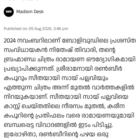
Madism Desk
Published on
:
05 Aug 2026, 3:46 pm
2024 നവംബറിലാണ് ബോളിവുഡിലെ പ്രശസ്ത
സംവിധായകൻ നിതേഷ് തിവാരി, തന്റെ
ബ്രഹ്മാണ്ഡ ചിത്രം രാമായണ ഔദ്യോഗികമായി
പ്രഖ്യാപിക്കുന്നത്. ശ്രീരാമനായി രൺബീർ
കപൂറും സീതയായി സായ് പല്ലവിയും
എത്തുന്ന ചിത്രം അന്ന് മുതൽ വാർത്തകളിൽ
നിറയുകയാണ്. സീതയായി സായ് പല്ലവിയെ
കാസ്റ്റ് ചെയ്തതിലെ നീരസം മുതൽ, കരീന
കപൂറിന്റെ പ്രതിഫലം വരെ രാമായണയുമായി
ബന്ധപ്പെട്ട വിവാദങ്ങളിൽ ഇടം പിടിച്ചു.
ഇപ്പോഴിതാ, രൺബീറിന്റെ പഴയ ഒരു