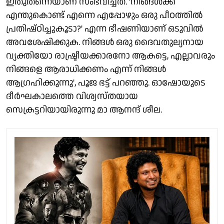
ഇതുതന്നെയാണ് സംഭവിച്ചത്. 'നിങ്ങള്‍ക്ക്
എന്തുകൊണ്ട് എന്നെ എപ്പോഴും ഒരു പീഠത്തില്‍
പ്രതിഷ്ഠിച്ചുകൂടാ?' എന്ന ഭീഷണിയാണ് ഒടുവില്‍
അവശേഷിക്കുക. നിങ്ങള്‍ ഒരു ദൈവതുല്യനായ
വ്യക്തിയോ രാഷ്ട്രീയക്കാരനോ ആകട്ടെ, എല്ലാവരും
നിങ്ങളെ ആരാധിക്കണം എന്ന് നിങ്ങള്‍
ആഗ്രഹിക്കുന്നു', പൂജ ഭട്ട് പറഞ്ഞു. ഓഷോയുടെ
ദീര്‍ഘകാലത്തെ വിശ്വസ്തയായ
സെക്രട്ടറിയായിരുന്നു മാ ആനന്ദ് ശീല.