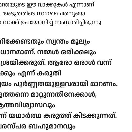
സമന്തയുടെ ഈ വാക്കുകൾ എന്നാണ്
. അടുത്തിടെ നാഗചൈതന്യയെ
ാക്ക് ഉപയോഗിച്ച് സംസാരിച്ചിരുന്നു
ക്കേണ്ടതും സ്വന്തം മൂല്യം
രധാനമാണ്. നമ്മൾ ഒരിക്കലും
്രയിക്കരുത്. ആരോ ഒരാൾ വന്ന്
്കും എന്ന് കരുതി
്വയം പൂർണ്ണതയുള്ളവരായി മാറണം.
െത്തന്നെ മാറ്റുന്നതിനേക്കാൾ,
ആത്മവിശ്വാസവും
് യഥാർത്ഥ കരുത്ത് കിടക്കുന്നത്.
 പരസ്പര ബഹുമാനവും