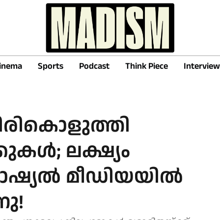
inema
Sports
Podcast
Think Piece
Interview
തിരികൊളുത്തി
ുകൾ; ലക്ഷ്യം
ഷ്യൽ മീഡിയയിൽ
നു!