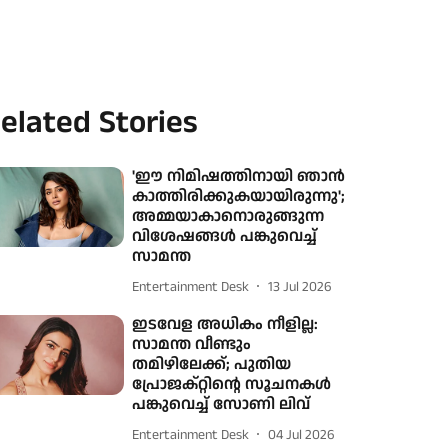
elated Stories
'ഈ നിമിഷത്തിനായി ഞാൻ
കാത്തിരിക്കുകയായിരുന്നു';
അമ്മയാകാനൊരുങ്ങുന്ന
വിശേഷങ്ങൾ പങ്കുവെച്ച്
സാമന്ത
Entertainment Desk
13 Jul 2026
ഇടവേള അധികം നീളില്ല:
സാമന്ത വീണ്ടും
തമിഴിലേക്ക്; പുതിയ
പ്രോജക്റ്റിന്റെ സൂചനകൾ
പങ്കുവെച്ച് സോണി ലിവ്
Entertainment Desk
04 Jul 2026