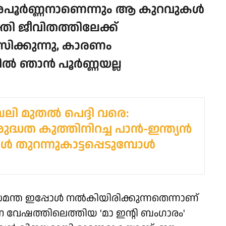
 അപൂർണ്ണനാണെന്നും ആ കുറവുകൾ
്തി ജീവിതത്തിലേക്ക്
സിക്കുന്നു, കാരണം
ിൽ ഞാൻ പൂർണ്ണയല്ല
 മുതല്‍ പെദ്ദി വരെ:
ുദ്ധത കുത്തിനിറച്ച പാന്‍-ഇന്ത്യന്‍
‍ തുറന്നുകാട്ടപ്പെടുമ്പോള്‍
മന്ത ഇപ്പോൾ നൽകിയിരിക്കുന്നതെന്നാണ്
 വേഷത്തിലെത്തിയ 'മാ ഇൻ്റി ബംഗാരം'