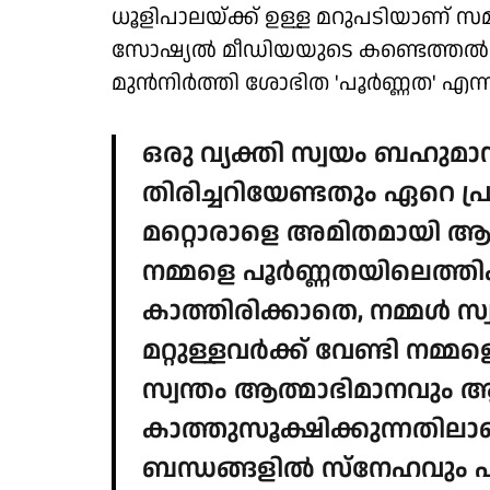
ധൂളിപാലയ്ക്ക് ഉള്ള മറുപടിയാണ് 
സോഷ്യൽ മീഡിയയുടെ കണ്ടെത്തൽ
മുൻനിർത്തി ശോഭിത 'പൂർണ്ണത' എന്ന വ
ഒരു വ്യക്തി സ്വയം ബഹുമാനി
തിരിച്ചറിയേണ്ടതും ഏറെ പ്
മറ്റൊരാളെ അമിതമായി ആശ
നമ്മളെ പൂർണ്ണതയിലെത്തിക
കാത്തിരിക്കാതെ, നമ്മൾ സ
മറ്റുള്ളവർക്ക് വേണ്ടി നമ്മള
സ്വന്തം ആത്മാഭിമാനവും 
കാത്തുസൂക്ഷിക്കുന്നതിലാണ
ബന്ധങ്ങളിൽ സ്നേഹവും