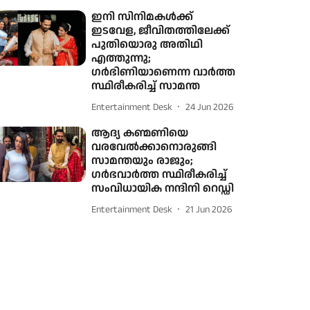
ഇനി സിനിമകള്‍ക്ക്
ഇടവേള, ജീവിതത്തിലേക്ക്
പുതിയൊരു അതിഥി
എത്തുന്നു;
ഗര്‍ഭിണിയാണെന്ന വാര്‍ത്ത
സ്ഥിരീകരിച്ച് സാമന്ത
Entertainment Desk
24 Jun 2026
ആദ്യ കണ്മണിയെ
വരവേൽക്കാനൊരുങ്ങി
സാമന്തയും രാജും;
ഗർഭവാർത്ത സ്ഥിരീകരിച്ച്
സംവിധായിക നന്ദിനി റെഡ്ഡി
Entertainment Desk
21 Jun 2026