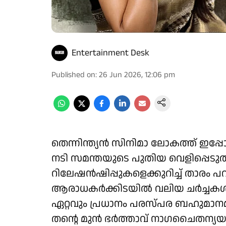
Entertainment Desk
Published on
:
26 Jun 2026, 12:06 pm
തെന്നിന്ത്യൻ സിനിമാ ലോകത്ത് ഇപ്പോ
നടി സമന്തയുടെ പുതിയ വെളിപ്പെട
റിലേഷൻഷിപ്പുകളെക്കുറിച്ച് താരം 
ആരാധകർക്കിടയിൽ വലിയ ചർച്ചകൾക്ക്
ഏറ്റവും പ്രധാനം പരസ്പര ബഹുമാനമാ
തന്റെ മുൻ ഭർത്താവ് നാഗചൈതന്യയ