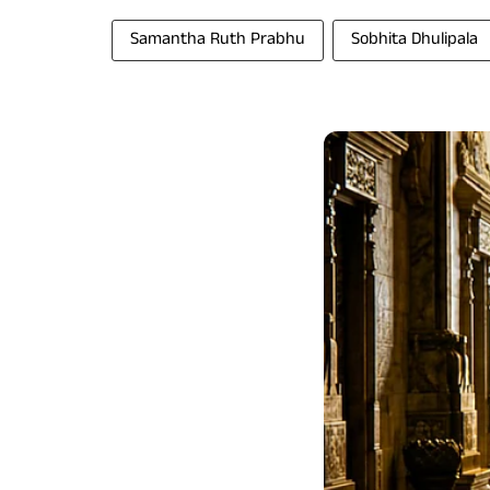
Samantha Ruth Prabhu
Sobhita Dhulipala