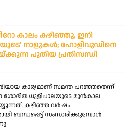
ീറോ കാലം കഴിഞ്ഞു, ഇനി
സിയുടെ' നാളുകൾ; ഹോളിവുഡിനെ
ലയ്ക്കുന്ന പുതിയ പ്രതിസന്ധി
ിയായ കാര്യമാണ് സമന്ത പറഞ്ഞതെന്ന്
നെ ശോഭിത ധൂളിപാലയുടെ മുൻകാല
്യുന്നത്. കഴിഞ്ഞ വർഷം
 ബന്ധപ്പെട്ട് സംസാരിക്കുമ്പോൾ
നു